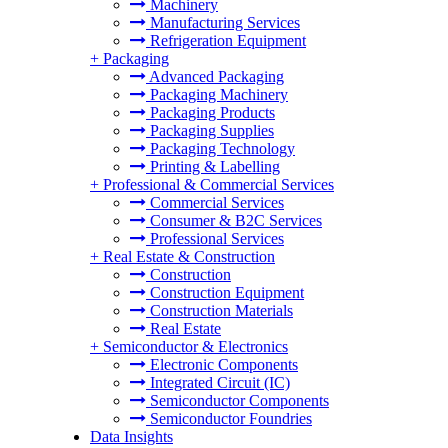
Machinery
Manufacturing Services
Refrigeration Equipment
+
Packaging
Advanced Packaging
Packaging Machinery
Packaging Products
Packaging Supplies
Packaging Technology
Printing & Labelling
+
Professional & Commercial Services
Commercial Services
Consumer & B2C Services
Professional Services
+
Real Estate & Construction
Construction
Construction Equipment
Construction Materials
Real Estate
+
Semiconductor & Electronics
Electronic Components
Integrated Circuit (IC)
Semiconductor Components
Semiconductor Foundries
Data Insights