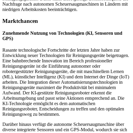
Nachfrage nach autonomen Scheuersaugmaschinen in Ländern mit
niedrigen Arbeitskosten beeinträchtigen.
Marktchancen
Zunehmende Nutzung von Technologien (KI, Sensoren und
GPS)
Rasante technologische Fortschritte der letzten Jahre haben zur
Entwicklung neuer Technologien für Reinigungsgeräte beigetragen.
Eine bahnbrechende Innovation im Bereich professioneller
Reinigungsgeräte ist die Einführung autonomer oder
robotergestützter Reinigungsgeräte, die mit maschinellem Lernen
(ML), künstlicher Intelligenz (KI) und dem Internet der Dinge (IoT)
arbeiten. Die Integration dieser Automatisierungstechnologien in
Reinigungsgeräte maximiert die Produktivität bei minimalem
Aufwand. Der KI-gestützte Reinigungsroboter erkennt die
Arbeitsumgebung und passt seine Aktionen entsprechend an. Die
KI-Technologie ermöglicht es dem automatischen
Reinigungsroboter, Entscheidungen zu treffen und den optimalen
Reinigungsweg zu bestimmen.
Darüber hinaus verfügt die autonome Scheuersaugmaschine über
diverse integrierte Sensoren und ein GPS-Modul, wodurch sie sich