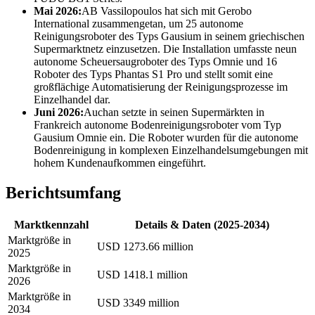
Mai 2026:
AB Vassilopoulos hat sich mit Gerobo
International zusammengetan, um 25 autonome
Reinigungsroboter des Typs Gausium in seinem griechischen
Supermarktnetz einzusetzen. Die Installation umfasste neun
autonome Scheuersaugroboter des Typs Omnie und 16
Roboter des Typs Phantas S1 Pro und stellt somit eine
großflächige Automatisierung der Reinigungsprozesse im
Einzelhandel dar.
Juni 2026:
Auchan setzte in seinen Supermärkten in
Frankreich autonome Bodenreinigungsroboter vom Typ
Gausium Omnie ein. Die Roboter wurden für die autonome
Bodenreinigung in komplexen Einzelhandelsumgebungen mit
hohem Kundenaufkommen eingeführt.
Berichtsumfang
Marktkennzahl
Details & Daten (2025-2034)
Marktgröße in
USD 1273.66 million
2025
Marktgröße in
USD 1418.1 million
2026
Marktgröße in
USD 3349 million
2034