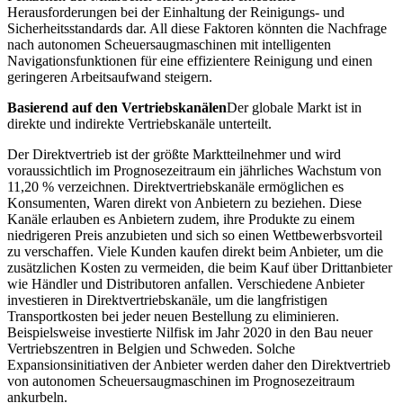
Herausforderungen bei der Einhaltung der Reinigungs- und
Sicherheitsstandards dar. All diese Faktoren könnten die Nachfrage
nach autonomen Scheuersaugmaschinen mit intelligenten
Navigationsfunktionen für eine effizientere Reinigung und einen
geringeren Arbeitsaufwand steigern.
Basierend auf den Vertriebskanälen
Der globale Markt ist in
direkte und indirekte Vertriebskanäle unterteilt.
Der Direktvertrieb ist der größte Marktteilnehmer und wird
voraussichtlich im Prognosezeitraum ein jährliches Wachstum von
11,20 % verzeichnen. Direktvertriebskanäle ermöglichen es
Konsumenten, Waren direkt von Anbietern zu beziehen. Diese
Kanäle erlauben es Anbietern zudem, ihre Produkte zu einem
niedrigeren Preis anzubieten und sich so einen Wettbewerbsvorteil
zu verschaffen. Viele Kunden kaufen direkt beim Anbieter, um die
zusätzlichen Kosten zu vermeiden, die beim Kauf über Drittanbieter
wie Händler und Distributoren anfallen. Verschiedene Anbieter
investieren in Direktvertriebskanäle, um die langfristigen
Transportkosten bei jeder neuen Bestellung zu eliminieren.
Beispielsweise investierte Nilfisk im Jahr 2020 in den Bau neuer
Vertriebszentren in Belgien und Schweden. Solche
Expansionsinitiativen der Anbieter werden daher den Direktvertrieb
von autonomen Scheuersaugmaschinen im Prognosezeitraum
ankurbeln.