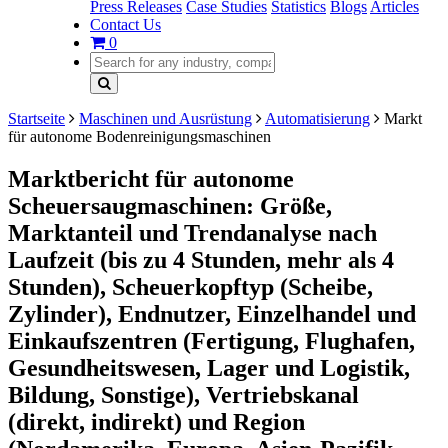
Press Releases
Case Studies
Statistics
Blogs
Articles
Contact Us
0
Startseite
Maschinen und Ausrüstung
Automatisierung
Markt
für autonome Bodenreinigungsmaschinen
Marktbericht für autonome
Scheuersaugmaschinen: Größe,
Marktanteil und Trendanalyse nach
Laufzeit (bis zu 4 Stunden, mehr als 4
Stunden), Scheuerkopftyp (Scheibe,
Zylinder), Endnutzer, Einzelhandel und
Einkaufszentren (Fertigung, Flughafen,
Gesundheitswesen, Lager und Logistik,
Bildung, Sonstige), Vertriebskanal
(direkt, indirekt) und Region