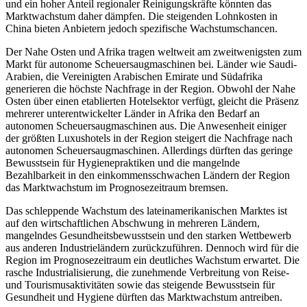
und ein hoher Anteil regionaler Reinigungskräfte könnten das
Marktwachstum daher dämpfen. Die steigenden Lohnkosten in
China bieten Anbietern jedoch spezifische Wachstumschancen.
Der Nahe Osten und Afrika tragen weltweit am zweitwenigsten zum
Markt für autonome Scheuersaugmaschinen bei. Länder wie Saudi-
Arabien, die Vereinigten Arabischen Emirate und Südafrika
generieren die höchste Nachfrage in der Region. Obwohl der Nahe
Osten über einen etablierten Hotelsektor verfügt, gleicht die Präsenz
mehrerer unterentwickelter Länder in Afrika den Bedarf an
autonomen Scheuersaugmaschinen aus. Die Anwesenheit einiger
der größten Luxushotels in der Region steigert die Nachfrage nach
autonomen Scheuersaugmaschinen. Allerdings dürften das geringe
Bewusstsein für Hygienepraktiken und die mangelnde
Bezahlbarkeit in den einkommensschwachen Ländern der Region
das Marktwachstum im Prognosezeitraum bremsen.
Das schleppende Wachstum des lateinamerikanischen Marktes ist
auf den wirtschaftlichen Abschwung in mehreren Ländern,
mangelndes Gesundheitsbewusstsein und den starken Wettbewerb
aus anderen Industrieländern zurückzuführen. Dennoch wird für die
Region im Prognosezeitraum ein deutliches Wachstum erwartet. Die
rasche Industrialisierung, die zunehmende Verbreitung von Reise-
und Tourismusaktivitäten sowie das steigende Bewusstsein für
Gesundheit und Hygiene dürften das Marktwachstum antreiben.