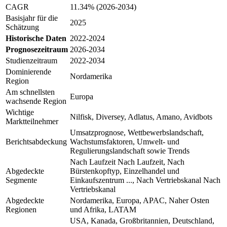
CAGR
11.34% (2026-2034)
Basisjahr für die
2025
Schätzung
Historische Daten
2022-2024
Prognosezeitraum
2026-2034
Studienzeitraum
2022-2034
Dominierende
Nordamerika
Region
Am schnellsten
Europa
wachsende Region
Wichtige
Nilfisk, Diversey, Adlatus, Amano, Avidbots
Marktteilnehmer
Umsatzprognose, Wettbewerbslandschaft,
Berichtsabdeckung
Wachstumsfaktoren, Umwelt- und
Regulierungslandschaft sowie Trends
Nach Laufzeit Nach Laufzeit, Nach
Abgedeckte
Bürstenkopftyp, Einzelhandel und
Segmente
Einkaufszentrum ..., Nach Vertriebskanal Nach
Vertriebskanal
Abgedeckte
Nordamerika, Europa, APAC, Naher Osten
Regionen
und Afrika, LATAM
USA, Kanada, Großbritannien, Deutschland,