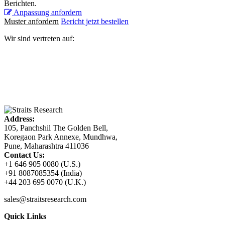
Berichten.
Anpassung anfordern
Muster anfordern
Bericht jetzt bestellen
Wir sind vertreten auf:
Address:
105, Panchshil The Golden Bell,
Koregaon Park Annexe, Mundhwa,
Pune, Maharashtra 411036
Contact Us:
+1 646 905 0080 (U.S.)
+91 8087085354 (India)
+44 203 695 0070 (U.K.)
sales@straitsresearch.com
Quick Links