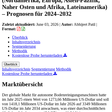
(Nordamerika, Europa, Asien-Pazifik,
Naher Osten und Afrika, Lateinamerika)
– Prognosen für 2024–2032
Zuletzt aktualisiert:
June 03, 2026
|
Autor:
Abhijeet Patil
|
Format:
Überblick
Inhaltsverzeichnis
Segmentierung
Methodik
Kostenlose Probe herunterladen
Überblick
Inhaltsverzeichnis
Segmentierung
Methodik
Kostenlose Probe herunterladen
Marktübersicht
Der globale Markt für autonome Bodenreinigungsmaschinen hatte
im Jahr 2025 einen Wert von 1273,66 Millionen US-Dollar und soll
von 1418,1 Millionen US-Dollar im Jahr 2026 auf 3349 Millionen
US-Dollar im Jahr 2034 anwachsen, was einer durchschnittlichen