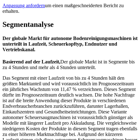
Anpassung anfordern
um einen maßgeschneiderten Bericht zu
erhalten.
Segmentanalyse
Der globale Markt für autonome Bodenreinigungsmaschinen ist
unterteilt in Laufzeit, Scheuerkopftyp, Endnutzer und
Vertriebskanal.
Basierend auf der Laufzeit,
Der globale Markt ist in Segmente bis
zu 4 Stunden und mehr als 4 Stunden unterteilt.
Das Segment mit einer Laufzeit von bis zu 4 Stunden hält den
größten Marktanteil und wird voraussichtlich im Prognosezeitraum
ein jährliches Wachstum von 11,47 % verzeichnen. Dieses Segment
dürfte im Prognosezeitraum deutlich wachsen. Die hohe Nachfrage
ist auf die breite Anwendung dieser Produkte in verschiedenen
Endverbraucherbranchen zurückzuführen, darunter Lagerhallen,
Einkaufszentren und Gesundheitseinrichtungen. Diese Variante
autonomer Scheuersaugmaschinen ist voraussichtlich günstiger als
Modelle mit längerer Laufzeit pro Akkuladung. Die vergleichsweise
niedrigeren Kosten der Produkte in diesem Segment tragen ebenfalls
zu einer höheren Marktnachfrage bei. Aufgrund der kürzeren
Laufzeit eignen sich diese autonomen Scheuersaugmaschinen besser