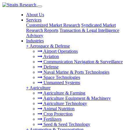
About Us
Services
Customized Market Research
Syndicated Market
Research Reports
Transaction & Legal Intelligence
Advisory
Industries
+
Aerospace & Defense
Airport Operations
Aviation
Communication Navigation & Surveillance
Defense
Naval Marine & Ports Technologies
Space Technologies
Unmanned Systems
+
Agriculture
Agriculture & Farming
Agriculture Equipment & Machinery
Agriculture Technology
Animal Nutrition
Crop Protection
Fertilizers
Seed & Seed Technology
+
Automotive & Transportation