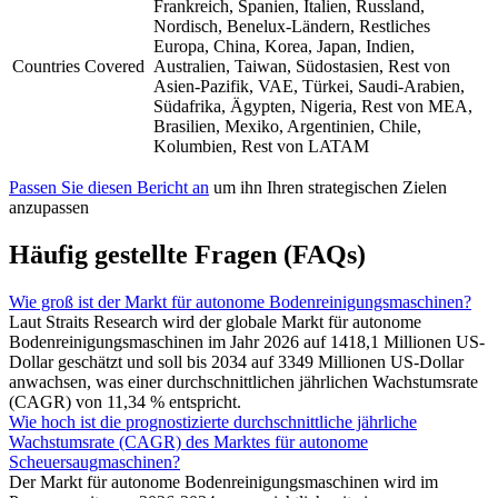
Frankreich, Spanien, Italien, Russland,
Nordisch, Benelux-Ländern, Restliches
Europa, China, Korea, Japan, Indien,
Countries Covered
Australien, Taiwan, Südostasien, Rest von
Asien-Pazifik, VAE, Türkei, Saudi-Arabien,
Südafrika, Ägypten, Nigeria, Rest von MEA,
Brasilien, Mexiko, Argentinien, Chile,
Kolumbien, Rest von LATAM
Passen Sie diesen Bericht an
um ihn Ihren strategischen Zielen
anzupassen
Häufig gestellte Fragen (FAQs)
Wie groß ist der Markt für autonome Bodenreinigungsmaschinen?
Laut Straits Research wird der globale Markt für autonome
Bodenreinigungsmaschinen im Jahr 2026 auf 1418,1 Millionen US-
Dollar geschätzt und soll bis 2034 auf 3349 Millionen US-Dollar
anwachsen, was einer durchschnittlichen jährlichen Wachstumsrate
(CAGR) von 11,34 % entspricht.
Wie hoch ist die prognostizierte durchschnittliche jährliche
Wachstumsrate (CAGR) des Marktes für autonome
Scheuersaugmaschinen?
Der Markt für autonome Bodenreinigungsmaschinen wird im