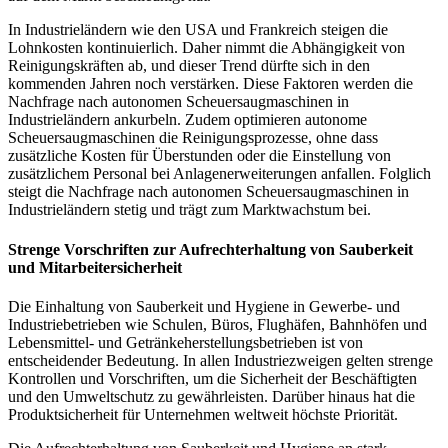
In Industrieländern wie den USA und Frankreich steigen die
Lohnkosten kontinuierlich. Daher nimmt die Abhängigkeit von
Reinigungskräften ab, und dieser Trend dürfte sich in den
kommenden Jahren noch verstärken. Diese Faktoren werden die
Nachfrage nach autonomen Scheuersaugmaschinen in
Industrieländern ankurbeln. Zudem optimieren autonome
Scheuersaugmaschinen die Reinigungsprozesse, ohne dass
zusätzliche Kosten für Überstunden oder die Einstellung von
zusätzlichem Personal bei Anlagenerweiterungen anfallen. Folglich
steigt die Nachfrage nach autonomen Scheuersaugmaschinen in
Industrieländern stetig und trägt zum Marktwachstum bei.
Strenge Vorschriften zur Aufrechterhaltung von Sauberkeit
und Mitarbeitersicherheit
Die Einhaltung von Sauberkeit und Hygiene in Gewerbe- und
Industriebetrieben wie Schulen, Büros, Flughäfen, Bahnhöfen und
Lebensmittel- und Getränkeherstellungsbetrieben ist von
entscheidender Bedeutung. In allen Industriezweigen gelten strenge
Kontrollen und Vorschriften, um die Sicherheit der Beschäftigten
und den Umweltschutz zu gewährleisten. Darüber hinaus hat die
Produktsicherheit für Unternehmen weltweit höchste Priorität.