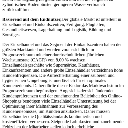
zylindrischen Bodenbürsten geringeren Wasserverbrauch
zurückzuführen.
Basierend auf dem Endnutzer,
Der globale Markt ist unterteilt in
Einzelhandel und Einkaufszentren, Fertigung, Flughäfen,
Gesundheitswesen, Lagerhaltung und Logistik, Bildung und
Sonstiges.
Der Einzelhandel und das Segment der Einkaufszentren halten den
größten Marktanteil und werden voraussichtlich im
Prognosezeitraum mit einer durchschnittlichen jährlichen
Wachstumsrate (CAGR) von 8,00 % wachsen.
Einzelhandelsgeschäfte wie Supermärkte, Kaufhäuser,
Einkaufszentren und andere große Einzelhändler verzeichnen hohe
Kundenfrequenzen. Die Aufrechterhaltung einer sauberen und
hygienischen Umgebung ist unerlässlich für ein optimales
Kundenerlebnis. Daher dürfte dieser Faktor das Marktwachstum im
Prognosezeitraum begünstigen. Angesichts der sich ändernden
Kundenpräferenzen und der zunehmenden Beliebtheit des Online-
Shoppings benötigen viele Einzelhändler Unterstützung bei der
Optimierung ihrer Maßnahmen zur Verbesserung des
Kundenerlebnisses, um Kunden anzulocken. Daher müssen
Einzelhändler die Qualitätsstandards kontinuierlich und
kosteneffizient verbessern. Steigende Lohnkosten und zunehmende
Fehlzeiten der Mitarbeiter stellen jedoch erhebliche