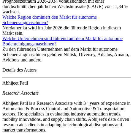
Prognosezeitraum 2026-2034 voraussichtlich mit einer
durchschnittlichen jährlichen Wachstumsrate (CAGR) von 11,34 %
wachsen.
Welche Region dominiert den Markt für autonome
Scheuersaugmaschinen?
Nordamerika wird im Jahr 2026 die führende Region in diesem
Markt sein.
Welche Unternehmen sind führend auf dem Markt für autonome
Bodenreinigungsmaschinen?
Zu den führenden Unternehmen auf dem Markt für autonome
Scheuersaugmaschinen gehören Nilfisk, Diversey, Adlatus, Amano,
Avidbots und andere.
Details des Autors
Abhijeet Patil
Research Associate
Abhijeet Patil is a Research Associate with 3+ years of experience in
Automation & Process Control and Automotive & Transportation
sectors. He specializes in evaluating industry automation trends,
mobility innovations, and supply chain shifts. Abhijeet’s data-driven
research aids clients in adapting to technological disruptions and
market transformations.