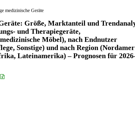
ge medizinische Geräte
 Geräte: Größe, Marktanteil und Trendanal
ungs- und Therapiegeräte,
medizinische Möbel), nach Endnutzer
flege, Sonstige) und nach Region (Nordamer
frika, Lateinamerika) – Prognosen für 2026