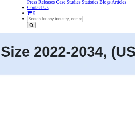
Press Releases
Case Studies
Statistics
Blogs
Articles
Contact Us
0