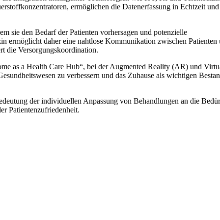
erstoffkonzentratoren, ermöglichen die Datenerfassung in Echtzeit und
em sie den Bedarf der Patienten vorhersagen und potenzielle
izin ermöglicht daher eine nahtlose Kommunikation zwischen Patienten
rt die Versorgungskoordination.
„Home as a Health Care Hub“, bei der Augmented Reality (AR) und Virtu
Gesundheitswesen zu verbessern und das Zuhause als wichtigen Bestan
 Bedeutung der individuellen Anpassung von Behandlungen an die Bedür
er Patientenzufriedenheit.