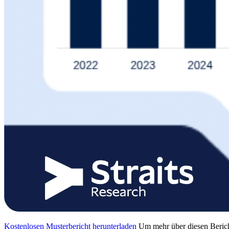
Kostenlosen Musterbericht herunterladen
Um mehr über diesen Berich