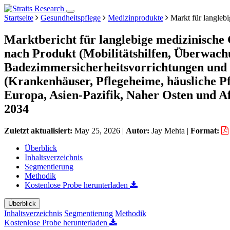
Startseite
Gesundheitspflege
Medizinprodukte
Markt für langlebi
Marktbericht für langlebige medizinische
nach Produkt (Mobilitätshilfen, Überwach
Badezimmersicherheitsvorrichtungen und 
(Krankenhäuser, Pflegeheime, häusliche P
Europa, Asien-Pazifik, Naher Osten und A
2034
Zuletzt aktualisiert:
May 25, 2026
|
Autor:
Jay Mehta
|
Format:
Überblick
Inhaltsverzeichnis
Segmentierung
Methodik
Kostenlose Probe herunterladen
Überblick
Inhaltsverzeichnis
Segmentierung
Methodik
Kostenlose Probe herunterladen