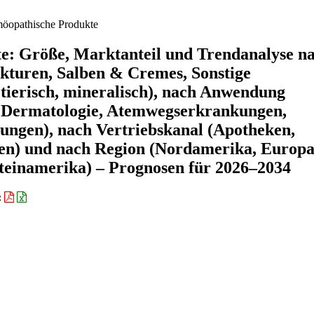
öopathische Produkte
e: Größe, Marktanteil und Trendanalyse n
kturen, Salben & Cremes, Sonstige
 tierisch, mineralisch), nach Anwendung
e, Dermatologie, Atemwegserkrankungen,
ungen), nach Vertriebskanal (Apotheken,
en) und nach Region (Nordamerika, Europa
ateinamerika) – Prognosen für 2026–2034
: