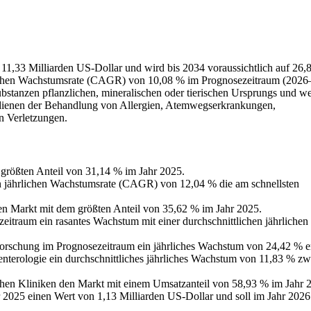
1,33 Milliarden US-Dollar und wird bis 2034 voraussichtlich auf 26,
rlichen Wachstumsrate (CAGR) von 10,08 % im Prognosezeitraum (202
ubstanzen pflanzlichen, mineralischen oder tierischen Ursprungs und w
e dienen der Behandlung von Allergien, Atemwegserkrankungen,
n Verletzungen.
 größten Anteil von 31,14 % im Jahr 2025.
en jährlichen Wachstumsrate (CAGR) von 12,04 % die am schnellsten
n Markt mit dem größten Anteil von 35,62 % im Jahr 2025.
eitraum ein rasantes Wachstum mit einer durchschnittlichen jährlichen
orschung im Prognosezeitraum ein jährliches Wachstum von 24,42 % er
terologie ein durchschnittliches jährliches Wachstum von 11,83 % zw
hen Kliniken den Markt mit einem Umsatzanteil von 58,93 % im Jahr 
 2025 einen Wert von 1,13 Milliarden US-Dollar und soll im Jahr 2026