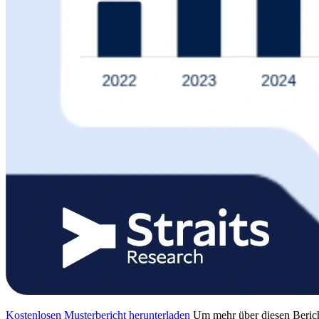
Kostenlosen Musterbericht herunterladen
Um mehr über diesen Berich