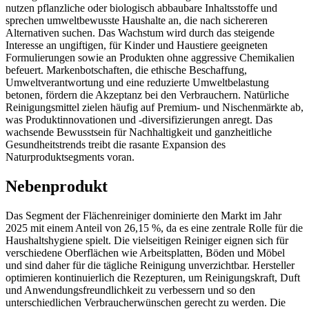
nutzen pflanzliche oder biologisch abbaubare Inhaltsstoffe und
sprechen umweltbewusste Haushalte an, die nach sichereren
Alternativen suchen. Das Wachstum wird durch das steigende
Interesse an ungiftigen, für Kinder und Haustiere geeigneten
Formulierungen sowie an Produkten ohne aggressive Chemikalien
befeuert. Markenbotschaften, die ethische Beschaffung,
Umweltverantwortung und eine reduzierte Umweltbelastung
betonen, fördern die Akzeptanz bei den Verbrauchern. Natürliche
Reinigungsmittel zielen häufig auf Premium- und Nischenmärkte ab,
was Produktinnovationen und -diversifizierungen anregt. Das
wachsende Bewusstsein für Nachhaltigkeit und ganzheitliche
Gesundheitstrends treibt die rasante Expansion des
Naturproduktsegments voran.
Nebenprodukt
Das Segment der Flächenreiniger dominierte den Markt im Jahr
2025 mit einem Anteil von 26,15 %, da es eine zentrale Rolle für die
Haushaltshygiene spielt. Die vielseitigen Reiniger eignen sich für
verschiedene Oberflächen wie Arbeitsplatten, Böden und Möbel
und sind daher für die tägliche Reinigung unverzichtbar. Hersteller
optimieren kontinuierlich die Rezepturen, um Reinigungskraft, Duft
und Anwendungsfreundlichkeit zu verbessern und so den
unterschiedlichen Verbraucherwünschen gerecht zu werden. Die