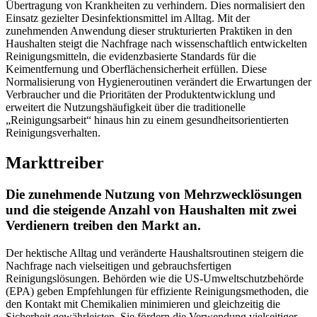
Übertragung von Krankheiten zu verhindern. Dies normalisiert den
Einsatz gezielter Desinfektionsmittel im Alltag. Mit der
zunehmenden Anwendung dieser strukturierten Praktiken in den
Haushalten steigt die Nachfrage nach wissenschaftlich entwickelten
Reinigungsmitteln, die evidenzbasierte Standards für die
Keimentfernung und Oberflächensicherheit erfüllen. Diese
Normalisierung von Hygieneroutinen verändert die Erwartungen der
Verbraucher und die Prioritäten der Produktentwicklung und
erweitert die Nutzungshäufigkeit über die traditionelle
„Reinigungsarbeit“ hinaus hin zu einem gesundheitsorientierten
Reinigungsverhalten.
Markttreiber
Die zunehmende Nutzung von Mehrzwecklösungen
und die steigende Anzahl von Haushalten mit zwei
Verdienern treiben den Markt an.
Der hektische Alltag und veränderte Haushaltsroutinen steigern die
Nachfrage nach vielseitigen und gebrauchsfertigen
Reinigungslösungen. Behörden wie die US-Umweltschutzbehörde
(EPA) geben Empfehlungen für effiziente Reinigungsmethoden, die
den Kontakt mit Chemikalien minimieren und gleichzeitig die
Sicherheit gewährleisten. Sie fördern die Verwendung vielseitiger,