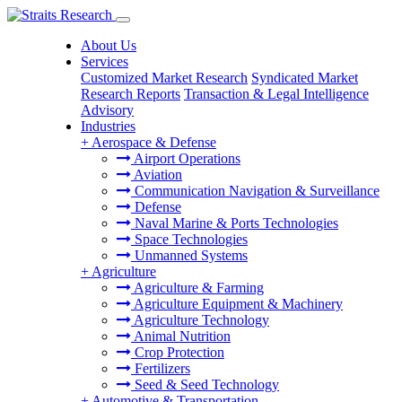
About Us
Services
Customized Market Research
Syndicated Market
Research Reports
Transaction & Legal Intelligence
Advisory
Industries
+
Aerospace & Defense
Airport Operations
Aviation
Communication Navigation & Surveillance
Defense
Naval Marine & Ports Technologies
Space Technologies
Unmanned Systems
+
Agriculture
Agriculture & Farming
Agriculture Equipment & Machinery
Agriculture Technology
Animal Nutrition
Crop Protection
Fertilizers
Seed & Seed Technology
+
Automotive & Transportation