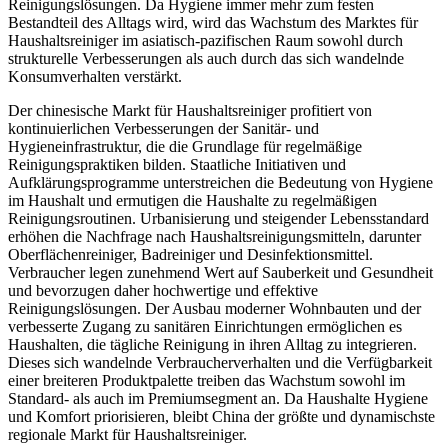
Reinigungslösungen. Da Hygiene immer mehr zum festen
Bestandteil des Alltags wird, wird das Wachstum des Marktes für
Haushaltsreiniger im asiatisch-pazifischen Raum sowohl durch
strukturelle Verbesserungen als auch durch das sich wandelnde
Konsumverhalten verstärkt.
Der chinesische Markt für Haushaltsreiniger profitiert von
kontinuierlichen Verbesserungen der Sanitär- und
Hygieneinfrastruktur, die die Grundlage für regelmäßige
Reinigungspraktiken bilden. Staatliche Initiativen und
Aufklärungsprogramme unterstreichen die Bedeutung von Hygiene
im Haushalt und ermutigen die Haushalte zu regelmäßigen
Reinigungsroutinen. Urbanisierung und steigender Lebensstandard
erhöhen die Nachfrage nach Haushaltsreinigungsmitteln, darunter
Oberflächenreiniger, Badreiniger und Desinfektionsmittel.
Verbraucher legen zunehmend Wert auf Sauberkeit und Gesundheit
und bevorzugen daher hochwertige und effektive
Reinigungslösungen. Der Ausbau moderner Wohnbauten und der
verbesserte Zugang zu sanitären Einrichtungen ermöglichen es
Haushalten, die tägliche Reinigung in ihren Alltag zu integrieren.
Dieses sich wandelnde Verbraucherverhalten und die Verfügbarkeit
einer breiteren Produktpalette treiben das Wachstum sowohl im
Standard- als auch im Premiumsegment an. Da Haushalte Hygiene
und Komfort priorisieren, bleibt China der größte und dynamischste
regionale Markt für Haushaltsreiniger.