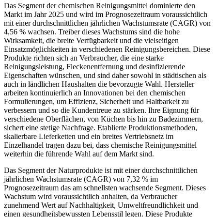
Das Segment der chemischen Reinigungsmittel dominierte den
Markt im Jahr 2025 und wird im Prognosezeitraum voraussichtlich
mit einer durchschnittlichen jährlichen Wachstumsrate (CAGR) von
4,56 % wachsen. Treiber dieses Wachstums sind die hohe
Wirksamkeit, die breite Verfügbarkeit und die vielseitigen
Einsatzmöglichkeiten in verschiedenen Reinigungsbereichen. Diese
Produkte richten sich an Verbraucher, die eine starke
Reinigungsleistung, Fleckenentfernung und desinfizierende
Eigenschaften wünschen, und sind daher sowohl in städtischen als
auch in ländlichen Haushalten die bevorzugte Wahl. Hersteller
arbeiten kontinuierlich an Innovationen bei den chemischen
Formulierungen, um Effizienz, Sicherheit und Haltbarkeit zu
verbessern und so die Kundentreue zu stärken. Ihre Eignung für
verschiedene Oberflächen, von Küchen bis hin zu Badezimmern,
sichert eine stetige Nachfrage. Etablierte Produktionsmethoden,
skalierbare Lieferketten und ein breites Vertriebsnetz im
Einzelhandel tragen dazu bei, dass chemische Reinigungsmittel
weiterhin die führende Wahl auf dem Markt sind.
Das Segment der Naturprodukte ist mit einer durchschnittlichen
jährlichen Wachstumsrate (CAGR) von 7,32 % im
Prognosezeitraum das am schnellsten wachsende Segment. Dieses
Wachstum wird voraussichtlich anhalten, da Verbraucher
zunehmend Wert auf Nachhaltigkeit, Umweltfreundlichkeit und
einen gesundheitsbewussten Lebensstil legen. Diese Produkte