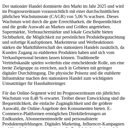
Der stationäre Handel dominierte den Markt im Jahr 2025 und wird
im Prognosezeitraum voraussichtlich mit einer durchschnittlichen
jährlichen Wachstumsrate (CAGR) von 5,06 % wachsen. Dieses
Wachstum wird durch die gute Erreichbarkeit, die Bequemlichkeit
und die große Auswahl an Marken und Größen angetrieben.
Supermärkte, Verbrauchermärkte und lokale Geschäfte bieten
Sichtbarkeit, die Möglichkeit zur persönlichen Produktbegutachtung
und sofortige Kaufoptionen. Markentreue und Werbeaktionen
stärken die Marktführerschaft des stationären Handels zusätzlich, da
Kunden Zugang zu etablierten Produkten haben und sich vom
Verkaufspersonal beraten lassen können. Traditionelle
Vertriebskanäle spielen weiterhin eine entscheidende Rolle, um eine
breite Zielgruppe zu erreichen, auch in Gebieten mit geringer
digitaler Durchdringung. Die physische Präsenz und die etablierte
Infrastruktur machen den stationären Handel zum wichtigsten
Umsatzträger für Haushaltsreiniger.
Für das Online-Segment wird im Prognosezeitraum ein jährliches
Wachstum von 8,48 % erwartet. Treiber dieser Entwicklung sind die
Bequemlichkeit, die einfache Zugänglichkeit und die größere
Auswahl, die Online-Angebote den Konsumenten bieten. E-
Commerce-Plattformen ermöglichen Direktlieferungen an
Endkunden, Abonnementmodelle und personalisierte
Produktempfehlungen. Digitales Marketing, Influencer-Kampagnen