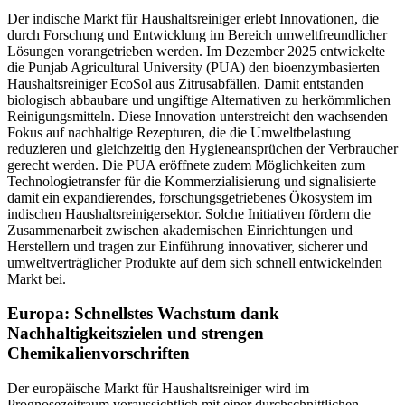
Der indische Markt für Haushaltsreiniger erlebt Innovationen, die
durch Forschung und Entwicklung im Bereich umweltfreundlicher
Lösungen vorangetrieben werden. Im Dezember 2025 entwickelte
die Punjab Agricultural University (PUA) den bioenzymbasierten
Haushaltsreiniger EcoSol aus Zitrusabfällen. Damit entstanden
biologisch abbaubare und ungiftige Alternativen zu herkömmlichen
Reinigungsmitteln. Diese Innovation unterstreicht den wachsenden
Fokus auf nachhaltige Rezepturen, die die Umweltbelastung
reduzieren und gleichzeitig den Hygieneansprüchen der Verbraucher
gerecht werden. Die PUA eröffnete zudem Möglichkeiten zum
Technologietransfer für die Kommerzialisierung und signalisierte
damit ein expandierendes, forschungsgetriebenes Ökosystem im
indischen Haushaltsreinigersektor. Solche Initiativen fördern die
Zusammenarbeit zwischen akademischen Einrichtungen und
Herstellern und tragen zur Einführung innovativer, sicherer und
umweltverträglicher Produkte auf dem sich schnell entwickelnden
Markt bei.
Europa: Schnellstes Wachstum dank
Nachhaltigkeitszielen und strengen
Chemikalienvorschriften
Der europäische Markt für Haushaltsreiniger wird im
Prognosezeitraum voraussichtlich mit einer durchschnittlichen