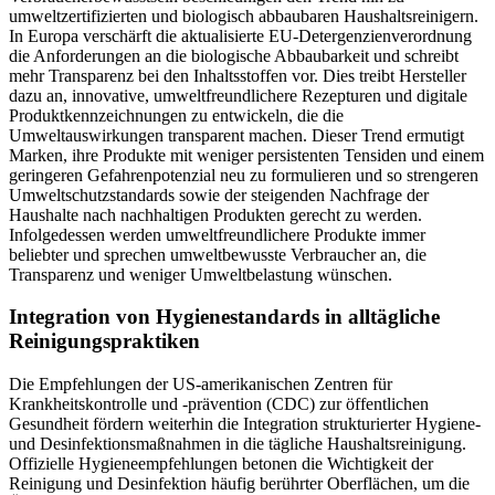
umweltzertifizierten und biologisch abbaubaren Haushaltsreinigern.
In Europa verschärft die aktualisierte EU-Detergenzienverordnung
die Anforderungen an die biologische Abbaubarkeit und schreibt
mehr Transparenz bei den Inhaltsstoffen vor. Dies treibt Hersteller
dazu an, innovative, umweltfreundlichere Rezepturen und digitale
Produktkennzeichnungen zu entwickeln, die die
Umweltauswirkungen transparent machen. Dieser Trend ermutigt
Marken, ihre Produkte mit weniger persistenten Tensiden und einem
geringeren Gefahrenpotenzial neu zu formulieren und so strengeren
Umweltschutzstandards sowie der steigenden Nachfrage der
Haushalte nach nachhaltigen Produkten gerecht zu werden.
Infolgedessen werden umweltfreundlichere Produkte immer
beliebter und sprechen umweltbewusste Verbraucher an, die
Transparenz und weniger Umweltbelastung wünschen.
Integration von Hygienestandards in alltägliche
Reinigungspraktiken
Die Empfehlungen der US-amerikanischen Zentren für
Krankheitskontrolle und -prävention (CDC) zur öffentlichen
Gesundheit fördern weiterhin die Integration strukturierter Hygiene-
und Desinfektionsmaßnahmen in die tägliche Haushaltsreinigung.
Offizielle Hygieneempfehlungen betonen die Wichtigkeit der
Reinigung und Desinfektion häufig berührter Oberflächen, um die