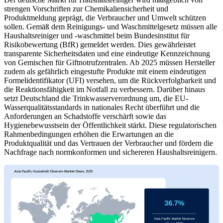
strengen Vorschriften zur Chemikaliensicherheit und
Produktmeldung geprägt, die Verbraucher und Umwelt schützen
sollen. Gemäß dem Reinigungs- und Waschmittelgesetz müssen alle
Haushaltsreiniger und -waschmittel beim Bundesinstitut für
Risikobewertung (BfR) gemeldet werden. Dies gewährleistet
transparente Sicherheitsdaten und eine eindeutige Kennzeichnung
von Gemischen für Giftnotrufzentralen. Ab 2025 müssen Hersteller
zudem als gefährlich eingestufte Produkte mit einem eindeutigen
Formelidentifikator (UFI) versehen, um die Rückverfolgbarkeit und
die Reaktionsfähigkeit im Notfall zu verbessern. Darüber hinaus
setzt Deutschland die Trinkwasserverordnung um, die EU-
Wasserqualitätsstandards in nationales Recht überführt und die
Anforderungen an Schadstoffe verschärft sowie das
Hygienebewusstsein der Öffentlichkeit stärkt. Diese regulatorischen
Rahmenbedingungen erhöhen die Erwartungen an die
Produktqualität und das Vertrauen der Verbraucher und fördern die
Nachfrage nach normkonformen und sichereren Haushaltsreinigern.