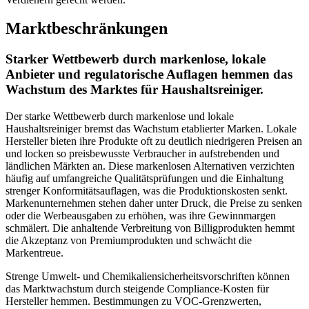
Marktbeschränkungen
Starker Wettbewerb durch markenlose, lokale
Anbieter und regulatorische Auflagen hemmen das
Wachstum des Marktes für Haushaltsreiniger.
Der starke Wettbewerb durch markenlose und lokale
Haushaltsreiniger bremst das Wachstum etablierter Marken. Lokale
Hersteller bieten ihre Produkte oft zu deutlich niedrigeren Preisen an
und locken so preisbewusste Verbraucher in aufstrebenden und
ländlichen Märkten an. Diese markenlosen Alternativen verzichten
häufig auf umfangreiche Qualitätsprüfungen und die Einhaltung
strenger Konformitätsauflagen, was die Produktionskosten senkt.
Markenunternehmen stehen daher unter Druck, die Preise zu senken
oder die Werbeausgaben zu erhöhen, was ihre Gewinnmargen
schmälert. Die anhaltende Verbreitung von Billigprodukten hemmt
die Akzeptanz von Premiumprodukten und schwächt die
Markentreue.
Strenge Umwelt- und Chemikaliensicherheitsvorschriften können
das Marktwachstum durch steigende Compliance-Kosten für
Hersteller hemmen. Bestimmungen zu VOC-Grenzwerten,