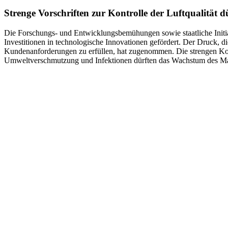
Strenge Vorschriften zur Kontrolle der Luftqualität d
Die Forschungs- und Entwicklungsbemühungen sowie staatliche Initia
Investitionen in technologische Innovationen gefördert. Der Druck, di
Kundenanforderungen zu erfüllen, hat zugenommen. Die strengen 
Umweltverschmutzung und Infektionen dürften das Wachstum des Mar