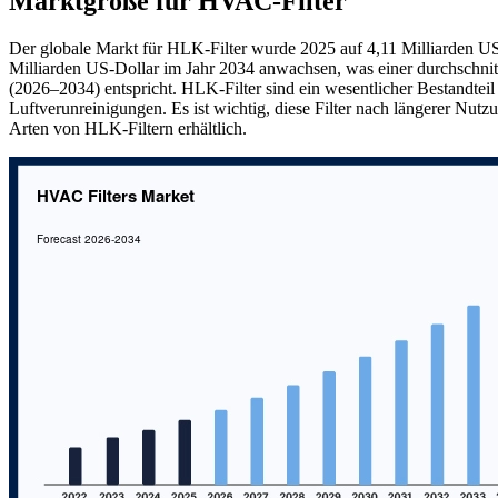
Marktgröße für HVAC-Filter
Der globale Markt für HLK-Filter wurde 2025 auf 4,11 Milliarden US-
Milliarden US-Dollar im Jahr 2034 anwachsen, was einer durchschni
(2026–2034) entspricht. HLK-Filter sind ein wesentlicher Bestandte
Luftverunreinigungen. Es ist wichtig, diese Filter nach längerer Nu
Arten von HLK-Filtern erhältlich.