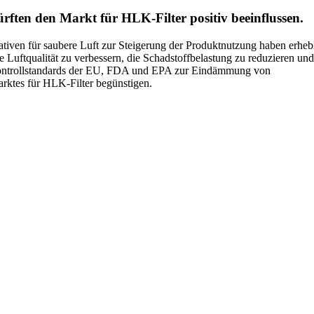
ürften den Markt für HLK-Filter positiv beeinflussen.
tiven für saubere Luft zur Steigerung der Produktnutzung haben erheb
e Luftqualität zu verbessern, die Schadstoffbelastung zu reduzieren und
Kontrollstandards der EU, FDA und EPA zur Eindämmung von
ktes für HLK-Filter begünstigen.