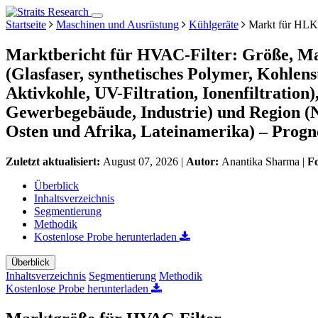
Startseite
Maschinen und Ausrüstung
Kühlgeräte
Markt für HLK-
Marktbericht für HVAC-Filter: Größe, Ma
(Glasfaser, synthetisches Polymer, Kohlens
Aktivkohle, UV-Filtration, Ionenfiltrati
Gewerbegebäude, Industrie) und Region (
Osten und Afrika, Lateinamerika) – Progn
Zuletzt aktualisiert:
August 07, 2026
|
Autor:
Anantika Sharma
|
F
Überblick
Inhaltsverzeichnis
Segmentierung
Methodik
Kostenlose Probe herunterladen
Überblick
Inhaltsverzeichnis
Segmentierung
Methodik
Kostenlose Probe herunterladen