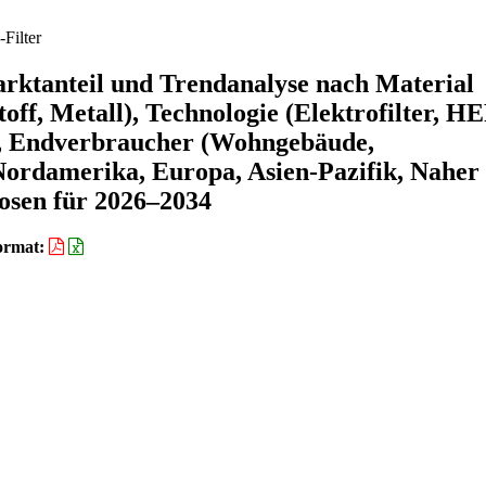
Filter
rktanteil und Trendanalyse nach Material
toff, Metall), Technologie (Elektrofilter, H
on), Endverbraucher (Wohngebäude,
Nordamerika, Europa, Asien-Pazifik, Naher
osen für 2026–2034
ormat: