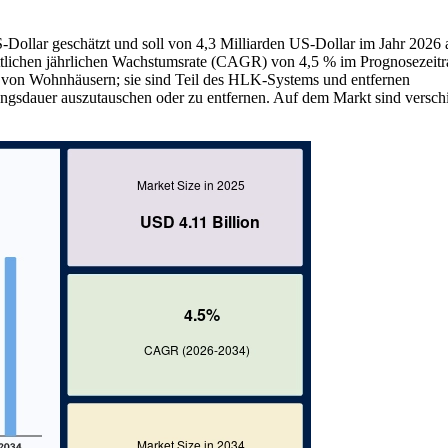
Dollar geschätzt und soll von 4,3 Milliarden US-Dollar im Jahr 2026 
ttlichen jährlichen Wachstumsrate (CAGR) von 4,5 % im Prognosezeit
il von Wohnhäusern; sie sind Teil des HLK-Systems und entfernen
tzungsdauer auszutauschen oder zu entfernen. Auf dem Markt sind versc