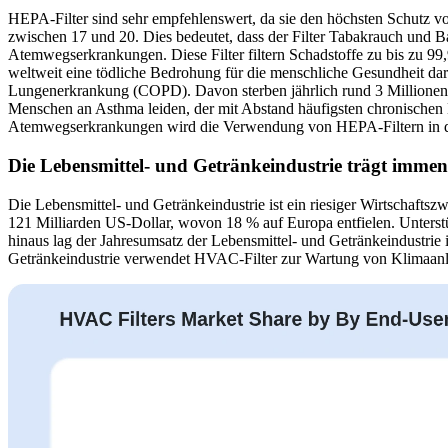
HEPA-Filter sind sehr empfehlenswert, da sie den höchsten Schutz vor 
zwischen 17 und 20. Dies bedeutet, dass der Filter Tabakrauch und Ba
Atemwegserkrankungen. Diese Filter filtern Schadstoffe zu bis zu 
weltweit eine tödliche Bedrohung für die menschliche Gesundheit da
Lungenerkrankung (COPD). Davon sterben jährlich rund 3 Millionen 
Menschen an Asthma leiden, der mit Abstand häufigsten chronischen 
Atemwegserkrankungen wird die Verwendung von HEPA-Filtern in d
Die Lebensmittel- und Getränkeindustrie trägt imme
Die Lebensmittel- und Getränkeindustrie ist ein riesiger Wirtschafts
121 Milliarden US-Dollar, wovon 18 % auf Europa entfielen. Unterst
hinaus lag der Jahresumsatz der Lebensmittel- und Getränkeindustrie 
Getränkeindustrie verwendet HVAC-Filter zur Wartung von Klimaanl