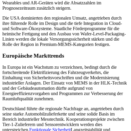
Wearables und AR-Geräten wird die Absatzzahlen im
Prognosezeitraum zusätzlich steigern.
Die USA dominierten den regionalen Umsatz, angetrieben durch
ihre führende Rolle im Design und die tiefe Integration in Cloud-
und Software-Ökosysteme. Staatliche Förderprogramme für die
heimische Fertigung und den Ausbau von Wafer-Level-Packaging-
Linien werden die lokale Versorgungssicherheit stärken und die
Rolle der Region in Premium-MEMS-Kategorien festigen.
Europäische Markttrends
In Europa ist ein Wachstum zu verzeichnen, bedingt durch die
fortschreitende Elektrifizierung des Fahrzeugverkehrs, die
Einhaltung von Sicherheitsvorschriften und die Modernisierung
industrieller Anlagen. Der Einsatz von MEMS in der HLK-Technik
und der Gebäudeautomation dürfte aufgrund von
Energieeffizienzvorgaben und Programmen zur Verbesserung der
Raumluftqualität zunehmen.
Deutschland führte die regionale Nachfrage an, angetrieben durch
seine starke Automobilzulieferkette und seine solide Basis im
Bereich industrieller Messtechnik. Kooperationsprojekte zwischen
Tier-1-Zulieferern und Sensorentwicklern werden dies
unterstreichen.
Funktionale Sicherheit
Langzeitstabilität und