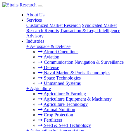
About Us
Services
Customized Market Research
Syndicated Market
Research Reports
Transaction & Legal Intelligence
Advisory
Industries
+
Aerospace & Defense
Airport Operations
Aviation
Communication Navigation & Surveillance
Defense
Naval Marine & Ports Technologies
Space Technologies
Unmanned Systems
+
Agriculture
Agriculture & Farming
Agriculture Equipment & Machinery
Agriculture Technology
Animal Nutrition
Crop Protection
Fertilizers
Seed & Seed Technology
+
Automotive & Transportation