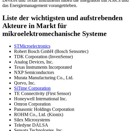
Devices und Texas Instruments haben die Integration mit ASICs und
das Energiemanagement vorangetrieben.
Liste der wichtigsten und aufstrebenden
Akteure in Markt für
mikroelektromechanische Systeme
STMicroelectronics
Robert Bosch GmbH (Bosch Sensortec)
TDK Corporation (InvenSense)
Analog Devices, Inc.
Texas Instruments Incorporated
NXP Semiconductors
Murata Manufacturing Co., Ltd.
Qorvo, Inc.
SiTime Corporation
TE Connectivity (First Sensor)
Honeywell International Inc.
Omron Corporation
Panasonic Holdings Corporation
ROHM Co., Ltd. (Kionix)
Silex Microsystems
Teledyne DALSA
Sensata Technologies, Inc.