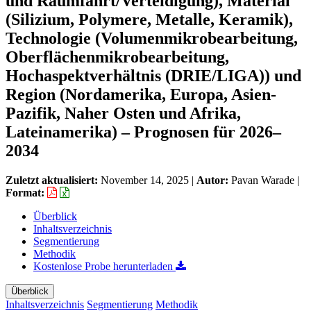
und Raumfahrt/Verteidigung), Material
(Silizium, Polymere, Metalle, Keramik),
Technologie (Volumenmikrobearbeitung,
Oberflächenmikrobearbeitung,
Hochaspektverhältnis (DRIE/LIGA)) und
Region (Nordamerika, Europa, Asien-
Pazifik, Naher Osten und Afrika,
Lateinamerika) – Prognosen für 2026–
2034
Zuletzt aktualisiert:
November 14, 2025
|
Autor:
Pavan Warade
|
Format:
Überblick
Inhaltsverzeichnis
Segmentierung
Methodik
Kostenlose Probe herunterladen
Überblick
Inhaltsverzeichnis
Segmentierung
Methodik