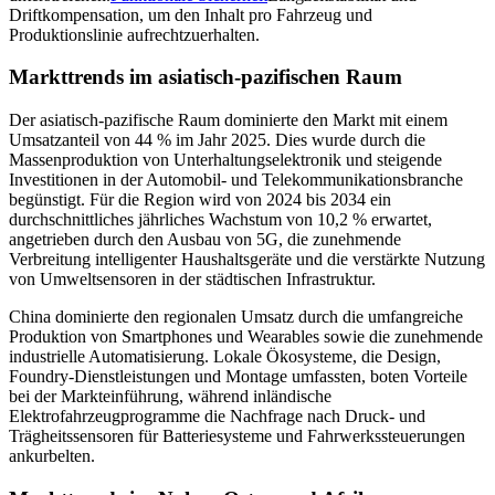
Driftkompensation, um den Inhalt pro Fahrzeug und
Produktionslinie aufrechtzuerhalten.
Markttrends im asiatisch-pazifischen Raum
Der asiatisch-pazifische Raum dominierte den Markt mit einem
Umsatzanteil von 44 % im Jahr 2025. Dies wurde durch die
Massenproduktion von Unterhaltungselektronik und steigende
Investitionen in der Automobil- und Telekommunikationsbranche
begünstigt. Für die Region wird von 2024 bis 2034 ein
durchschnittliches jährliches Wachstum von 10,2 % erwartet,
angetrieben durch den Ausbau von 5G, die zunehmende
Verbreitung intelligenter Haushaltsgeräte und die verstärkte Nutzung
von Umweltsensoren in der städtischen Infrastruktur.
China dominierte den regionalen Umsatz durch die umfangreiche
Produktion von Smartphones und Wearables sowie die zunehmende
industrielle Automatisierung. Lokale Ökosysteme, die Design,
Foundry-Dienstleistungen und Montage umfassten, boten Vorteile
bei der Markteinführung, während inländische
Elektrofahrzeugprogramme die Nachfrage nach Druck- und
Trägheitssensoren für Batteriesysteme und Fahrwerkssteuerungen
ankurbelten.