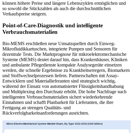
können höhere Preise und längere Lebenszyklen ermöglichen und
so sowohl die Stückzahlen als auch die durchschnittlichen
Verkaufspreise steigern.
Point-of-Care-Diagnostik und intelligente
Verbrauchsmaterialien
Bio-MEMS erschließen neue Umsatzquellen durch Einweg-
Mikrofluidikkartuschen, integrierte Pumpen und Sensoren für
dezentrale Tests. Die Marktprognose für mikroelektromechanische
Systeme (MEMS) deutet darauf hin, dass Krankenhäuser, Kliniken
und ambulante Pflegedienste kompakte Analysegeräte einsetzen
werden, die schnelle Ergebnisse zu Krankheitserregern, Biomarkern
und Stoffwechselprozessen liefern. Partnerschaften mit Assay-
Entwicklern und Materiallieferanten sind strategisch wichtig,
während der Einsatz von automatisierter Flüssigkeitshandhabung
und Multiplexing den Durchsatz erhöht. Die hohe Nachfrage nach
intelligenten Verbrauchsmaterialien sichert wiederkehrende
Einnahmen und schafft Planbarkeit für Lieferanten, die ihre
Fertigung an strengen Qualitäts- und
Rückverfolgbarkeitsanforderungen ausrichten.