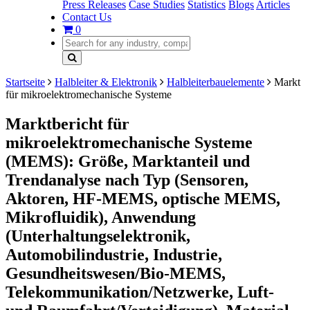
Press Releases
Case Studies
Statistics
Blogs
Articles
Contact Us
0
Startseite
Halbleiter & Elektronik
Halbleiterbauelemente
Markt
für mikroelektromechanische Systeme
Marktbericht für
mikroelektromechanische Systeme
(MEMS): Größe, Marktanteil und
Trendanalyse nach Typ (Sensoren,
Aktoren, HF-MEMS, optische MEMS,
Mikrofluidik), Anwendung
(Unterhaltungselektronik,
Automobilindustrie, Industrie,
Gesundheitswesen/Bio-MEMS,
Telekommunikation/Netzwerke, Luft-