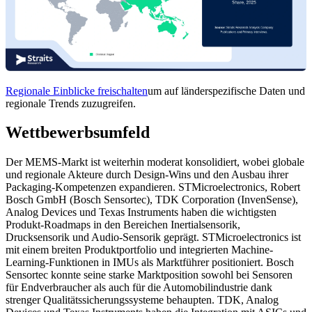
Regionale Einblicke freischalten
um auf länderspezifische Daten und
regionale Trends zuzugreifen.
Wettbewerbsumfeld
Der MEMS-Markt ist weiterhin moderat konsolidiert, wobei globale
und regionale Akteure durch Design-Wins und den Ausbau ihrer
Packaging-Kompetenzen expandieren. STMicroelectronics, Robert
Bosch GmbH (Bosch Sensortec), TDK Corporation (InvenSense),
Analog Devices und Texas Instruments haben die wichtigsten
Produkt-Roadmaps in den Bereichen Inertialsensorik,
Drucksensorik und Audio-Sensorik geprägt. STMicroelectronics ist
mit einem breiten Produktportfolio und integrierten Machine-
Learning-Funktionen in IMUs als Marktführer positioniert. Bosch
Sensortec konnte seine starke Marktposition sowohl bei Sensoren
für Endverbraucher als auch für die Automobilindustrie dank
strenger Qualitätssicherungssysteme behaupten. TDK, Analog