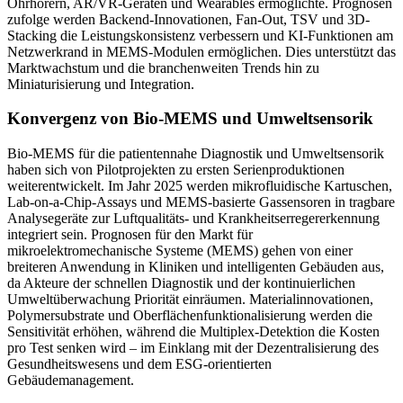
Ohrhörern, AR/VR-Geräten und Wearables ermöglichte. Prognosen
zufolge werden Backend-Innovationen, Fan-Out, TSV und 3D-
Stacking die Leistungskonsistenz verbessern und KI-Funktionen am
Netzwerkrand in MEMS-Modulen ermöglichen. Dies unterstützt das
Marktwachstum und die branchenweiten Trends hin zu
Miniaturisierung und Integration.
Konvergenz von Bio-MEMS und Umweltsensorik
Bio-MEMS für die patientennahe Diagnostik und Umweltsensorik
haben sich von Pilotprojekten zu ersten Serienproduktionen
weiterentwickelt. Im Jahr 2025 werden mikrofluidische Kartuschen,
Lab-on-a-Chip-Assays und MEMS-basierte Gassensoren in tragbare
Analysegeräte zur Luftqualitäts- und Krankheitserregererkennung
integriert sein. Prognosen für den Markt für
mikroelektromechanische Systeme (MEMS) gehen von einer
breiteren Anwendung in Kliniken und intelligenten Gebäuden aus,
da Akteure der schnellen Diagnostik und der kontinuierlichen
Umweltüberwachung Priorität einräumen. Materialinnovationen,
Polymersubstrate und Oberflächenfunktionalisierung werden die
Sensitivität erhöhen, während die Multiplex-Detektion die Kosten
pro Test senken wird – im Einklang mit der Dezentralisierung des
Gesundheitswesens und dem ESG-orientierten
Gebäudemanagement.