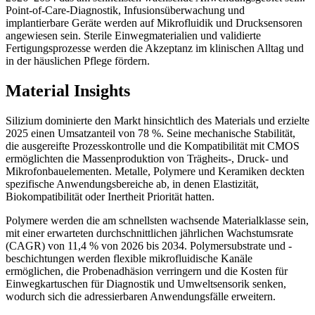
Point-of-Care-Diagnostik, Infusionsüberwachung und
implantierbare Geräte werden auf Mikrofluidik und Drucksensoren
angewiesen sein. Sterile Einwegmaterialien und validierte
Fertigungsprozesse werden die Akzeptanz im klinischen Alltag und
in der häuslichen Pflege fördern.
Material Insights
Silizium dominierte den Markt hinsichtlich des Materials und erzielte
2025 einen Umsatzanteil von 78 %. Seine mechanische Stabilität,
die ausgereifte Prozesskontrolle und die Kompatibilität mit CMOS
ermöglichten die Massenproduktion von Trägheits-, Druck- und
Mikrofonbauelementen. Metalle, Polymere und Keramiken deckten
spezifische Anwendungsbereiche ab, in denen Elastizität,
Biokompatibilität oder Inertheit Priorität hatten.
Polymere werden die am schnellsten wachsende Materialklasse sein,
mit einer erwarteten durchschnittlichen jährlichen Wachstumsrate
(CAGR) von 11,4 % von 2026 bis 2034. Polymersubstrate und -
beschichtungen werden flexible mikrofluidische Kanäle
ermöglichen, die Probenadhäsion verringern und die Kosten für
Einwegkartuschen für Diagnostik und Umweltsensorik senken,
wodurch sich die adressierbaren Anwendungsfälle erweitern.