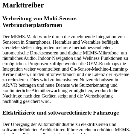
Markttreiber
Verbreitung von Multi-Sensor-
Verbraucherplattformen
Der MEMS-Markt wurde durch die zunehmende Integration von
Sensoren in Smartphones, Hearables und Wearables beflügelt.
Gerätehersteller integrierten mehrere Inertialmesseinheiten,
barometrische Drucksensoren und digitale MEMS-Mikrofone, um
räumliches Audio, Indoor-Navigation und Wellness-Funktionen zu
ermöglichen. Prognosen zufolge werden die OEM-Roadmaps die
Integration weiter vorantreiben und On-Sensor-Machine-Learning-
Kerne nutzen, um den Stromverbrauch und die Latenz der Systeme
zu reduzieren. Dies wird zu intensiveren Nutzererlebnissen in
AR/VR beitragen und neue Dienste wie Sturzerkennung und
kontinuierliche Atemüberwachung ermöglichen, wodurch die
Nachfrage nach den Geräten steigt und die Wertschöpfung
nachhaltig gesichert wird.
Elektrifizierte und softwaredefinierte Fahrzeuge
Der Übergang der Automobilindustrie zu elektrifizierten und
softwaredefinierten Architekturen führte zu einem erhöhten MEMS-