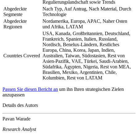
Regulierungslandschaft sowie Trends
Abgedeckte
Nach Typ, Auf Antrag, Nach Material, Durch
Segmente
Technologie
Abgedeckte
Nordamerika, Europa, APAC, Naher Osten
Regionen
und Afrika, LATAM
USA, Kanada, Großbritannien, Deutschland,
Frankreich, Spanien, Italien, Russland,
Nordisch, Benelux-Ländern, Restliches
Europa, China, Korea, Japan, Indien,
Countries Covered
Australien, Taiwan, Südostasien, Rest von
Asien-Pazifik, VAE, Türkei, Saudi-Arabien,
Südafrika, Ägypten, Nigeria, Rest von MEA,
Brasilien, Mexiko, Argentinien, Chile,
Kolumbien, Rest von LATAM
Passen Sie diesen Bericht an
um ihn Ihren strategischen Zielen
anzupassen
Details des Autors
Pavan Warade
Research Analyst