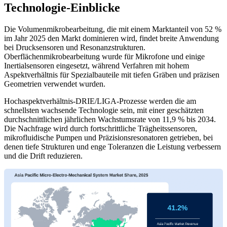
Technologie-Einblicke
Die Volumenmikrobearbeitung, die mit einem Marktanteil von 52 %
im Jahr 2025 den Markt dominieren wird, findet breite Anwendung
bei Drucksensoren und Resonanzstrukturen.
Oberflächenmikrobearbeitung wurde für Mikrofone und einige
Inertialsensoren eingesetzt, während Verfahren mit hohem
Aspektverhältnis für Spezialbauteile mit tiefen Gräben und präzisen
Geometrien verwendet wurden.
Hochaspektverhältnis-DRIE/LIGA-Prozesse werden die am
schnellsten wachsende Technologie sein, mit einer geschätzten
durchschnittlichen jährlichen Wachstumsrate von 11,9 % bis 2034.
Die Nachfrage wird durch fortschrittliche Trägheitssensoren,
mikrofluidische Pumpen und Präzisionsresonatoren getrieben, bei
denen tiefe Strukturen und enge Toleranzen die Leistung verbessern
und die Drift reduzieren.