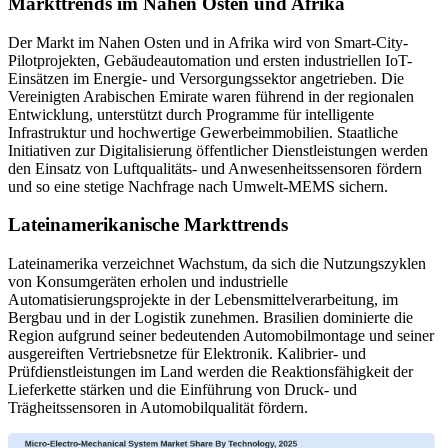
Markttrends im Nahen Osten und Afrika
Der Markt im Nahen Osten und in Afrika wird von Smart-City-
Pilotprojekten, Gebäudeautomation und ersten industriellen IoT-
Einsätzen im Energie- und Versorgungssektor angetrieben. Die
Vereinigten Arabischen Emirate waren führend in der regionalen
Entwicklung, unterstützt durch Programme für intelligente
Infrastruktur und hochwertige Gewerbeimmobilien. Staatliche
Initiativen zur Digitalisierung öffentlicher Dienstleistungen werden
den Einsatz von Luftqualitäts- und Anwesenheitssensoren fördern
und so eine stetige Nachfrage nach Umwelt-MEMS sichern.
Lateinamerikanische Markttrends
Lateinamerika verzeichnet Wachstum, da sich die Nutzungszyklen
von Konsumgeräten erholen und industrielle
Automatisierungsprojekte in der Lebensmittelverarbeitung, im
Bergbau und in der Logistik zunehmen. Brasilien dominierte die
Region aufgrund seiner bedeutenden Automobilmontage und seiner
ausgereiften Vertriebsnetze für Elektronik. Kalibrier- und
Prüfdienstleistungen im Land werden die Reaktionsfähigkeit der
Lieferkette stärken und die Einführung von Druck- und
Trägheitssensoren in Automobilqualität fördern.