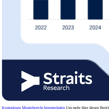
Kostenlosen Musterbericht herunterladen
Um mehr über diesen Berich