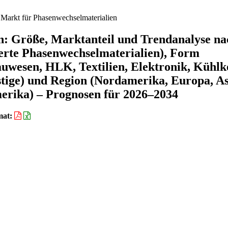
Markt für Phasenwechselmaterialien
n: Größe, Marktanteil und Trendanalyse na
ierte Phasenwechselmaterialien), Form
auwesen, HLK, Textilien, Elektronik, Kühlk
ige) und Region (Nordamerika, Europa, As
merika) – Prognosen für 2026–2034
mat: