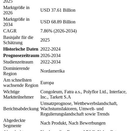
2025
Marktgröße in
USD 37.61 Billion
2026
Marktgröße in
USD 68.89 Billion
2034
CAGR
7.86% (2026-2034)
Basisjahr für die
2025
Schätzung
Historische Daten
2022-2024
Prognosezeitraum
2026-2034
Studienzeitraum
2022-2034
Dominierende
Nordamerika
Region
Am schnellsten
Europa
wachsende Region
Wichtige
Congoleum, Fatra a.s., Polyflor Ltd., Interface,
Marktteilnehmer
Inc., Tarkett S.A
Umsatzprognose, Wettbewerbslandschaft,
Berichtsabdeckung
Wachstumsfaktoren, Umwelt- und
Regulierungslandschaft sowie Trends
Abgedeckte
Nach Produkt, Nach Bewerbungen
Segmente