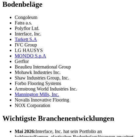
Bodenbeläge
Congoleum
Fatra a.s.
Polyflor Ltd.
Interface, Inc.
Tarkett S.A
IVC Group
LG HAUSYS
MONDO S.p.A
Gerflor
Beaulieu International Group
Mohawk Industries Inc.
Shaw Industries Group, Inc.
Forbo Flooring Systems
Armstrong World Industries Inc.
Mannington Mills, Inc.
Novalis Innovative Flooring
NOX Corporation
Wichtigste Branchenentwicklungen
Mai 2026:
Interface, Inc. hat sein Portfolio an
kohlenstoffarmen, elastischen Bodenbelagslösungen erweitert