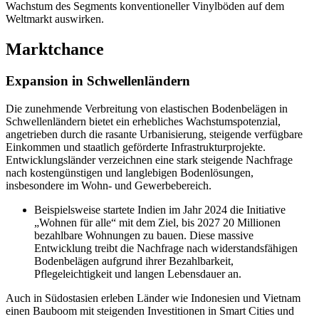
Wachstum des Segments konventioneller Vinylböden auf dem
Weltmarkt auswirken.
Marktchance
Expansion in Schwellenländern
Die zunehmende Verbreitung von elastischen Bodenbelägen in
Schwellenländern bietet ein erhebliches Wachstumspotenzial,
angetrieben durch die rasante Urbanisierung, steigende verfügbare
Einkommen und staatlich geförderte Infrastrukturprojekte.
Entwicklungsländer verzeichnen eine stark steigende Nachfrage
nach kostengünstigen und langlebigen Bodenlösungen,
insbesondere im Wohn- und Gewerbebereich.
Beispielsweise startete Indien im Jahr 2024 die Initiative
„Wohnen für alle“ mit dem Ziel, bis 2027 20 Millionen
bezahlbare Wohnungen zu bauen. Diese massive
Entwicklung treibt die Nachfrage nach widerstandsfähigen
Bodenbelägen aufgrund ihrer Bezahlbarkeit,
Pflegeleichtigkeit und langen Lebensdauer an.
Auch in Südostasien erleben Länder wie Indonesien und Vietnam
einen Bauboom mit steigenden Investitionen in Smart Cities und