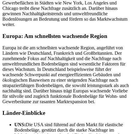
Gewerbeflächen in Städten wie New York, Los Angeles und
Chicago treibt diese Nachfrage zusätzlich an. Darüber hinaus
gewinnen Nachhaltigkeitstrends und umweltfreundliche
Bodenlösungen an Bedeutung und fördern so das Marktwachstum
weiter.
Europa: Am schnellsten wachsende Region
Europa ist die am schnellsten wachsende Region, angeführt von
Ländern wie Deutschland, Frankreich und Großbritannien. Der
zunehmende Fokus auf Nachhaltigkeit und die Nachfrage nach
umweltfreundlichen Bodenbelägen sind wesentliche Faktoren für
dieses Wachstum. In Deutschland beispielsweise führt der
wachsende Schwerpunkt auf energieeffizienten Gebäuden und
ökologischen Bauweisen zu einer steigenden Nachfrage nach
strapazierfähigen Bodenbelägen, die sowohl leistungsstark als auch
nachhaltig sind. Darüber hinaus trägt Europas wachsende Vorliebe
für stilvolle und zugleich funktionale Bodenbeläge für Wohn- und
Gewerberäume zur rasanten Marktexpansion bei.
Länder-Einblicke
UNS:
Die USA sind führend auf dem Markt für elastische
Bodenbeläge, gestützt durch die starke Nachfrage im