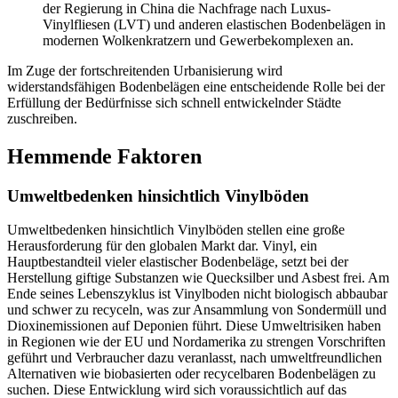
der Regierung in China die Nachfrage nach Luxus-
Vinylfliesen (LVT) und anderen elastischen Bodenbelägen in
modernen Wolkenkratzern und Gewerbekomplexen an.
Im Zuge der fortschreitenden Urbanisierung wird
widerstandsfähigen Bodenbelägen eine entscheidende Rolle bei der
Erfüllung der Bedürfnisse sich schnell entwickelnder Städte
zuschreiben.
Hemmende Faktoren
Umweltbedenken hinsichtlich Vinylböden
Umweltbedenken hinsichtlich Vinylböden stellen eine große
Herausforderung für den globalen Markt dar. Vinyl, ein
Hauptbestandteil vieler elastischer Bodenbeläge, setzt bei der
Herstellung giftige Substanzen wie Quecksilber und Asbest frei. Am
Ende seines Lebenszyklus ist Vinylboden nicht biologisch abbaubar
und schwer zu recyceln, was zur Ansammlung von Sondermüll und
Dioxinemissionen auf Deponien führt. Diese Umweltrisiken haben
in Regionen wie der EU und Nordamerika zu strengen Vorschriften
geführt und Verbraucher dazu veranlasst, nach umweltfreundlichen
Alternativen wie biobasierten oder recycelbaren Bodenbelägen zu
suchen. Diese Entwicklung wird sich voraussichtlich auf das