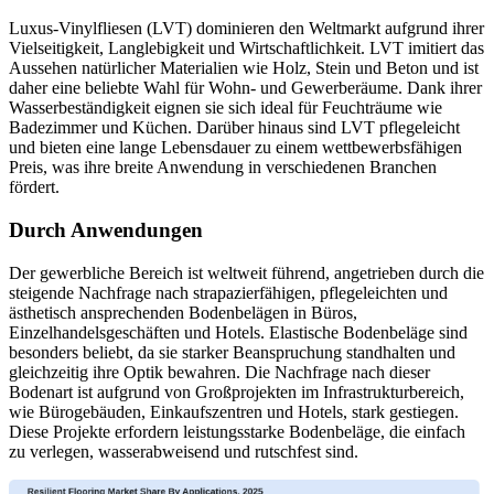
Luxus-Vinylfliesen (LVT) dominieren den Weltmarkt aufgrund ihrer
Vielseitigkeit, Langlebigkeit und Wirtschaftlichkeit. LVT imitiert das
Aussehen natürlicher Materialien wie Holz, Stein und Beton und ist
daher eine beliebte Wahl für Wohn- und Gewerberäume. Dank ihrer
Wasserbeständigkeit eignen sie sich ideal für Feuchträume wie
Badezimmer und Küchen. Darüber hinaus sind LVT pflegeleicht
und bieten eine lange Lebensdauer zu einem wettbewerbsfähigen
Preis, was ihre breite Anwendung in verschiedenen Branchen
fördert.
Durch Anwendungen
Der gewerbliche Bereich ist weltweit führend, angetrieben durch die
steigende Nachfrage nach strapazierfähigen, pflegeleichten und
ästhetisch ansprechenden Bodenbelägen in Büros,
Einzelhandelsgeschäften und Hotels. Elastische Bodenbeläge sind
besonders beliebt, da sie starker Beanspruchung standhalten und
gleichzeitig ihre Optik bewahren. Die Nachfrage nach dieser
Bodenart ist aufgrund von Großprojekten im Infrastrukturbereich,
wie Bürogebäuden, Einkaufszentren und Hotels, stark gestiegen.
Diese Projekte erfordern leistungsstarke Bodenbeläge, die einfach
zu verlegen, wasserabweisend und rutschfest sind.