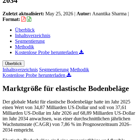
2034
Zuletzt aktualisiert:
May 25, 2026
|
Autor:
Anantika Sharma
|
Format:
Überblick
Inhaltsverzeichnis
Segmentierung
Methodik
Kostenlose Probe herunterladen
Überblick
Inhaltsverzeichnis
Segmentierung
Methodik
Kostenlose Probe herunterladen
Marktgröße für elastische Bodenbeläge
Der globale Markt für elastische Bodenbeläge hatte im Jahr 2025
einen Wert von 34,87 Milliarden US-Dollar und soll von 37,61
Milliarden US-Dollar im Jahr 2026 auf 68,89 Milliarden US-Dollar
im Jahr 2034 anwachsen, was einer durchschnittlichen jährlichen
Wachstumsrate (CAGR) von 7,86 % im Prognosezeitraum 2026–
2034 entspricht.