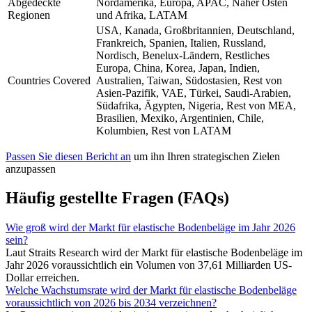
Abgedeckte
Nordamerika, Europa, APAC, Naher Osten
Regionen
und Afrika, LATAM
USA, Kanada, Großbritannien, Deutschland,
Frankreich, Spanien, Italien, Russland,
Nordisch, Benelux-Ländern, Restliches
Europa, China, Korea, Japan, Indien,
Countries Covered
Australien, Taiwan, Südostasien, Rest von
Asien-Pazifik, VAE, Türkei, Saudi-Arabien,
Südafrika, Ägypten, Nigeria, Rest von MEA,
Brasilien, Mexiko, Argentinien, Chile,
Kolumbien, Rest von LATAM
Passen Sie diesen Bericht an
um ihn Ihren strategischen Zielen
anzupassen
Häufig gestellte Fragen (FAQs)
Wie groß wird der Markt für elastische Bodenbeläge im Jahr 2026
sein?
Laut Straits Research wird der Markt für elastische Bodenbeläge im
Jahr 2026 voraussichtlich ein Volumen von 37,61 Milliarden US-
Dollar erreichen.
Welche Wachstumsrate wird der Markt für elastische Bodenbeläge
voraussichtlich von 2026 bis 2034 verzeichnen?