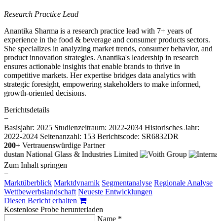
Research Practice Lead
Anantika Sharma is a research practice lead with 7+ years of
experience in the food & beverage and consumer products sectors.
She specializes in analyzing market trends, consumer behavior, and
product innovation strategies. Anantika's leadership in research
ensures actionable insights that enable brands to thrive in
competitive markets. Her expertise bridges data analytics with
strategic foresight, empowering stakeholders to make informed,
growth-oriented decisions.
Berichtsdetails
−
Basisjahr: 2025
Studienzeitraum: 2022-2034
Historisches Jahr:
2022-2024
Seitenanzahl: 153
Berichtscode: SR6832DR
200+
Vertrauenswürdige Partner
Zum Inhalt springen
−
Marktüberblick
Marktdynamik
Segmentanalyse
Regionale Analyse
Wettbewerbslandschaft
Neueste Entwicklungen
Diesen Bericht erhalten
Kostenlose Probe herunterladen
Name *