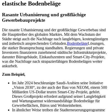
elastische Bodenbeläge
Rasante Urbanisierung und großflächige
Gewerbebauprojekte
Die rasante Urbanisierung und der großflächige Gewerbebau sind
die Haupttreiber des globalen Marktes. Mit dem Wachstum der
Städte steigt auch die Nachfrage nach langlebigen, kostengünstigen
und ästhetisch ansprechenden Gebäuden.
Bodenbeläge
Lösungen,
die starker Beanspruchung standhalten. Regierungen und private
Investoren finanzieren zunehmend städtische Infrastrukturprojekte,
darunter Bürogebäude, Einkaufszentren und Smart-City-Projekte,
was die Nachfrage nach strapazierfähigen Bodenbelägen weiter
ankurbelt.
Zum Beispiel,
Im Jahr 2024 beschleunigte Saudi-Arabien seine Initiative
„Vision 2030“, zu der auch der Bau von NEOM, einem 500
Milliarden US-Dollar teuren Smart-City-Projekt, gehört.
Dieses Großprojekt erfordert aufgrund seiner Langlebigkeit
und Wartungsarmut widerstandsfähige Bodenbeläge für
Gewerbeflächen, Büros und Wohneinheiten.
In ähnlicher Weise treiben die Stadterneuerungsprogramme