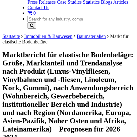
Press Releases
Case Studies
Statistics
Blogs
Articles
Contact Us
0
Startseite
Immobilien & Bauwesen
Baumaterialien
Markt für
elastische Bodenbeläge
Marktbericht für elastische Bodenbeläge:
Größe, Marktanteil und Trendanalyse
nach Produkt (Luxus-Vinylfliesen,
Vinylbahnen und -fliesen, Linoleum,
Kork, Gummi), nach Anwendungsbereich
(Wohnbereich, Gewerbebereich,
institutioneller Bereich und Industrie)
und nach Region (Nordamerika, Europa,
Asien-Pazifik, Naher Osten und Afrika,
Lateinamerika) – Prognosen für 2026–