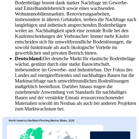
Bodenbeläge boomt dank starker Nachfrage im Gewerbe-
und Einzelhandelsbereich sowie eines wachsenden
Wohnimmobilienmarktes. Renovierungsarbeiten,
insbesondere in älteren Gebäuden, treiben die Nachfrage nach
langlebigen und ästhetisch ansprechenden Bodenbelägen
weiter an. Nachhaltigkeit spielt eine zentrale Rolle bei den
Kaufentscheidungen der Verbraucher: Immer mehr Käufer
entscheiden sich für umweltfreundliche Bodenlösungen, die
sowohl funktionale als auch ökologische Vorteile im
gewerblichen und privaten Bereich bieten.
Deutschland:
Der deutsche Markt für elastische Bodenbeläge
wächst, gestützt durch eine starke Bauwirtschaft,
insbesondere im Gewerbe- und Industriebau. Der Fokus des
Landes auf energieeffizientes und nachhaltiges Bauen hat die
Marktnachfrage nach umweltfreundlichen Bodenlösungen
maßgeblich beeinflusst. Darüber hinaus tragen die
zunehmende Anwendung von Standards für nachhaltiges
Bauen und der verstärkte Einsatz ressourcenschonender
Materialien sowohl im Neubau als auch bei anderen Projekten
zum Marktwachstum bei.