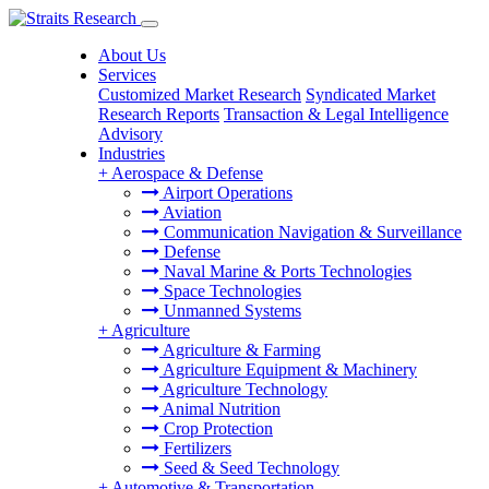
About Us
Services
Customized Market Research
Syndicated Market
Research Reports
Transaction & Legal Intelligence
Advisory
Industries
+
Aerospace & Defense
Airport Operations
Aviation
Communication Navigation & Surveillance
Defense
Naval Marine & Ports Technologies
Space Technologies
Unmanned Systems
+
Agriculture
Agriculture & Farming
Agriculture Equipment & Machinery
Agriculture Technology
Animal Nutrition
Crop Protection
Fertilizers
Seed & Seed Technology
+
Automotive & Transportation