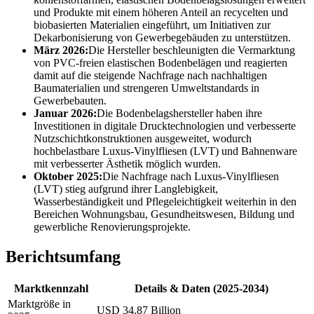
und Produkte mit einem höheren Anteil an recycelten und
biobasierten Materialien eingeführt, um Initiativen zur
Dekarbonisierung von Gewerbegebäuden zu unterstützen.
März 2026:
Die Hersteller beschleunigten die Vermarktung
von PVC-freien elastischen Bodenbelägen und reagierten
damit auf die steigende Nachfrage nach nachhaltigen
Baumaterialien und strengeren Umweltstandards in
Gewerbebauten.
Januar 2026:
Die Bodenbelagshersteller haben ihre
Investitionen in digitale Drucktechnologien und verbesserte
Nutzschichtkonstruktionen ausgeweitet, wodurch
hochbelastbare Luxus-Vinylfliesen (LVT) und Bahnenware
mit verbesserter Ästhetik möglich wurden.
Oktober 2025:
Die Nachfrage nach Luxus-Vinylfliesen
(LVT) stieg aufgrund ihrer Langlebigkeit,
Wasserbeständigkeit und Pflegeleichtigkeit weiterhin in den
Bereichen Wohnungsbau, Gesundheitswesen, Bildung und
gewerbliche Renovierungsprojekte.
Berichtsumfang
Marktkennzahl
Details & Daten (2025-2034)
Marktgröße in
USD 34.87 Billion