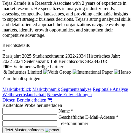
Tejas Zamde is a Research Associate with 2 years of experience in
market research. He specializes in analyzing industry trends,
assessing competitive landscapes, and providing actionable insights
to support strategic business decisions. Tejas’s strong analytical skills
and detail-oriented approach help organizations navigate evolving
markets, identify growth opportunities, and strengthen their
competitive advantage.
Berichtsdetails
−
Basisjahr: 2025
Studienzeitraum: 2022-2034
Historisches Jahr:
2022-2024
Seitenanzahl: 158
Berichtscode: SR2342DR
200+
Vertrauenswürdige Partner
Zum Inhalt springen
−
Marktüberblick
Marktdynamik
Segmentanalyse
Regionale Analyse
Wettbewerbslandschaft
Neueste Entwicklungen
Diesen Bericht erhalten
Kostenlose Probe herunterladen
Name *
Geschäftliche E-Mail-Adresse *
Telefonnummer
Jetzt Muster anfordern