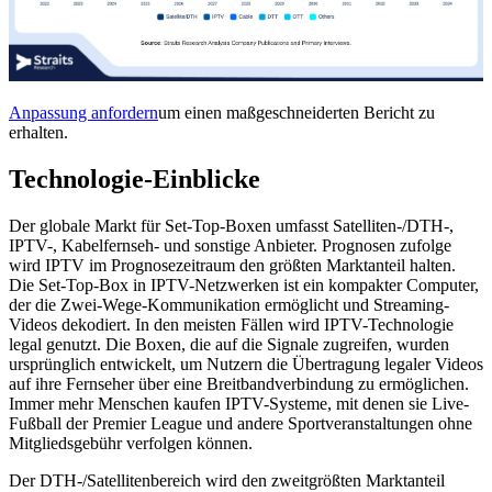
Anpassung anfordern
um einen maßgeschneiderten Bericht zu
erhalten.
Technologie-Einblicke
Der globale Markt für Set-Top-Boxen umfasst Satelliten-/DTH-,
IPTV-, Kabelfernseh- und sonstige Anbieter. Prognosen zufolge
wird IPTV im Prognosezeitraum den größten Marktanteil halten.
Die Set-Top-Box in IPTV-Netzwerken ist ein kompakter Computer,
der die Zwei-Wege-Kommunikation ermöglicht und Streaming-
Videos dekodiert. In den meisten Fällen wird IPTV-Technologie
legal genutzt. Die Boxen, die auf die Signale zugreifen, wurden
ursprünglich entwickelt, um Nutzern die Übertragung legaler Videos
auf ihre Fernseher über eine Breitbandverbindung zu ermöglichen.
Immer mehr Menschen kaufen IPTV-Systeme, mit denen sie Live-
Fußball der Premier League und andere Sportveranstaltungen ohne
Mitgliedsgebühr verfolgen können.
Der DTH-/Satellitenbereich wird den zweitgrößten Marktanteil