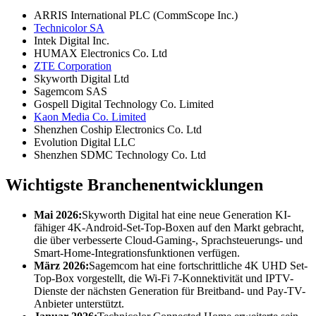
ARRIS International PLC (CommScope Inc.)
Technicolor SA
Intek Digital Inc.
HUMAX Electronics Co. Ltd
ZTE Corporation
Skyworth Digital Ltd
Sagemcom SAS
Gospell Digital Technology Co. Limited
Kaon Media Co. Limited
Shenzhen Coship Electronics Co. Ltd
Evolution Digital LLC
Shenzhen SDMC Technology Co. Ltd
Wichtigste Branchenentwicklungen
Mai 2026:
Skyworth Digital hat eine neue Generation KI-
fähiger 4K-Android-Set-Top-Boxen auf den Markt gebracht,
die über verbesserte Cloud-Gaming-, Sprachsteuerungs- und
Smart-Home-Integrationsfunktionen verfügen.
März 2026:
Sagemcom hat eine fortschrittliche 4K UHD Set-
Top-Box vorgestellt, die Wi-Fi 7-Konnektivität und IPTV-
Dienste der nächsten Generation für Breitband- und Pay-TV-
Anbieter unterstützt.