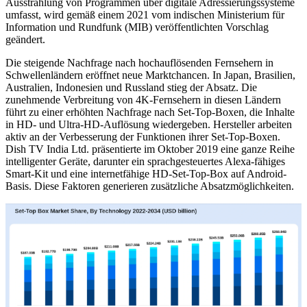
Ausstrahlung von Programmen über digitale Adressierungssysteme
umfasst, wird gemäß einem 2021 vom indischen Ministerium für
Information und Rundfunk (MIB) veröffentlichten Vorschlag
geändert.
Die steigende Nachfrage nach hochauflösenden Fernsehern in
Schwellenländern eröffnet neue Marktchancen. In Japan, Brasilien,
Australien, Indonesien und Russland stieg der Absatz. Die
zunehmende Verbreitung von 4K-Fernsehern in diesen Ländern
führt zu einer erhöhten Nachfrage nach Set-Top-Boxen, die Inhalte
in HD- und Ultra-HD-Auflösung wiedergeben. Hersteller arbeiten
aktiv an der Verbesserung der Funktionen ihrer Set-Top-Boxen.
Dish TV India Ltd. präsentierte im Oktober 2019 eine ganze Reihe
intelligenter Geräte, darunter ein sprachgesteuertes Alexa-fähiges
Smart-Kit und eine internetfähige HD-Set-Top-Box auf Android-
Basis. Diese Faktoren generieren zusätzliche Absatzmöglichkeiten.