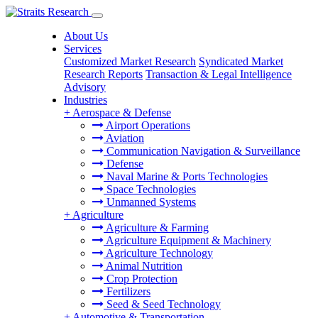
About Us
Services
Customized Market Research
Syndicated Market
Research Reports
Transaction & Legal Intelligence
Advisory
Industries
+
Aerospace & Defense
Airport Operations
Aviation
Communication Navigation & Surveillance
Defense
Naval Marine & Ports Technologies
Space Technologies
Unmanned Systems
+
Agriculture
Agriculture & Farming
Agriculture Equipment & Machinery
Agriculture Technology
Animal Nutrition
Crop Protection
Fertilizers
Seed & Seed Technology
+
Automotive & Transportation