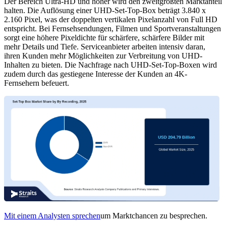
Der Bereich Ultra-HD und höher wird den zweitgrößten Marktanteil
halten. Die Auflösung einer UHD-Set-Top-Box beträgt 3.840 x
2.160 Pixel, was der doppelten vertikalen Pixelanzahl von Full HD
entspricht. Bei Fernsehsendungen, Filmen und Sportveranstaltungen
sorgt eine höhere Pixeldichte für schärfere, schärfere Bilder mit
mehr Details und Tiefe. Serviceanbieter arbeiten intensiv daran,
ihren Kunden mehr Möglichkeiten zur Verbreitung von UHD-
Inhalten zu bieten. Die Nachfrage nach UHD-Set-Top-Boxen wird
zudem durch das gestiegene Interesse der Kunden an 4K-
Fernsehern befeuert.
Mit einem Analysten sprechen
um Marktchancen zu besprechen.