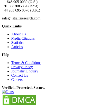
+1 646 905 0080 (U.S.)
+91 8087085354 (India)
+44 203 695 0070 (U.K.)
sales@straitsresearch.com
Quick Links
About Us
Media Citations
Statistics
Articles
Help
Terms & Conditions
Privacy Policy
Journalist Enquiry
Contact Us
Careers
Verified. Protected. Secure.