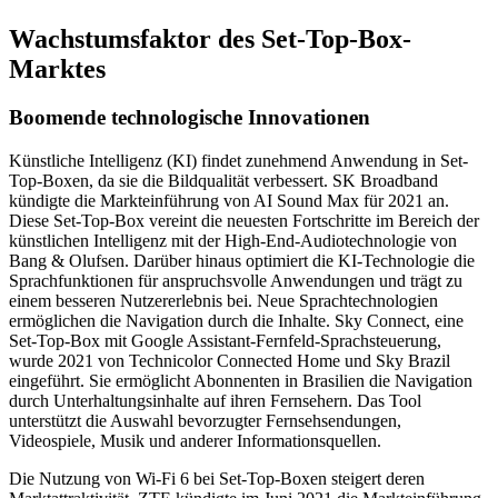
Wachstumsfaktor des Set-Top-Box-
Marktes
Boomende technologische Innovationen
Künstliche Intelligenz (KI) findet zunehmend Anwendung in Set-
Top-Boxen, da sie die Bildqualität verbessert. SK Broadband
kündigte die Markteinführung von AI Sound Max für 2021 an.
Diese Set-Top-Box vereint die neuesten Fortschritte im Bereich der
künstlichen Intelligenz mit der High-End-Audiotechnologie von
Bang & Olufsen. Darüber hinaus optimiert die KI-Technologie die
Sprachfunktionen für anspruchsvolle Anwendungen und trägt zu
einem besseren Nutzererlebnis bei. Neue Sprachtechnologien
ermöglichen die Navigation durch die Inhalte. Sky Connect, eine
Set-Top-Box mit Google Assistant-Fernfeld-Sprachsteuerung,
wurde 2021 von Technicolor Connected Home und Sky Brazil
eingeführt. Sie ermöglicht Abonnenten in Brasilien die Navigation
durch Unterhaltungsinhalte auf ihren Fernsehern. Das Tool
unterstützt die Auswahl bevorzugter Fernsehsendungen,
Videospiele, Musik und anderer Informationsquellen.
Die Nutzung von Wi-Fi 6 bei Set-Top-Boxen steigert deren