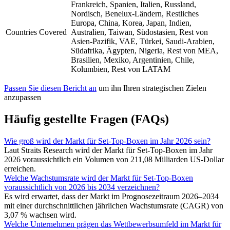
Frankreich, Spanien, Italien, Russland,
Nordisch, Benelux-Ländern, Restliches
Europa, China, Korea, Japan, Indien,
Countries Covered
Australien, Taiwan, Südostasien, Rest von
Asien-Pazifik, VAE, Türkei, Saudi-Arabien,
Südafrika, Ägypten, Nigeria, Rest von MEA,
Brasilien, Mexiko, Argentinien, Chile,
Kolumbien, Rest von LATAM
Passen Sie diesen Bericht an
um ihn Ihren strategischen Zielen
anzupassen
Häufig gestellte Fragen (FAQs)
Wie groß wird der Markt für Set-Top-Boxen im Jahr 2026 sein?
Laut Straits Research wird der Markt für Set-Top-Boxen im Jahr
2026 voraussichtlich ein Volumen von 211,08 Milliarden US-Dollar
erreichen.
Welche Wachstumsrate wird der Markt für Set-Top-Boxen
voraussichtlich von 2026 bis 2034 verzeichnen?
Es wird erwartet, dass der Markt im Prognosezeitraum 2026–2034
mit einer durchschnittlichen jährlichen Wachstumsrate (CAGR) von
3,07 % wachsen wird.
Welche Unternehmen prägen das Wettbewerbsumfeld im Markt für