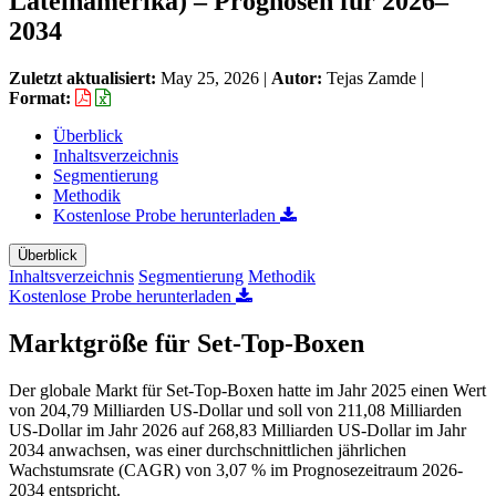
Lateinamerika) – Prognosen für 2026–
2034
Zuletzt aktualisiert:
May 25, 2026
|
Autor:
Tejas Zamde
|
Format:
Überblick
Inhaltsverzeichnis
Segmentierung
Methodik
Kostenlose Probe herunterladen
Überblick
Inhaltsverzeichnis
Segmentierung
Methodik
Kostenlose Probe herunterladen
Marktgröße für Set-Top-Boxen
Der globale Markt für Set-Top-Boxen hatte im Jahr 2025 einen Wert
von 204,79 Milliarden US-Dollar und soll von 211,08 Milliarden
US-Dollar im Jahr 2026 auf 268,83 Milliarden US-Dollar im Jahr
2034 anwachsen, was einer durchschnittlichen jährlichen
Wachstumsrate (CAGR) von 3,07 % im Prognosezeitraum 2026-
2034 entspricht.