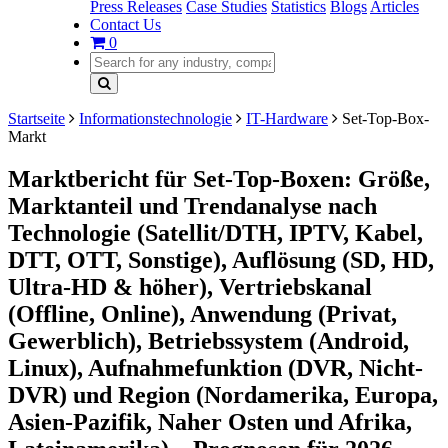
Press Releases
Case Studies
Statistics
Blogs
Articles
Contact Us
0
Startseite
Informationstechnologie
IT-Hardware
Set-Top-Box-
Markt
Marktbericht für Set-Top-Boxen: Größe,
Marktanteil und Trendanalyse nach
Technologie (Satellit/DTH, IPTV, Kabel,
DTT, OTT, Sonstige), Auflösung (SD, HD,
Ultra-HD & höher), Vertriebskanal
(Offline, Online), Anwendung (Privat,
Gewerblich), Betriebssystem (Android,
Linux), Aufnahmefunktion (DVR, Nicht-
DVR) und Region (Nordamerika, Europa,
Asien-Pazifik, Naher Osten und Afrika,