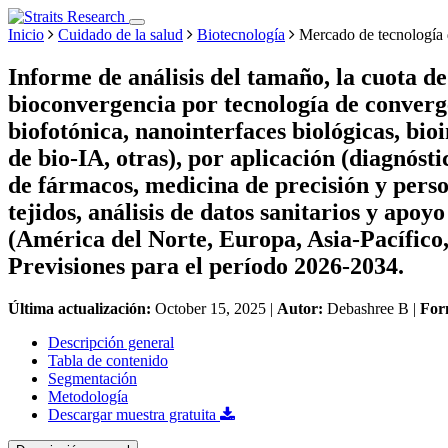
Inicio
Cuidado de la salud
Biotecnología
Mercado de tecnología 
Informe de análisis del tamaño, la cuota de
bioconvergencia por tecnología de convergen
biofotónica, nanointerfaces biológicas, bio
de bio-IA, otras), por aplicación (diagnóst
de fármacos, medicina de precisión y perso
tejidos, análisis de datos sanitarios y apoy
(América del Norte, Europa, Asia-Pacífico
Previsiones para el período 2026-2034.
Última actualización:
October 15, 2025
|
Autor:
Debashree B
|
For
Descripción general
Tabla de contenido
Segmentación
Metodología
Descargar muestra gratuita