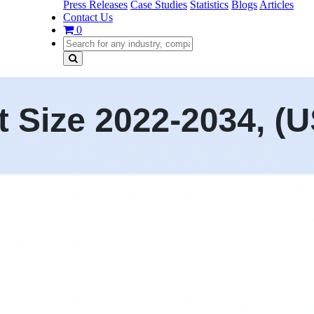
Press Releases
Case Studies
Statistics
Blogs
Articles
Contact Us
0