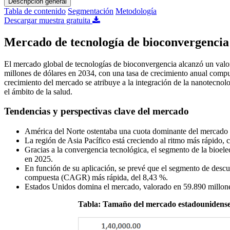
Descripción general
Tabla de contenido
Segmentación
Metodología
Descargar muestra gratuita
Mercado de tecnología de bioconvergencia 
El mercado global de tecnologías de bioconvergencia alcanzó un valor
millones de dólares en 2034, con una tasa de crecimiento anual comp
crecimiento del mercado se atribuye a la integración de la nanotecnol
el ámbito de la salud.
Tendencias y perspectivas clave del mercado
América del Norte ostentaba una cuota dominante del mercado
La región de Asia Pacífico está creciendo al ritmo más rápido
Gracias a la convergencia tecnológica, el segmento de la bioel
en 2025.
En función de su aplicación, se prevé que el segmento de descub
compuesta (CAGR) más rápida, del 8,43 %.
Estados Unidos domina el mercado, valorado en 59.890 millones
Tabla: Tamaño del mercado estadounidense 