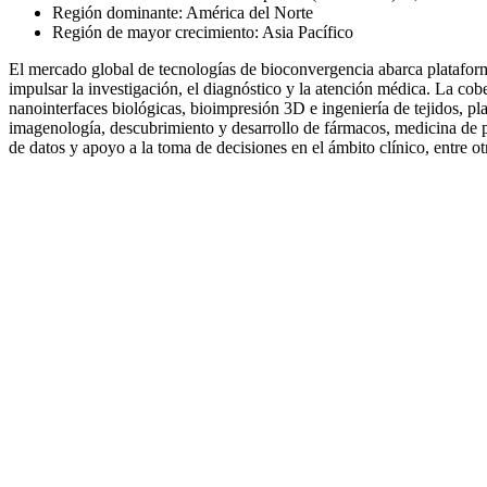
Región dominante: América del Norte
Región de mayor crecimiento: Asia Pacífico
El mercado global de tecnologías de bioconvergencia abarca plataform
impulsar la investigación, el diagnóstico y la atención médica. La cobe
nanointerfaces biológicas, bioimpresión 3D e ingeniería de tejidos, pl
imagenología, descubrimiento y desarrollo de fármacos, medicina de pre
de datos y apoyo a la toma de decisiones en el ámbito clínico, entre ot