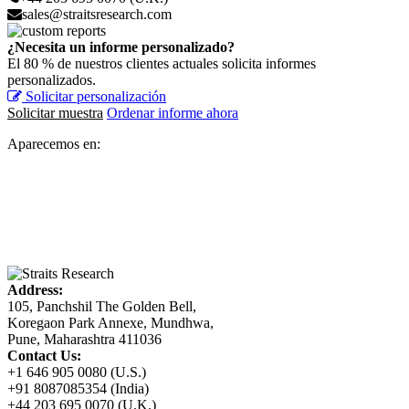
sales@straitsresearch.com
¿Necesita un informe personalizado?
El 80 % de nuestros clientes actuales solicita informes
personalizados.
Solicitar personalización
Solicitar muestra
Ordenar informe ahora
Aparecemos en:
Address:
105, Panchshil The Golden Bell,
Koregaon Park Annexe, Mundhwa,
Pune, Maharashtra 411036
Contact Us:
+1 646 905 0080 (U.S.)
+91 8087085354 (India)
+44 203 695 0070 (U.K.)