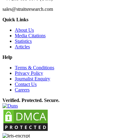
sales@straitsresearch.com
Quick Links
About Us
Media Citations
Statistics
Articles
Help
Terms & Conditions
Privacy Policy
Journalist Enquiry
Contact Us
Careers
Verified. Protected. Secure.