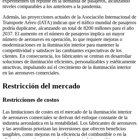
experimenten un repunte en la demanda de pasajeros, alcanzando
niveles comparables a los anteriores a la pandemia.
Además, las proyecciones actuales de la Asociación Internacional de
Transporte Aéreo (IATA) indican que el tráfico mundial de pasajeros
podría duplicarse, alcanzando un total de 8200 millones para el año
2037. El aumento en el número de pasajeros implica un mayor
número de aeronaves en operación, lo que requiere mejoras o
modernizaciones en la iluminación interior para mantener la
competitividad y satisfacer las cambiantes expectativas de los
clientes. En consecuencia, los fabricantes se centran en desarrollar
soluciones de iluminación eficientes, personalizables y estéticamente
atractivas, impulsando así el crecimiento de la iluminación interior
en las aeronaves comerciales.
Restricción del mercado
Restricciones de costos
Las limitaciones de costes en el mercado de la iluminación interior
de aeronaves comerciales se derivan del enfoque constante de la
industria aeronáutica en la rentabilidad. Los fabricantes de aeronaves
y las aerolíneas priorizan las inversiones que ofrecen beneficios
tangibles, como mejoras en la eficiencia del combustible o en la