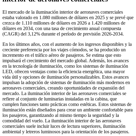
El mercado de la iluminación interior de aeronaves comerciales
estaba valorado en 1.080 millones de dólares en 2025 y se prevé que
crezca de 1.110 millones de dólares en 2026 a 1.420 millones de
dólares en 2034, con una tasa de crecimiento anual compuesta
(CAGR) del 3,12% durante el período de previsión 2026-2034.
En los últimos años, con el aumento de los ingresos disponibles y la
creciente preferencia por los viajes cómodos, se ha producido un
incremento en el tráfico aéreo de pasajeros. Se estima que esto
impulsará el crecimiento del mercado global. Además, los avances
en la tecnología de iluminación, como los sistemas de iluminación
LED, ofrecen ventajas como la eficiencia energética, una mayor
vida útil y opciones de iluminación personalizables. Estos avances
impulsan la adopción de sistemas de iluminación más modernos en
aeronaves comerciales, creando oportunidades de expansión del
mercado. La iluminación interior de las aeronaves comerciales se
refiere al conjunto de luminarias instaladas en la cabina, que
cumplen funciones tanto prácticas como estéticas. Estos sistemas de
iluminación están diseñados para crear un ambiente confortable para
los pasajeros, garantizando al mismo tiempo la seguridad y la
comodidad del vuelo. La iluminación interior de las aeronaves
comerciales suele incluir luces de lectura superiores, iluminación
ambiental y letreros luminosos para la orientación de los pasajeros.