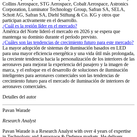
Collins Aerospace, STG Aerospace, Cobalt Aerospace, Astronics
Corporation, Luminator Technology Group, Safran SA, SELA,
Schott AG, Safran SA, Diehl Stiftung & Co. KG y otros que
participan activamente en el desarrollo.
¿Cuál es la región líder en el mercado?
América del Norte lideró el mercado en 2026 y se espera que
mantenga su dominio durante el período previsto.
¿Cuáles son las tendencias de crecimiento futuro para este mercado?
La mayor adopción de sistemas de iluminación basados ​​en LED
para una mayor eficiencia energética y una vida útil más prolongada,
la creciente tendencia hacia la personalización de los interiores de las
aeronaves para mejorar la experiencia del pasajero y la imagen de
marca, y el enfoque en el desarrollo de soluciones de iluminación
inteligentes para aeronaves comerciales son las tendencias de
crecimiento futuro para el mercado de iluminación de interiores de
aeronaves comerciales.
Detalles del autor
Pavan Warade
Research Analyst
Pavan Warade is a Research Analyst with over 4 years of expertise
in Technology and Aerospace & Defense markets. He delivers