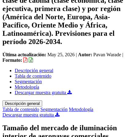
clase de cabina (clase económica, clase
ejecutiva, primera clase) y por región
(América del Norte, Europa, Asia-
Pacífico, Oriente Medio y África,
Latinoamérica). Previsiones para el
período 2026-2034.
Última actualización:
May 25, 2026
|
Autor:
Pavan Warade
|
Formato:
Descripción general
Tabla de contenido
Segmentación
Metodología
Descargar muestra gratuita
Descripción general
Tabla de contenido
Segmentación
Metodología
Descargar muestra gratuita
Tamaño del mercado de iluminación
interior de aeronaves comerciales