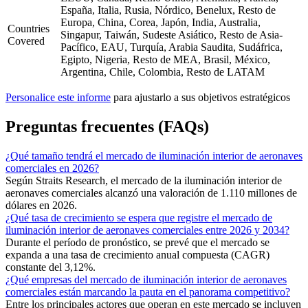
España, Italia, Rusia, Nórdico, Benelux, Resto de
Europa, China, Corea, Japón, India, Australia,
Countries
Singapur, Taiwán, Sudeste Asiático, Resto de Asia-
Covered
Pacífico, EAU, Turquía, Arabia Saudita, Sudáfrica,
Egipto, Nigeria, Resto de MEA, Brasil, México,
Argentina, Chile, Colombia, Resto de LATAM
Personalice este informe
para ajustarlo a sus objetivos estratégicos
Preguntas frecuentes (FAQs)
¿Qué tamaño tendrá el mercado de iluminación interior de aeronaves
comerciales en 2026?
Según Straits Research, el mercado de la iluminación interior de
aeronaves comerciales alcanzó una valoración de 1.110 millones de
dólares en 2026.
¿Qué tasa de crecimiento se espera que registre el mercado de
iluminación interior de aeronaves comerciales entre 2026 y 2034?
Durante el período de pronóstico, se prevé que el mercado se
expanda a una tasa de crecimiento anual compuesta (CAGR)
constante del 3,12%.
¿Qué empresas del mercado de iluminación interior de aeronaves
comerciales están marcando la pauta en el panorama competitivo?
Entre los principales actores que operan en este mercado se incluyen