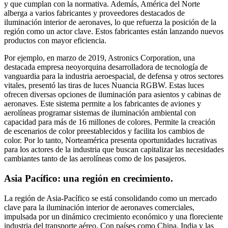
y que cumplan con la normativa. Además, América del Norte
alberga a varios fabricantes y proveedores destacados de
iluminación interior de aeronaves, lo que refuerza la posición de la
región como un actor clave. Estos fabricantes están lanzando nuevos
productos con mayor eficiencia.
Por ejemplo, en marzo de 2019, Astronics Corporation, una
destacada empresa neoyorquina desarrolladora de tecnología de
vanguardia para la industria aeroespacial, de defensa y otros sectores
vitales, presentó las tiras de luces Nuancia RGBW. Estas luces
ofrecen diversas opciones de iluminación para asientos y cabinas de
aeronaves. Este sistema permite a los fabricantes de aviones y
aerolíneas programar sistemas de iluminación ambiental con
capacidad para más de 16 millones de colores. Permite la creación
de escenarios de color preestablecidos y facilita los cambios de
color. Por lo tanto, Norteamérica presenta oportunidades lucrativas
para los actores de la industria que buscan capitalizar las necesidades
cambiantes tanto de las aerolíneas como de los pasajeros.
Asia Pacífico: una región en crecimiento.
La región de Asia-Pacífico se está consolidando como un mercado
clave para la iluminación interior de aeronaves comerciales,
impulsada por un dinámico crecimiento económico y una floreciente
industria del transporte aéreo. Con países como China, India y las