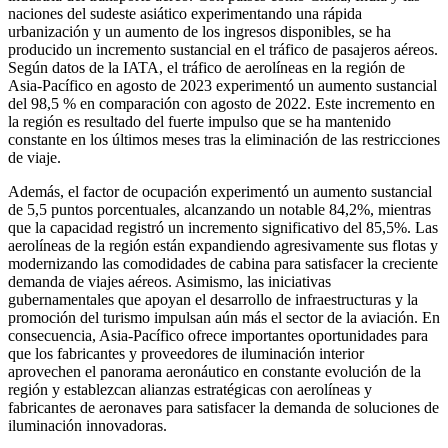
naciones del sudeste asiático experimentando una rápida
urbanización y un aumento de los ingresos disponibles, se ha
producido un incremento sustancial en el tráfico de pasajeros aéreos.
Según datos de la IATA, el tráfico de aerolíneas en la región de
Asia-Pacífico en agosto de 2023 experimentó un aumento sustancial
del 98,5 % en comparación con agosto de 2022. Este incremento en
la región es resultado del fuerte impulso que se ha mantenido
constante en los últimos meses tras la eliminación de las restricciones
de viaje.
Además, el factor de ocupación experimentó un aumento sustancial
de 5,5 puntos porcentuales, alcanzando un notable 84,2%, mientras
que la capacidad registró un incremento significativo del 85,5%. Las
aerolíneas de la región están expandiendo agresivamente sus flotas y
modernizando las comodidades de cabina para satisfacer la creciente
demanda de viajes aéreos. Asimismo, las iniciativas
gubernamentales que apoyan el desarrollo de infraestructuras y la
promoción del turismo impulsan aún más el sector de la aviación. En
consecuencia, Asia-Pacífico ofrece importantes oportunidades para
que los fabricantes y proveedores de iluminación interior
aprovechen el panorama aeronáutico en constante evolución de la
región y establezcan alianzas estratégicas con aerolíneas y
fabricantes de aeronaves para satisfacer la demanda de soluciones de
iluminación innovadoras.