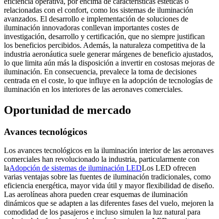
eficiencia operativa, por encima de características estéticas o
relacionadas con el confort, como los sistemas de iluminación
avanzados. El desarrollo e implementación de soluciones de
iluminación innovadoras conllevan importantes costes de
investigación, desarrollo y certificación, que no siempre justifican
los beneficios percibidos. Además, la naturaleza competitiva de la
industria aeronáutica suele generar márgenes de beneficio ajustados,
lo que limita aún más la disposición a invertir en costosas mejoras de
iluminación. En consecuencia, prevalece la toma de decisiones
centrada en el coste, lo que influye en la adopción de tecnologías de
iluminación en los interiores de las aeronaves comerciales.
Oportunidad de mercado
Avances tecnológicos
Los avances tecnológicos en la iluminación interior de las aeronaves
comerciales han revolucionado la industria, particularmente con
la
Adopción de sistemas de iluminación LED
Los LED ofrecen
varias ventajas sobre las fuentes de iluminación tradicionales, como
eficiencia energética, mayor vida útil y mayor flexibilidad de diseño.
Las aerolíneas ahora pueden crear esquemas de iluminación
dinámicos que se adapten a las diferentes fases del vuelo, mejoren la
comodidad de los pasajeros e incluso simulen la luz natural para