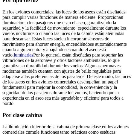
Por tipo de luz
En los aviones comerciales, las luces de los aseos están diseñadas
para cumplir varias funciones de manera eficiente. Proporcionan
iluminación a los pasajeros que usan el aseo, garantizando la
seguridad y la facilidad de movimiento, especialmente durante los
vuelos nocturnos o cuando las luces de la cabina están atenuadas
para descansar. Estas luces suelen incorporar sensores de
movimiento para ahorrar energía, encendiéndose automáticamente
cuando alguien entra y apagándose cuando el aseo está
vacío.
luminarias
Por lo general, están diseñadas para soportar las
vibraciones de la aeronave y otros factores ambientales, lo que
garantiza su durabilidad durante los vuelos. Algunas aeronaves
modernas también cuentan con ajustes de brillo regulables para
adaptarse a las preferencias de los pasajeros. De este modo, las luces
de los aseos en los aviones comerciales desempeñan un papel
fundamental para mejorar la comodidad, la conveniencia y la
seguridad de los pasajeros durante los vuelos, haciendo que la
experiencia en el aseo sea más agradable y eficiente para todos a
bordo.
Por clase cabina
La iluminación interior de la cabina de primera clase en los aviones
comerciales cumple funciones tanto prácticas como estéticas.