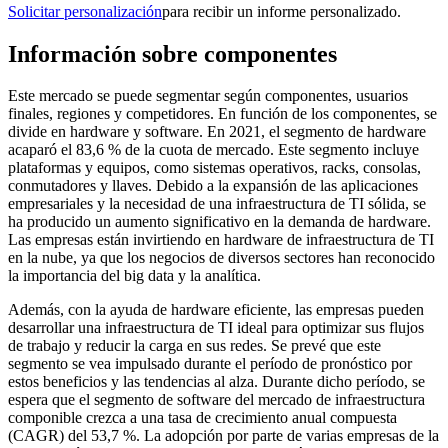
Solicitar personalización
para recibir un informe personalizado.
Información sobre componentes
Este mercado se puede segmentar según componentes, usuarios
finales, regiones y competidores. En función de los componentes, se
divide en hardware y software. En 2021, el segmento de hardware
acaparó el 83,6 % de la cuota de mercado. Este segmento incluye
plataformas y equipos, como sistemas operativos, racks, consolas,
conmutadores y llaves. Debido a la expansión de las aplicaciones
empresariales y la necesidad de una infraestructura de TI sólida, se
ha producido un aumento significativo en la demanda de hardware.
Las empresas están invirtiendo en hardware de infraestructura de TI
en la nube, ya que los negocios de diversos sectores han reconocido
la importancia del big data y la analítica.
Además, con la ayuda de hardware eficiente, las empresas pueden
desarrollar una infraestructura de TI ideal para optimizar sus flujos
de trabajo y reducir la carga en sus redes. Se prevé que este
segmento se vea impulsado durante el período de pronóstico por
estos beneficios y las tendencias al alza. Durante dicho período, se
espera que el segmento de software del mercado de infraestructura
componible crezca a una tasa de crecimiento anual compuesta
(CAGR) del 53,7 %. La adopción por parte de varias empresas de la