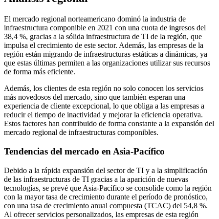
El mercado regional norteamericano dominó la industria de
infraestructura componible en 2021 con una cuota de ingresos del
38,4 %, gracias a la sólida infraestructura de TI de la región, que
impulsa el crecimiento de este sector. Además, las empresas de la
región están migrando de infraestructuras estáticas a dinámicas, ya
que estas últimas permiten a las organizaciones utilizar sus recursos
de forma más eficiente.
Además, los clientes de esta región no solo conocen los servicios
más novedosos del mercado, sino que también esperan una
experiencia de cliente excepcional, lo que obliga a las empresas a
reducir el tiempo de inactividad y mejorar la eficiencia operativa.
Estos factores han contribuido de forma constante a la expansión del
mercado regional de infraestructuras componibles.
Tendencias del mercado en Asia-Pacífico
Debido a la rápida expansión del sector de TI y a la simplificación
de las infraestructuras de TI gracias a la aparición de nuevas
tecnologías, se prevé que Asia-Pacífico se consolide como la región
con la mayor tasa de crecimiento durante el período de pronóstico,
con una tasa de crecimiento anual compuesta (TCAC) del 54,8 %.
Al ofrecer servicios personalizados, las empresas de esta región