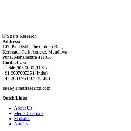
Address:
105, Panchshil The Golden Bell,
Koregaon Park Annexe, Mundhwa,
Pune, Maharashtra 411036
Contact Us:
+1 646 905 0080 (U.S.)
+91 8087085354 (India)
+44 203 695 0070 (U.K.)
sales@straitsresearch.com
Quick Links
About Us
Media Citations
Statistics
Articles