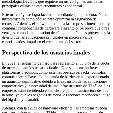
metodología DevOps, que requiere un marco ágil, es una de las
principales causas de este crecimiento exponencial.
Este marco ágil se logra fácilmente mediante la implementación de
infraestructura como código para optimizar la asignación de
recursos. Además, el software permite a las empresas intercambiar y
combinar componentes de hardware a su antojo. Se prevé que otras
ventajas, como la reutilización de código en múltiples proyectos y la
división de las aplicaciones principales en microservicios
especializados, impulsen el crecimiento del sector.
Perspectiva de los usuarios finales
En 2021, el segmento de hardware representó el 83,6 % de la cuota
de mercado para los usuarios finales. Este segmento incluye
plataformas y equipos, como sistemas operativos, racks, consolas,
conmutadores y llaves. La demanda de hardware ha experimentado
un aumento significativo debido a la expansión de las aplicaciones
empresariales y la necesidad de una infraestructura de TI sólida. Las
empresas están invirtiendo en hardware para infraestructura de TI en
la nube, ya que los negocios de todos los sectores reconocen el auge
del big data y la analítica.
Además, con la ayuda de hardware eficiente, las empresas pueden
crear una infraestructura de TI ideal para optimizar sus flujos de