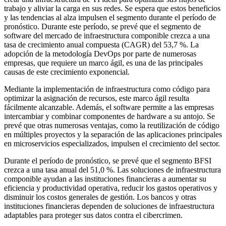
trabajo y aliviar la carga en sus redes. Se espera que estos beneficios
y las tendencias al alza impulsen el segmento durante el período de
pronóstico. Durante este período, se prevé que el segmento de
software del mercado de infraestructura componible crezca a una
tasa de crecimiento anual compuesta (CAGR) del 53,7 %. La
adopción de la metodología DevOps por parte de numerosas
empresas, que requiere un marco ágil, es una de las principales
causas de este crecimiento exponencial.
Mediante la implementación de infraestructura como código para
optimizar la asignación de recursos, este marco ágil resulta
fácilmente alcanzable. Además, el software permite a las empresas
intercambiar y combinar componentes de hardware a su antojo. Se
prevé que otras numerosas ventajas, como la reutilización de código
en múltiples proyectos y la separación de las aplicaciones principales
en microservicios especializados, impulsen el crecimiento del sector.
Durante el período de pronóstico, se prevé que el segmento BFSI
crezca a una tasa anual del 51,0 %. Las soluciones de infraestructura
componible ayudan a las instituciones financieras a aumentar su
eficiencia y productividad operativa, reducir los gastos operativos y
disminuir los costos generales de gestión. Los bancos y otras
instituciones financieras dependen de soluciones de infraestructura
adaptables para proteger sus datos contra el cibercrimen.