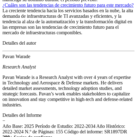
¿Cuáles son las tendencias de crecimiento futuro para este mercado?
La creciente tendencia hacia los servicios basados ​​en la nube, la alta
demanda de infraestructuras de TI avanzadas y eficientes, y la
tendencia al alza de la automatización y la transformación digital en
las empresas son las tendencias de crecimiento futuro para el
mercado de infraestructuras componibles.
Detalles del autor
Pavan Warade
Research Analyst
Pavan Warade is a Research Analyst with over 4 years of expertise
in Technology and Aerospace & Defense markets. He delivers
detailed market assessments, technology adoption studies, and
strategic forecasts. Pavan’s work enables stakeholders to capitalize
on innovation and stay competitive in high-tech and defense-related
industries.
Detalles del Informe
−
Año Base: 2025
Período de Estudio: 2022-2034
Año Histórico:
2022-2024
N.º de Páginas: 155
Código del informe: SR1897DR