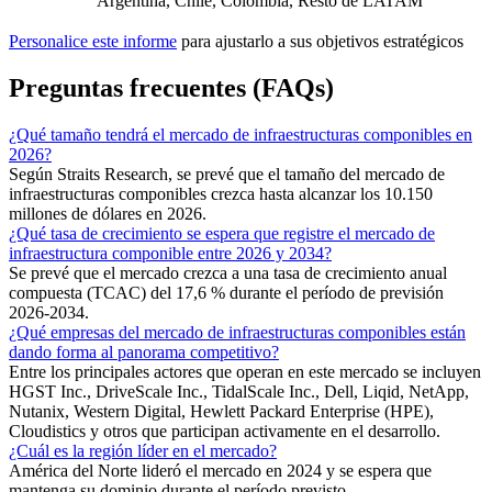
Argentina, Chile, Colombia, Resto de LATAM
Personalice este informe
para ajustarlo a sus objetivos estratégicos
Preguntas frecuentes (FAQs)
¿Qué tamaño tendrá el mercado de infraestructuras componibles en
2026?
Según Straits Research, se prevé que el tamaño del mercado de
infraestructuras componibles crezca hasta alcanzar los 10.150
millones de dólares en 2026.
¿Qué tasa de crecimiento se espera que registre el mercado de
infraestructura componible entre 2026 y 2034?
Se prevé que el mercado crezca a una tasa de crecimiento anual
compuesta (TCAC) del 17,6 % durante el período de previsión
2026-2034.
¿Qué empresas del mercado de infraestructuras componibles están
dando forma al panorama competitivo?
Entre los principales actores que operan en este mercado se incluyen
HGST Inc., DriveScale Inc., TidalScale Inc., Dell, Liqid, NetApp,
Nutanix, Western Digital, Hewlett Packard Enterprise (HPE),
Cloudistics y otros que participan activamente en el desarrollo.
¿Cuál es la región líder en el mercado?
América del Norte lideró el mercado en 2024 y se espera que
mantenga su dominio durante el período previsto.