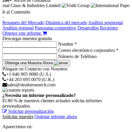
200+
Socios de confianza
Ir al Contenido
−
Resumen del Mercado
Dinámica del mercado
Análisis segmental
Análisis regional
Panorama competitivo
Desarrollos Recientes
Obtener este informe
Descargar muestra gratuita
Nombre *
Correo electrónico corporativo *
Número de Teléfono
Obtenga una Muestra Ahora
Póngase en Contacto con Nosotros
+1 646 905 0080 (U.S.)
+44 203 695 0070 (U.K.)
sales@straitsresearch.com
¿Necesita un informe personalizado?
El 80 % de nuestros clientes actuales solicita informes
personalizados.
Solicitar personalización
Solicitar muestra
Ordenar informe ahora
Aparecemos en: