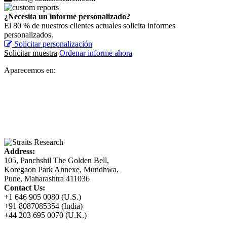
¿Necesita un informe personalizado?
El 80 % de nuestros clientes actuales solicita informes
personalizados.
Solicitar personalización
Solicitar muestra
Ordenar informe ahora
Aparecemos en:
Address:
105, Panchshil The Golden Bell,
Koregaon Park Annexe, Mundhwa,
Pune, Maharashtra 411036
Contact Us:
+1 646 905 0080 (U.S.)
+91 8087085354 (India)
+44 203 695 0070 (U.K.)