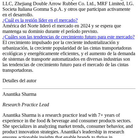
LLC, Zhejiang Double Arrow Rubber Co. Ltd., MRF Limited, I.G.
Societa Italiana Gomma S.p.A. y otros que participan activamente
en el desarrollo.
¿Cuál es la región líder en el mercado?
América del Norte lideró el mercado en 2024 y se espera que
mantenga su dominio durante el período previsto.
¿Cuáles son las tendencias de crecimiento futuro para este mercado?
El crecimiento impulsado por la creciente industrialización y
urbanización, la creciente popularidad de las cintas transportadoras
ecológicas y energéticamente eficientes, y el aumento de la demanda
de sistemas de transporte automatizados en diversas industrias son
las tendencias de crecimiento futuro para el mercado de las cintas
transportadoras.
Detalles del autor
Anantika Sharma
Research Practice Lead
Anantika Sharma is a research practice lead with 7+ years of
experience in the food & beverage and consumer products sectors.
She specializes in analyzing market trends, consumer behavior, and
product innovation strategies. Anantika's leadership in research
ensures actionable insights that enable brands to thrive in