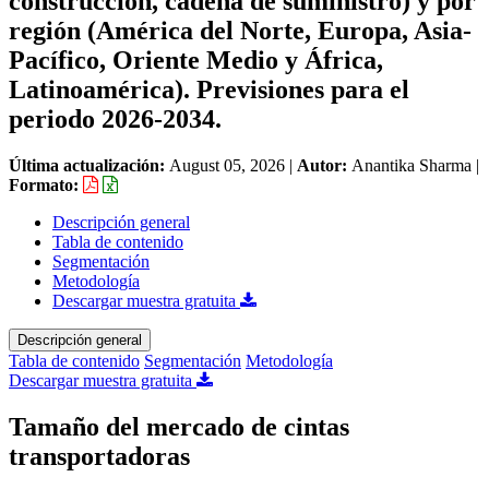
construcción, cadena de suministro) y por
región (América del Norte, Europa, Asia-
Pacífico, Oriente Medio y África,
Latinoamérica). Previsiones para el
periodo 2026-2034.
Última actualización:
August 05, 2026
|
Autor:
Anantika Sharma
|
Formato:
Descripción general
Tabla de contenido
Segmentación
Metodología
Descargar muestra gratuita
Descripción general
Tabla de contenido
Segmentación
Metodología
Descargar muestra gratuita
Tamaño del mercado de cintas
transportadoras