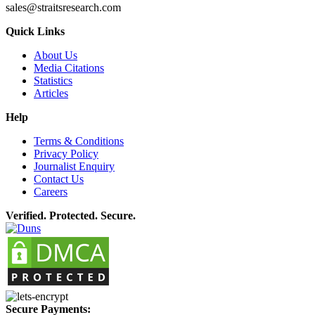
sales@straitsresearch.com
Quick Links
About Us
Media Citations
Statistics
Articles
Help
Terms & Conditions
Privacy Policy
Journalist Enquiry
Contact Us
Careers
Verified. Protected. Secure.
Secure Payments: