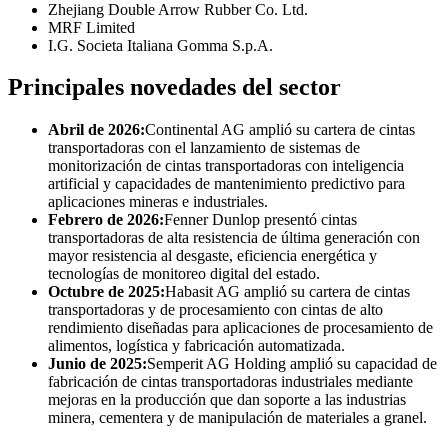
Zhejiang Double Arrow Rubber Co. Ltd.
MRF Limited
I.G. Societa Italiana Gomma S.p.A.
Principales novedades del sector
Abril de 2026:
Continental AG amplió su cartera de cintas
transportadoras con el lanzamiento de sistemas de
monitorización de cintas transportadoras con inteligencia
artificial y capacidades de mantenimiento predictivo para
aplicaciones mineras e industriales.
Febrero de 2026:
Fenner Dunlop presentó cintas
transportadoras de alta resistencia de última generación con
mayor resistencia al desgaste, eficiencia energética y
tecnologías de monitoreo digital del estado.
Octubre de 2025:
Habasit AG amplió su cartera de cintas
transportadoras y de procesamiento con cintas de alto
rendimiento diseñadas para aplicaciones de procesamiento de
alimentos, logística y fabricación automatizada.
Junio ​​de 2025:
Semperit AG Holding amplió su capacidad de
fabricación de cintas transportadoras industriales mediante
mejoras en la producción que dan soporte a las industrias
minera, cementera y de manipulación de materiales a granel.