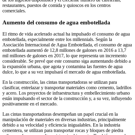
restaurantes, puestos de comida y quioscos en los centros
comerciales.
Aumento del consumo de agua embotellada
El ritmo de vida acelerado actual ha impulsado el consumo de agua
embotellada, especialmente entre los millennials. Según la
Asociación Internacional de Agua Embotellada, el consumo de agua
embotellada aumentó de 12,8 millones de galones en 2016 a 13,7
mil millones de galones en 2017, lo que representa un incremento
considerable. Se prevé que este consumo siga aumentando debido a
la expansión urbana, que agota y contamina las fuentes de agua
dulce, lo que a su vez impulsará el mercado de agua embotellada.
En la construcción, las cintas transportadoras se utilizan para
clasificar, entrelazar y transportar materiales como cemento, ladrillos
y acero. Los proyectos de infraestructura y embellecimiento urbano
están impulsando el sector de la construcción y, a su vez, influyendo
positivamente en el mercado.
Las cintas transportadoras desempeñan un papel crucial en la
manipulación de materiales en diversas industrias, principalmente
debido a su velocidad y eficiencia inigualables. En la industria
cementera, se utilizan para transportar rocas y bloques de piedra