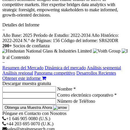
competitive markets. Her expertise bridges data analytics with
strategic foresight, empowering stakeholders to make informed,
growth-oriented decisions.
Detalles del Informe
−
Año Base: 2025
Período de Estudio: 2022-2034
Año Histórico:
2022-2024
N.º de Páginas: 156
Código del informe: SR620DR
200+
Socios de confianza
Ir al Contenido
−
Resumen del Mercado
Dinámica del mercado
Análisis segmental
Análisis regional
Panorama competitivo
Desarrollos Recientes
Obtener este informe
Descargar muestra gratuita
Nombre *
Correo electrónico corporativo *
Número de Teléfono
Obtenga una Muestra Ahora
Póngase en Contacto con Nosotros
+1 646 905 0080 (U.S.)
+44 203 695 0070 (U.K.)
sales@straitsresearch.com