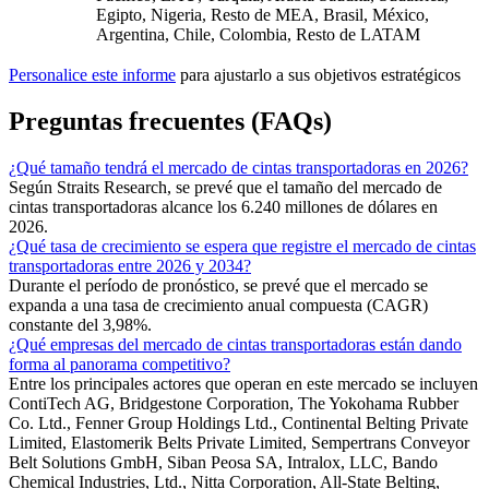
Egipto, Nigeria, Resto de MEA, Brasil, México,
Argentina, Chile, Colombia, Resto de LATAM
Personalice este informe
para ajustarlo a sus objetivos estratégicos
Preguntas frecuentes (FAQs)
¿Qué tamaño tendrá el mercado de cintas transportadoras en 2026?
Según Straits Research, se prevé que el tamaño del mercado de
cintas transportadoras alcance los 6.240 millones de dólares en
2026.
¿Qué tasa de crecimiento se espera que registre el mercado de cintas
transportadoras entre 2026 y 2034?
Durante el período de pronóstico, se prevé que el mercado se
expanda a una tasa de crecimiento anual compuesta (CAGR)
constante del 3,98%.
¿Qué empresas del mercado de cintas transportadoras están dando
forma al panorama competitivo?
Entre los principales actores que operan en este mercado se incluyen
ContiTech AG, Bridgestone Corporation, The Yokohama Rubber
Co. Ltd., Fenner Group Holdings Ltd., Continental Belting Private
Limited, Elastomerik Belts Private Limited, Sempertrans Conveyor
Belt Solutions GmbH, Siban Peosa SA, Intralox, LLC, Bando
Chemical Industries, Ltd., Nitta Corporation, All-State Belting,