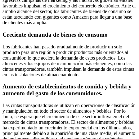
agresivas campañas de marketing y las iniciativas gubernamentales
favorables impulsan el crecimiento del comercio electrónico. Ante el
amplio alcance del sector, los fabricantes de bienes de consumo se
están asociando con gigantes como Amazon para llegar a una base
de clientes más amplia.
Creciente demanda de bienes de consumo
Los fabricantes han pasado gradualmente de producir un solo
producto para una región a producir productos más orientados al
consumidor, lo que acelera la demanda de estos productos. Los
almacenes y los equipos de manipulación más eficientes, como las
cintas transportadoras, también impulsan la demanda de estas cintas
en las instalaciones de almacenamiento.
Aumento de establecimientos de comida y bebida y
aumento del gasto de los consumidores.
Las cintas transportadoras se utilizan en operaciones de clasificación
y manipulación en todo el sector de alimentos y bebidas. Por lo
tanto, se espera que el crecimiento de este sector influya en el del
mercado de cintas transportadoras. El sector de alimentos y bebidas
ha experimentado un crecimiento exponencial en los últimos años,
principalmente debido a la aparición de una clase media, el aumento
de los ingresos disponibles y el creciente número de cafeterías,