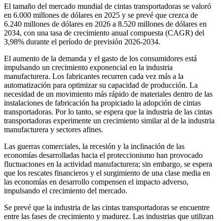
El tamaño del mercado mundial de cintas transportadoras se valoró
en 6.000 millones de dólares en 2025 y se prevé que crezca de
6.240 millones de dólares en 2026 a 8.520 millones de dólares en
2034, con una tasa de crecimiento anual compuesta (CAGR) del
3,98% durante el período de previsión 2026-2034.
El aumento de la demanda y el gasto de los consumidores está
impulsando un crecimiento exponencial en la industria
manufacturera. Los fabricantes recurren cada vez más a la
automatización para optimizar su capacidad de producción. La
necesidad de un movimiento más rápido de materiales dentro de las
instalaciones de fabricación ha propiciado la adopción de cintas
transportadoras. Por lo tanto, se espera que la industria de las cintas
transportadoras experimente un crecimiento similar al de la industria
manufacturera y sectores afines.
Las guerras comerciales, la recesión y la inclinación de las
economías desarrolladas hacia el proteccionismo han provocado
fluctuaciones en la actividad manufacturera; sin embargo, se espera
que los rescates financieros y el surgimiento de una clase media en
las economías en desarrollo compensen el impacto adverso,
impulsando el crecimiento del mercado.
Se prevé que la industria de las cintas transportadoras se encuentre
entre las fases de crecimiento y madurez. Las industrias que utilizan