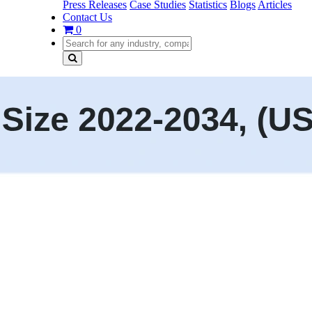
Press Releases
Case Studies
Statistics
Blogs
Articles
Contact Us
0