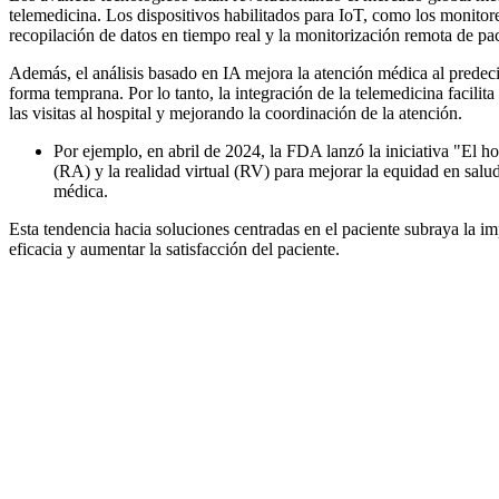
telemedicina. Los dispositivos habilitados para IoT, como los monitor
recopilación de datos en tiempo real y la monitorización remota de pac
Además, el análisis basado en IA mejora la atención médica al predecir 
forma temprana. Por lo tanto, la integración de la telemedicina facilit
las visitas al hospital y mejorando la coordinación de la atención.
Por ejemplo, en abril de 2024, la FDA lanzó la iniciativa "El 
(RA) y la realidad virtual (RV) para mejorar la equidad en salu
médica.
Esta tendencia hacia soluciones centradas en el paciente subraya la im
eficacia y aumentar la satisfacción del paciente.