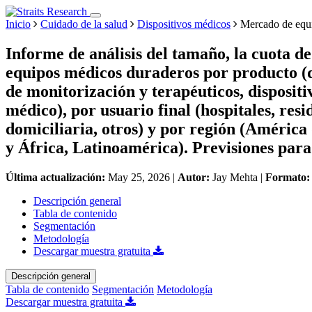
Inicio
Cuidado de la salud
Dispositivos médicos
Mercado de equi
Informe de análisis del tamaño, la cuota d
equipos médicos duraderos por producto (di
de monitorización y terapéuticos, dispositi
médico), por usuario final (hospitales, resi
domiciliaria, otros) y por región (América
y África, Latinoamérica). Previsiones para
Última actualización:
May 25, 2026
|
Autor:
Jay Mehta
|
Formato
Descripción general
Tabla de contenido
Segmentación
Metodología
Descargar muestra gratuita
Descripción general
Tabla de contenido
Segmentación
Metodología
Descargar muestra gratuita