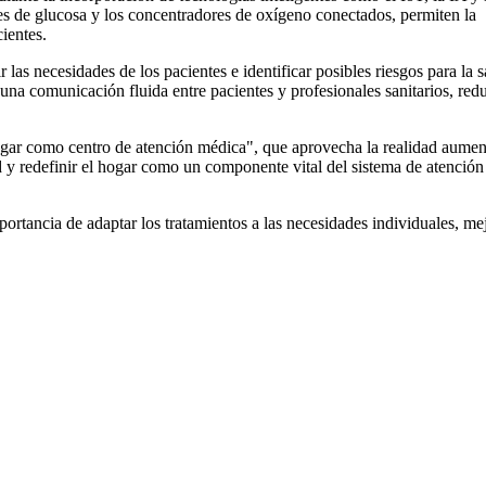
es de glucosa y los concentradores de oxígeno conectados, permiten la
ientes.
las necesidades de los pacientes e identificar posibles riesgos para la 
a una comunicación fluida entre pacientes y profesionales sanitarios, re
hogar como centro de atención médica", que aprovecha la realidad aume
d y redefinir el hogar como un componente vital del sistema de atención
portancia de adaptar los tratamientos a las necesidades individuales, mej