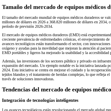
Tamaño del mercado de equipos médicos d
El tamaño del mercado mundial de equipos médicos duraderos se valo
millones de dólares en 2026 a 368.820 millones de dólares en 2034,
período de previsión 2026-2034.
El mercado de equipos médicos duraderos (EMD) está experimentando 
creciente prevalencia de enfermedades crónicas, el envejecimiento de 
avances tecnológicos están transformando el sector, con innovaciones
oxígeno y ayudas para la movilidad que mejoran la atención al paciente
EMD portátiles y ligeros ha mejorado la usabilidad y la accesibilidad p
Además, las inversiones de los sectores público y privado en infraestru
expansión del mercado. Un ejemplo notable es la iniciativa lanzad
2024. Esta iniciativa se centra en mejorar el cuidado y la recuperaci
tejidos blandos y el tratamiento de heridas complejas, lo que refleja 
través de soluciones innovadoras.
Tendencias del mercado de equipos médico
Integración de tecnologías inteligentes
Los avances tecnológicos están revolucionando el mercado global media