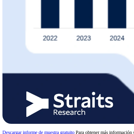
Descargar informe de muestra gratuito
Para obtener más información s