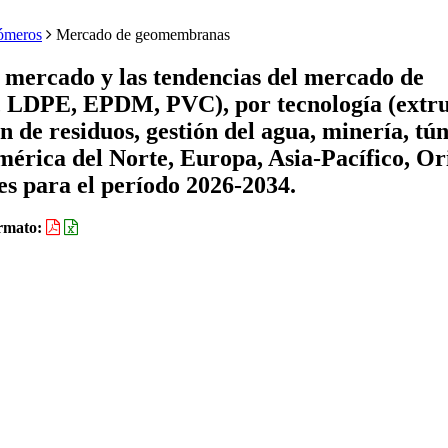
tómeros
Mercado de geomembranas
e mercado y las tendencias del mercado de
LDPE, EPDM, PVC), por tecnología (extru
n de residuos, gestión del agua, minería, tún
América del Norte, Europa, Asia-Pacífico, Or
es para el período 2026-2034.
rmato: