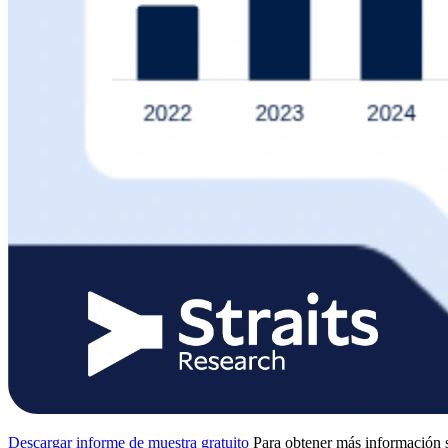
Descargar informe de muestra gratuito
Para obtener más información s