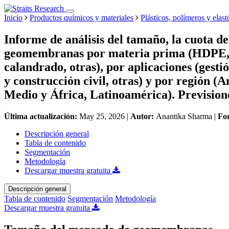
Inicio
Productos químicos y materiales
Plásticos, polímeros y elas
Informe de análisis del tamaño, la cuota d
geomembranas por materia prima (HDPE, 
calandrado, otras), por aplicaciones (gestió
y construcción civil, otras) y por región (
Medio y África, Latinoamérica). Prevision
Última actualización:
May 25, 2026
|
Autor:
Anantika Sharma
|
Fo
Descripción general
Tabla de contenido
Segmentación
Metodología
Descargar muestra gratuita
Descripción general
Tabla de contenido
Segmentación
Metodología
Descargar muestra gratuita