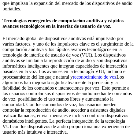
que impulsan la expansión del mercado de los dispositivos de audio
portátiles.
Tecnologías emergentes de computación auditiva y rápidos
avances tecnológicos en la interfaz de usuario de voz.
El mercado global de dispositivos auditivos está impulsado por
varios factores, y uno de los impulsores clave es el surgimiento de la
computación auditiva y los rápidos avances tecnológicos en la
tecnología de interfaz de usuario de voz (VUI). Los dispositivos
auditivos se limitan a la reproducción de audio y son dispositivos
informáticos inteligentes que integran capacidades de interacción
basadas en la voz. Los avances en la tecnología VUI, incluido el
procesamiento del lenguaje natural y
reconocimiento de voz
Los
algoritmos han mejorado significativamente la precisión y la
fiabilidad de los comandos e interacciones por voz. Esto permite a
los usuarios controlar sus dispositivos de audio mediante comandos
de voz, posibilitando el uso manos libres y aumentando la
comodidad. Con los comandos de voz, los usuarios pueden
controlar la reproducción de audio, acceder a asistentes digitales,
realizar llamadas, enviar mensajes e incluso controlar dispositivos
domésticos inteligentes. La perfecta integración de la tecnología
VUI con los dispositivos de audio proporciona una experiencia de
usuario más intuitiva e interactiva.