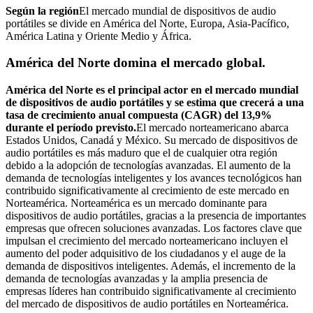
Según la región
El mercado mundial de dispositivos de audio
portátiles se divide en América del Norte, Europa, Asia-Pacífico,
América Latina y Oriente Medio y África.
América del Norte domina el mercado global.
América del Norte es el principal actor en el mercado mundial
de dispositivos de audio portátiles y se estima que crecerá a una
tasa de crecimiento anual compuesta (CAGR) del 13,9%
durante el período previsto.
El mercado norteamericano abarca
Estados Unidos, Canadá y México. Su mercado de dispositivos de
audio portátiles es más maduro que el de cualquier otra región
debido a la adopción de tecnologías avanzadas. El aumento de la
demanda de tecnologías inteligentes y los avances tecnológicos han
contribuido significativamente al crecimiento de este mercado en
Norteamérica. Norteamérica es un mercado dominante para
dispositivos de audio portátiles, gracias a la presencia de importantes
empresas que ofrecen soluciones avanzadas. Los factores clave que
impulsan el crecimiento del mercado norteamericano incluyen el
aumento del poder adquisitivo de los ciudadanos y el auge de la
demanda de dispositivos inteligentes. Además, el incremento de la
demanda de tecnologías avanzadas y la amplia presencia de
empresas líderes han contribuido significativamente al crecimiento
del mercado de dispositivos de audio portátiles en Norteamérica.