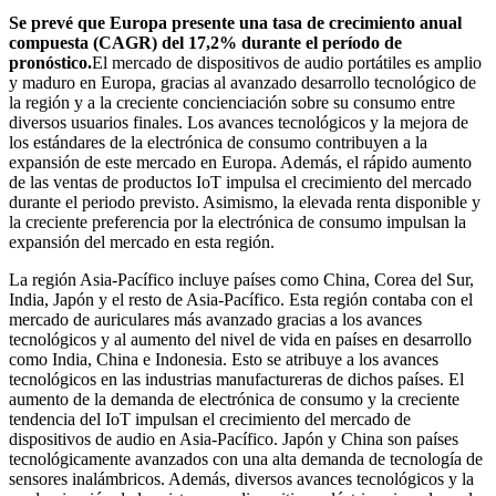
Se prevé que Europa presente una tasa de crecimiento anual
compuesta (CAGR) del 17,2% durante el período de
pronóstico.
El mercado de dispositivos de audio portátiles es amplio
y maduro en Europa, gracias al avanzado desarrollo tecnológico de
la región y a la creciente concienciación sobre su consumo entre
diversos usuarios finales. Los avances tecnológicos y la mejora de
los estándares de la electrónica de consumo contribuyen a la
expansión de este mercado en Europa. Además, el rápido aumento
de las ventas de productos IoT impulsa el crecimiento del mercado
durante el periodo previsto. Asimismo, la elevada renta disponible y
la creciente preferencia por la electrónica de consumo impulsan la
expansión del mercado en esta región.
La región Asia-Pacífico incluye países como China, Corea del Sur,
India, Japón y el resto de Asia-Pacífico. Esta región contaba con el
mercado de auriculares más avanzado gracias a los avances
tecnológicos y al aumento del nivel de vida en países en desarrollo
como India, China e Indonesia. Esto se atribuye a los avances
tecnológicos en las industrias manufactureras de dichos países. El
aumento de la demanda de electrónica de consumo y la creciente
tendencia del IoT impulsan el crecimiento del mercado de
dispositivos de audio en Asia-Pacífico. Japón y China son países
tecnológicamente avanzados con una alta demanda de tecnología de
sensores inalámbricos. Además, diversos avances tecnológicos y la