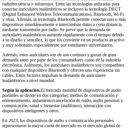
radiofrecuencia o infrarrojos. Entre las tecnologías utilizadas para
conectar auriculares inalámbricos se incluyen la tecnología DECT
(Digital Enhanced Wireless Telecommunications), Bluetooth, Wi-Fi
y otras. Además, la tecnología Bluetooth permite conectar uno o más
dispositivos simultáneamente e intercambiar datos a corta distancia
mediante transmisión por radio. Se prevé que la demanda de
auriculares inalámbricos aumente rápidamente con el tiempo debido
a su diseño y sencillez, lo que los convierte en un producto atractivo
y muy solicitado, especialmente por estudiantes universitarios.
Además, estos auriculares son de uso continuo y gozan de gran
demanda tanto por parte de los consumidores como de la industria
electrónica. Asimismo, los auriculares inalámbricos son compatibles
con cualquier dispositivo Bluetooth y ofrecen una experiencia sin
cables. Estos factores impulsan la demanda de auriculares
inalámbricos a nivel mundial.
Según la aplicación,
El mercado mundial de dispositivos de audio
portátiles se divide en dos categorías: medios de comunicación y
entretenimiento, aislamiento/cancelación de ruido, audio personal y
comunicación, salud y bienestar (audífonos), interacción con
dispositivos inteligentes y otros.
En 2023, los dispositivos de audio y comunicación personales
representaron la mayor cuota de mercado en el mercado global de