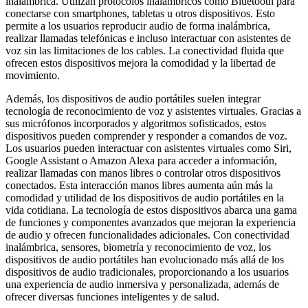
inalámbrica. Utilizan protocolos inalámbricos como Bluetooth para
conectarse con smartphones, tabletas u otros dispositivos. Esto
permite a los usuarios reproducir audio de forma inalámbrica,
realizar llamadas telefónicas e incluso interactuar con asistentes de
voz sin las limitaciones de los cables. La conectividad fluida que
ofrecen estos dispositivos mejora la comodidad y la libertad de
movimiento.
Además, los dispositivos de audio portátiles suelen integrar
tecnología de reconocimiento de voz y asistentes virtuales. Gracias a
sus micrófonos incorporados y algoritmos sofisticados, estos
dispositivos pueden comprender y responder a comandos de voz.
Los usuarios pueden interactuar con asistentes virtuales como Siri,
Google Assistant o Amazon Alexa para acceder a información,
realizar llamadas con manos libres o controlar otros dispositivos
conectados. Esta interacción manos libres aumenta aún más la
comodidad y utilidad de los dispositivos de audio portátiles en la
vida cotidiana. La tecnología de estos dispositivos abarca una gama
de funciones y componentes avanzados que mejoran la experiencia
de audio y ofrecen funcionalidades adicionales. Con conectividad
inalámbrica, sensores, biometría y reconocimiento de voz, los
dispositivos de audio portátiles han evolucionado más allá de los
dispositivos de audio tradicionales, proporcionando a los usuarios
una experiencia de audio inmersiva y personalizada, además de
ofrecer diversas funciones inteligentes y de salud.