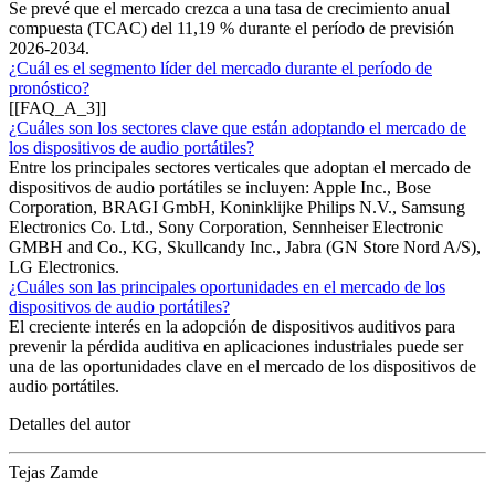
Se prevé que el mercado crezca a una tasa de crecimiento anual
compuesta (TCAC) del 11,19 % durante el período de previsión
2026-2034.
¿Cuál es el segmento líder del mercado durante el período de
pronóstico?
[[FAQ_A_3]]
¿Cuáles son los sectores clave que están adoptando el mercado de
los dispositivos de audio portátiles?
Entre los principales sectores verticales que adoptan el mercado de
dispositivos de audio portátiles se incluyen: Apple Inc., Bose
Corporation, BRAGI GmbH, Koninklijke Philips N.V., Samsung
Electronics Co. Ltd., Sony Corporation, Sennheiser Electronic
GMBH and Co., KG, Skullcandy Inc., Jabra (GN Store Nord A/S),
LG Electronics.
¿Cuáles son las principales oportunidades en el mercado de los
dispositivos de audio portátiles?
El creciente interés en la adopción de dispositivos auditivos para
prevenir la pérdida auditiva en aplicaciones industriales puede ser
una de las oportunidades clave en el mercado de los dispositivos de
audio portátiles.
Detalles del autor
Tejas Zamde