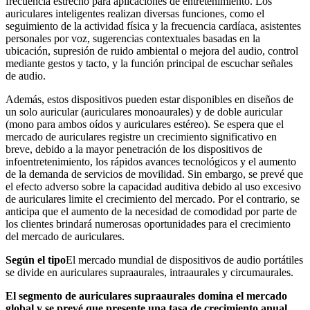
frecuencia estrecho para aplicaciones de entretenimiento. Los
auriculares inteligentes realizan diversas funciones, como el
seguimiento de la actividad física y la frecuencia cardíaca, asistentes
personales por voz, sugerencias contextuales basadas en la
ubicación, supresión de ruido ambiental o mejora del audio, control
mediante gestos y tacto, y la función principal de escuchar señales
de audio.
Además, estos dispositivos pueden estar disponibles en diseños de
un solo auricular (auriculares monoaurales) y de doble auricular
(mono para ambos oídos y auriculares estéreo). Se espera que el
mercado de auriculares registre un crecimiento significativo en
breve, debido a la mayor penetración de los dispositivos de
infoentretenimiento, los rápidos avances tecnológicos y el aumento
de la demanda de servicios de movilidad. Sin embargo, se prevé que
el efecto adverso sobre la capacidad auditiva debido al uso excesivo
de auriculares limite el crecimiento del mercado. Por el contrario, se
anticipa que el aumento de la necesidad de comodidad por parte de
los clientes brindará numerosas oportunidades para el crecimiento
del mercado de auriculares.
Según el tipo
El mercado mundial de dispositivos de audio portátiles
se divide en auriculares supraaurales, intraaurales y circumaurales.
El segmento de auriculares supraaurales domina el mercado
global y se prevé que presente una tasa de crecimiento anual