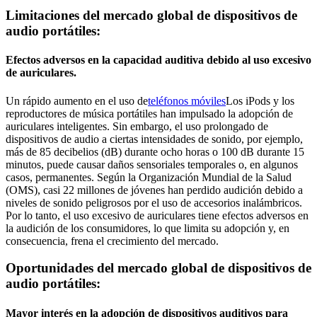
Limitaciones del mercado global de dispositivos de
audio portátiles:
Efectos adversos en la capacidad auditiva debido al uso excesivo
de auriculares.
Un rápido aumento en el uso de
teléfonos móviles
Los iPods y los
reproductores de música portátiles han impulsado la adopción de
auriculares inteligentes. Sin embargo, el uso prolongado de
dispositivos de audio a ciertas intensidades de sonido, por ejemplo,
más de 85 decibelios (dB) durante ocho horas o 100 dB durante 15
minutos, puede causar daños sensoriales temporales o, en algunos
casos, permanentes. Según la Organización Mundial de la Salud
(OMS), casi 22 millones de jóvenes han perdido audición debido a
niveles de sonido peligrosos por el uso de accesorios inalámbricos.
Por lo tanto, el uso excesivo de auriculares tiene efectos adversos en
la audición de los consumidores, lo que limita su adopción y, en
consecuencia, frena el crecimiento del mercado.
Oportunidades del mercado global de dispositivos de
audio portátiles:
Mayor interés en la adopción de dispositivos auditivos para