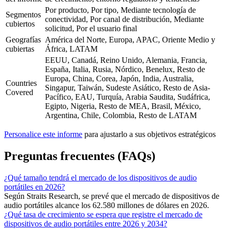
Por producto, Por tipo, Mediante tecnología de
Segmentos
conectividad, Por canal de distribución, Mediante
cubiertos
solicitud, Por el usuario final
Geografías
América del Norte, Europa, APAC, Oriente Medio y
cubiertas
África, LATAM
EEUU, Canadá, Reino Unido, Alemania, Francia,
España, Italia, Rusia, Nórdico, Benelux, Resto de
Europa, China, Corea, Japón, India, Australia,
Countries
Singapur, Taiwán, Sudeste Asiático, Resto de Asia-
Covered
Pacífico, EAU, Turquía, Arabia Saudita, Sudáfrica,
Egipto, Nigeria, Resto de MEA, Brasil, México,
Argentina, Chile, Colombia, Resto de LATAM
Personalice este informe
para ajustarlo a sus objetivos estratégicos
Preguntas frecuentes (FAQs)
¿Qué tamaño tendrá el mercado de los dispositivos de audio
portátiles en 2026?
Según Straits Research, se prevé que el mercado de dispositivos de
audio portátiles alcance los 62.580 millones de dólares en 2026.
¿Qué tasa de crecimiento se espera que registre el mercado de
dispositivos de audio portátiles entre 2026 y 2034?