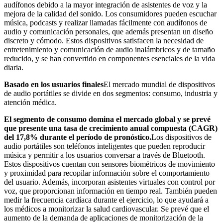
audífonos debido a la mayor integración de asistentes de voz y la
mejora de la calidad del sonido. Los consumidores pueden escuchar
música, podcasts y realizar llamadas fácilmente con audífonos de
audio y comunicación personales, que además presentan un diseño
discreto y cómodo. Estos dispositivos satisfacen la necesidad de
entretenimiento y comunicación de audio inalámbricos y de tamaño
reducido, y se han convertido en componentes esenciales de la vida
diaria.
Basado en los usuarios finales
El mercado mundial de dispositivos
de audio portátiles se divide en dos segmentos: consumo, industria y
atención médica.
El segmento de consumo domina el mercado global y se prevé
que presente una tasa de crecimiento anual compuesta (CAGR)
del 17,8% durante el período de pronóstico.
Los dispositivos de
audio portátiles son teléfonos inteligentes que pueden reproducir
música y permitir a los usuarios conversar a través de Bluetooth.
Estos dispositivos cuentan con sensores biométricos de movimiento
y proximidad para recopilar información sobre el comportamiento
del usuario. Además, incorporan asistentes virtuales con control por
voz, que proporcionan información en tiempo real. También pueden
medir la frecuencia cardíaca durante el ejercicio, lo que ayudará a
los médicos a monitorizar la salud cardiovascular. Se prevé que el
aumento de la demanda de aplicaciones de monitorización de la