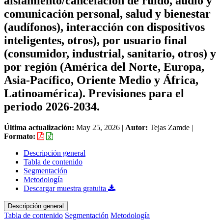
aislamiento/cancelación de ruido, audio y
comunicación personal, salud y bienestar
(audífonos), interacción con dispositivos
inteligentes, otros), por usuario final
(consumidor, industrial, sanitario, otros) y
por región (América del Norte, Europa,
Asia-Pacífico, Oriente Medio y África,
Latinoamérica). Previsiones para el
periodo 2026-2034.
Última actualización:
May 25, 2026
|
Autor:
Tejas Zamde
|
Formato:
Descripción general
Tabla de contenido
Segmentación
Metodología
Descargar muestra gratuita
Descripción general
Tabla de contenido
Segmentación
Metodología