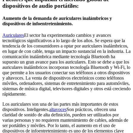
dispositivos de audio portátiles:
Aumento de la demanda de auriculares inalámbricos y
dispositivos de infoentretenimiento.
Auriculares
El sector ha experimentado cambios y avances
tecnológicos significativos a lo largo de los años. Se espera que la
tendencia de los consumidores a optar por auriculares inalámbricos,
en lugar de con cable, tenga un impacto sustancial en la industria. La
comunicación inalámbrica mediante tecnología Bluetooth ha
supuesto un gran avance para los auriculares. Esto se debe a que los
auriculares inalámbricos incorporan tecnología Bluetooth y Wi-Fi, lo
que permite a los usuarios conectar sus teléfonos a otros dispositivos
y altavoces. La venta de dispositivos electrónicos como teléfonos
móviles, ordenadores, sistemas de entretenimiento para automóviles,
sistemas de música digital, televisores digitales y otros está creciendo
rápidamente.
Los auriculares son una de las partes más importantes de estos
dispositivos. Inteligentes.
altavoces
Son prácticos, ofrecen una
claridad de sonido de alta definición, pueden ser utilizados por
varias personas y no requieren mantenimiento de cables, además de
ser portátiles y móviles. Por lo tanto, el aumento en el uso de
dispositivos de infoentretenimiento es uno de los elementos clave