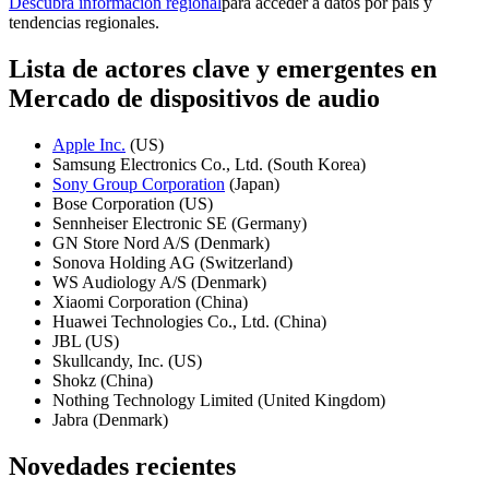
Descubra información regional
para acceder a datos por país y
tendencias regionales.
Lista de actores clave y emergentes en
Mercado de dispositivos de audio
Apple Inc.
(US)
Samsung Electronics Co., Ltd. (South Korea)
Sony Group Corporation
(Japan)
Bose Corporation (US)
Sennheiser Electronic SE (Germany)
GN Store Nord A/S (Denmark)
Sonova Holding AG (Switzerland)
WS Audiology A/S (Denmark)
Xiaomi Corporation (China)
Huawei Technologies Co., Ltd. (China)
JBL (US)
Skullcandy, Inc. (US)
Shokz (China)
Nothing Technology Limited (United Kingdom)
Jabra (Denmark)
Novedades recientes