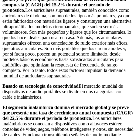
compuesta (CAGR) del 15,2% durante el período de
pronóstico.
Los auriculares supraaurales, también conocidos como
auriculares de diadema, son uno de los tipos más populares, ya que
están fabricados con materiales ligeros y constituyen una alternativa
ultraportátil a los modelos circumaurales, que suelen ser más
voluminosos. Son más pequeños y ligeros que los circumaurales, lo
que los hace ideales para usar en casa. Además, los auriculares
supraaurales ofrecen una cancelación de ruido exterior más eficaz
que otros auriculares. Son más portátiles que los circumaurales y,
por si fuera poco, poseen un potencial sonoro ilimitado, desde
modelos básicos económicos hasta sofisticados auriculares para
audiófilos que optimizan la respuesta de frecuencia de rango
completo. Por lo tanto, todos estos factores impulsan la demanda
mundial de auriculares supraaurales.
Basado en tecnología de conectividad
El mercado mundial de
dispositivos de audio portátiles se divide en dos categorías: con
cable e inalámbricos.
El segmento inalámbrico domina el mercado global y se prevé
que presente una tasa de crecimiento anual compuesta (CAGR)
del 22,5% durante el período de pronóstico.
Los auriculares
inalámbricos se conectan a dispositivos como altavoces estéreo,
consolas de videojuegos, teléfonos inteligentes y otros, sin necesidad
de cables. Funcionan transmitiendo señales de audio mediante