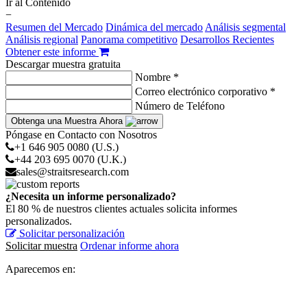
Ir al Contenido
−
Resumen del Mercado
Dinámica del mercado
Análisis segmental
Análisis regional
Panorama competitivo
Desarrollos Recientes
Obtener este informe
Descargar muestra gratuita
Nombre *
Correo electrónico corporativo *
Número de Teléfono
Obtenga una Muestra Ahora
Póngase en Contacto con Nosotros
+1 646 905 0080 (U.S.)
+44 203 695 0070 (U.K.)
sales@straitsresearch.com
¿Necesita un informe personalizado?
El 80 % de nuestros clientes actuales solicita informes
personalizados.
Solicitar personalización
Solicitar muestra
Ordenar informe ahora
Aparecemos en: