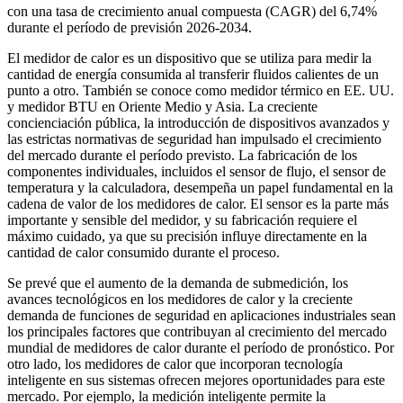
con una tasa de crecimiento anual compuesta (CAGR) del 6,74%
durante el período de previsión 2026-2034.
El medidor de calor es un dispositivo que se utiliza para medir la
cantidad de energía consumida al transferir fluidos calientes de un
punto a otro. También se conoce como medidor térmico en EE. UU.
y medidor BTU en Oriente Medio y Asia. La creciente
concienciación pública, la introducción de dispositivos avanzados y
las estrictas normativas de seguridad han impulsado el crecimiento
del mercado durante el período previsto. La fabricación de los
componentes individuales, incluidos el sensor de flujo, el sensor de
temperatura y la calculadora, desempeña un papel fundamental en la
cadena de valor de los medidores de calor. El sensor es la parte más
importante y sensible del medidor, y su fabricación requiere el
máximo cuidado, ya que su precisión influye directamente en la
cantidad de calor consumido durante el proceso.
Se prevé que el aumento de la demanda de submedición, los
avances tecnológicos en los medidores de calor y la creciente
demanda de funciones de seguridad en aplicaciones industriales sean
los principales factores que contribuyan al crecimiento del mercado
mundial de medidores de calor durante el período de pronóstico. Por
otro lado, los medidores de calor que incorporan tecnología
inteligente en sus sistemas ofrecen mejores oportunidades para este
mercado. Por ejemplo, la medición inteligente permite la