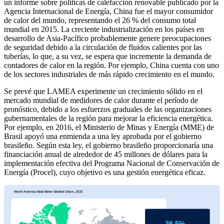
un informe sobre políticas de calefacción renovable publicado por la
Agencia Internacional de Energía, China fue el mayor consumidor
de calor del mundo, representando el 26 % del consumo total
mundial en 2015. La creciente industrialización en los países en
desarrollo de Asia-Pacífico probablemente genere preocupaciones
de seguridad debido a la circulación de fluidos calientes por las
tuberías, lo que, a su vez, se espera que incremente la demanda de
contadores de calor en la región. Por ejemplo, China cuenta con uno
de los sectores industriales de más rápido crecimiento en el mundo.
Se prevé que LAMEA experimente un crecimiento sólido en el
mercado mundial de medidores de calor durante el período de
pronóstico, debido a los esfuerzos graduales de las organizaciones
gubernamentales de la región para mejorar la eficiencia energética.
Por ejemplo, en 2016, el Ministerio de Minas y Energía (MME) de
Brasil apoyó una enmienda a una ley aprobada por el gobierno
brasileño. Según esta ley, el gobierno brasileño proporcionaría una
financiación anual de alrededor de 45 millones de dólares para la
implementación efectiva del Programa Nacional de Conservación de
Energía (Procel), cuyo objetivo es una gestión energética eficaz.