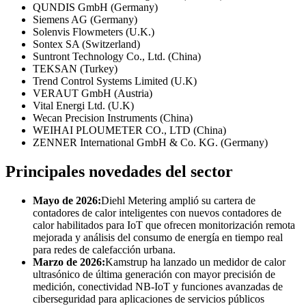
QUNDIS GmbH (Germany)
Siemens AG (Germany)
Solenvis Flowmeters (U.K.)
Sontex SA (Switzerland)
Suntront Technology Co., Ltd. (China)
TEKSAN (Turkey)
Trend Control Systems Limited (U.K)
VERAUT GmbH (Austria)
Vital Energi Ltd. (U.K)
Wecan Precision Instruments (China)
WEIHAI PLOUMETER CO., LTD (China)
ZENNER International GmbH & Co. KG. (Germany)
Principales novedades del sector
Mayo de 2026:
Diehl Metering amplió su cartera de
contadores de calor inteligentes con nuevos contadores de
calor habilitados para IoT que ofrecen monitorización remota
mejorada y análisis del consumo de energía en tiempo real
para redes de calefacción urbana.
Marzo de 2026:
Kamstrup ha lanzado un medidor de calor
ultrasónico de última generación con mayor precisión de
medición, conectividad NB-IoT y funciones avanzadas de
ciberseguridad para aplicaciones de servicios públicos