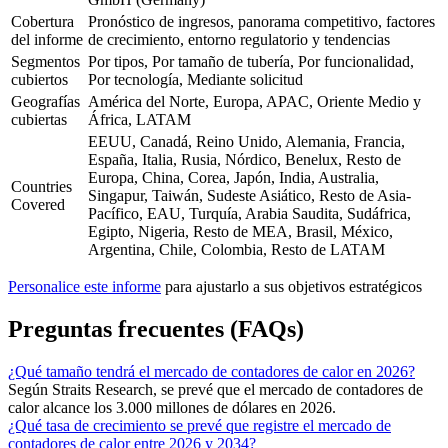
Cobertura
Pronóstico de ingresos, panorama competitivo, factores
del informe
de crecimiento, entorno regulatorio y tendencias
Segmentos
Por tipos, Por tamaño de tubería, Por funcionalidad,
cubiertos
Por tecnología, Mediante solicitud
Geografías
América del Norte, Europa, APAC, Oriente Medio y
cubiertas
África, LATAM
EEUU, Canadá, Reino Unido, Alemania, Francia,
España, Italia, Rusia, Nórdico, Benelux, Resto de
Europa, China, Corea, Japón, India, Australia,
Countries
Singapur, Taiwán, Sudeste Asiático, Resto de Asia-
Covered
Pacífico, EAU, Turquía, Arabia Saudita, Sudáfrica,
Egipto, Nigeria, Resto de MEA, Brasil, México,
Argentina, Chile, Colombia, Resto de LATAM
Personalice este informe
para ajustarlo a sus objetivos estratégicos
Preguntas frecuentes (FAQs)
¿Qué tamaño tendrá el mercado de contadores de calor en 2026?
Según Straits Research, se prevé que el mercado de contadores de
calor alcance los 3.000 millones de dólares en 2026.
¿Qué tasa de crecimiento se prevé que registre el mercado de
contadores de calor entre 2026 y 2034?