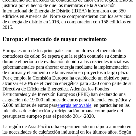
justifica por el hecho de que los miembros de la Asociación
Internacional de Energía de Distrito (IDEA) informaron que 350
edificios en América del Norte se comprometieron con los servicios
de energía de distrito en 2016, en comparación con 158 edificios en
2015.
Europa: el mercado de mayor crecimiento
Europa es uno de los principales consumidores del mercado de
contadores de calor. Se espera que la región continúe su dominio
durante el período de evaluación debido a las crecientes iniciativas
gubernamentales para ahorrar energía mediante la implementación
de normas y el aumento de la inversión en proyectos a largo plazo.
Por ejemplo, la Comisión Europea ha establecido un objetivo para
alcanzar el 20% de eficiencia energética para 2020 como parte de su
Directiva de Eficiencia Energética. Además, los Fondos
Estructurales y de Inversión Europeos (FEIE) han declarado una
asignación de 19.000 millones de euros para eficiencia energética y
6.000 millones de euros para
energía renovable
, en particular en las
iniciativas de calefacción y refrigeración urbana como parte del
presupuesto europeo para el período 2014-2020.
La región de Asia-Pacífico ha experimentado un rápido aumento en
las necesidades de calefacción industrial en los últimos años. Según