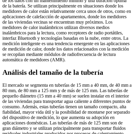
de los datos con un mantenimiento mínimo y una duración óptima
de la batería. Se utilizan principalmente en situaciones donde los
medidores de calor están relativamente cerca unos de otros, como en
aplicaciones de calefacción de apartamentos, donde los medidores
de las viviendas vecinas se encuentran muy próximos. Los
medidores de calor inalámbricos utilizan diversos medios
inalámbricos para la lectura, como receptores de radio portátiles,
interfaz Bluetooth y tecnologías basadas en la nube, entre otros. La
medición inteligente es una tendencia emergente en las aplicaciones
de medición de calor, donde los datos relacionados con la medición
se recopilan mediante módulos de radiofrecuencia de lectura
automática de medidores (AMR).
Análisis del tamaño de la tubería
El mercado se segmenta en tuberías de 15 mm a 40 mm, de 40 mm a
80 mm, de 80 mm a 125 mm y de más de 125 mm. Las tuberías de
pequeño diámetro (15 mm a 40 mm) se suelen instalar en el interior
de las viviendas para transportar agua caliente a diferentes puntos de
consumo. Además, estas tuberías tienen un tamaño compacto, alta
fiabilidad, mayor vida útil y la posibilidad de montarse por separado
del dispositivo de medición, lo que aumenta su adopción en
aplicaciones domésticas. Las tuberías de más de 125 mm son de
gran diámetro y se utilizan principalmente para transportar fluidos
residuales industriales producidos por procesos de calentamiento.