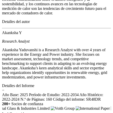
sostenibilidad, y los continuos avances en las tecnologías de
medición de calor son las tendencias de crecimiento futuro para el
mercado de contadores de calor.
Detalles del autor
Akanksha Y
Research Analyst
Akanksha Yaduvanshi is a Research Analyst with over 4 years of
experience in the Energy and Power industry. She focuses on
market assessment, technology trends, and competitive
benchmarking to support clients in adapting to an evolving energy
landscape. Akanksha’s keen analytical skills and sector expertise
help organizations identify opportunities in renewable energy, grid
modernization, and power infrastructure investments.
Detalles del Informe
−
Año Base: 2025
Período de Estudio: 2022-2034
Año Histórico:
2022-2024
N.º de Páginas: 160
Código del informe: SR48DR
200+
Socios de confianza