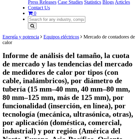
Press Releases
Case Studies
Statistics
Blogs
Articles
Contact Us
0
Energía y potencia
Equipos eléctricos
Mercado de contadores de
calor
Informe de análisis del tamaño, la cuota
de mercado y las tendencias del mercado
de medidores de calor por tipos (con
cable, inalámbricos), por diámetro de
tubería (15 mm–40 mm, 40 mm–80 mm,
80 mm–125 mm, más de 125 mm), por
funcionalidad (inserción, en línea), por
tecnología (mecánica, ultrasónica, otras),
por aplicación (doméstica, comercial,
industrial) y por región (América del