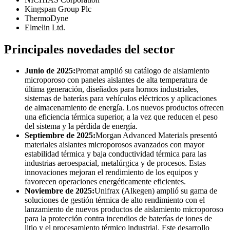
Kingspan Group Plc
ThermoDyne
Elmelin Ltd.
Principales novedades del sector
Junio ​​de 2025:
Promat amplió su catálogo de aislamiento
microporoso con paneles aislantes de alta temperatura de
última generación, diseñados para hornos industriales,
sistemas de baterías para vehículos eléctricos y aplicaciones
de almacenamiento de energía. Los nuevos productos ofrecen
una eficiencia térmica superior, a la vez que reducen el peso
del sistema y la pérdida de energía.
Septiembre de 2025:
Morgan Advanced Materials presentó
materiales aislantes microporosos avanzados con mayor
estabilidad térmica y baja conductividad térmica para las
industrias aeroespacial, metalúrgica y de procesos. Estas
innovaciones mejoran el rendimiento de los equipos y
favorecen operaciones energéticamente eficientes.
Noviembre de 2025:
Unifrax (Alkegen) amplió su gama de
soluciones de gestión térmica de alto rendimiento con el
lanzamiento de nuevos productos de aislamiento microporoso
para la protección contra incendios de baterías de iones de
litio y el procesamiento térmico industrial. Este desarrollo