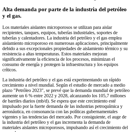
Alta demanda por parte de la industria del petróleo
y el gas.
Los materiales aislantes microporosos se utilizan para aislar
recipientes, tanques, equipos, tuberías industriales, soportes de
tuberías y calentadores. La industria del petróleo y el gas emplea
aislamiento microporoso en numerosas aplicaciones, principalmente
debido a sus excepcionales propiedades de aislamiento térmico y su
resistencia a altas temperaturas. Estos materiales mejoran
significativamente la eficiencia de los procesos, minimizan el
consumo de energía y protegen la infraestructura y los equipos
críticos.
La industria del petróleo y el gas está experimentando un rápido
crecimiento a nivel mundial. Según el estudio de mercado a medio
plazo "Petróleo 2023", se prevé que la demanda mundial de petróleo
aumente un 6 % entre 2022 y 2028, alcanzando los 105,7 millones
de barriles diarios (mb/d). Se espera que este crecimiento esté
impulsado por la fuerte demanda de las industrias petroquímica y
aeronáutica, en consonancia con las políticas gubernamentales
vigentes y las tendencias del mercado. Por consiguiente, el auge de
la industria del petróleo y el gas incrementa la demanda de
materiales aislantes microporosos, impulsando así el crecimiento del