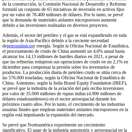
de la construcción, la Comisión Nacional de Desarrollo y Reforma
formuló un conjunto de 65 iniciativas de inversión en activos fijos
por un valor de 78.400 millones de dólares. Por lo tanto, se prevé
que la demanda de materiales aislantes microporosos aumente
debido a las inversiones realizadas en diversos proyectos.
Además, el sector del petróleo y el gas se está expandiendo en toda
la región de Asia-Pacífico debido a la creciente necesidad
de
petroquímicos
y energía. Según la Oficina Nacional de Estadística,
el procesamiento de crudo de China aumentó un 4,6% anual hasta
alcanzar los 14,13 millones de barriles diarios en 2021, a pesar de
que las refinerías redujeron sus operaciones de crudo en un 2,1% en
diciembre para compensar la presión sobre los inventarios de
productos. La producción diaria de petróleo crudo se sitúa cerca de
las 576.000 toneladas, según la Oficina Nacional de Estadística de
China. Asimismo, según la India Brand Equity Foundation (IBEF),
se prevé que la industria de la aviación del país reciba inversiones
por valor de 35.000 millones de rupias indias (4.990 millones de
dólares estadounidenses) en el sector aeroespacial durante los
próximos cuatro años. Por lo tanto, el crecimiento de las industrias
usuarias finales que emplean materiales aislantes microporosos en la
región está impulsando la expansión del mercado.
Se prevé que Norteamérica experimente un crecimiento
significativo. El auge de la industria automotriz y aeroespacial en la