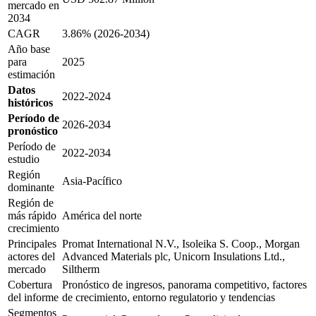
mercado en
2034
CAGR
3.86% (2026-2034)
Año base
para
2025
estimación
Datos
2022-2024
históricos
Período de
2026-2034
pronóstico
Período de
2022-2034
estudio
Región
Asia-Pacífico
dominante
Región de
más rápido
América del norte
crecimiento
Principales
Promat International N.V., Isoleika S. Coop., Morgan
actores del
Advanced Materials plc, Unicorn Insulations Ltd.,
mercado
Siltherm
Cobertura
Pronóstico de ingresos, panorama competitivo, factores
del informe
de crecimiento, entorno regulatorio y tendencias
Segmentos