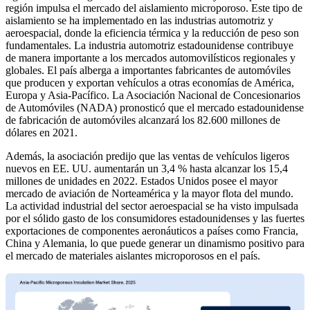
región impulsa el mercado del aislamiento microporoso. Este tipo de
aislamiento se ha implementado en las industrias automotriz y
aeroespacial, donde la eficiencia térmica y la reducción de peso son
fundamentales. La industria automotriz estadounidense contribuye
de manera importante a los mercados automovilísticos regionales y
globales. El país alberga a importantes fabricantes de automóviles
que producen y exportan vehículos a otras economías de América,
Europa y Asia-Pacífico. La Asociación Nacional de Concesionarios
de Automóviles (NADA) pronosticó que el mercado estadounidense
de fabricación de automóviles alcanzará los 82.600 millones de
dólares en 2021.
Además, la asociación predijo que las ventas de vehículos ligeros
nuevos en EE. UU. aumentarán un 3,4 % hasta alcanzar los 15,4
millones de unidades en 2022. Estados Unidos posee el mayor
mercado de aviación de Norteamérica y la mayor flota del mundo.
La actividad industrial del sector aeroespacial se ha visto impulsada
por el sólido gasto de los consumidores estadounidenses y las fuertes
exportaciones de componentes aeronáuticos a países como Francia,
China y Alemania, lo que puede generar un dinamismo positivo para
el mercado de materiales aislantes microporosos en el país.