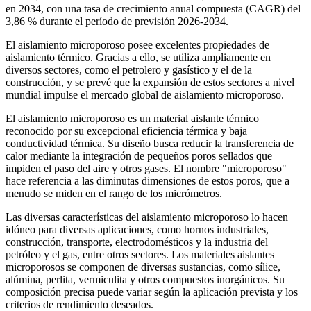
en 2034, con una tasa de crecimiento anual compuesta (CAGR) del
3,86 % durante el período de previsión 2026-2034.
El aislamiento microporoso posee excelentes propiedades de
aislamiento térmico. Gracias a ello, se utiliza ampliamente en
diversos sectores, como el petrolero y gasístico y el de la
construcción, y se prevé que la expansión de estos sectores a nivel
mundial impulse el mercado global de aislamiento microporoso.
El aislamiento microporoso es un material aislante térmico
reconocido por su excepcional eficiencia térmica y baja
conductividad térmica. Su diseño busca reducir la transferencia de
calor mediante la integración de pequeños poros sellados que
impiden el paso del aire y otros gases. El nombre "microporoso"
hace referencia a las diminutas dimensiones de estos poros, que a
menudo se miden en el rango de los micrómetros.
Las diversas características del aislamiento microporoso lo hacen
idóneo para diversas aplicaciones, como hornos industriales,
construcción, transporte, electrodomésticos y la industria del
petróleo y el gas, entre otros sectores. Los materiales aislantes
microporosos se componen de diversas sustancias, como sílice,
alúmina, perlita, vermiculita y otros compuestos inorgánicos. Su
composición precisa puede variar según la aplicación prevista y los
criterios de rendimiento deseados.