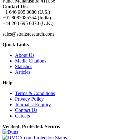
Pune, Maharashtra 411036
Contact Us:
+1 646 905 0080 (U.S.)
+91 8087085354 (India)
+44 203 695 0070 (U.K.)
sales@straitsresearch.com
Quick Links
About Us
Media Citations
Statistics
Articles
Help
Terms & Conditions
Privacy Policy
Journalist Enquiry
Contact Us
Careers
Verified. Protected. Secure.