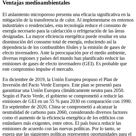
Ventajas medioambientales
El aislamiento microporoso presenta una eficacia significativa en la
mitigación de la transferencia de calor. Al implementarse en entornos
industriales o residenciales, esta tecnología reduce el consumo de
energía necesario para la calefacción o refrigeración de las áreas
designadas. La mayor eficiencia energética puede resultar en una
disminución del consumo total de energía, reduciendo así la
dependencia de los combustibles fósiles y la emisión de gases de
efecto invernadero. Ante la preocupación por el medio ambiente,
diversas regiones y países del mundo han planificado reducir las
emisiones de gases de efecto invernadero (GEI). Es probable que
este compromiso impulse el mercado.
En diciembre de 2019, la Unión Europea propuso el Plan de
Inversión del Pacto Verde Europeo. Este plan se presentó para
garantizar una Unión Europea climáticamente neutra para 2050.
Según el Pacto Verde, el gobierno se comprometió a reducir las
emisiones de GEI en un 55 % para 2030 en comparación con 1990.
En septiembre de 2020, China se comprometió a alcanzar la
neutralidad de carbono para 2060, considerando diversos factores
como el aumento de la eficiencia energética de los edificios con
estándares más exigentes, entre otros. El país busca reducir las
emisiones de acuerdo con las nuevas políticas. Por lo tanto, se
espera que las siguientes políticas representen oportunidades para el