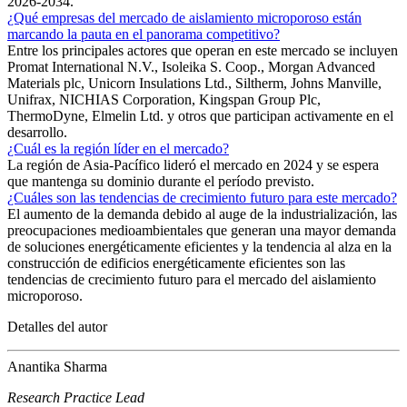
2026-2034.
¿Qué empresas del mercado de aislamiento microporoso están
marcando la pauta en el panorama competitivo?
Entre los principales actores que operan en este mercado se incluyen
Promat International N.V., Isoleika S. Coop., Morgan Advanced
Materials plc, Unicorn Insulations Ltd., Siltherm, Johns Manville,
Unifrax, NICHIAS Corporation, Kingspan Group Plc,
ThermoDyne, Elmelin Ltd. y otros que participan activamente en el
desarrollo.
¿Cuál es la región líder en el mercado?
La región de Asia-Pacífico lideró el mercado en 2024 y se espera
que mantenga su dominio durante el período previsto.
¿Cuáles son las tendencias de crecimiento futuro para este mercado?
El aumento de la demanda debido al auge de la industrialización, las
preocupaciones medioambientales que generan una mayor demanda
de soluciones energéticamente eficientes y la tendencia al alza en la
construcción de edificios energéticamente eficientes son las
tendencias de crecimiento futuro para el mercado del aislamiento
microporoso.
Detalles del autor
Anantika Sharma
Research Practice Lead