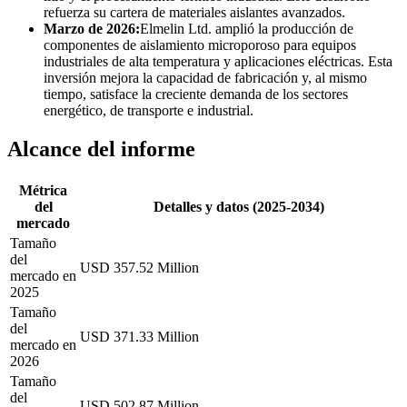
refuerza su cartera de materiales aislantes avanzados.
Marzo de 2026:
Elmelin Ltd. amplió la producción de
componentes de aislamiento microporoso para equipos
industriales de alta temperatura y aplicaciones eléctricas. Esta
inversión mejora la capacidad de fabricación y, al mismo
tiempo, satisface la creciente demanda de los sectores
energético, de transporte e industrial.
Alcance del informe
Métrica
del
Detalles y datos (2025-2034)
mercado
Tamaño
del
USD 357.52 Million
mercado en
2025
Tamaño
del
USD 371.33 Million
mercado en
2026
Tamaño
del
USD 502.87 Million