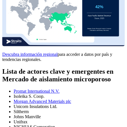
Descubra información regional
para acceder a datos por país y
tendencias regionales.
Lista de actores clave y emergentes en
Mercado de aislamiento microporoso
Promat International N.V.
Isoleika S. Coop.
Morgan Advanced Materials plc
Unicorn Insulations Ltd.
Siltherm
Johns Manville
Unifrax
NICHIAS Corporation