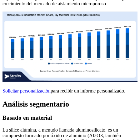
crecimiento del mercado de aislamiento microporoso.
Solicitar personalización
para recibir un informe personalizado.
Análisis segmentario
Basado en material
La sílice alúmina, a menudo llamada aluminosilicato, es un
compuesto formado por óxido de aluminio (Al2O3, también