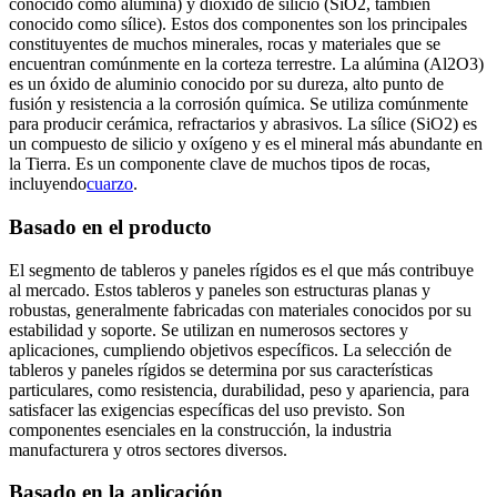
conocido como alúmina) y dióxido de silicio (SiO2, también
conocido como sílice). Estos dos componentes son los principales
constituyentes de muchos minerales, rocas y materiales que se
encuentran comúnmente en la corteza terrestre. La alúmina (Al2O3)
es un óxido de aluminio conocido por su dureza, alto punto de
fusión y resistencia a la corrosión química. Se utiliza comúnmente
para producir cerámica, refractarios y abrasivos. La sílice (SiO2) es
un compuesto de silicio y oxígeno y es el mineral más abundante en
la Tierra. Es un componente clave de muchos tipos de rocas,
incluyendo
cuarzo
.
Basado en el producto
El segmento de tableros y paneles rígidos es el que más contribuye
al mercado. Estos tableros y paneles son estructuras planas y
robustas, generalmente fabricadas con materiales conocidos por su
estabilidad y soporte. Se utilizan en numerosos sectores y
aplicaciones, cumpliendo objetivos específicos. La selección de
tableros y paneles rígidos se determina por sus características
particulares, como resistencia, durabilidad, peso y apariencia, para
satisfacer las exigencias específicas del uso previsto. Son
componentes esenciales en la construcción, la industria
manufacturera y otros sectores diversos.
Basado en la aplicación