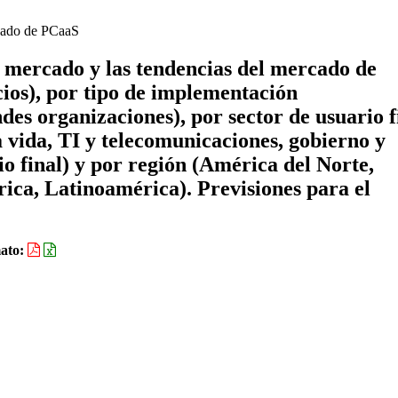
ado de PCaaS
e mercado y las tendencias del mercado de
ios), por tipo de implementación
es organizaciones), por sector de usuario f
la vida, TI y telecomunicaciones, gobierno y
io final) y por región (América del Norte,
ica, Latinoamérica). Previsiones para el
ato: