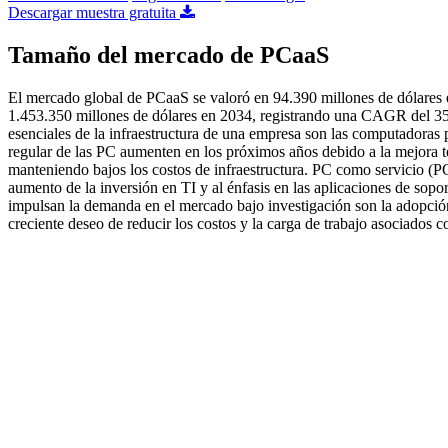
Descargar muestra gratuita
Tamaño del mercado de PCaaS
El mercado global de PCaaS se valoró en 94.390 millones de dólares 
1.453.350 millones de dólares en 2034, registrando una CAGR del 35
esenciales de la infraestructura de una empresa son las computadoras pe
regular de las PC aumenten en los próximos años debido a la mejora te
manteniendo bajos los costos de infraestructura. PC como servicio (P
aumento de la inversión en TI y al énfasis en las aplicaciones de sop
impulsan la demanda en el mercado bajo investigación son la adopci
creciente deseo de reducir los costos y la carga de trabajo asociados c