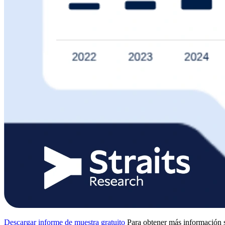
Descargar informe de muestra gratuito
Para obtener más información s