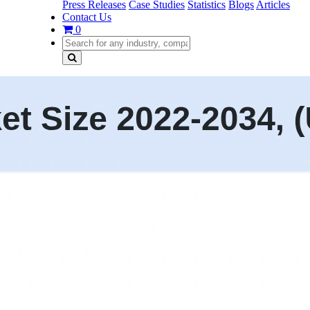
Press Releases
Case Studies
Statistics
Blogs
Articles
Contact Us
0