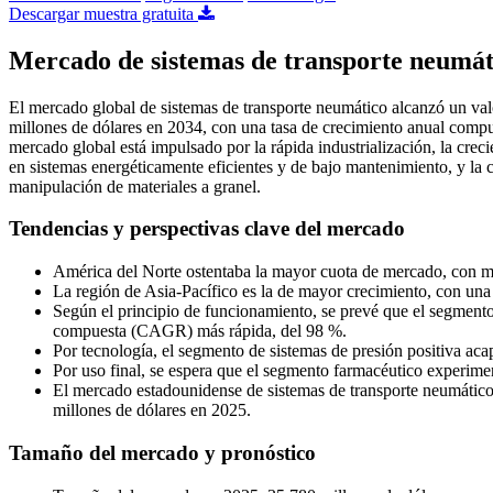
Descargar muestra gratuita
Mercado de sistemas de transporte neumát
El mercado global de sistemas de transporte neumático alcanzó un val
millones de dólares en 2034, con una tasa de crecimiento anual com
mercado global está impulsado por la rápida industrialización, la crec
en sistemas energéticamente eficientes y de bajo mantenimiento, y la c
manipulación de materiales a granel.
Tendencias y perspectivas clave del mercado
América del Norte ostentaba la mayor cuota de mercado, con 
La región de Asia-Pacífico es la de mayor crecimiento, con u
Según el principio de funcionamiento, se prevé que el segmento
compuesta (CAGR) más rápida, del 98 %.
Por tecnología, el segmento de sistemas de presión positiva a
Por uso final, se espera que el segmento farmacéutico experim
El mercado estadounidense de sistemas de transporte neumático
millones de dólares en 2025.
Tamaño del mercado y pronóstico