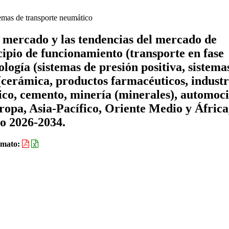
mas de transporte neumático
e mercado y las tendencias del mercado de
ipio de funcionamiento (transporte en fase
ología (sistemas de presión positiva, sistema
 (cerámica, productos farmacéuticos, industr
tico, cemento, minería (minerales), automoc
ropa, Asia-Pacífico, Oriente Medio y África
do 2026-2034.
rmato: