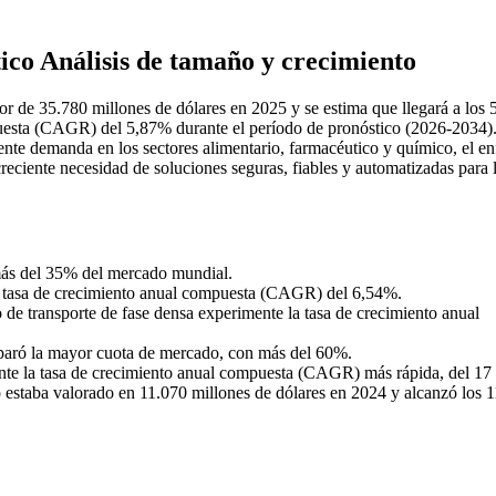
ico Análisis de tamaño y crecimiento
or de 35.780 millones de dólares en 2025 y se estima que llegará a los 
puesta (CAGR) del 5,87% durante el período de pronóstico (2026-2034).
iente demanda en los sectores alimentario, farmacéutico y químico, el e
reciente necesidad de soluciones seguras, fiables y automatizadas para 
más del 35% del mercado mundial.
na tasa de crecimiento anual compuesta (CAGR) del 6,54%.
 de transporte de fase densa experimente la tasa de crecimiento anual
caparó la mayor cuota de mercado, con más del 60%.
ente la tasa de crecimiento anual compuesta (CAGR) más rápida, del 17
 estaba valorado en 11.070 millones de dólares en 2024 y alcanzó los 