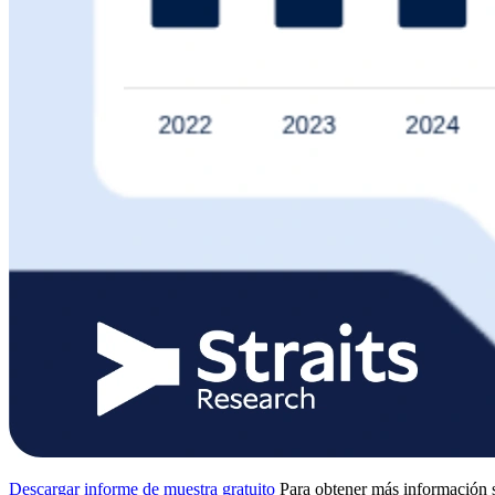
Descargar informe de muestra gratuito
Para obtener más información s