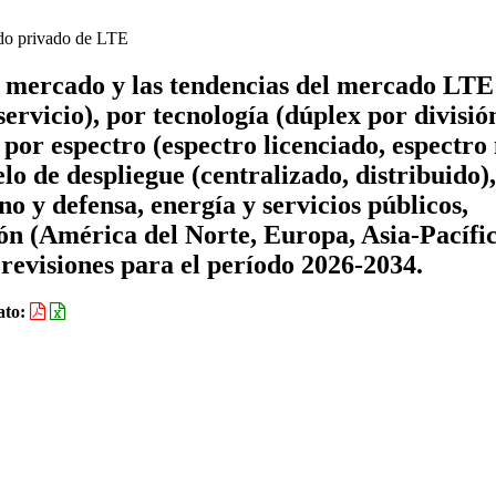
o privado de LTE
de mercado y las tendencias del mercado LTE
ervicio), por tecnología (dúplex por divisió
 por espectro (espectro licenciado, espectro
o de despliegue (centralizado, distribuido)
no y defensa, energía y servicios públicos,
ión (América del Norte, Europa, Asia-Pacífic
revisiones para el período 2026-2034.
ato: