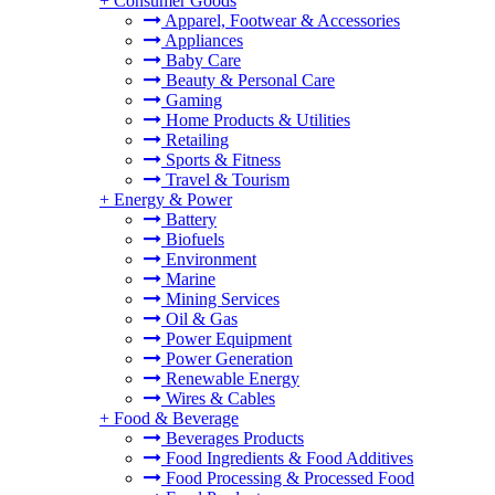
+
Consumer Goods
Apparel, Footwear & Accessories
Appliances
Baby Care
Beauty & Personal Care
Gaming
Home Products & Utilities
Retailing
Sports & Fitness
Travel & Tourism
+
Energy & Power
Battery
Biofuels
Environment
Marine
Mining Services
Oil & Gas
Power Equipment
Power Generation
Renewable Energy
Wires & Cables
+
Food & Beverage
Beverages Products
Food Ingredients & Food Additives
Food Processing & Processed Food