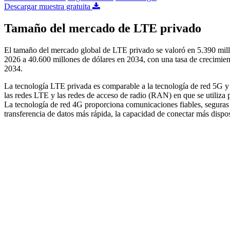
Descargar muestra gratuita
Tamaño del mercado de LTE privado
El tamaño del mercado global de LTE privado se valoró en 5.390 mill
2026 a 40.600 millones de dólares en 2034, con una tasa de crecimi
2034.
La tecnología LTE privada es comparable a la tecnología de red 5G y r
las redes LTE y las redes de acceso de radio (RAN) en que se utiliza pa
La tecnología de red 4G proporciona comunicaciones fiables, seguras
transferencia de datos más rápida, la capacidad de conectar más dispos