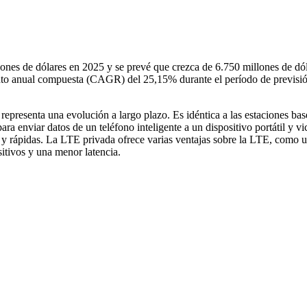
ones de dólares en 2025 y se prevé que crezca de 6.750 millones de dó
ento anual compuesta (CAGR) del 25,15% durante el período de previsi
epresenta una evolución a largo plazo. Es idéntica a las estaciones ba
ra enviar datos de un teléfono inteligente a un dispositivo portátil y vi
 y rápidas. La LTE privada ofrece varias ventajas sobre la LTE, como 
itivos y una menor latencia.