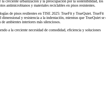
la creciente urbanización y la preocupación por la sostenibilidad, los
tos antimicrobianos y materiales reciclables en pisos resistentes.
gías de pisos resilientes en TISE 2025: TrueFit y TrueQuiet. TrueFit
d dimensional y resistencia a la indentación, mientras que TrueQuiet se 
 de ambientes interiores más silenciosos.
endo a la creciente necesidad de comodidad, eficiencia y soluciones