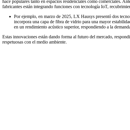
hace populares tanto en espacios residenciales como comerciales. Ante 
fabricantes están integrando funciones con tecnología IoT, recubrimien
Por ejemplo, en marzo de 2025, LX Hausys presentó dos tecnolo
incorpora una capa de fibra de vidrio para una mayor estabilida
en un rendimiento acústico superior, respondiendo a la demanda
Estas innovaciones están dando forma al futuro del mercado, respondi
respetuosas con el medio ambiente.