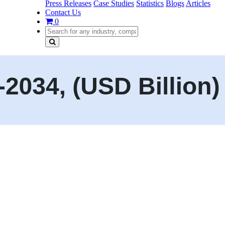
Press Releases
Case Studies
Statistics
Blogs
Articles
Contact Us
0