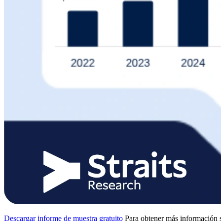
Descargar informe de muestra gratuito
Para obtener más información s