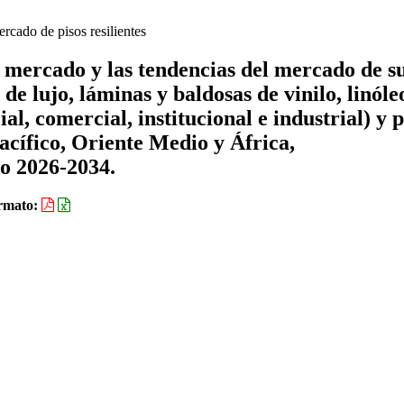
rcado de pisos resilientes
e mercado y las tendencias del mercado de s
 de lujo, láminas y baldosas de vinilo, linóle
al, comercial, institucional e industrial) y 
acífico, Oriente Medio y África,
do 2026-2034.
rmato: