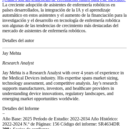
La creciente adopción de asistentes de enfermería robóticos en
países desarrollados, la integración de la IA y el aprendizaje
automático en estos asistentes y el aumento de la financiación para la
investigación y el desarrollo en tecnología de enfermería robótica
son algunas de las tendencias de crecimiento más destacadas del
mercado de asistentes de enfermería robóticos.
Detalles del autor
Jay Mehta
Research Analyst
Jay Mehta is a Research Analyst with over 4 years of experience in
the Medical Devices industry. His expertise spans market sizing,
technology assessment, and competitive analysis. Jay’s research
supports manufacturers, investors, and healthcare providers in
understanding device innovations, regulatory landscapes, and
emerging market opportunities worldwide.
Detalles del Informe
−
Año Base: 2025
Período de Estudio: 2022-2034
Año Histórico:
2022-2024
N.º de Páginas: 156
Código del informe: SR4634DR