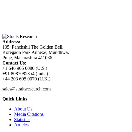
Address:
105, Panchshil The Golden Bell,
Koregaon Park Annexe, Mundhwa,
Pune, Maharashtra 411036
Contact Us:
+1 646 905 0080 (U.S.)
+91 8087085354 (India)
+44 203 695 0070 (U.K.)
sales@straitsresearch.com
Quick Links
About Us
Media Citations
Statistics
Articles