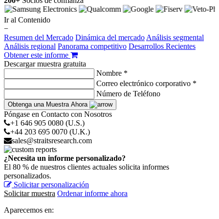
200+
Socios de confianza
Ir al Contenido
−
Resumen del Mercado
Dinámica del mercado
Análisis segmental
Análisis regional
Panorama competitivo
Desarrollos Recientes
Obtener este informe
Descargar muestra gratuita
Nombre *
Correo electrónico corporativo *
Número de Teléfono
Obtenga una Muestra Ahora
Póngase en Contacto con Nosotros
+1 646 905 0080 (U.S.)
+44 203 695 0070 (U.K.)
sales@straitsresearch.com
¿Necesita un informe personalizado?
El 80 % de nuestros clientes actuales solicita informes
personalizados.
Solicitar personalización
Solicitar muestra
Ordenar informe ahora
Aparecemos en: