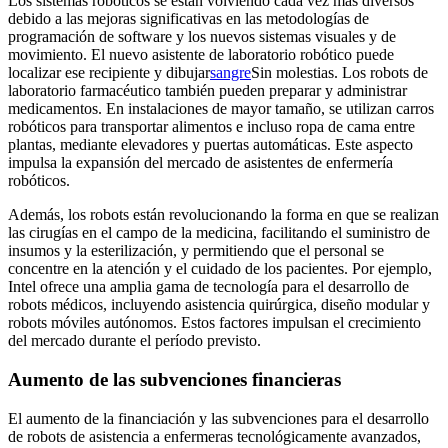
Los sistemas robóticos se están volviendo cada vez más diversos
debido a las mejoras significativas en las metodologías de
programación de software y los nuevos sistemas visuales y de
movimiento. El nuevo asistente de laboratorio robótico puede
localizar ese recipiente y dibujar
sangre
Sin molestias. Los robots de
laboratorio farmacéutico también pueden preparar y administrar
medicamentos. En instalaciones de mayor tamaño, se utilizan carros
robóticos para transportar alimentos e incluso ropa de cama entre
plantas, mediante elevadores y puertas automáticas. Este aspecto
impulsa la expansión del mercado de asistentes de enfermería
robóticos.
Además, los robots están revolucionando la forma en que se realizan
las cirugías en el campo de la medicina, facilitando el suministro de
insumos y la esterilización, y permitiendo que el personal se
concentre en la atención y el cuidado de los pacientes. Por ejemplo,
Intel ofrece una amplia gama de tecnología para el desarrollo de
robots médicos, incluyendo asistencia quirúrgica, diseño modular y
robots móviles autónomos. Estos factores impulsan el crecimiento
del mercado durante el período previsto.
Aumento de las subvenciones financieras
El aumento de la financiación y las subvenciones para el desarrollo
de robots de asistencia a enfermeras tecnológicamente avanzados,