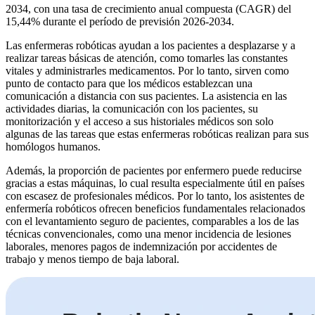
2034, con una tasa de crecimiento anual compuesta (CAGR) del
15,44% durante el período de previsión 2026-2034.
Las enfermeras robóticas ayudan a los pacientes a desplazarse y a
realizar tareas básicas de atención, como tomarles las constantes
vitales y administrarles medicamentos. Por lo tanto, sirven como
punto de contacto para que los médicos establezcan una
comunicación a distancia con sus pacientes. La asistencia en las
actividades diarias, la comunicación con los pacientes, su
monitorización y el acceso a sus historiales médicos son solo
algunas de las tareas que estas enfermeras robóticas realizan para sus
homólogos humanos.
Además, la proporción de pacientes por enfermero puede reducirse
gracias a estas máquinas, lo cual resulta especialmente útil en países
con escasez de profesionales médicos. Por lo tanto, los asistentes de
enfermería robóticos ofrecen beneficios fundamentales relacionados
con el levantamiento seguro de pacientes, comparables a los de las
técnicas convencionales, como una menor incidencia de lesiones
laborales, menores pagos de indemnización por accidentes de
trabajo y menos tiempo de baja laboral.