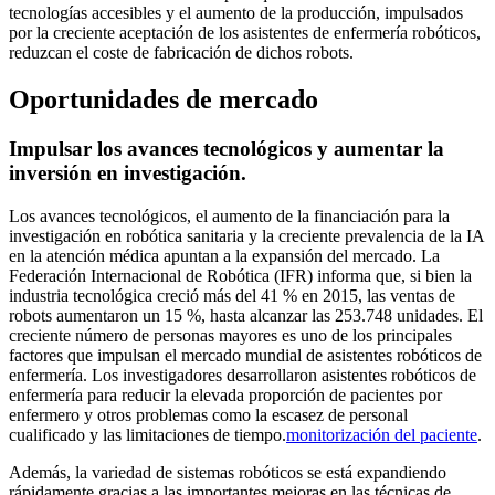
tecnologías accesibles y el aumento de la producción, impulsados ​​
por la creciente aceptación de los asistentes de enfermería robóticos,
reduzcan el coste de fabricación de dichos robots.
Oportunidades de mercado
Impulsar los avances tecnológicos y aumentar la
inversión en investigación.
Los avances tecnológicos, el aumento de la financiación para la
investigación en robótica sanitaria y la creciente prevalencia de la IA
en la atención médica apuntan a la expansión del mercado. La
Federación Internacional de Robótica (IFR) informa que, si bien la
industria tecnológica creció más del 41 % en 2015, las ventas de
robots aumentaron un 15 %, hasta alcanzar las 253.748 unidades. El
creciente número de personas mayores es uno de los principales
factores que impulsan el mercado mundial de asistentes robóticos de
enfermería. Los investigadores desarrollaron asistentes robóticos de
enfermería para reducir la elevada proporción de pacientes por
enfermero y otros problemas como la escasez de personal
cualificado y las limitaciones de tiempo.
monitorización del paciente
.
Además, la variedad de sistemas robóticos se está expandiendo
rápidamente gracias a las importantes mejoras en las técnicas de