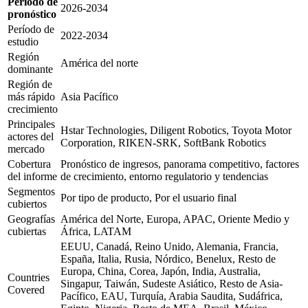
Período de
2026-2034
pronóstico
Período de
2022-2034
estudio
Región
América del norte
dominante
Región de
más rápido
Asia Pacífico
crecimiento
Principales
Hstar Technologies, Diligent Robotics, Toyota Motor
actores del
Corporation, RIKEN-SRK, SoftBank Robotics
mercado
Cobertura
Pronóstico de ingresos, panorama competitivo, factores
del informe
de crecimiento, entorno regulatorio y tendencias
Segmentos
Por tipo de producto, Por el usuario final
cubiertos
Geografías
América del Norte, Europa, APAC, Oriente Medio y
cubiertas
África, LATAM
EEUU, Canadá, Reino Unido, Alemania, Francia,
España, Italia, Rusia, Nórdico, Benelux, Resto de
Europa, China, Corea, Japón, India, Australia,
Countries
Singapur, Taiwán, Sudeste Asiático, Resto de Asia-
Covered
Pacífico, EAU, Turquía, Arabia Saudita, Sudáfrica,