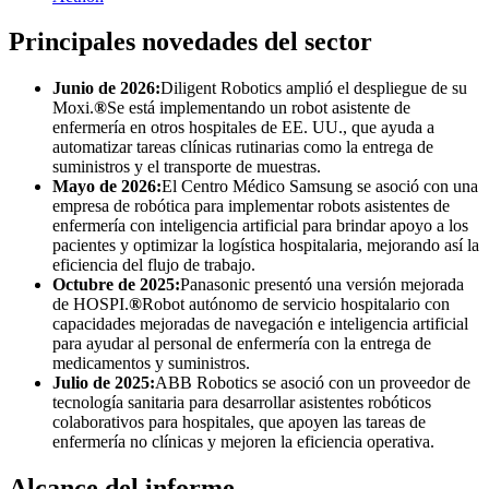
Principales novedades del sector
Junio ​​de 2026:
Diligent Robotics amplió el despliegue de su
Moxi.
®
Se está implementando un robot asistente de
enfermería en otros hospitales de EE. UU., que ayuda a
automatizar tareas clínicas rutinarias como la entrega de
suministros y el transporte de muestras.
Mayo de 2026:
El Centro Médico Samsung se asoció con una
empresa de robótica para implementar robots asistentes de
enfermería con inteligencia artificial para brindar apoyo a los
pacientes y optimizar la logística hospitalaria, mejorando así la
eficiencia del flujo de trabajo.
Octubre de 2025:
Panasonic presentó una versión mejorada
de HOSPI.
®
Robot autónomo de servicio hospitalario con
capacidades mejoradas de navegación e inteligencia artificial
para ayudar al personal de enfermería con la entrega de
medicamentos y suministros.
Julio de 2025:
ABB Robotics se asoció con un proveedor de
tecnología sanitaria para desarrollar asistentes robóticos
colaborativos para hospitales, que apoyen las tareas de
enfermería no clínicas y mejoren la eficiencia operativa.
Alcance del informe