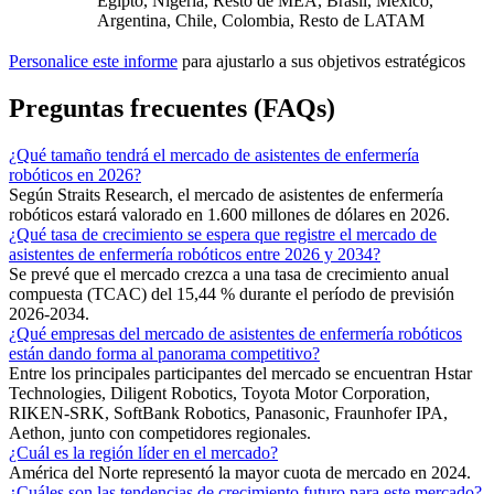
Egipto, Nigeria, Resto de MEA, Brasil, México,
Argentina, Chile, Colombia, Resto de LATAM
Personalice este informe
para ajustarlo a sus objetivos estratégicos
Preguntas frecuentes (FAQs)
¿Qué tamaño tendrá el mercado de asistentes de enfermería
robóticos en 2026?
Según Straits Research, el mercado de asistentes de enfermería
robóticos estará valorado en 1.600 millones de dólares en 2026.
¿Qué tasa de crecimiento se espera que registre el mercado de
asistentes de enfermería robóticos entre 2026 y 2034?
Se prevé que el mercado crezca a una tasa de crecimiento anual
compuesta (TCAC) del 15,44 % durante el período de previsión
2026-2034.
¿Qué empresas del mercado de asistentes de enfermería robóticos
están dando forma al panorama competitivo?
Entre los principales participantes del mercado se encuentran Hstar
Technologies, Diligent Robotics, Toyota Motor Corporation,
RIKEN-SRK, SoftBank Robotics, Panasonic, Fraunhofer IPA,
Aethon, junto con competidores regionales.
¿Cuál es la región líder en el mercado?
América del Norte representó la mayor cuota de mercado en 2024.
¿Cuáles son las tendencias de crecimiento futuro para este mercado?