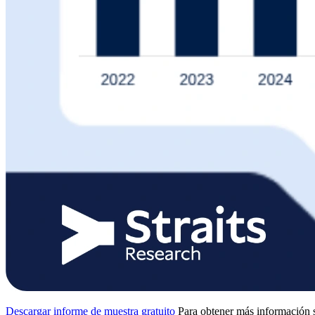
Descargar informe de muestra gratuito
Para obtener más información s