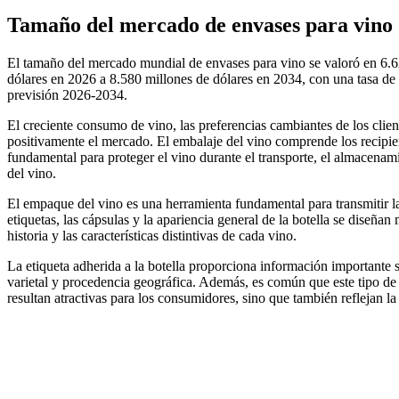
Tamaño del mercado de envases para vino
El tamaño del mercado mundial de envases para vino se valoró en 6.6
dólares en 2026 a 8.580 millones de dólares en 2034, con una tasa 
previsión 2026-2034.
El creciente consumo de vino, las preferencias cambiantes de los clien
positivamente el mercado. El embalaje del vino comprende los recipient
fundamental para proteger el vino durante el transporte, el almacenami
del vino.
El empaque del vino es una herramienta fundamental para transmitir la 
etiquetas, las cápsulas y la apariencia general de la botella se diseña
historia y las características distintivas de cada vino.
La etiqueta adherida a la botella proporciona información importante
varietal y procedencia geográfica. Además, es común que este tipo de e
resultan atractivas para los consumidores, sino que también reflejan la