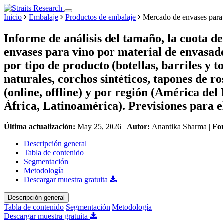
Inicio
Embalaje
Productos de embalaje
Mercado de envases para
Informe de análisis del tamaño, la cuota d
envases para vino por material de envasado 
por tipo de producto (botellas, barriles y to
naturales, corchos sintéticos, tapones de ro
(online, offline) y por región (América de
África, Latinoamérica). Previsiones para e
Última actualización:
May 25, 2026
|
Autor:
Anantika Sharma
|
Fo
Descripción general
Tabla de contenido
Segmentación
Metodología
Descargar muestra gratuita
Descripción general
Tabla de contenido
Segmentación
Metodología
Descargar muestra gratuita