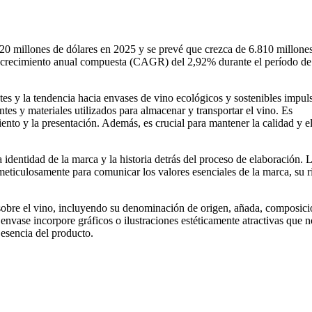
20 millones de dólares en 2025 y se prevé que crezca de 6.810 millone
de crecimiento anual compuesta (CAGR) del 2,92% durante el período de
tes y la tendencia hacia envases de vino ecológicos y sostenibles impul
es y materiales utilizados para almacenar y transportar el vino. Es
ento y la presentación. Además, es crucial para mantener la calidad y e
identidad de la marca y la historia detrás del proceso de elaboración. 
n meticulosamente para comunicar los valores esenciales de la marca, su r
 sobre el vino, incluyendo su denominación de origen, añada, composic
nvase incorpore gráficos o ilustraciones estéticamente atractivas que n
 esencia del producto.