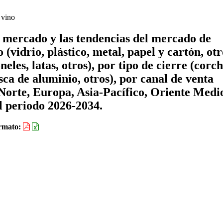
 vino
e mercado y las tendencias del mercado de
(vidrio, plástico, metal, papel y cartón, otr
neles, latas, otros), por tipo de cierre (corc
sca de aluminio, otros), por canal de venta
l Norte, Europa, Asia-Pacífico, Oriente Medi
l periodo 2026-2034.
rmato: