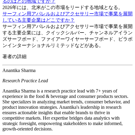
るのはどの地域ですか？
2026年には、北米がこの市場をリードする地域となる。
サーフィン用アパレルおよびアクセサリー市場で事業を展開
している主要企業はどこですか？
サーフィン用アパレルおよびアクセサリー市場で事業を展開
する主要企業には、クイックシルバー、チャンネルアイラン
ズサーフボード、ファイアーワイヤーサーフボード、ビラボ
ンインターナショナルリミテッドなどがある。
著者の詳細
Anantika Sharma
Research Practice Lead
Anantika Sharma is a research practice lead with 7+ years of
experience in the food & beverage and consumer products sectors.
She specializes in analyzing market trends, consumer behavior, and
product innovation strategies. Anantika's leadership in research
ensures actionable insights that enable brands to thrive in
competitive markets. Her expertise bridges data analytics with
strategic foresight, empowering stakeholders to make informed,
growth-oriented decisions.