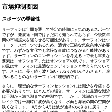
市場抑制要因
スポーツの季節性
サーフィンは年間を通して特定の時期に人気のあるスポーツ
ですが、発展途上国ではまだ広く知られておらず、今後数年
間の市場拡大を遅らせる可能性があります。サーフィンはウ
ォータースポーツであるため、適切で正確な気象条件が必要
です。わずかな変化でも危険な事故につながる可能性があり
ます。サーフィンのコンディションを考える上で最も重要な
要素は、オフショアまたはオンショアの風です。オフショア
の風はサーフィンに最適なコンディションと考えられていま
す。さらに、長く続く波と深いうねりが組み合わさると、途
切れることのないサーフィンに理想的です。
さらに、理想的なサーフィンセッションには潮汐を考慮する
必要があります。ほとんどの場合、サーフィンに最適な潮汐
は干潮から満ち潮までの中潮です。しかし、浅瀬のサーフブ
レイクでは干潮時に波が高くなり、水面と海底の間の空間が
狭くなります。10月から4月は波が通常の大きさに戻り、水