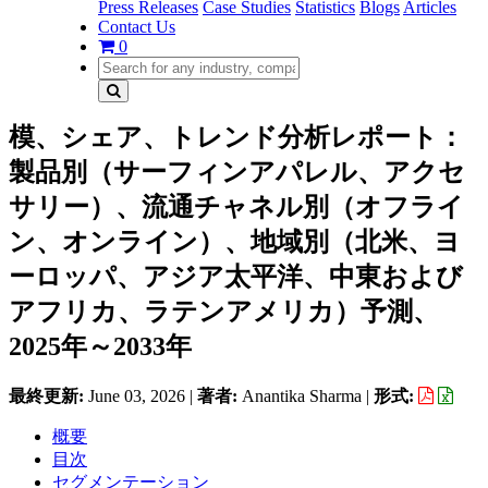
Press Releases
Case Studies
Statistics
Blogs
Articles
Contact Us
0
模、シェア、トレンド分析レポート：
製品別（サーフィンアパレル、アクセ
サリー）、流通チャネル別（オフライ
ン、オンライン）、地域別（北米、ヨ
ーロッパ、アジア太平洋、中東および
アフリカ、ラテンアメリカ）予測、
2025年～2033年
最終更新:
June 03, 2026
|
著者:
Anantika Sharma
|
形式:
概要
目次
セグメンテーション