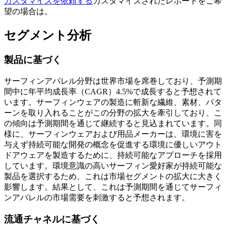
カスタマイズを依頼する
カスタマイズされたレポートをご希
望の場合は。
セグメント分析
製品に基づく
サーフィンアパレル分野は世界市場を席巻しており、予測期
間中に年平均成長率（CAGR）4.5%で成長すると予想されて
います。サーフィンウェアの製造に斬新な繊維、素材、パタ
ーンを取り入れることがこの分野の拡大を牽引しており、こ
の傾向は予測期間を通じて継続すると見込まれています。同
様に、サーフィンウェアおよび用品メーカーは、環境に害を
与えず持続可能な開発の概念を促進する環境に優しいアウト
ドアウェアを製造するために、持続可能なアプローチを採用
しています。環境意識の高いサーフィン愛好家が持続可能な
製品を選択するため、これは市場セグメントの拡大に​​大きく
影響します。結果として、これは予測期間を通じてサーフィ
ンアパレルの市場需要を刺激すると予想されます。
流通チャネルに基づく