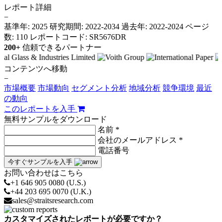
レポート詳細
−
基準年: 2025
研究期間: 2022-2034
過去年: 2022-2024
ページ
数: 110
レポートコード: SR5676DR
200+
信頼できるパートナー
コンテンツへ移動
−
市場概要
市場動向
セグメント分析
地域分析
競争環境
最近
の動向
このレポートを入手
無料サンプルをダウンロード
名前 *
会社のメールアドレス *
電話番号
今すぐサンプルを入手
お問い合わせはこちら
+1 646 905 0080 (U.S.)
+44 203 695 0070 (U.K.)
sales@straitsresearch.com
カスタマイズされたレポートが必要ですか？