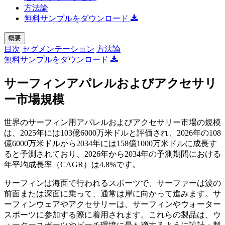
方法論
無料サンプルをダウンロード
概要
目次
セグメンテーション
方法論
無料サンプルをダウンロード
サーフィンアパレルおよびアクセサリ
ー市場規模
世界のサーフィン用アパレルおよびアクセサリー市場の規模
は、2025年には103億6000万米ドルと評価され、2026年の108
億6000万米ドルから2034年には158億1000万米ドルに成長す
ると予測されており、2026年から2034年の予測期間における
年平均成長率（CAGR）は4.8%です。
サーフィンは海面で行われるスポーツで、サーファーは波の
前面または深面に乗って、通常は岸に向かって進みます。サ
ーフィンウェアやアクセサリーは、サーフィンやウォーター
スポーツに参加する際に着用されます。これらの製品は、ウ