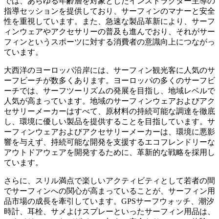
では、あらゆる年齢層を対象としたインストラクター主導の
指導セッションを提供しており、サーフィンのマナーと安全
性を重視しています。また、急速な製品革新により、サーフ
ィンウェアやアクセサリーの普及も進んでおり、それがサー
フィンというスポーツに対する消費者の意識向上につながっ
ています。
大西洋のヨーロッパ沿岸には、サーフィン観光客に人気のサ
ーフビーチが数多くあります。ヨーロッパの多くのサーフビ
ーチでは、サーフツーリズムの発展を目指し、地域レベルで
人気が高まっています。地域のサーフィンウェアおよびアク
セサリーメーカーはすべて、原材料の持続可能な調達を徹底
し、環境に優しい製品を提供することを目指しています。サ
ーフィンウェアおよびアクセサリーメーカーは、環境に悪影
響を与えず、持続可能な開発を支援するエコフレンドリーな
アウトドアウェアを開発するために、革新的な戦略を採用し
ています。
さらに、スリル満点で楽しいアクティビティとして若者の間
でサーフィンへの関心が高まっていることが、サーフィン用
品市場の成長を牽引しています。GPSサーフウォッチ、潮汐
時計、耳栓、サメよけスプレーといったサーフィン用品は、