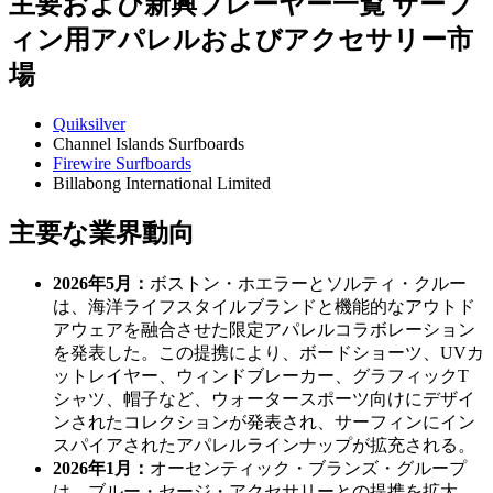
主要および新興プレーヤー一覧 サーフ
ィン用アパレルおよびアクセサリー市
場
Quiksilver
Channel Islands Surfboards
Firewire Surfboards
Billabong International Limited
主要な業界動向
2026年5月：
ボストン・ホエラーとソルティ・クルー
は、海洋ライフスタイルブランドと機能的なアウトド
アウェアを融合させた限定アパレルコラボレーション
を発表した。この提携により、ボードショーツ、UVカ
ットレイヤー、ウィンドブレーカー、グラフィックT
シャツ、帽子など、ウォータースポーツ向けにデザイ
ンされたコレクションが発表され、サーフィンにイン
スパイアされたアパレルラインナップが拡充される。
2026年1月：
オーセンティック・ブランズ・グループ
は、ブルー・セージ・アクセサリーとの提携を拡大