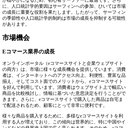
が穏やかになるため、初心者サーファーに最適です。さら
に、人口統計学的要因はサーフィンへの参加、ひいては市場
の成長に重要な役割を果たします。したがって、サーフィン
の季節性や人口統計学的制約は市場の成長を抑制する可能性
があります。
市場機会
Eコマース業界の成長
オンラインポータル（eコマースサイトと企業ウェブサイト
の両方）は、市場に様々な成長機会を提供しています。消費
者は、インターネットへのアクセス向上、利便性、豊富な品
揃え、そしてコスト面でのメリットから、eコマースサイト
を好んで利用しています。消費者はウェブサイト上で幅広い
商品を比較検討し、情報に基づいた意思決定を行うことがで
きます。さらに、eコマースサイトで購入した商品は自宅ま
で配送されるため、顧客にとって非常に便利です。
様々な商品を購入するために、多様なeコマースサイトを利
用する人が増えており、この傾向は世界的に、特に中国やイ
ンドなどの発展途上国で広く見られます。そのため、eコマ