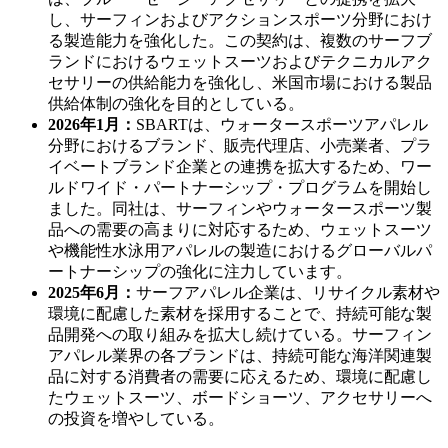
し、サーフィンおよびアクションスポーツ分野におけ
る製造能力を強化した。この契約は、複数のサーフブ
ランドにおけるウェットスーツおよびテクニカルアク
セサリーの供給能力を強化し、米国市場における製品
供給体制の強化を目的としている。
2026年1月：
SBARTは、ウォータースポーツアパレル
分野におけるブランド、販売代理店、小売業者、プラ
イベートブランド企業との連携を拡大するため、ワー
ルドワイド・パートナーシップ・プログラムを開始し
ました。同社は、サーフィンやウォータースポーツ製
品への需要の高まりに対応するため、ウェットスーツ
や機能性水泳用アパレルの製造におけるグローバルパ
ートナーシップの強化に注力しています。
2025年6月：
サーフアパレル企業は、リサイクル素材や
環境に配慮した素材を採用することで、持続可能な製
品開発への取り組みを拡大し続けている。サーフィン
アパレル業界の各ブランドは、持続可能な海洋関連製
品に対する消費者の需要に応えるため、環境に配慮し
たウェットスーツ、ボードショーツ、アクセサリーへ
の投資を増やしている。