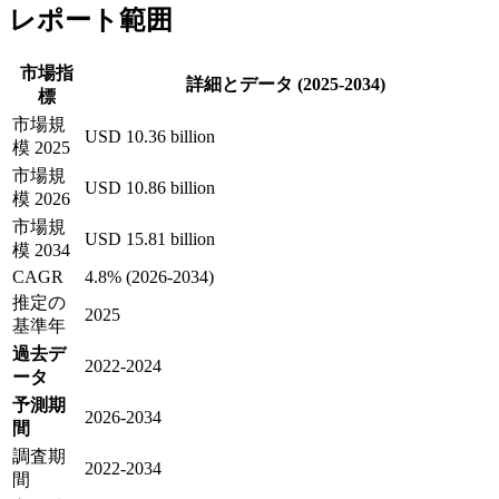
レポート範囲
市場指
詳細とデータ (2025-2034)
標
市場規
USD 10.36 billion
模 2025
市場規
USD 10.86 billion
模 2026
市場規
USD 15.81 billion
模 2034
CAGR
4.8% (2026-2034)
推定の
2025
基準年
過去デ
2022-2024
ータ
予測期
2026-2034
間
調査期
2022-2034
間