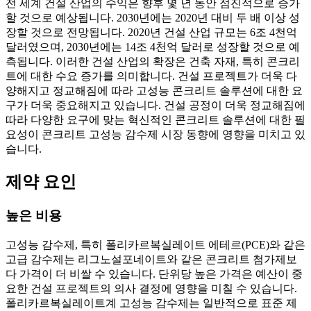
전 세계 건설 산업의 수익은 향후 몇 년 동안 점진적으로 증가
할 것으로 예상됩니다. 2030년에는 2020년 대비 두 배 이상 성
장할 것으로 전망됩니다. 2020년 건설 산업 규모는 6조 4천억
달러였으며, 2030년에는 14조 4천억 달러로 성장할 것으로 예
측됩니다. 이러한 건설 산업의 확장은 건축 자재, 특히 콘크리
트에 대한 수요 증가를 의미합니다. 건설 프로젝트가 더욱 다
양해지고 정교해짐에 따라 고성능 콘크리트 솔루션에 대한 요
구가 더욱 중요해지고 있습니다. 건설 공정이 더욱 정교해짐에
따라 다양한 요구에 맞는 혁신적인 콘크리트 솔루션에 대한 필
요성이 콘크리트 고성능 감수제 시장 동향에 영향을 미치고 있
습니다.
제약 요인
높은 비용
고성능 감수제, 특히 폴리카르복실레이트 에테르(PCE)와 같은
고급 감수제는 리그노설포네이트와 같은 콘크리트 첨가제보
다 가격이 더 비쌀 수 있습니다. 단위당 높은 가격은 예산이 중
요한 건설 프로젝트의 의사 결정에 영향을 미칠 수 있습니다.
폴리카르복실레이트계 고성능 감수제는 일반적으로 표준 제