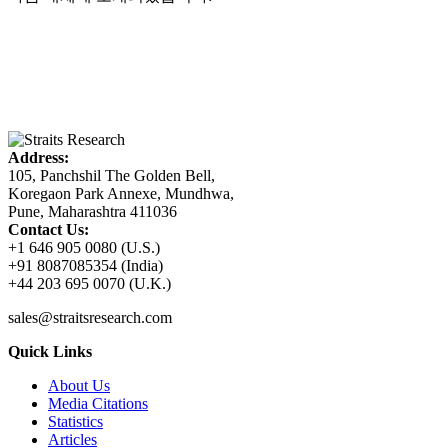
Address:
105, Panchshil The Golden Bell,
Koregaon Park Annexe, Mundhwa,
Pune, Maharashtra 411036
Contact Us:
+1 646 905 0080 (U.S.)
+91 8087085354 (India)
+44 203 695 0070 (U.K.)
sales@straitsresearch.com
Quick Links
About Us
Media Citations
Statistics
Articles