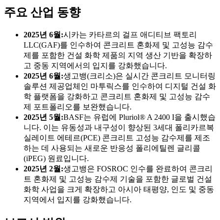
주요 산업 동향
2025년 6월:
시카는 카타르의 걸프 애디티브 팩토리
LLC(GAF)를 인수하여 콘크리트 혼화제 및 고성능 감수
제를 포함한 건설 화학 제품의 지역 생산 기반을 확장하
고 중동 지역에서의 입지를 강화했습니다.
2025년 6월:
생고뱅(크리소)은 실시간 콘크리트 모니터링
솔루션 제공업체인 마투릭스를 인수하여 디지털 건설 화
학 플랫폼을 강화하고 콘크리트 혼화제 및 고성능 감수
제 포트폴리오를 보완했습니다.
2025년 5월:
BASF는 유럽에 Pluriol® A 2400 I을 출시했습
니다. 이는 유동성과 내구성이 향상된 3세대 폴리카르복
실레이트 에테르(PCE) 콘크리트 고성능 감수제를 제조
하는 데 사용되는 새로운 반응성 폴리에틸렌 글리콜
(iPEG) 원료입니다.
2025년 2월:
생고뱅은 FOSROC 인수를 완료하여 콘크리
트 혼화제 및 고성능 감수제 기술을 포함한 글로벌 건설
화학 사업을 크게 확장하고 아시아 태평양, 인도 및 중동
지역에서 입지를 강화했습니다.