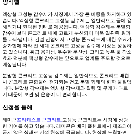
양식별
액상형 고성능 감수제가 시장에서 가장 큰 비중을 차지하고 있
습니다. 액상형 콘크리트 고성능 감수제는 일반적으로 물에 용
해되거나 현탁된 형태로 제공됩니다. 액상형 감수제는 분말형
감수제보다 콘크리트 내에 고르게 분산되어 더욱 일관된 효과
를 나타냅니다. 건설 산업에서 고성능 콘크리트에 대한 수요가
증가함에 따라 전 세계 콘크리트 고성능 감수제 시장은 성장하
고 있습니다. 취급 용이성, 우수한 분산성, 그리고 높은 물 감소
효과 덕분에 액상형 감수제는 앞으로도 업계를 주도할 것으로
예상됩니다.
분말형 콘크리트 고성능 감수제는 일반적으로 콘크리트 배합
시 콘크리트 혼합물에 첨가되는 건조 분말 형태의 화학 물질입
니다. 분말형 감수제는 액체형 감수제와 질량 및 무게가 다르
기 때문에 보관 및 운송이 더 편리합니다.
신청을 통해
레미콘
프리캐스트 콘크리트,
고성능 콘크리트는 시장에 상당
한 기여를 하고 있습니다. 레미콘은 배치 플랜트에서 제조되어
굳지 않은 상태로 건설 현장에 공급됩니다. 현장에 도착하면