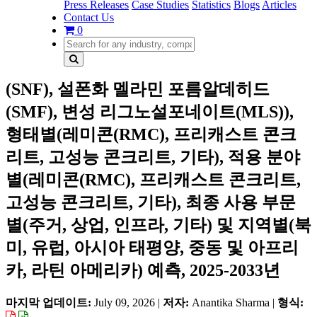
Press Releases
Case Studies
Statistics
Blogs
Articles
Contact Us
0
(SNF), 설폰화 멜라민 포름알데히드
(SMF), 변성 리그노설포네이트(MLS)),
형태별(레미콘(RMC), 프리캐스트 콘크
리트, 고성능 콘크리트, 기타), 적용 분야
별(레미콘(RMC), 프리캐스트 콘크리트,
고성능 콘크리트, 기타), 최종 사용 부문
별(주거, 상업, 인프라, 기타) 및 지역별(북
미, 유럽, 아시아 태평양, 중동 및 아프리
카, 라틴 아메리카) 예측, 2025-2033년
마지막 업데이트:
July 09, 2026
|
저자:
Anantika Sharma
|
형식: