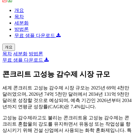
개요
목차
세분화
방법론
무료 샘플 다운로드
개요
목차
세분화
방법론
무료 샘플 다운로드
콘크리트 고성능 감수제 시장 규모
세계 콘크리트 고성능 감수제 시장 규모는 2025년 69억 4천만
달러였으며, 2026년 74억 5천만 달러에서 2034년 131억 9천만
달러로 성장할 것으로 예상되며, 예측 기간인 2026년부터 2034
년까지 연평균 성장률(CAGR)은 7.4%입니다.
고성능 감수제라고도 불리는 콘크리트용 고성능 감수제는 콘
크리트 혼합물의 강도를 유지하면서 유동성 또는 작업성을 향
상시키기 위해 건설 산업에서 사용되는 화학 혼화제입니다. 특