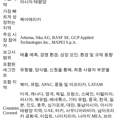
아시아 태평양
역
가장 빠
르게 성
북아메리카
장하는
지역
주요 시
Arkema, Sika AG, BASF SE, GCP Applied
장 참여
Technologies Inc., MAPEI S.p.A.
자
보고서
매출 예측, 경쟁 환경, 성장 요인, 환경 및 규제 동향
범위
포함된
세그먼
유형별, 양식별, 신청을 통해, 최종 사용자 부문별
트
포함 지
북미, 유럽, APAC, 중동 및 아프리카, LATAM
역
미국, 캐나다, 영국, 독일, 프랑스, 스페인, 이탈리아,
러시아, 북유럽, 베네룩스, 기타 유럽, 중국, 한국, 일
본, 인도, 호주, 싱가포르, 대만, 동남아시아, 아시아
Countries
태평양 지역, UAE, 터키, 사우디아라비아
, 남아프리
Covered
카 공화국, 이집트, 나이지리아, 나머지 MEA, 브라