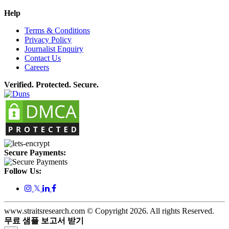
Help
Terms & Conditions
Privacy Policy
Journalist Enquiry
Contact Us
Careers
Verified. Protected. Secure.
Secure Payments:
Follow Us:
𝕏
www.straitsresearch.com © Copyright
2026
. All rights Reserved.
무료 샘플 보고서 받기