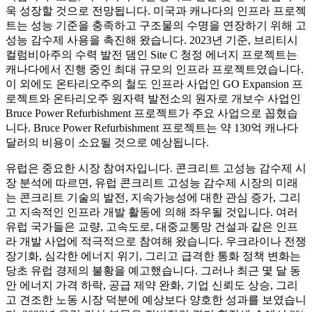
욱 성장할 것으로 전망됩니다. 미국과 캐나다의 인프라 프로젝
트는 성능 기준을 충족하고 구조물의 수명을 연장하기 위해 고
성능 감수제 사용을 촉진해 왔습니다. 2023년 기준, 브리티시
컬럼비아주의 수력 발전 댐인 Site C 청정 에너지 프로젝트는
캐나다에서 진행 중인 최대 규모의 인프라 프로젝트였습니다.
이 외에도 온타리오주의 철도 인프라 사업인 GO Expansion 프
로젝트와 온타리오주 원자력 발전소의 원자로 개보수 사업인
Bruce Power Refurbishment 프로젝트가 주요 사업으로 꼽혔습
니다. Bruce Power Refurbishment 프로젝트는 약 130억 캐나다
달러의 비용이 소요될 것으로 예상됩니다.
유럽은 중요한 시장 참여자입니다. 콘크리트 고성능 감수제 시
장 분석에 따르면, 유럽 콘크리트 고성능 감수제 시장의 미래
는 콘크리트 기술의 발전, 지속가능성에 대한 관심 증가, 그리
고 지속적인 인프라 개발 활동에 의해 좌우될 것입니다. 여러
유럽 국가들은 교량, 고속도로, 대중교통망 건설과 같은 인프
라 개발 사업에 적극적으로 참여해 왔습니다. 우크라이나 전쟁
장기화, 심각한 에너지 위기, 그리고 급격한 통화 정책 변화는
당초 유럽 경제의 불황을 예고했습니다. 그러나 최근 몇 달 동
안 에너지 가격 하락, 공급 제약 완화, 기업 신뢰도 상승, 그리
고 견조한 노동 시장 덕분에 예상보다 양호한 성과를 보였습니