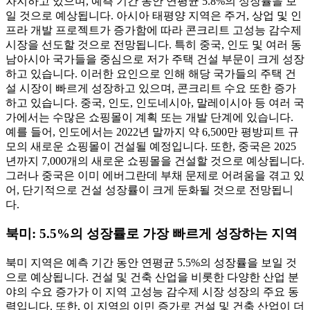
차지하고 있으며, 예측 기간 동안 연평균 5.8%의 성장률을 보
일 것으로 예상됩니다. 아시아 태평양 지역은 주거, 상업 및 인
프라 개발 프로젝트가 증가함에 따라 콘크리트 고성능 감수제
시장을 선도할 것으로 전망됩니다. 특히 중국, 인도 및 여러 동
남아시아 국가들을 중심으로 저가 주택 건설 부문이 크게 성장
하고 있습니다. 이러한 요인으로 인해 해당 국가들의 주택 건
설 시장이 빠르게 성장하고 있으며, 콘크리트 수요 또한 증가
하고 있습니다. 중국, 인도, 인도네시아, 말레이시아 등 여러 국
가에서는 수많은 쇼핑몰이 계획 또는 개발 단계에 있습니다.
예를 들어, 인도에서는 2022년 말까지 약 6,500만 평방피트 규
모의 새로운 쇼핑몰이 건설될 예정입니다. 또한, 중국은 2025
년까지 7,000개의 새로운 쇼핑몰을 건설할 것으로 예상됩니다.
그러나 중국은 이미 에버그란데 부채 문제로 어려움을 겪고 있
어, 단기적으로 건설 성장률이 크게 둔화될 것으로 전망됩니
다.
북미: 5.5%의 성장률로 가장 빠르게 성장하는 지역
북미 지역은 예측 기간 동안 연평균 5.5%의 성장률을 보일 것
으로 예상됩니다. 건설 및 건축 산업을 비롯한 다양한 산업 분
야의 수요 증가가 이 지역 고성능 감수제 시장 성장의 주요 동
력입니다. 또한, 이 지역의 이민 증가로 건설 및 건축 산업이 더