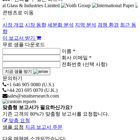
콘텐츠로 이동
−
시장 개요
시장 동향
세분화 분석
지역 분석
경쟁 환경
최근 동
향
이 보고서 받기
무료 샘플 다운로드
이름 *
회사 이메일 *
전화번호 (선택 사항)
지금 샘플 받기
문의하기
+1 646 905 0080 (U.S.)
+44 203 695 0070 (U.K.)
sales@straitsresearch.com
맞춤형 보고서가 필요하신가요?
기존 고객의 80%가 맞춤형 보고서를 요청합니다.
맞춤 요청
샘플 요청
지금 보고서 주문
다음 매체에 소개되었습니다: