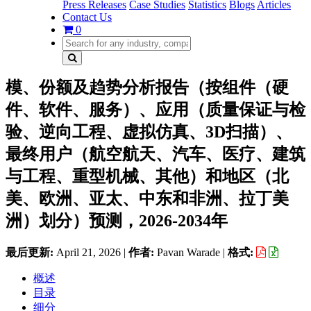
Press Releases
Case Studies
Statistics
Blogs
Articles
Contact Us
0
模、份额及趋势分析报告（按组件（硬
件、软件、服务）、应用（质量保证与检
验、逆向工程、虚拟仿真、3D扫描）、
最终用户（航空航天、汽车、医疗、建筑
与工程、重型机械、其他）和地区（北
美、欧洲、亚太、中东和非洲、拉丁美
洲）划分）预测，2026-2034年
最后更新:
April 21, 2026
|
作者:
Pavan Warade
|
格式:
概述
目录
细分