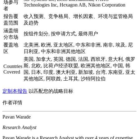
场参与
Technologies Inc, Hexagon AB, Nikon Corporation
者
报告覆
收入预测、竞争格局、增长因素、环境与监管格局
盖范围
及趋势
涵盖细
按组件划分, 按申请方式, 最终用户
分市场
覆盖地
北美洲, 欧洲, 亚太地区, 中东和非洲, 南非, 埃及, 尼
区
日利亚, 中东和非洲其他地区
美国, 加拿大, 英国, 德国, 法国, 西班牙, 意大利, 俄罗
斯, 北欧, 比荷卢经济联盟, 欧洲其他地区, 中国, 韩
Countries
Covered
国, 日本, 印度, 澳大利亚, 新加坡, 台湾, 东南亚, 亚太
其他地区, 阿联酋, 土耳其, 沙特阿拉伯
定制本报告
以匹配您的战略目标
作者详情
Pavan Warade
Research Analyst
Pavan Warade is a Research Analyst with over 4 years of expertise