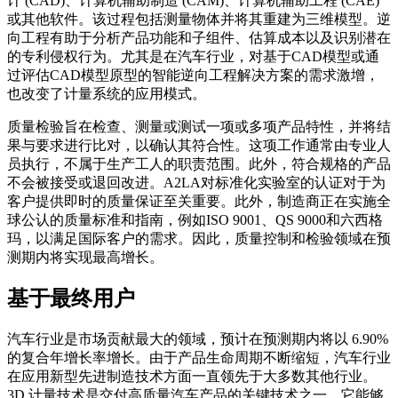
计 (CAD)、计算机辅助制造 (CAM)、计算机辅助工程 (CAE)
或其他软件。该过程包括测量物体并将其重建为三维模型。逆
向工程有助于分析产品功能和子组件、估算成本以及识别潜在
的专利侵权行为。尤其是在汽车行业，对基于CAD模型或通
过评估CAD模型原型的智能逆向工程解决方案的需求激增，
也改变了计量系统的应用模式。
质量检验旨在检查、测量或测试一项或多项产品特性，并将结
果与​​要求进行比对，以确认其符合性。这项工作通常由专业人
员执行，不属于生产工人的职责范围。此外，符合规格的产品
不会被接受或退回改进。A2LA对标准化实验室的认证对于为
客户提供即时的质量保证至关重要。此外，制造商正在实施全
球公认的质量标准和指南，例如ISO 9001、QS 9000和六西格
玛，以满足国际客户的需求。因此，质量控制和检验领域在预
测期内将实现最高增长。
基于最终用户
汽车行业是市场贡献最大的领域，预计在预测期内将以 6.90%
的复合年增长率增长。由于产品生命周期不断缩短，汽车行业
在应用新型先进制造技术方面一直领先于大多数其他行业。
3D 计量技术是交付高质量汽车产品的关键技术之一，它能够