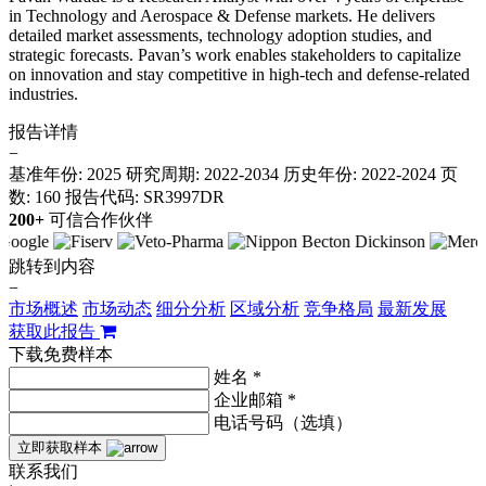
in Technology and Aerospace & Defense markets. He delivers
detailed market assessments, technology adoption studies, and
strategic forecasts. Pavan’s work enables stakeholders to capitalize
on innovation and stay competitive in high-tech and defense-related
industries.
报告详情
−
基准年份: 2025
研究周期: 2022-2034
历史年份: 2022-2024
页
数: 160
报告代码: SR3997DR
200+
可信合作伙伴
跳转到内容
−
市场概述
市场动态
细分分析
区域分析
竞争格局
最新发展
获取此报告
下载免费样本
姓名 *
企业邮箱 *
电话号码（选填）
立即获取样本
联系我们