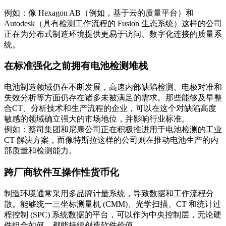
例如：像 Hexagon AB（例如，基于云的质量平台）和
Autodesk（具有检测工作流程的 Fusion 生态系统）这样的公司
正在为分布式制造环境提供更易于访问、数字化连接的质量系
统。
在标准强化之前拥有电池检测堆栈
电池制造领域仍在不断发展，高速内部缺陷检测、电极对准和
失效分析等方面仍存在诸多未被满足的需求。那些能够及早整
合CT、分析技术和生产流程的企业，可以在这个对缺陷高度
敏感的领域确立强大的市场地位，并影响行业标准。
例如：蔡司集团和尼康公司正在积极推进用于电池检测的工业
CT 解决方案，而像特斯拉这样的公司则在推动电池生产的内
部质量和检测能力。
跨厂商软件互操作性货币化
制造环境通常采用多品牌计量系统，导致数据和工作流程分
散。能够统一三坐标测量机 (CMM)、光学扫描、CT 和统计过
程控制 (SPC) 系统数据的平台，可以作为中央控制层，无论硬
件组合如何，都能持续创造软件价值。