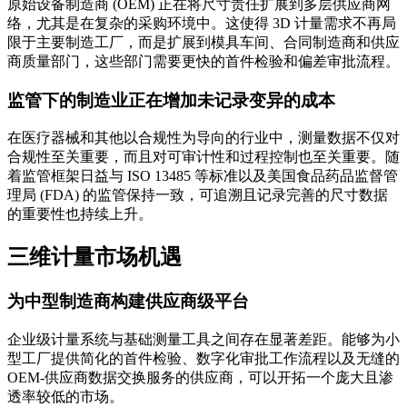
原始设备制造商 (OEM) 正在将尺寸责任扩展到多层供应商网
络，尤其是在复杂的采购环境中。这使得 3D 计量需求不再局
限于主要制造工厂，而是扩展到模具车间、合同制造商和供应
商质量部门，这些部门需要更快的首件检验和偏差审批流程。
监管下的制造业正在增加未记录变异的成本
在医疗器械和其他以合规性为导向的行业中，测量数据不仅对
合规性至关重要，而且对可审计性和过程控制也至关重要。随
着监管框架日益与 ISO 13485 等标准以及美国食品药品监督管
理局 (FDA) 的监管保持一致，可追溯且记录完善的尺寸数据
的重要性也持续上升。
三维计量市场机遇
为中型制造商构建供应商级平台
企业级计量系统与基础测量工具之间存在显著差距。能够为小
型工厂提供简化的首件检验、数字化审批工作流程以及无缝的
OEM-供应商数据交换服务的供应商，可以开拓一个庞大且渗
透率较低的市场。