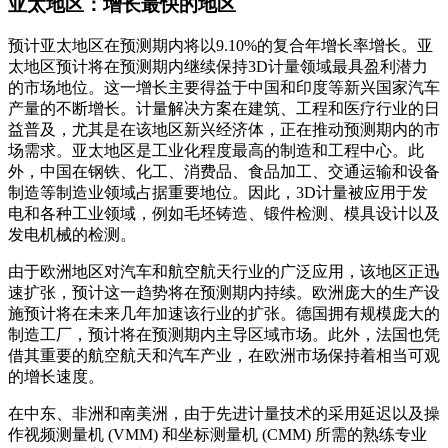
亚太地区：增长最快的地区
预计亚太地区在预测期内将以9.10%的复合年增长率增长。亚
太地区预计将在预测期内继续保持3D计量领域最具盈利潜力
的市场地位。这一增长主要得益于中国和印度等新兴国家汽车
产量的不断增长。计量解决方案在建筑、工程和医疗行业的日
益普及，尤其是在该地区新兴经济体，正在推动预测期内的市
场需求。亚太地区是工业化程度最高的制造和工程中心。此
外，中国在钢铁、化工、消费品、食品加工、交通运输和设备
制造等制造业领域占据重要地位。因此，3D计量被应用于发
电和各种工业领域，例如毛坯铸造、锻件检测、模具设计以及
发电机械的检测。
由于欧洲地区对汽车和航空航天行业的广泛应用，该地区正迅
速扩张，预计这一趋势将在预测期内持续。欧洲庞大的生产设
施预计将在未来几年加速该行业的扩张。德国拥有规模庞大的
制造工厂，预计将在预测期内主导区域市场。此外，法国也凭
借其重要的航空航天和汽车产业，在欧洲市场保持着相当可观
的增长速度。
在中东、非洲和南美洲，由于先进计量技术的采用延迟以及操
作视频测量机 (VMM) 和坐标测量机 (CMM) 所需的熟练专业