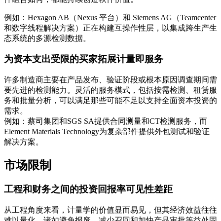
例如：Hexagon AB（Nexus 平台）和 Siemens AG（Teamcenter
和数字线程解决方案）正在构建互操作性层，以集成跨生产生
态系统的多源检测数据。
为资本支出受限的买家拓展计量即服务
许多制造商主要在产品发布、验证阶段或根本原因调查期间需
要先进的检测能力。灵活的服务模式，包括按需检测、租赁服
务和批量分析，可以满足那些可能不足以支持全面资本投资的
需求。
例如：蔡司集团和SGS SA提供合同测量和CT检测服务，而
Element Materials Technology为复杂部件提供外包测试和验证
解决方案。
市场限制
工程和财务之间的投资回报率可见性差距
从工程角度来看，计量学的价值显而易见，但其经济效益往往
难以量化。诸如避免报废、减少召回和加快产品审批等益处固