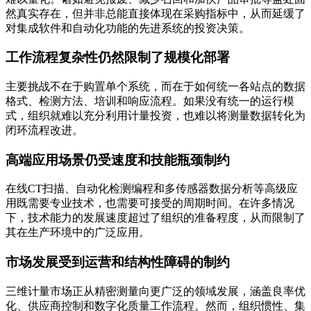
然真实存在，但并非总能直接体现在采购指标中，从而延缓了
对集成软件和自动化功能的先进系统的投资决策。
工作流程复杂性仍然限制了规模化部署
主要挑战不在于购置单个系统，而在于如何统一各站点的数据
格式、检测方法、培训和响应流程。如果没有统一的运行模
式，组织就难以充分利用计量投资，也难以将测量数据转化为
闭环流程改进。
高端应用场景仍受速度和技能瓶颈制约
在线CT扫描、自动化检测编程和多传感器数据分析等高级应
用既需要专业技术，也需要可接受的周期时间。在许多情况
下，技术能力的发展速度超过了组织的准备程度，从而限制了
其在生产环境中的广泛应用。
市场发展受到运营和结构性障碍的制约
三维计量市场正从精密测量向更广泛的领域发展，涵盖良率优
化、供应商控制和数字化质量工作流程。然而，组织惯性、集