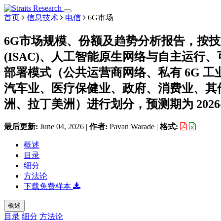
首页
信息技术
电信
6G市场
6G市场规模、份额及趋势分析报告，按
(ISAC)、人工智能原生网络与自主运行、可
部署模式（公共运营商网络、私有 6G 
汽车业、医疗保健业、政府、消费业、其
洲、拉丁美洲）进行划分，预测期为 2026-2
最后更新:
June 04, 2026
|
作者:
Pavan Warade
|
格式:
概述
目录
细分
方法论
下载免费样本
概述
目录
细分
方法论