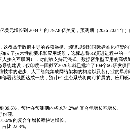
1 亿美元增长到 2034 年的 797.8 亿美元，预测期（2026-2034 
进，这得益于政府主导的各项举措、频谱规划和国际标准化框架的
信系统确立了技术性能要求和应用场景，这标志着6G演进进程中的一
60亿人接入互联网），对能够支持沉浸式、数据密集型应用的高级
统建设，仅印度一国截至2026年就已批准了104个6G研发项
通信技术的进步、人工智能集成网络架构的构建以及各行业的早期
准和部署路线图达成一致，预计6G生态系统将向可扩展的、应用驱
39.6%，预计在预测期内将以74.2%的复合年增长率增长。
主导份额。
75.6% 的复合年增长率快速增长。
比 22.3%。