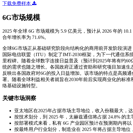
下载免费样本
6G市场规模
2025 年全球 6G 市场规模为 5.9 亿美元，预计从 2026 年的 10.
合年增长率为 71.6%。
全球6G市场正从基础研究阶段向结构化的商用前开发阶段演
国际电信联盟（ITU）制定了IMT-2030框架，为下一代通
里程碑。随着全球数字连接日益普及（预计到2025年将有约
统的需求也随之增长。各国政府正通过资助和研究项目加速生态系
反映出各国政府对6G的投入日益增加。该市场的特点是高频
署。随着全球利益相关者就旨在2030年前后实现商业化的标
络基础设施转型。
关键市场洞察
亚太地区在2025年占据市场主导地位，收入份额最大，达到
按技术划分，到 2025 年，太赫兹通信将占据 24.8% 的
按部署模式来看，私有 6G 产业园区预计在预测期内将以 
按最终用户行业划分，制造业在 2025 年将占据主导地位，占