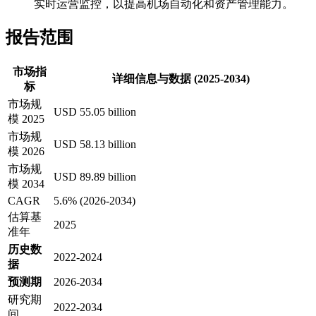
实时运营监控，以提高机场自动化和资产管理能力。
报告范围
市场指
详细信息与数据 (2025-2034)
标
市场规
USD 55.05 billion
模 2025
市场规
USD 58.13 billion
模 2026
市场规
USD 89.89 billion
模 2034
CAGR
5.6% (2026-2034)
估算基
2025
准年
历史数
2022-2024
据
预测期
2026-2034
研究期
2022-2034
间