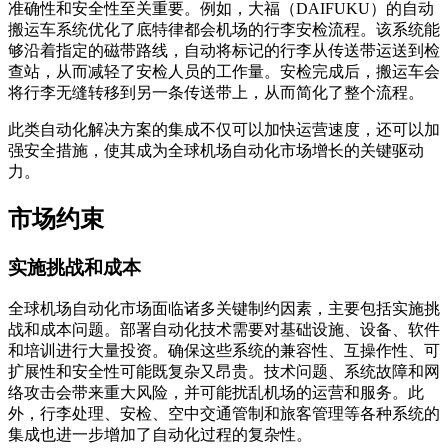
准确性和安全性至关重要。例如，大福（DAIFUKU）的自动
搬运车系统优化了底特律都会机场的行李安检流程。该系统能
够沿着指定的磁带路线，自动将标记的行李从传送带运送到检
查站，从而减轻了安检人员的工作量。安检完成后，搬运车会
将行李无缝转移到另一条传送带上，从而简化了整个流程。
此类自动化解决方案的集成不仅可以加快运营速度，还可以加
强安全措施，使其成为全球机场自动化市场增长的关键驱动
力。
市场约束
实施挑战和成本
全球机场自动化市场面临诸多关键制约因素，主要包括实施挑
战和成本问题。部署自动化技术需要对基础设施、设备、软件
和培训进行大量投资。确保这些系统的兼容性、互操作性、可
扩展性和安全性可能既复杂又昂贵。技术问题、系统故障和网
络攻击会带来重大风险，并可能扰乱机场的运营和服务。此
外，行李处理、安检、空中交通管制和旅客管理等各种系统的
集成也进一步增加了自动化过程的复杂性。