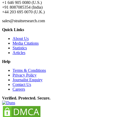
+1 646 905 0080 (U.S.)
+91 8087085354 (India)
+44 203 695 0070 (U.K.)
sales@straitsresearch.com
Quick Links
About Us
Media Citations
Statistics
Articles
Help
Terms & Conditions
Privacy Policy
Journalist Enquiry
Contact Us
Careers
Verified. Protected. Secure.