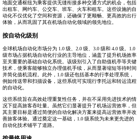
地面交通枢纽为乘客提供无缝衔接多种交通方式的机会，包括
出租车、网约车、公交车、班车、火车和租车。这些设施的自
动化不仅优化了空间和资源，还确保了更顺畅、更高效的出行
体验，从而巩固了其在机场自动化领域的领先地位。
按自动化级别
全球机场自动化市场分为 1.0 级、2.0 级、3.0 级和 4.0 级。1.0
级市场占据机场自动化行业的主导地位，涵盖了提升机场效率
至关重要的基础自动化系统。该级别引入了自助值机亭等关键
技术，使乘客能够独立办理值机手续，从而显著缩短等待时间
并简化值机流程。此外，1.0 级还包括基本的行李处理系统，
例如传送带和扫描设备，这些系统可实现行李托运和转运流程
的自动化。
这些系统旨在高效处理重复性任务，并在不采用先进技术的情
况下提高旅客吞吐量。虽然它们显著提升了机场运营效率，但
其主要目标是通过简便的自动化解决方案来提高运营效率并改
善旅客体验。通过奠定这一基础，1.0 级系统为未来更先进的
自动化技术铺平了道路。
按最终用途