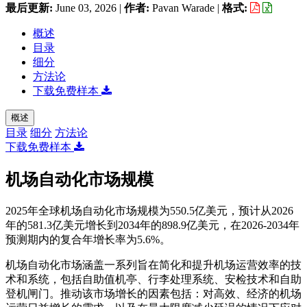
最后更新:
June 03, 2026
|
作者:
Pavan Warade
|
格式:
概述
目录
细分
方法论
下载免费样本
概述
目录
细分
方法论
下载免费样本
机场自动化市场规模
2025年全球机场自动化市场规模为550.5亿美元，预计从2026
年的581.3亿美元增长到2034年的898.9亿美元，在2026-2034年
预测期内的复合年增长率为5.6%。
机场自动化市场涵盖一系列旨在简化和提升机场运营效率的技
术和系统，包括自助值机亭、行李处理系统、安检技术和自助
登机闸门。推动该市场增长的因素包括：对高效、经济的机场