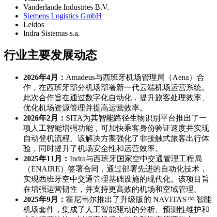
Vanderlande Industries B.V.
Siemens Logistics GmbH
Leidos
Indra Sistemas s.a.
行业主要发展动态
2026年4月：
Amadeus与西班牙机场管理局（Aena）合
作，在西班牙部分机场部署新一代云端机场运营系统。
此次合作旨在通过数字化自动化，提升旅客处理效率、
优化机场资源管理并提高运营效率。
2026年2月：
SITA为其智能路径生物识别平台推出了一
项人工智能增强功能，可加快乘客身份验证速度并实现
自动登机流程。该解决方案强化了非接触式旅客出行体
验，同时提升了机场安全性和运营效率。
2025年11月：
Indra与西班牙国家空中交通管理工程局
（ENAIRE）签署合同，通过部署先进的自动化技术，
实现西班牙空中交通管理基础设施的现代化。该项目旨
在增强运营韧性，并支持更高效的机场和空域管理。
2025年9月：
霍尼韦尔推出了升级版的 NAVITAS™ 智能
机场套件，集成了人工智能驱动的分析、预测性维护和