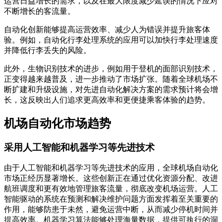
运营日益增长的需求，以及在最大限度减少延误的情况下应对
不断增长的客流量。
自动化创新能够提高运营效率、减少人为错误并提升旅客体
验。例如，自动化行李处理系统的应用可以加快行李处理速度
并降低行李丢失的风险。
此外，生物识别技术的进步，例如用于登机的面部识别技术，
正变得越来越普及，进一步推动了市场扩张。随着全球机场不
断扩建和升级设施，对先进自动化解决方案的需求预计将会增
长，这反映出人们追求更高效率和更便捷乘客体验的趋势。
机场自动化市场趋势
采用人工智能和机器学习等先进技术
由于人工智能和机器学习等先进技术的应用，全球机场自动化
市场正经历显著增长。这些创新正在通过优化资源分配、改进
航班调度和更有效地管理旅客流量，彻底改变机场运营。人工
智能驱动的系统在预测和解决维护问题方面发挥着至关重要的
作用，能够防患于未然，避免运营中断，从而减少停机时间并
提高效率。机器学习算法能够处理海量数据，提供可执行的洞