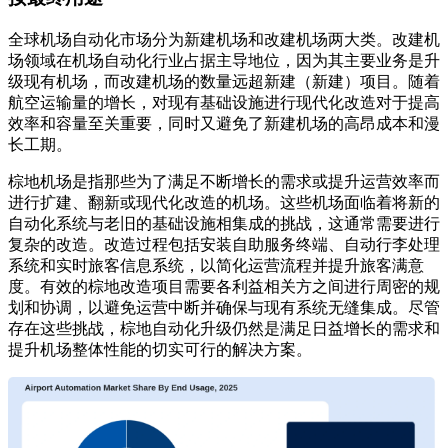
全球机场自动化市场分为新建机场和改建机场两大类。改建机
场领域在机场自动化行业占据主导地位，因为其主要业务是升
级现有机场，而改建机场的数量远超新建（新建）项目。随着
航空运输量的增长，对现有基础设施进行现代化改造对于提高
效率和容量至关重要，同时又避免了新建机场的高昂成本和漫
长工期。
棕地机场是指那些为了满足不断增长的需求或提升运营效率而
进行扩建、翻新或现代化改造的机场。这些机场面临着将新的
自动化系统与老旧的基础设施相集成的挑战，这通常需要进行
复杂的改造。改造过程包括安装自助服务终端、自动行李处理
系统和实时旅客信息系统，以简化运营流程并提升旅客满意
度。有效的棕地改造项目需要各利益相关方之间进行周密的规
划和协调，以避免运营中断并确保与现有系统无缝集成。尽管
存在这些挑战，棕地自动化升级仍然是满足日益增长的需求和
提升机场整体性能的切实可行的解决方案。