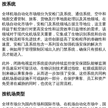
按系统
全球机场自动化市场细分为安检门及系统、通信系统、空中和
地面交通管制、旅客、货物及行李地面处理以及其他领域。在
机场自动化市场中，安检门及系统领域占据主导地位，这主要
得益于航空旅行对更高安全性和运营效率日益增长的需求。该
领域对于现代化机场至关重要，它集成了生物识别系统和自动
化安检流程等先进技术。这些创新提高了安检程序的准确性和
速度。安检门及系统包含一系列旨在加强机场安保的解决方
案，例如用于管理限制区域出入的门禁系统，确保只有授权人
员才能进入。
此外，闭路电视监控系统提供的持续监控使安保团队能够监测
并迅速应对可疑活动。生物识别技术通过指纹、虹膜或面部识
别来确认乘客身份，从而进一步加强了安保。这些系统共同构
成机场基础设施不可或缺的一部分，在保护乘​​客、员工和资产
免受潜在威胁的同时，也优化了运营流程。
按机场类型
全球市场分为国内市场和国际市场。在机场自动化市场中，国