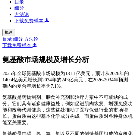
目录
细分
方法论
下载免费样本
概述
目录
细分
方法论
下载免费样本
氨基酸市场规模及增长分析
2025年全球氨基酸市场规模为131.1亿美元，预计从2026年的
140.4亿美元增长到2034年的243亿美元，在2026-2034年预测
期内的复合年增长率为7.1%。
氨基酸是药物制剂、膳食补充剂和治疗方案中不可或缺的成
分。它们具有诸多健康益处，例如促进肌肉恢复、增强免疫功
能和改善代谢健康，这些益处推动了医疗保健行业的市场增
长。蛋白质由这些基本化学成分构成，而蛋白质对各种身体机
能至关重要。
氨基酸是由碳、氮、氢、氧以及不同的侧链基团组成的有机化