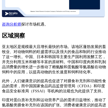
咨询分析师
探讨市场机遇。
区域洞察
亚太地区是规模最大且增长最快的市场。该地区蓬勃发展的畜
牧业、对动物饲料的旺盛需求以及强大的食品和制药行业推动
了这一增长。中国、日本和韩国等主要生产国利用发酵工艺，
并充分利用玉米和糖等丰富的原材料。中国和印度肉类和乳制
品消费量的增长进一步推动了赖氨酸和蛋氨酸等氨基酸在动物
饲料中的应用，以提高动物的生长速度和饲料转化率。
此外，人们健康意识的提高也促进了对膳食补充剂和功能性食
品的需求，而中国国家食品药品监督管理局（CFDA）和印度
食品安全标准局（FSSAI）等机构的法规也为此提供了支持。
印度对蛋白质补充剂和运动营养产品的需求日益增长，推动了
氨基酸类膳食补充剂在该国的扩张。消费者健康意识的提高进