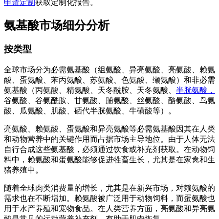
申请定制
获取定制化报告。
氨基酸市场细分分析
按类型
全球市场分为必需氨基酸（组氨酸、异亮氨酸、亮氨酸、赖氨
酸、蛋氨酸、苯丙氨酸、苏氨酸、色氨酸、缬氨酸）和非必需
氨基酸（丙氨酸、精氨酸、天冬酰胺、天冬氨酸、
半胱氨酸，
谷氨酸、谷氨酰胺、甘氨酸、脯氨酸、丝氨酸、酪氨酸、鸟氨
酸、瓜氨酸、肌酸、硒代半胱氨酸、牛磺酸等）。
亮氨酸、赖氨酸、蛋氨酸和异亮氨酸等必需氨基酸因其在人类
和动物营养中的关键作用而占据市场主导地位。由于人体无法
自行合成这些氨基酸，必须通过饮食或补充剂获取。在动物饲
料中，赖氨酸和蛋氨酸能够促进牲畜生长，尤其是在家禽和生
猪养殖中。
随着全球肉类消费量的增长，尤其是在新兴市场，对赖氨酸的
需求也在不断增加。赖氨酸被广泛用于动物饲料，而蛋氨酸也
用于水产养殖和宠物食品。在人类营养方面，亮氨酸和异亮氨
酸是常见的运动营养补充剂，有助于肌肉恢复。