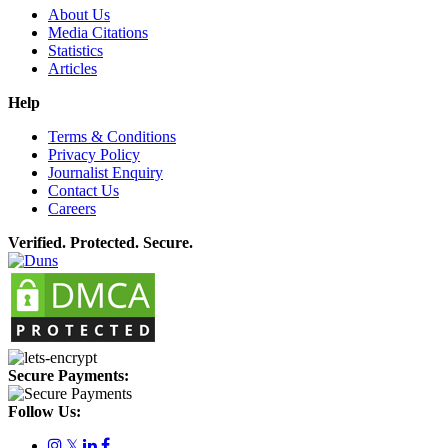
About Us
Media Citations
Statistics
Articles
Help
Terms & Conditions
Privacy Policy
Journalist Enquiry
Contact Us
Careers
Verified. Protected. Secure.
Secure Payments:
Follow Us:
𝕏