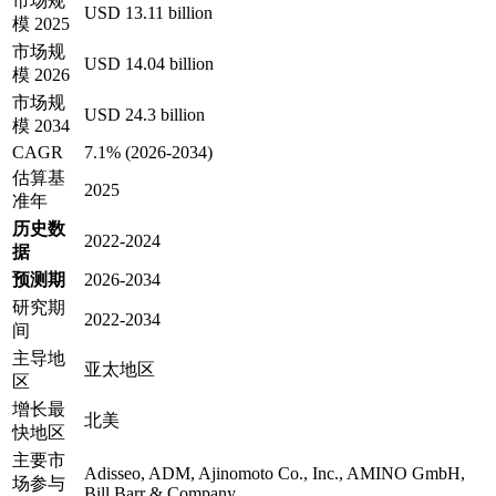
市场规
USD 13.11 billion
模 2025
市场规
USD 14.04 billion
模 2026
市场规
USD 24.3 billion
模 2034
CAGR
7.1% (2026-2034)
估算基
2025
准年
历史数
2022-2024
据
预测期
2026-2034
研究期
2022-2034
间
主导地
亚太地区
区
增长最
北美
快地区
主要市
Adisseo, ADM, Ajinomoto Co., Inc., AMINO GmbH,
场参与
Bill Barr & Company