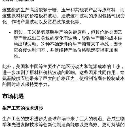
这些酸的生产高度依赖于糖、玉米和其他农产品等原材料，而
这些原材料的价格极易波动。造成这种波动的原因包括气候变
化、作物产量波动以及贸易政策变化等。
例如，玉米是氨基酸生产的关键原料，但其价格会因乙
醇产量或出口关税的变化而波动，导致生产商的成本结
构出现波动。这种不确定性给生产商带来了挑战，因为
它会侵蚀利润率，并使维持产品价格稳定变得更加困
难。
此外，美国和中国等主要生产地区劳动力和能源成本的上涨，
进一步加剧了原材料价格波动的影响。这些因素共同作用，给
氨基酸供应链带来了巨大的价格压力，使得制造商在控制成本
的同时难以保持竞争力。
市场机遇
生产工艺的技术进步
生产工艺的技术进步为全球市场带来了巨大的机遇。合成生物
学和先进发酵技术等创新使制造商能够以更高效、更可持续的