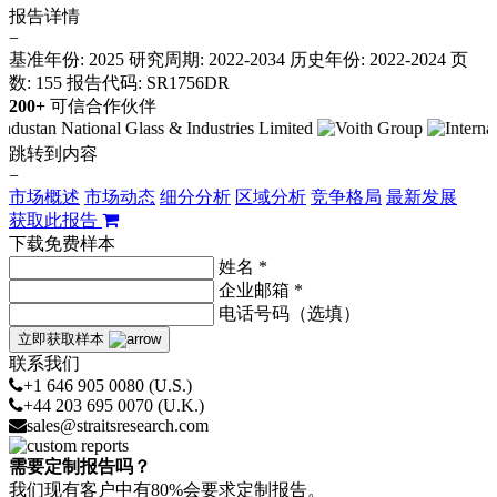
报告详情
−
基准年份: 2025
研究周期: 2022-2034
历史年份: 2022-2024
页
数: 155
报告代码: SR1756DR
200+
可信合作伙伴
跳转到内容
−
市场概述
市场动态
细分分析
区域分析
竞争格局
最新发展
获取此报告
下载免费样本
姓名 *
企业邮箱 *
电话号码（选填）
立即获取样本
联系我们
+1 646 905 0080 (U.S.)
+44 203 695 0070 (U.K.)
sales@straitsresearch.com
需要定制报告吗？
我们现有客户中有80%会要求定制报告。