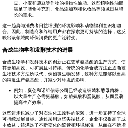
豆、小麦和豌豆等作物的植物性油脂。这些植物性油脂
满足了膳食补充剂、食品添加剂和化妆品等领域日益增
长的需求。
这一趋势与消费者日益增强的环境影响和动物福利意识相吻
合。因此，制造商和终端用户都在探索更可持续的选择，这反
映出该领域向环保消费的更广泛转变。
合成生物学和发酵技术的进展
合成生物学和发酵技术的创新正在变革氨基酸的生产方式，使
其更加高效、可扩展且可持续。传统的化学合成方法正逐渐被
生物技术方法所取代，例如微生物发酵，这种方法能够以更高
的纯度生产氨基酸，并减少对环境的影响。
例如，赢创和诺维信等公司已经改造细菌和酵母菌株，
以大量生产必需氨基酸，如赖氨酸和蛋氨酸，从而显著
提高生产效率。
这些进步也减少了对石油化工原料的依赖，进一步支持了全球
可持续发展目标。通过采用这些尖端技术，企业不仅提高了成
本效益，还满足了不断变化的监管和环境标准，从而在不断增