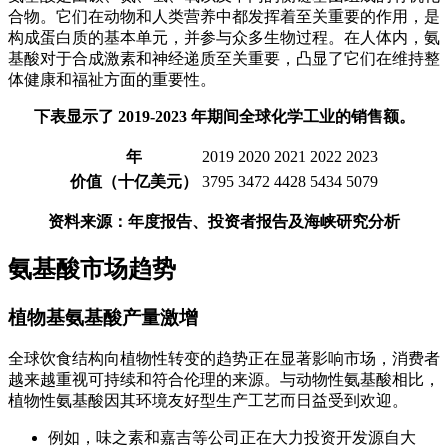
合物。它们在动物和人类营养中都发挥着至关重要的作用，是
构成蛋白质的基本单元，并参与众多生物过程。在人体内，氨
基酸对于合成激素和神经递质至关重要，凸显了它们在维持整
体健康和福祉方面的重要性。
下表显示了 2019-2023 年期间全球化学工业的销售额。
年
2019
2020
2021
2022
2023
价值（十亿美元）
3795
3472
4428
5434
5079
资料来源：年度报告、投资者报告及海峡研究分析
氨基酸市场趋势
植物基氨基酸产量激增
全球饮食结构向植物性转变的趋势正在显著影响市场，消费者
越来越重视可持续和符合伦理的来源。与动物性氨基酸相比，
植物性氨基酸因其环境友好型生产工艺而日益受到欢迎。
例如，味之素和嘉吉等公司正在大力投资开发源自大