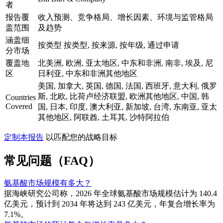
者
报告覆
收入预测、竞争格局、增长因素、环境与监管格局
盖范围
及趋势
涵盖细
按类型 按类型, 按来源, 按年级, 通过申请
分市场
覆盖地
北美洲, 欧洲, 亚太地区, 中东和非洲, 南非, 埃及, 尼
区
日利亚, 中东和非洲其他地区
美国, 加拿大, 英国, 德国, 法国, 西班牙, 意大利, 俄罗
斯, 北欧, 比荷卢经济联盟, 欧洲其他地区, 中国, 韩
Countries
Covered
国, 日本, 印度, 澳大利亚, 新加坡, 台湾, 东南亚, 亚太
其他地区, 阿联酋, 土耳其, 沙特阿拉伯
定制本报告
以匹配您的战略目标
常见问题（FAQ）
氨基酸市场规模有多大？
据海峡研究公司称，2026 年全球氨基酸市场规模估计为 140.4
亿美元，预计到 2034 年将达到 243 亿美元，年复合增长率为
7.1%。