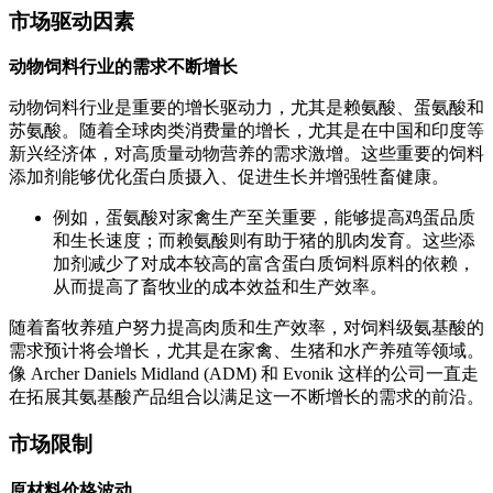
市场驱动因素
动物饲料行业的需求不断增长
动物饲料行业是重要的增长驱动力，尤其是赖氨酸、蛋氨酸和
苏氨酸。随着全球肉类消费量的增长，尤其是在中国和印度等
新兴经济体，对高质量动物营养的需求激增。这些重要的饲料
添加剂能够优化蛋白质摄入、促进生长并增强牲​​畜健康。
例如，蛋氨酸对家禽生产至关重要，能够提高鸡蛋品质
和生长速度；而赖氨酸则有助于猪的肌肉发育。这些添
加剂减少了对成本较高的富含蛋白质饲料原料的依赖，
从而提高了畜牧业的成本效益和生产效率。
随着畜牧养殖户努力提高肉质和生产效率，对饲料级氨基酸的
需求预计将会增长，尤其是在家禽、生猪和水产养殖等领域。
像 Archer Daniels Midland (ADM) 和 Evonik 这样的公司一直走
在拓展其氨基酸产品组合以满足这一不断增长的需求的前沿。
市场限制
原材料价格波动