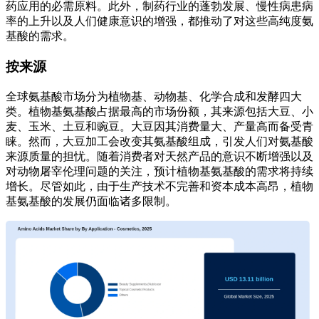
药应用的必需原料。此外，制药行业的蓬勃发展、慢性病患病
率的上升以及人们健康意识的增强，都推动了对这些高纯度氨
基酸的需求。
按来源
全球氨基酸市场分为植物基、动物基、化学合成和发酵四大
类。植物基氨基酸占据最高的市场份额，其来源包括大豆、小
麦、玉米、土豆和豌豆。大豆因其消费量大、产量高而备受青
睐。然而，大豆加工会改变其氨基酸组成，引发人们对氨基酸
来源质量的担忧。随着消费者对天然产品的意识不断增强以及
对动物屠宰伦理问题的关注，预计植物基氨基酸的需求将持续
增长。尽管如此，由于生产技术不完善和资本成本高昂，植物
基氨基酸的发展仍面临诸多限制。