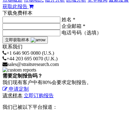
获取此报告
下载免费样本
姓名 *
企业邮箱 *
电话号码（选填）
立即获取样本
联系我们
+1 646 905 0080 (U.S.)
+44 203 695 0070 (U.K.)
sales@straitsresearch.com
需要定制报告吗？
我们现有客户中有80%会要求定制报告。
申请定制
请求样本
立即订购报告
我们已被以下平台报道：