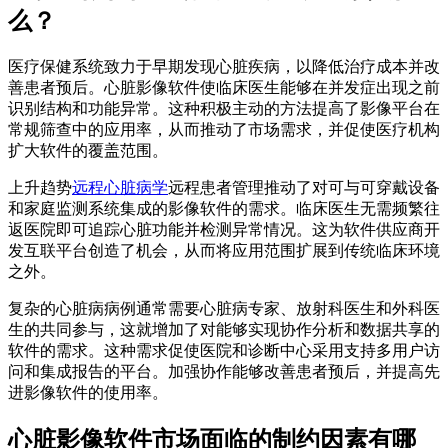
么？
医疗保健系统致力于早期发现心脏疾病，以降低治疗成本并改
善患者预后。心脏影像软件使临床医生能够在并发症出现之前
识别结构和功能异常。这种积极主动的方法提高了影像平台在
常规筛查中的应用率，从而推动了市场需求，并促使医疗机构
扩大软件的覆盖范围。
上升趋势
远程心脏病学
远程患者管理推动了对可与可穿戴设备
和家庭监测系统集成的影像软件的需求。临床医生无需频繁往
返医院即可追踪心脏功能并检测异常情况。这为软件供应商开
发互联平台创造了机会，从而将应用范围扩展到传统临床环境
之外。
复杂的心脏病病例通常需要心脏病专家、放射科医生和外科医
生的共同参与，这就增加了对能够实现协作分析和数据共享的
软件的需求。这种需求促使医院和诊断中心采用支持多用户访
问和集成报告的平台。加强协作能够改善患者预后，并提高先
进影像软件的使用率。
心脏影像软件市场面临的制约因素有哪