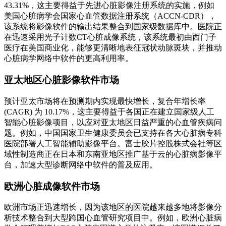
43.31%，这主要得益于先进心脏影像注册系统的实施，例如
美国心脏病学会国家心血管数据注册系统（ACCN-CDR），
该系统将影像软件的输出结果整合到国家级数据库中。医院正
在迅速采用光子计数CT心脏成像系统，该系统最初由西门子
医疗在美国商业化，能够更清晰地表征冠状动脉斑块，并推动
心脏病学网络中软件的更高利用率。
亚太地区心脏影像软件市场
预计亚太市场将在预测期内实现最快增长，复合年增长率
(CAGR) 为 10.17%，这主要得益于各国正在建立国家级人工
智能心脏影像项目，以应对亚太地区日益严重的心血管疾病问
题。例如，中国国家卫生健康委员会已支持在各大心脏病专科
医院部署人工智能辅助影像平台。富士胶片控股株式会社等区
域性制造商正在日本和东南亚地区推广基于云的心脏病影像平
台，加速大型诊断网络中软件的普及应用。
欧洲心脏成像软件市场
欧洲市场正迅速增长，因为该地区的医院越来越多地将影像分
析技术整合到大型跨国心血管研究项目中。例如，欧洲心脏病