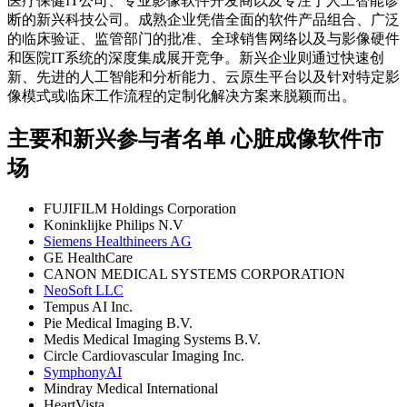
医疗保健IT公司、专业影像软件开发商以及专注于人工智能诊
断的新兴科技公司。成熟企业凭借全面的软件产品组合、广泛
的临床验证、监管部门的批准、全球销售网络以及与影像硬件
和医院IT系统的深度集成展开竞争。新兴企业则通过快速创
新、先进的人工智能和分析能力、云原生平台以及针对特定影
像模式或临床工作流程的定制化解决方案来脱颖而出。
主要和新兴参与者名单 心脏成像软件市
场
FUJIFILM Holdings Corporation
Koninklijke Philips N.V
Siemens Healthineers AG
GE HealthCare
CANON MEDICAL SYSTEMS CORPORATION
NeoSoft LLC
Tempus AI Inc.
Pie Medical Imaging B.V.
Medis Medical Imaging Systems B.V.
Circle Cardiovascular Imaging Inc.
SymphonyAI
Mindray Medical International
HeartVista