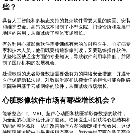
些？
具备人工智能和多模态支持的复杂软件需要大量的购置、安装
和维护资金。高昂的成本限制了小型医院、门诊诊所和发展中
地区的采用，从而减缓了整体市场增长。
有效利用心脏影像软件需要训练有素的放射科医生、心脏病专
家和技术人员，他们既要精通影像判读，又要熟练操作软件。
某些地区缺乏这方面的专业知识，导致软件利用率降低，并限
制了医疗机构的发展机会。
处理敏感的患者影像数据需要强有力的网络安全措施，并遵守
医疗保健隐私法规。对数据泄露和法律责任的担忧可能会阻碍
医院采用基于云或网络的软件，从而减缓市场增长。
心脏影像软件市场有哪些增长机会？
能够整合CT、MRI、超声心动图和核医学影像数据的软件，
为全面的心脏评估开辟了道路。临床医生可以获得心脏结构和
功能的整体视图，从而改善治疗方案的制定和干预效果。这促
使医院和诊断中心采用多模态平台，为软件供应商创造了高价