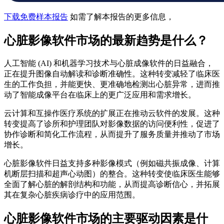
下载免费样本报告
如需了解本报告的更多信息，
心脏影像软件市场的最新趋势是什么？
人工智能 (AI) 和机器学习技术与心脏成像软件的日益融合，
正在提升图像自动解读和诊断准确性。这种转变减轻了临床医
生的工作负担，并能更快、更准确地检测出心脏异常，进而推
动了智能成像平台在临床上的更广泛应用和需求增长。
云计算和互操作医疗系统的扩展正在推动云软件的发展。这种
转变提高了诊所和护理团队对影像数据的访问便利性，促进了
协作诊断和简化工作流程，从而提升了服务质量并推动了市场
增长。
心脏影像软件日益支持多种影像模式（例如磁共振成像、计算
机断层扫描和超声心动图）的整合。这种转变使临床医生能够
全面了解心脏的解剖结构和功能，从而提高诊断信心，并拓展
其在复杂心脏疾病诊疗中的应用范围。
心脏影像软件市场的主要驱动因素是什