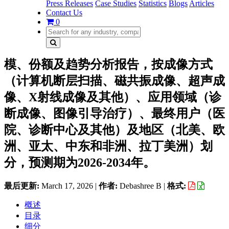
Press Releases
Case Studies
Statistics
Blogs
Articles
Contact Us
0
模、份额及趋势分析报告，按成像方式
（计算机断层扫描、磁共振成像、超声成
像、X射线成像及其他）、应用领域（诊
断成像、图像引导治疗）、最终用户（医
院、诊断中心及其他）及地区（北美、欧
洲、亚太、中东和非洲、拉丁美洲）划
分，预测期为2026-2034年。
最后更新:
March 17, 2026
|
作者:
Debashree B
|
格式:
概述
目录
细分