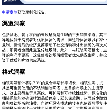
申请定制
获取定制化报告。
渠道洞察
包括酒吧、餐厅在内的餐饮场所是生啤的主要销售渠道。其主
导地位源于消费者对优质体验的需求，而这种体验难以在家中
复制。疫情后的经济复苏带动了社交活动和外出就餐的再次兴
起，消费者也因此重返传统场所。此外，与瓶装啤酒相比，生
啤的利润率更高，这促使餐饮场所经营者优先供应生啤，并投
资于优质的啤酒供应系统。
格式洞察
桶装啤酒预计将以7.3%的复合年增长率增长。桶装生啤，尤
其是可重复使用的不锈钢桶装啤酒，是目前市场上的主流形
式。这主要得益于其高效、可扩展和可持续性优势。标准化的
桶装系统能够确保啤酒品质稳定，延长保质期，从而减少酿酒
商和餐饮场所的浪费。向循环经济模式的转变也使得可重复使
用的桶装啤酒比一次性包装更受欢迎。对于大型酿酒商而言，