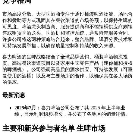
竞争格局
市场高度分散。大型啤酒商专注于通过桶装啤酒物流、场地合
作和赞助等方式巩固其在餐饮渠道的市场份额，以保持生啤的
可见度。啤酒龙头制造商、服务提供商和不锈钢桶供应商则销
售或租赁啤酒龙头、啤酒机和监控系统，通常附带服务合同。
许多公司将这两种策略结合起来，整合品牌、啤酒分发技术和
可持续发展举措，以确保质量控制和持续的收入来源。
喜力啤酒的生啤战略结合了全球品牌营销、桶装啤酒物流投
资、高端餐饮渠道项目以及家用生啤零售产品（迷你桶和授权
的啤酒机）。公司强调高品质的酒水供应、可持续发展（可重
复使用的酒桶）以及与主要场所的合作，以确保其在各大场所
的供应。
最新消息
2025年7月：
喜力啤酒公司公布了其 2025 年上半年业
绩，显示利润稳步增长，并公布了各地区的销量详情。
主要和新兴参与者名单 生啤市场