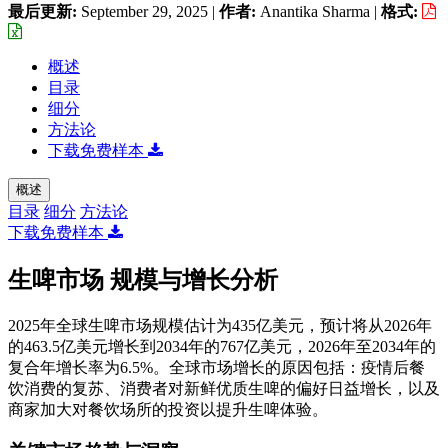
最后更新:
September 29, 2025
|
作者:
Anantika Sharma
|
格式:
概述
目录
细分
方法论
下载免费样本
概述
目录
细分
方法论
下载免费样本
生啤市场 规模与增长分析
2025年全球生啤市场规模估计为435亿美元，预计将从2026年
的463.5亿美元增长到2034年的767亿美元，2026年至2034年的
复合年增长率为6.5%。全球市场增长的原因包括：疫情后餐
饮消费的复苏、消费者对新鲜优质生啤的偏好日益增长，以及
商家加大对餐饮场所的投资以提升生啤体验。