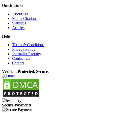
Quick Links
About Us
Media Citations
Statistics
Articles
Help
Terms & Conditions
Privacy Policy
Journalist Enquiry
Contact Us
Careers
Verified. Protected. Secure.
Secure Payments: