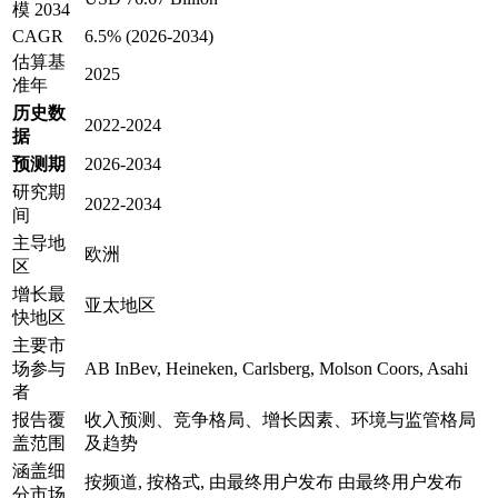
模 2034
CAGR
6.5% (2026-2034)
估算基
2025
准年
历史数
2022-2024
据
预测期
2026-2034
研究期
2022-2034
间
主导地
欧洲
区
增长最
亚太地区
快地区
主要市
场参与
AB InBev, Heineken, Carlsberg, Molson Coors, Asahi
者
报告覆
收入预测、竞争格局、增长因素、环境与监管格局
盖范围
及趋势
涵盖细
按频道, 按格式, 由最终用户发布 由最终用户发布
分市场