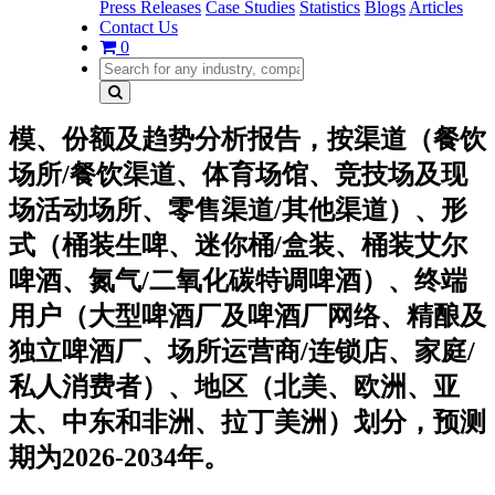
Press Releases
Case Studies
Statistics
Blogs
Articles
Contact Us
0
模、份额及趋势分析报告，按渠道（餐饮
场所/餐饮渠道、体育场馆、竞技场及现
场活动场所、零售渠道/其他渠道）、形
式（桶装生啤、迷你桶/盒装、桶装艾尔
啤酒、氮气/二氧化碳特调啤酒）、终端
用户（大型啤酒厂及啤酒厂网络、精酿及
独立啤酒厂、场所运营商/连锁店、家庭/
私人消费者）、地区（北美、欧洲、亚
太、中东和非洲、拉丁美洲）划分，预测
期为2026-2034年。