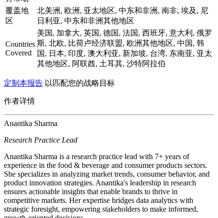
覆盖地
北美洲, 欧洲, 亚太地区, 中东和非洲, 南非, 埃及, 尼
区
日利亚, 中东和非洲其他地区
美国, 加拿大, 英国, 德国, 法国, 西班牙, 意大利, 俄罗
斯, 北欧, 比荷卢经济联盟, 欧洲其他地区, 中国, 韩
Countries
Covered
国, 日本, 印度, 澳大利亚, 新加坡, 台湾, 东南亚, 亚太
其他地区, 阿联酋, 土耳其, 沙特阿拉伯
定制本报告
以匹配您的战略目标
作者详情
Anantika Sharma
Research Practice Lead
Anantika Sharma is a research practice lead with 7+ years of
experience in the food & beverage and consumer products sectors.
She specializes in analyzing market trends, consumer behavior, and
product innovation strategies. Anantika's leadership in research
ensures actionable insights that enable brands to thrive in
competitive markets. Her expertise bridges data analytics with
strategic foresight, empowering stakeholders to make informed,
growth-oriented decisions.