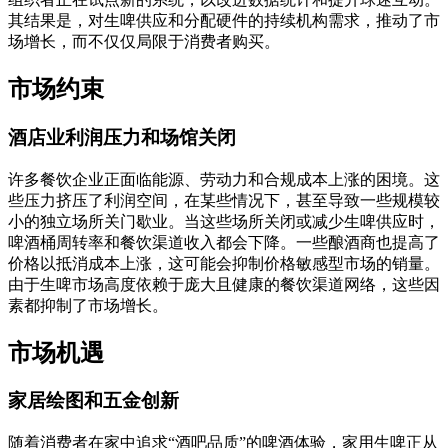
其结果是，对生啤供应和分配硬件的持续机构需求，推动了市
场增长，而不仅仅局限于消费者购买。
市场约束
酒店业利润压力和场馆关闭
许多餐饮企业正面临能源、劳动力和合规成本上涨的困境。这
些压力挤压了利润空间，在某些情况下，甚至导致一些规模较
小的独立场所关门歇业。当这些场所关闭或减少生啤供应时，
啤酒桶周转率和餐饮渠道收入都会下降。一些酿酒商也提高了
价格以抵消成本上涨，这可能会抑制价格敏感型市场的销量。
由于生啤市场高度依赖于庞大且健康的餐饮渠道网络，这些因
素都抑制了市场增长。
市场机遇
家居绘图和五金创新
随着消费者在家中追求“酒吧品质”的啤酒体验，家用生啤正从