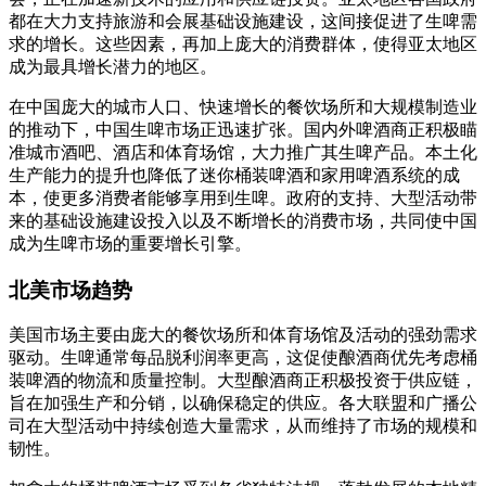
都在大力支持旅游和会展基础设施建设，这间接促进了生啤需
求的增长。这些因素，再加上庞大的消费群体，使得亚太地区
成为最具增长潜力的地区。
在中国庞大的城市人口、快速增长的餐饮场所和大规模制造业
的推动下，中国生啤市场正迅速扩张。国内外啤酒商正积极瞄
准城市酒吧、酒店和体育场馆，大力推广其生啤产品。本土化
生产能力的提升也降低了迷你桶装啤酒和家用啤酒系统的成
本，使更多消费者能够享用到生啤。政府的支持、大型活动带
来的基础设施建设投入以及不断增长的消费市场，共同使中国
成为生啤市场的重要增长引擎。
北美市场趋势
美国市场主要由庞大的餐饮场所和体育场馆及活动的强劲需求
驱动。生啤通常每品脱利润率更高，这促使酿酒商优先考虑桶
装啤酒的物流和质量控制。大型酿酒商正积极投资于供应链，
旨在加强生产和分销，以确保稳定的供应。各大联盟和广播公
司在大型活动中持续创造大量需求，从而维持了市场的规模和
韧性。