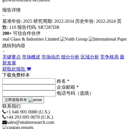
报告详情
−
基准年份: 2025
研究周期: 2022-2034
历史年份: 2022-2024
页
数: 110
报告代码: SR7287DR
200+
可信合作伙伴
跳转到内容
−
关键要点
市场概述
市场动态
细分分析
区域分析
竞争格局
最
新发展
获取此报告
下载免费样本
姓名 *
企业邮箱 *
电话号码（选填）
立即获取样本
联系我们
+1 646 905 0080 (U.S.)
+44 203 695 0070 (U.K.)
sales@straitsresearch.com