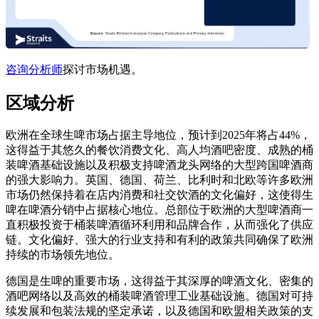
咨询分析师
探讨市场机遇。
区域分析
欧洲在全球生啤市场占据主导地位，预计到2025年将占44%，
这得益于其悠久的餐饮消费文化、高人均酒吧密度、成熟的桶
装啤酒基础设施以及积极支持啤酒龙头网络的大型跨国啤酒商
的强大影响力。英国、德国、荷兰、比利时和北欧等许多欧洲
市场仍然保持着在店内消费和社交饮酒的文化偏好，这使得生
啤在啤酒分销中占据核心地位。总部位于欧洲的大型啤酒商一
直积极投资于桶装啤酒循环利用和品牌合作，从而强化了供应
链。文化偏好、强大的行业支持和有利的政策共同确保了欧洲
持续的市场领先地位。
德国是生啤的重要市场，这得益于其深厚的啤酒文化、密集的
酒吧网络以及高效的桶装啤酒管理工业基础设施。德国对可持
续发展和包装法规的坚定承诺，以及德国和欧盟相关政策的支