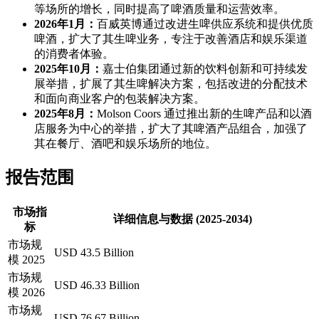
等场所的增长，同时提高了啤酒质量和运营效率。
2026年1月：
百威英博通过改进生啤供应系统和提供优质
啤酒，扩大了其生啤业务，专注于改善酒店和娱乐渠道
的消费者体验。
2025年10月：
嘉士伯集团通过新的饮料创新和可持续发
展举措，扩展了其生啤解决方案，包括改进的分配技术
和面向商业客户的包装解决方案。
2025年8月：
Molson Coors 通过推出新的生啤产品和以酒
店服务为中心的举措，扩大了其啤酒产品组合，加强了
其在餐厅、酒吧和娱乐场所的地位。
报告范围
市场指
详细信息与数据 (2025-2034)
标
市场规
USD 43.5 Billion
模 2025
市场规
USD 46.33 Billion
模 2026
市场规
USD 76.67 Billion