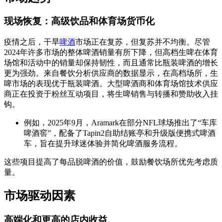
现场恢复：高级饮品和体育场货币化
疫情之后，干旱
啤酒
市场正在复苏，但复苏并不均衡。尽管
2024年许多市场的整体啤酒销量有所下降，但高档生啤在体育
场馆和活动中的销量却保持韧性，而且通常比瓶装啤酒的增长
更为强劲。来自餐饮分析供应商的数据显示，在高档场所，生
啤市场的表现优于瓶装啤酒。大型啤酒商和体育场馆技术供应
商正在投资于粉丝互动项目，将生啤销售与转播和赞助收入挂
钩。
例如，2025年9月，Aramark在部分NFL球场推出了“车库
啤酒窖”，配备了Tapin2自助结账亭和升级版便携式啤酒
车，旨在提升球迷体验并简化啤酒服务流程。
这些项目提高了每品脱啤酒的价值，鼓励餐饮场所优先考虑质
量。
市场驱动因素
高端化和更高的店内收益