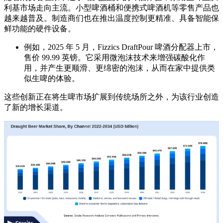
利基市场走向主流。小型啤酒桶和便携式啤酒机等零售产品也
越来越普及。制造商们也在推出温度控制更精准、具备智能保
鲜功能的硬件设备。
例如，2025 年 5 月，Fizzics DraftPour 啤酒分配器上市，
售价 99.99 英镑。它采用微泡沫技术来增强碳酸化作
用，并产生更顺滑、更绵密的泡沫​​，从而在家中提供类
似生啤的体验。
这些创新正在将生啤市场扩展到传统场所之外，为该行业创造
了新的增长渠道。