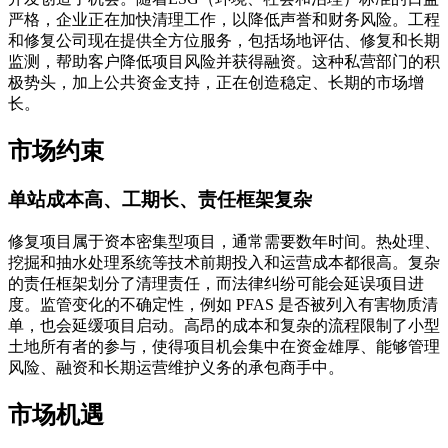
严格，企业正在加快清理工作，以降低声誉和财务风险。工程
和修复公司现在提供全方位服务，包括场地评估、修复和长期
监测，帮助客户降低项目风险并获得融资。这种私营部门的积
极势头，加上公共资金支持，正在创造稳定、长期的市场增
长。
市场约束
单站成本高、工期长、责任框架复杂
修复项目属于资本密集型项目，通常需要数年时间。热处理、
挖掘和抽水处理系统等技术前期投入和运营成本都很高。复杂
的责任框架划分了清理责任，而法律纠纷可能会延误项目进
度。监管变化的不确定性，例如 PFAS 是否被列入有害物质清
单，也会延缓项目启动。高昂的成本和复杂的流程限制了小型
土地所有者的参与，使得项目机会集中在资金雄厚、能够管理
风险、融资和长期运营维护义务的承包商手中。
市场机遇