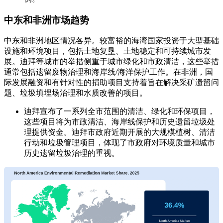
中东和非洲市场趋势
中东和非洲地区情况各异。较富裕的海湾国家投资于大型基础
设施和环境项目，包括土地复垦、土地稳定和可持续城市发
展。迪拜等城市的举措侧重于城市绿化和市政清洁，这些举措
通常包括遗留废物治理和海岸线/海洋保护工作。在非洲，国
际发展融资和有针对性的捐助项目支持着旨在解决采矿遗留问
题、垃圾填埋场治理和水质改善的项目。
迪拜宣布了一系列全市范围的清洁、绿化和环保项目，
这些项目将为市政清洁、海岸线保护和历史遗留垃圾处
理提供资金。迪拜市政府近期开展的大规模植树、清洁
行动和垃圾管理项目，体现了市政府对环境质量和城市
历史遗留垃圾治理的重视。