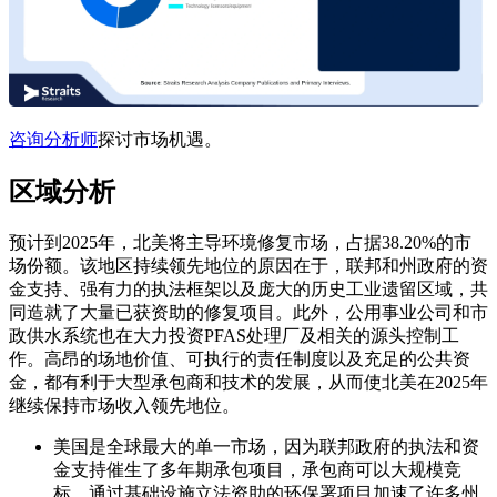
咨询分析师
探讨市场机遇。
区域分析
预计到2025年，北美将主导环境修复市场，占据38.20%的市
场份额。该地区持续领先地位的原因在于，联邦和州政府的资
金支持、强有力的执法框架以及庞大的历史工业遗留区域，共
同造就了大量已获资助的修复项目。此外，公用事业公司和市
政供水系统也在大力投资PFAS处理厂及相关的源头控制工
作。高昂的场地价值、可执行的责任制度以及充足的公共资
金，都有利于大型承包商和技术的发展，从而使北美在2025年
继续保持市场收入领先地位。
美国是全球最大的单一市场，因为联邦政府的执法和资
金支持催生了多年期承包项目，承包商可以大规模竞
标。通过基础设施立法资助的环保署项目加速了许多州