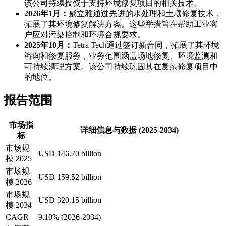
该公司持续投资于支持环境修复项目的相关技术。
2026年1月：
威立雅通过先进的水处理和土壤修复技术，
拓展了其环境修复解决方案。这些举措旨在帮助工业客
户应对污染控制和环境合规要求。
2025年10月：
Tetra Tech通过签订新合同，拓展了其环境
咨询和修复服务，业务范围涵盖场地修复、环境监测和
可持续清理方案。该公司持续巩固其在复杂修复项目中
的地位。
报告范围
市场指
详细信息与数据 (2025-2034)
标
市场规
USD 146.70 billion
模 2025
市场规
USD 159.52 billion
模 2026
市场规
USD 320.15 billion
模 2034
CAGR
9.10% (2026-2034)