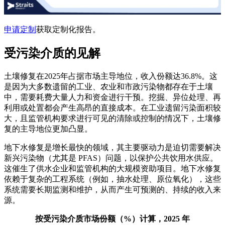
申请定制
获取定制化报告。
受污染介质的见解
土壤修复在2025年占据市场主导地位，收入份额达36.8%。这
是因为大多数遗留的工业、农业和市政污染物都存在于土壤
中，需要耗费大量人力和资金进行干预。挖掘、异位处理、再
利用或处置都会产生高昂的直接成本。在工业遗留污染面积较
大，且监管机构要求进行可见的清除或控制的情况下，土壤修
复的主导地位更加凸显。
地下水修复是增长最快的领域，其主要驱动力是迫切需要解决
新兴污染物（尤其是 PFAS）问题，以保护公共饮用水供应。
这催生了供水企业和监管机构的大规模资助项目。地下水修复
依赖于复杂的工程系统（例如，抽水处理、原位氧化），这些
系统需要长期监测和维护，从而产生可预测的、持续的收入来
源。
按受污染介质市场份额（%）计算，2025 年