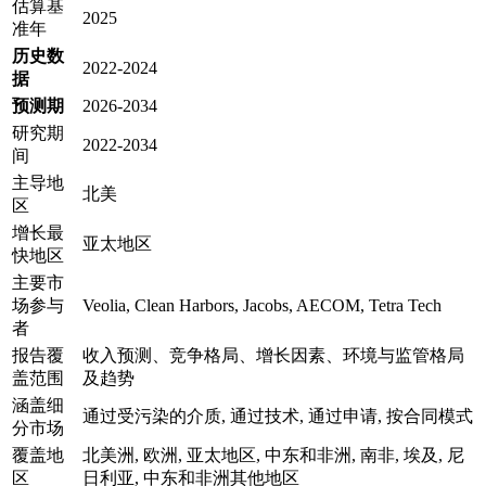
估算基
2025
准年
历史数
2022-2024
据
预测期
2026-2034
研究期
2022-2034
间
主导地
北美
区
增长最
亚太地区
快地区
主要市
场参与
Veolia, Clean Harbors, Jacobs, AECOM, Tetra Tech
者
报告覆
收入预测、竞争格局、增长因素、环境与监管格局
盖范围
及趋势
涵盖细
通过受污染的介质, 通过技术, 通过申请, 按合同模式
分市场
覆盖地
北美洲, 欧洲, 亚太地区, 中东和非洲, 南非, 埃及, 尼
区
日利亚, 中东和非洲其他地区