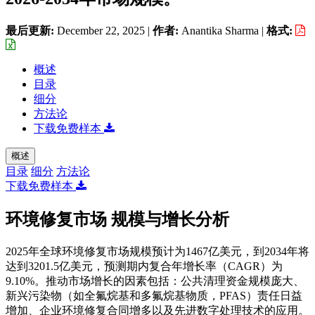
最后更新:
December 22, 2025
|
作者:
Anantika Sharma
|
格式:
概述
目录
细分
方法论
下载免费样本
概述
目录
细分
方法论
下载免费样本
环境修复市场 规模与增长分析
2025年全球环境修复市场规模预计为1467亿美元，到2034年将
达到3201.5亿美元，预测期内复合年增长率（CAGR）为
9.10%。推动市场增长的因素包括：公共清理资金规模庞大、
新兴污染物（如全氟烷基和多氟烷基物质，PFAS）责任日益
增加、企业环境修复合同增多以及先进数字处理技术的应用。