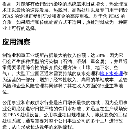
提高，对能够有效销毁污染物的系统需求日益增长，热处理技
术正以最快的速度发展。热脱附、高温处理以及专门用于销毁
PFAS 的途径正受到研发和资金的高度重视。对于含 PFAS 的
介质，如果填埋和传统处置方式不适用，热处理就成为一种商
业上可行的选择。
应用洞察
制造业和重工业场所占据最大的收入份额，达 28%，因为它
们会产生多种类型的污染物（石油、溶剂、重金属），并且通
常需要采用综合性的多介质处理方法（土壤、地下水、空
气）。大型工业园区通常需要持续的废水处理和
地下水处理
作
为运营的一部分，增加了经常性收入。高昂的单站成本、监管
风险和企业风险管理共同解释了其在收入方面的行业主导地
位。
公用事业和市政供水行业是应用增长最快的领域，因为公用事
业公司必须遵守日益严格的饮用水标准，并迅速在生产现场安
装 PFAS 处理设备。公用事业项目规模庞大，涉及复杂的工程
处理系统，通常需要对整个公用事业公司的多个工厂进行改
造，从而形成长达数年的采购流程。