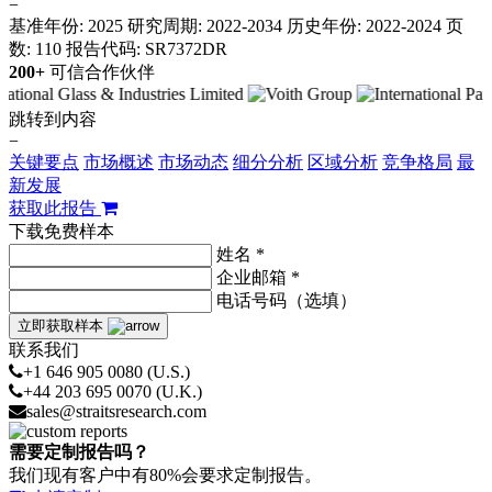
−
基准年份: 2025
研究周期: 2022-2034
历史年份: 2022-2024
页
数: 110
报告代码: SR7372DR
200+
可信合作伙伴
跳转到内容
−
关键要点
市场概述
市场动态
细分分析
区域分析
竞争格局
最
新发展
获取此报告
下载免费样本
姓名 *
企业邮箱 *
电话号码（选填）
立即获取样本
联系我们
+1 646 905 0080 (U.S.)
+44 203 695 0070 (U.K.)
sales@straitsresearch.com
需要定制报告吗？
我们现有客户中有80%会要求定制报告。