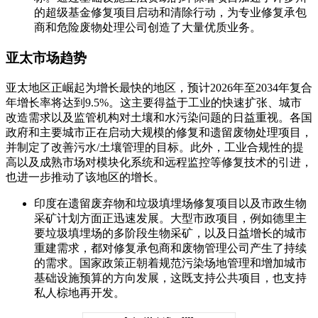
的超级基金修复项目启动和清除行动，为专业修复承包
商和危险废物处理公司创造了大量优质业务。
亚太市场趋势
亚太地区正崛起为增长最快的地区，预计2026年至2034年复合
年增长率将达到9.5%。这主要得益于工业的快速扩张、城市
改造需求以及监管机构对土壤和水污染问题的日益重视。各国
政府和主要城市正在启动大规模的修复和遗留废物处理项目，
并制定了改善污水/土壤管理的目标。此外，工业合规性的提
高以及成熟市场对模块化系统和远程监控等修复技术的引进，
也进一步推动了该地区的增长。
印度在遗留废弃物和垃圾填埋场修复项目以及市政生物
采矿计划方面正迅速发展。大型市政项目，例如德里主
要垃圾填埋场的多阶段生物采矿，以及日益增长的城市
重建需求，都对修复承包商和废物管理公司产生了持续
的需求。国家政策正朝着规范污染场地管理和增加城市
基础设施预算的方向发展，这既支持公共项目，也支持
私人棕地再开发。