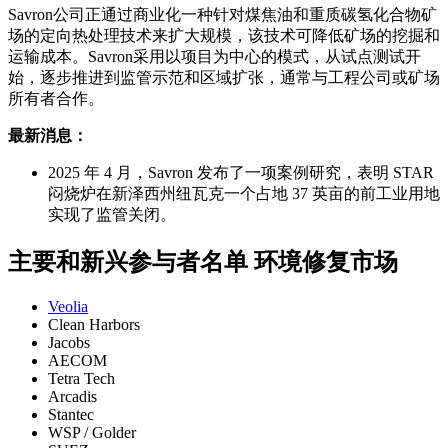
Savron公司正通过商业化一种针对煤焦油和重质碳氢化合物矿
场的定向热处理技术来扩大规模，该技术可降低矿场的挖掘和
运输成本。Savron采用以项目为中心的模式，从试点测试开
始，逐步推进到监管示范和区域扩张，通常与工程公司或矿场
所有者合作。
最新消息：
2025 年 4 月，Savron 发布了一项案例研究，表明 STAR
闷烧炉在新泽西州纽瓦克一个占地 37 英亩的前工业用地
实现了监管关闭。
主要和新兴参与者名单 环境修复市场
Veolia
Clean Harbors
Jacobs
AECOM
Tetra Tech
Arcadis
Stantec
WSP / Golder