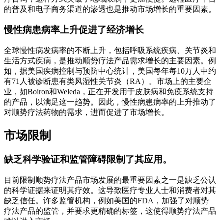
的普及和电子商务渠道的渗透也是推动市场增长的重要因素。
慢性病患病率上升促进了经济增长
全球慢性病发病率的不断上升，包括呼吸系统疾病、关节炎和
生活方式疾病，是推动顺势疗法产品需求增长的主要因素。例
如，据美国疾病控制与预防中心统计，美国每年每10万人中约
有71人被诊断患有类风湿性关节炎（RA）。市场上的主要企
业，如Boiron和Weleda，正在开发用于皮肤病和免疫系统支持
的产品，以满足这一趋势。因此，慢性病患病率的上升推动了
对顺势疗法药物的需求，进而促进了市场增长。
市场限制
缺乏科学验证和监管障碍限制了其应用。
目前限制顺势疗法产品市场发展的最重要因素之一是缺乏公认
的科学证据来证明其疗效。这导致医疗专业人士和消费者对其
缺乏信任。许多监管机构，例如美国的FDA，加强了对顺势
疗法产品的监管，并要求更精确的标签，这使得顺势疗法产品