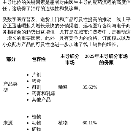
主导地位的关键因素是患者对由医生主导的配药流程的高度信
任，这确保了治疗的连续性和复诊率。
受数字医疗普及、送货上门和产品可及性提高的推动，线上平
台正迅速崛起为增长最快的分销渠道。远程医疗咨询与电子商
务相结合的趋势日益增强，尤其是在城市消费者中，是推动这
一增长的重要因素。此外，具有竞争力的价格、订阅模式以及
小众配方产品的可及性也进一步加速了线上销售的增长。
主导细分
2025年主导细分市场
部分
包容性
市场
的份额
片剂
稀释
产品类
酊剂
稀释
35.62%
型
药膏和乳霜
其他产品
植物
来源
动物
植物
60.11%
矿物