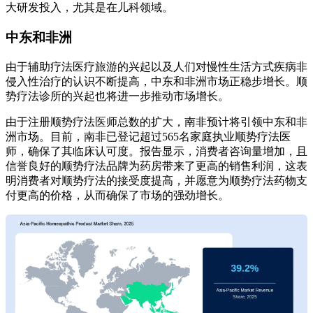
大研发投入，尤其是在儿科领域。
中东和非洲
由于辅助疗法医疗旅游的兴起以及人们对慢性生活方式疾病非
侵入性治疗的认识不断提高，中东和非洲市场正稳步增长。顺
势疗法诊所的兴起也将进一步推动市场增长。
由于注册顺势疗法医师总数的扩大，南非预计将引领中东和非
洲市场。目前，南非已登记超过565名家庭执业顺势疗法医
师，确保了其临床认可度。报告显示，消费者咨询量增加，且
信誉良好的顺势疗法品牌为药房带来了更高的销售利润，这表
明消费者对顺势疗法的接受度提高，并愿意为顺势疗法药物支
付更高的价格，从而确保了市场的强劲增长。