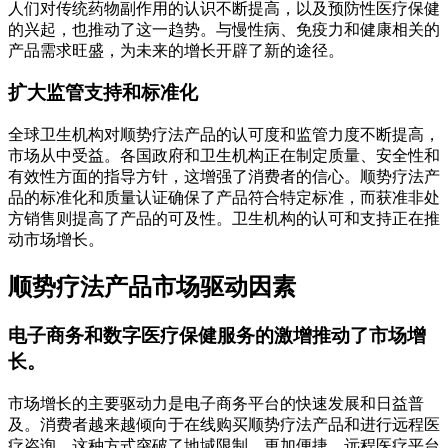
人们对传统药物副作用的认识不断提高，以及预防性医疗保健
的兴起，也推动了这一趋势。与慢性病、免疫力和健康相关的
产品需求旺盛，为未来的增长开辟了新的途径。
扩大监管支持和标准化
全球卫生机构对顺势疗法产品的认可度和监管力度不断提高，
市场从中受益。各国政府和卫生机构正在制定质量、安全性和
有效性方面的指导方针，这增强了消费者的信心。顺势疗法产
品的标准化和质量认证确保了产品符合特定标准，而获准非处
方销售则提高了产品的可及性。卫生机构的认可和支持正在推
动市场增长。
顺势疗法产品市场驱动因素
电子商务和数字医疗保健服务的激增推动了市场增
长。
市场增长的主要驱动力是电子商务平台的快速发展和日益普
及。消费者越来越倾向于在线购买顺势疗法产品和进行远程医
疗咨询，这种方式突破了地域限制，更加便捷。远程医疗平台