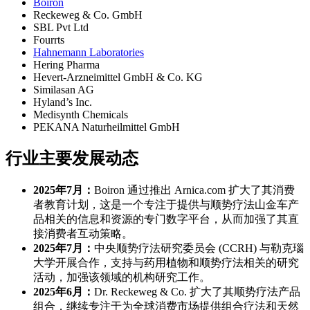
Boiron
Reckeweg & Co. GmbH
SBL Pvt Ltd
Fourrts
Hahnemann Laboratories
Hering Pharma
Hevert-Arzneimittel GmbH & Co. KG
Similasan AG
Hyland’s Inc.
Medisynth Chemicals
PEKANA Naturheilmittel GmbH
行业主要发展动态
2025年7月：
Boiron 通过推出 Arnica.com 扩大了其消费
者教育计划，这是一个专注于提供与顺势疗法山金车产
品相关的信息和资源的专门数字平台，从而加强了其直
接消费者互动策略。
2025年7月：
中央顺势疗法研究委员会 (CCRH) 与勒克瑙
大学开展合作，支持与药用植物和顺势疗法相关的研究
活动，加强该领域的机构研究工作。
2025年6月：
Dr. Reckeweg & Co. 扩大了其顺势疗法产品
组合，继续专注于为全球消费市场提供组合疗法和天然