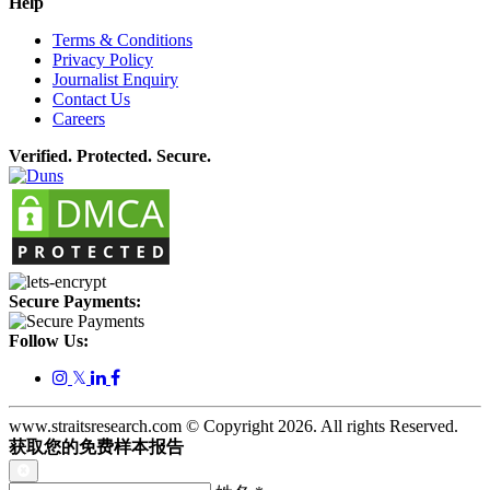
Help
Terms & Conditions
Privacy Policy
Journalist Enquiry
Contact Us
Careers
Verified. Protected. Secure.
Secure Payments:
Follow Us:
𝕏
www.straitsresearch.com © Copyright
2026
. All rights Reserved.
获取您的免费样本报告