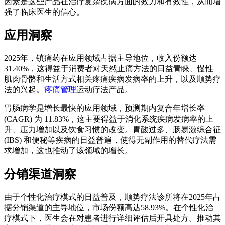
因素是这些产品在治疗复杂疾病方面的效力和有效性，从而增
强了临床医生的信心。
应用洞察
2025年，镇痛药在应用领域占据主导地位，收入份额达
31.40%，这得益于消费者对天然止痛方法的日益青睐、慢性
肌肉骨骼和生活方式相关疼痛疾病发病率的上升，以及顺势疗
法的兴起。
疼痛管理
运动疗法产品。
胃肠病学是增长最快的应用领域，预测期内复合年增长率
(CAGR) 为 11.83%，这主要得益于消化系统疾病发病率的上
升、压力增加以及饮食习惯的改变。胃酸过多、肠易激综合征
(IBS) 和便秘等疾病的日益普遍，使得无副作用的替代疗法需
求增加，这也推动了该领域的增长。
分销渠道洞察
由于个性化治疗模式的日益普及，顺势疗法诊所将在2025年占
据分销渠道的主导地位，市场份额高达58.93%。在个性化治
疗模式下，医生会在对患者进行详细评估后开具处方。推动其