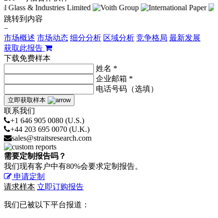
跳转到内容
−
市场概述
市场动态
细分分析
区域分析
竞争格局
最新发展
获取此报告
下载免费样本
姓名 *
企业邮箱 *
电话号码（选填）
立即获取样本
联系我们
+1 646 905 0080 (U.S.)
+44 203 695 0070 (U.K.)
sales@straitsresearch.com
需要定制报告吗？
我们现有客户中有80%会要求定制报告。
申请定制
请求样本
立即订购报告
我们已被以下平台报道：