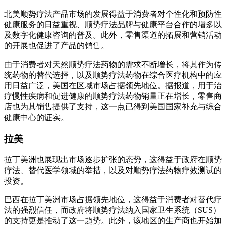
北美顺势疗法产品市场的发展得益于消费者对个性化和预防性
健康服务的日益重视、顺势疗法品牌与健康平台合作的增多以
及数字化健康咨询的普及。此外，零售渠道的拓展和营销活动
的开展也促进了产品的销售。
由于消费者对天然顺势疗法药物的需求不断增长，将其作为传
统药物的替代选择，以及顺势疗法药物在综合医疗机构中的应
用日益广泛，美国在区域市场占据领先地位。据报道，用于治
疗慢性疾病和促进健康的顺势疗法药物销量正在增长，零售商
店也为其销售提供了支持，这一点已得到美国国家补充与综合
健康中心的证实。
拉美
拉丁美洲也展现出市场逐步扩张的态势，这得益于政府在顺势
疗法、替代医学领域的举措，以及对顺势疗法药物疗效测试的
投资。
巴西在拉丁美洲市场占据领先地位，这得益于消费者对替代疗
法的强烈信任，而政府将顺势疗法纳入国家卫生系统（SUS）
的支持更是推动了这一趋势。此外，该地区的生产商也开始加