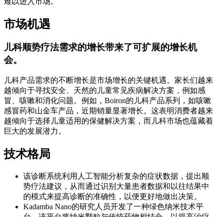
难以进入市场。
市场机遇
儿科顺势疗法需求的增长带来了可扩展的增长机
会。
儿科产品需求的不断增长是市场增长的关键机遇。家长们越来
越倾向于寻找安全、天然的儿童常见疾病解决方案，例如感
冒、咳嗽和消化问题。例如，Boiron的儿科产品系列，如咳嗽
感冒药和山金车产品，近期销量显著增长。这表明消费者越来
越倾向于选择儿童适用的保健解决方案，而儿科市场也蕴藏着
巨大的发展潜力。
技术格局
该诊断系统利用人工智能分析复杂的症状数据，提出顺
势疗法建议，从而通过识别大量患者数据和以往结果中
的模式来提高诊断的准确性，以便更好地做出决策。
Kadamba Nano的研究人员开发了一种绿色纳米技术平
台，该平台将纳米颗粒与传统药物相结合，以提高治疗