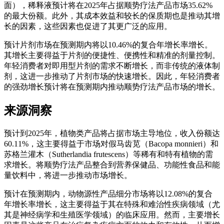
面），稀释液预计将在2025年占据顺势疗法产品市场35.62%
的最大份额。此外，其成本效益和较长的保质期也是推动其增
长的因素，这些因素也促进了其更广泛的应用。
预计片剂市场在预测期内将以10.46%的复合年增长率增长。
其增长主要得益于片剂的便捷性、便携性和精准的剂量控制。
年轻消费者对即用型片剂的需求不断增长，而非传统的液体制
剂，这进一步推动了片剂市场的快速增长。因此，年轻消费者
的强劲增长预计将在预测期内推动顺势疗法产品市场的增长。
来源洞察
预计到2025年，植物类产品将占据市场主导地位，收入份额达
60.11%，这主要得益于市场对假马齿苋（Bacopa monnieri）和
苏格兰灌木（Sutherlandia frutescens）等稀有和特有植物的需
求增长。将顺势疗法产品整合到营养保健品、功能性食品和能
量饮料中，将进一步推动市场增长。
预计在预测期内，动物源性产品细分市场将以12.08%的复合
年增长率增长，这主要得益于其在特殊和难治性疾病领域（尤
其是神经病学和生殖医学领域）的临床应用。然而，主要增长