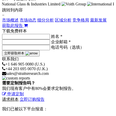
跳转到内容
−
市场概述
市场动态
细分分析
区域分析
竞争格局
最新发展
获取此报告
下载免费样本
姓名 *
企业邮箱 *
电话号码（选填）
立即获取样本
联系我们
+1 646 905 0080 (U.S.)
+44 203 695 0070 (U.K.)
sales@straitsresearch.com
需要定制报告吗？
我们现有客户中有80%会要求定制报告。
申请定制
请求样本
立即订购报告
我们已被以下平台报道：