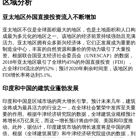
区域分析
亚太地区外国直接投资流入不断增加
亚太地区不仅是全球面积最大的地区，也是土地面积和人口构
成最为多元化的地区之一。该地区的经济前景持续强劲且充满
活力。亚太地区拥有众多新兴经济体，它们正发展成为重要的
制造业中心，丰富的自然资源和廉价的劳动力吸引了大量投
资。根据联合国亚太经济社会委员会（UNESCAP）的数据，
2018年亚太地区吸引了全球约45%的外国直接投资（FDI），
占全球FDI流出的约52%；预计2020年剩余时间里，该地区的
FDI增长率将达到5.1%。
印度和中国的建筑业蓬勃发展
印度和中国是区域市场的两大增长引擎。预计未来几年，建筑
业将成为最具活力的行业之一，在全球社会繁荣中发挥至关重
要的作用。根据牛津经济研究院的数据，全球建筑业规模预计
将增长8万亿美元，而这一增长预计将由中国、美国和印度推
动。此外，据估计，印度建筑市场的增长速度将是中国的两
倍。根据《全球建筑展望》和牛津经济研究院提供的数据，到