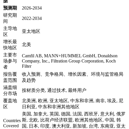
据
预测期
2026-2034
研究期
2022-2034
间
主导地
亚太地区
区
增长最
北美
快地区
主要市
Camfil AB, MANN+HUMMEL GmbH, Donaldson
场参与
Company, Inc., Filtration Group Corporation, Koch
Filter
者
报告覆
收入预测、竞争格局、增长因素、环境与监管格局
盖范围
及趋势
涵盖细
按材质分类, 通过技术, 最终用户
分市场
覆盖地
北美洲, 欧洲, 亚太地区, 中东和非洲, 南非, 埃及, 尼
区
日利亚, 中东和非洲其他地区
美国, 加拿大, 英国, 德国, 法国, 西班牙, 意大利, 俄罗
斯, 北欧, 比荷卢经济联盟, 欧洲其他地区, 中国, 韩
Countries
Covered
国, 日本, 印度, 澳大利亚, 新加坡, 台湾, 东南亚, 亚太