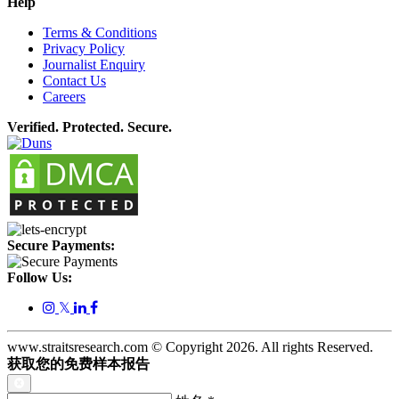
Help
Terms & Conditions
Privacy Policy
Journalist Enquiry
Contact Us
Careers
Verified. Protected. Secure.
Secure Payments:
Follow Us:
𝕏
www.straitsresearch.com © Copyright
2026
. All rights Reserved.
获取您的免费样本报告