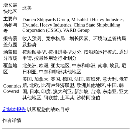
增长最
北美
快地区
主要市
Damen Shipyards Group, Mitsubishi Heavy Industries,
场参与
Hyundai Heavy Industries, China State Shipbuilding
Corporation (CSSC), VARD Group
者
报告覆
收入预测、竞争格局、增长因素、环境与监管格局
盖范围
及趋势
涵盖细
按船舶类型, 按推进类型划分, 按船舶运行模式, 通过
分市场
申请, 按最终用途行业划分
覆盖地
北美洲, 欧洲, 亚太地区, 中东和非洲, 南非, 埃及, 尼
区
日利亚, 中东和非洲其他地区
美国, 加拿大, 英国, 德国, 法国, 西班牙, 意大利, 俄罗
斯, 北欧, 比荷卢经济联盟, 欧洲其他地区, 中国, 韩
Countries
Covered
国, 日本, 印度, 澳大利亚, 新加坡, 台湾, 东南亚, 亚太
其他地区, 阿联酋, 土耳其, 沙特阿拉伯
定制本报告
以匹配您的战略目标
作者详情