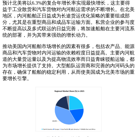
预计北美将以6.3%的复合年增长率实现最快增长，这主要得
益于工业散货和汽车货物对内河航运需求的不断增长。在北美
地区，内河船舶正日益成为长途货运优化策略的重要组成部
分，尤其是在重型商品和成品车运输方面。私营企业的参与度
不断提高以及多式联运的日益完善，将加速船舶在主要河流系
统的部署，并为其带来强劲的增长动力。
推动美国内河船舶市场增长的因素有很多，包括农产品、能源
商品和汽车货物对内河运输的依赖程度日益提高。主要内河航
道的大量货运量以及为提高物流效率而日益青睐驳船运输，都
为市场增长提供了支持。大型船队运营商和完善的内河码头的
存在，确保了船舶的稳定利用，从而使美国成为北美市场的重
要增长引擎。