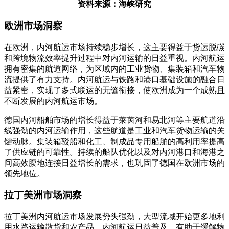
资料来源：海峡研究
欧洲市场洞察
在欧洲，内河航运市场持续稳步增长，这主要得益于货运脱碳
和跨境物流效率提升过程中对内河运输的日益重视。内河航运
拥有密集的航道网络，为区域内的工业货物、集装箱和汽车物
流提供了有力支持。内河航运与铁路和港口基础设施的融合日
益紧密，实现了多式联运的无缝衔接，使欧洲成为一个成熟且
不断发展的内河航运市场。
德国内河船舶市场的增长得益于莱茵河和易北河等主要航道沿
线强劲的内河运输作用，这些航道是工业和汽车货物运输的关
键动脉。集装箱驳船和化工、制成品专用船舶的高利用率提高
了供应链的可靠性。持续的船队优化以及对内河港口和海港之
间高效腹地连接日益增长的需求，也巩固了德国在欧洲市场的
领先地位。
拉丁美洲市场洞察
拉丁美洲内河航运市场发展势头强劲，大型流域开始更多地利
用水路运输散货和农产品。内河航运日益普及，有助于缓解物