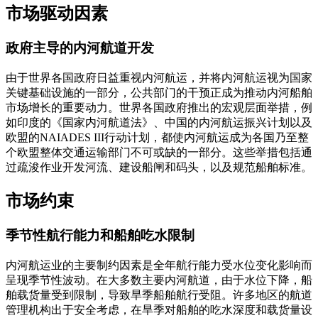
市场驱动因素
政府主导的内河航道开发
由于世界各国政府日益重视内河航运，并将内河航运视为国家
关键基础设施的一部分，公共部门的干预正成为推动内河船舶
市场增长的重要动力。世界各国政府推出的宏观层面举措，例
如印度的《国家内河航道法》、中国的内河航运振兴计划以及
欧盟的NAIADES III行动计划，都使内河航运成为各国乃至整
个欧盟整体交通运输部门不可或缺的一部分。这些举措包括通
过疏浚作业开发河流、建设船闸和码头，以及规范船舶标准。
市场约束
季节性航行能力和船舶吃水限制
内河航运业的主要制约因素是全年航行能力受水位变化影响而
呈现季节性波动。在大多数主要内河航道，由于水位下降，船
舶载货量受到限制，导致旱季船舶航行受阻。许多地区的航道
管理机构出于安全考虑，在旱季对船舶的吃水深度和载货量设