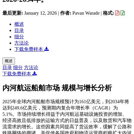
最后更新:
January 12, 2026
|
作者:
Pavan Warade
|
格式:
概述
目录
细分
方法论
下载免费样本
概述
目录
细分
方法论
下载免费样本
内河航运船舶市场 规模与增长分析
2025年全球内河船舶市场规模预计为161亿美元，到2034年将
达到249.6亿美元，预测期内复合年增长率（CAGR）为
5.1%。市场持续增长得益于内河航运基础设施投资的增加、
经济高效且低排放的运输方式的日益普及，以及散货和汽车物
流需求的增长。这些因素共同提高了货运效率，缓解了公路和
铁路网络的拥堵，并促使各国政府和物流运营商积极扩大内河