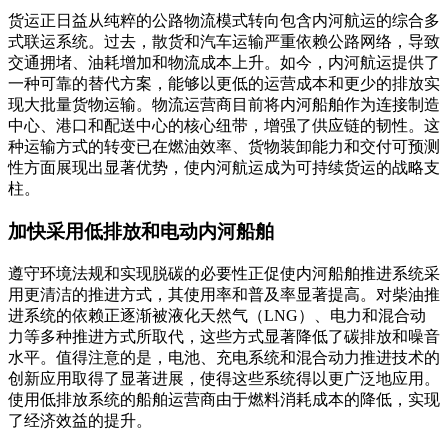
货运正日益从纯粹的公路物流模式转向包含内河航运的综合多
式联运系统。过去，散货和汽车运输严重依赖公路网络，导致
交通拥堵、油耗增加和物流成本上升。如今，内河航运提供了
一种可靠的替代方案，能够以更低的运营成本和更少的排放实
现大批量货物运输。物流运营商目前将内河船舶作为连接制造
中心、港口和配送中心的核心纽带，增强了供应链的韧性。这
种运输方式的转变已在燃油效率、货物装卸能力和交付可预测
性方面展现出显著优势，使内河航运成为可持续货运的战略支
柱。
加快采用低排放和电动内河船舶
遵守环境法规和实现脱碳的必要性正促使内河船舶推进系统采
用更清洁的推进方式，其使用率和普及率显著提高。对柴油推
进系统的依赖正逐渐被液化天然气（LNG）、电力和混合动
力等多种推进方式所取代，这些方式显著降低了碳排放和噪音
水平。值得注意的是，电池、充电系统和混合动力推进技术的
创新应用取得了显著进展，使得这些系统得以更广泛地应用。
使用低排放系统的船舶运营商由于燃料消耗成本的降低，实现
了经济效益的提升。