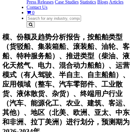
Press Releases
Case Studies
Statistics
Blogs
Articles
Contact Us
0
模、份额及趋势分析报告，按船舶类型
（货驳船、集装箱船、滚装船、油轮、客
船、特种服务船）、推进类型（柴油、液
化天然气、电力、混合动力船舶）、运营
模式（有人驾驶、半自主、自主船舶）、
应用领域（整车、汽车零部件、工业散
货、液体散货、杂货）、终端用户行业
（汽车、能源化工、农业、建筑、客运、
其他）、地区（北美、欧洲、亚太、中东
和非洲、拉丁美洲）进行划分，预测期为
2026-2034年。