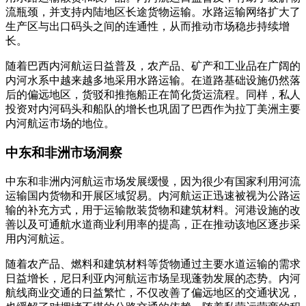
流瓶颈，并支持内陆地区长途货物运输。水路运输网络扩大了
生产区与出口码头之间的连通性，从而推动市场稳步持续增
长。
随着巴西内河航运日益普及，农产品、矿产和工业品在广阔的
内河水系中越来越多地采用水路运输。在道路基础设施仍然落
后的偏远地区，货驳和推拖船正在简化货运流程。同样，私人
投资对内河码头和船队的增长也巩固了巴西作为拉丁美洲主要
内河航运市场的地位。
中东和非洲市场洞察
中东和非洲内河航运市场发展缓慢，因为很少有国家利用河流
运输国内货物和开展区域贸易。内河航运正迅速被视为公路运
输的补充方式，用于运输散装货物和建筑材料。河港设施的改
善以及可通航水道商业利用率的提高，正在推动该地区逐步采
用内河航运。
随着农产品、燃料和建筑材料等货物通过主要水道运输的需求
日益增长，尼日利亚内河航运市场呈现蓬勃发展的态势。内河
航线商业交通的日益繁忙，不仅改善了偏远地区的交通状况，