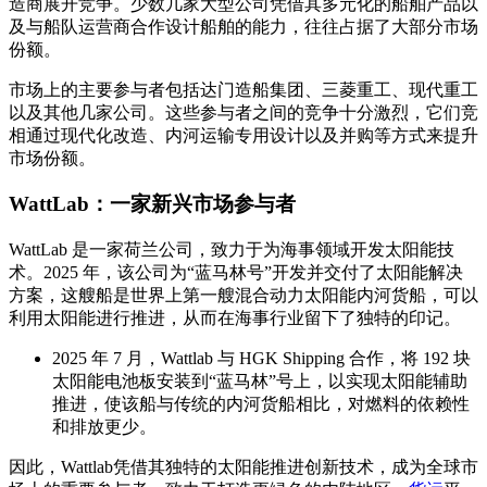
造商展开竞争。少数几家大型公司凭借其多元化的船舶产品以
及与船队运营商合作设计船舶的能力，往往占据了大部分市场
份额。
市场上的主要参与者包括达门造船集团、三菱重工、现代重工
以及其他几家公司。这些参与者之间的竞争十分激烈，它们竞
相通过现代化改造、内河运输专用设计以及并购等方式来提升
市场份额。
WattLab：一家新兴市场参与者
WattLab 是一家荷兰公司，致力于为海事领域开发太阳能技
术。2025 年，该公司为“蓝马林号”开发并交付了太阳能解决
方案，这艘船是世界上第一艘混合动力太阳能内河货船，可以
利用太阳能进行推进，从而在海事行业留下了独特的印记。
2025 年 7 月，Wattlab 与 HGK Shipping 合作，将 192 块
太阳能电池板安装到“蓝马林”号上，以实现太阳能辅助
推进，使该船与传统的内河货船相比，对燃料的依赖性
和排放更少。
因此，Wattlab凭借其独特的太阳能推进创新技术，成为全球市