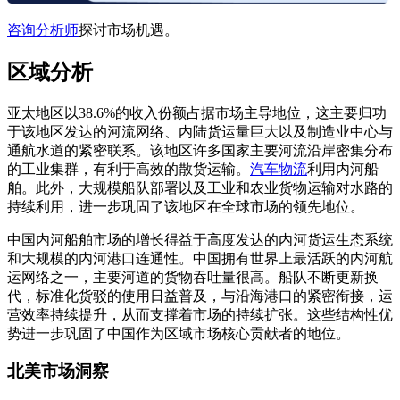
咨询分析师
探讨市场机遇。
区域分析
亚太地区以38.6%的收入份额占据市场主导地位，这主要归功
于该地区发达的河流网络、内陆货运量巨大以及制造业中心与
通航水道的紧密联系。该地区许多国家主要河流沿岸密集分布
的工业集群，有利于高效的散货运输。
汽车物流
利用内河船
舶。此外，大规模船队部署以及工业和农业货物运输对水路的
持续利用，进一步巩固了该地区在全球市场的领先地位。
中国内河船舶市场的增长得益于高度发达的内河货运生态系统
和大规模的内河港口连通性。中国拥有世界上最活跃的内河航
运网络之一，主要河道的货物吞吐量很高。船队不断更新换
代，标准化货驳的使用日益普及，与沿海港口的紧密衔接，运
营效率持续提升，从而支撑着市场的持续扩张。这些结构性优
势进一步巩固了中国作为区域市场核心贡献者的地位。
北美市场洞察