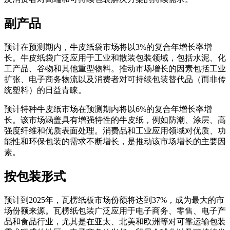
副产品
预计在预测期内，牛皮纸袋市场将以3%的复合年增长率增
长。牛皮纸袋广泛应用于工业和散装包装领域，包括水泥、化
工产品、谷物和其他重型物料。推动市场增长的因素包括工业
扩张、电子商务物流以及消费者对可持续包装替代品（而非传
统塑料）的日益青睐。
预计特种牛皮纸市场在预测期内将以6%的复合年增长率增
长。该市场涵盖具有增强特性的牛皮纸，例如防潮、涂层、高
强度纤维和优质表面处理。消费品和工业应用领域对优质、功
能性和环保包装的需求不断增长，是推动该市场增长的主要因
素。
按包装形式
预计到2025年，瓦楞纸板市场份额将达到37%，成为最大的市
场份额来源。瓦楞纸包装广泛应用于电子商务、零售、电子产
品和食品行业，尤其​​是在亚太、北美和欧洲等对可靠运输包装