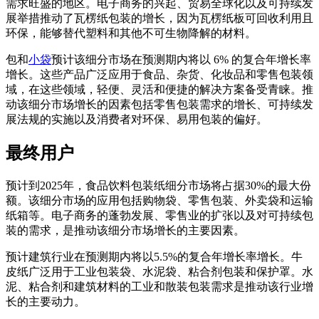
需求旺盛的地区。电子商务的兴起、贸易全球化以及可持续发
展举措推动了瓦楞纸包装的增长，因为瓦楞纸板可回收利用且
环保，能够替代塑料和其他不可生物降解的材料。
包和
小袋
预计该细分市场在预测期内将以 6% 的复合年增长率
增长。这些产品广泛应用于食品、杂货、化妆品和零售包装领
域，在这些领域，轻便、灵活和便捷的解决方案备受青睐。推
动该细分市场增长的因素包括零售包装需求的增长、可持续发
展法规的实施以及消费者对环保、易用包装的偏好。
最终用户
预计到2025年，食品饮料包装纸细分市场将占据30%的最大份
额。该细分市场的应用包括购物袋、零售包装、外卖袋和运输
纸箱等。电子商务的蓬勃发展、零售业的扩张以及对可持续包
装的需求，是推动该细分市场增长的主要因素。
预计建筑行业在预测期内将以5.5%的复合年增长率增长。牛
皮纸广泛用于工业包装袋、水泥袋、粘合剂包装和保护罩。水
泥、粘合剂和建筑材料的工业和散装包装需求是推动该行业增
长的主要动力。