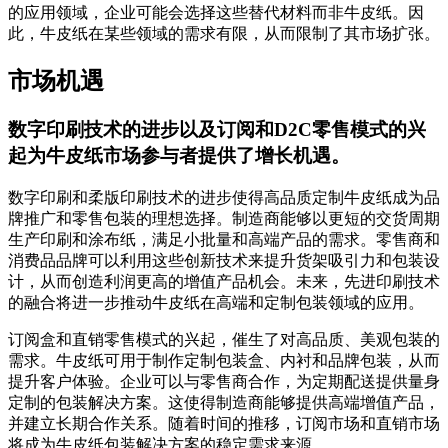
的应用领域，企业可能会选择这些替代材料而非牛皮纸。因
此，牛皮纸在某些领域的需求有限，从而限制了其市场扩张。
市场机遇
数字印刷技术的进步以及订阅和D2C零售模式的兴
起为牛皮纸市场参与者提供了增长机遇。
数字印刷和柔版印刷技术的进步使得高品质定制牛皮纸成为品
牌推广和零售包装的理想选择。制造商能够以更短的交货周期
生产印刷和涂布纸，满足小批量和高端产品的需求。零售商和
消费品品牌可以利用这些创新技术来提升货架吸引力和包装设
计，从而创造利润更高的增值产品机会。未来，先进印刷技术
的融合将进一步推动牛皮纸在高端和定制包装领域的应用。
订阅盒和直销零售模式的兴起，催生了对高品质、美观包装的
需求。牛皮纸可用于制作定制包装盒、内衬和品牌包装，从而
提升客户体验。企业可以与零售商合作，为定期配送提供量身
定制的包装解决方案。这使得制造商能够提供高端增值产品，
并建立长期合作关系。随着时间的推移，订阅市场和直销市场
将成为牛皮纸包装解决方案的稳定需求来源。