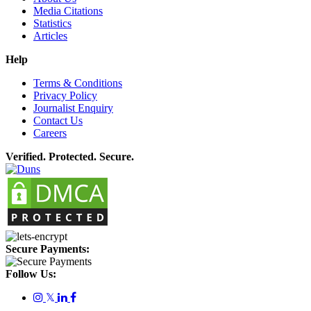
Media Citations
Statistics
Articles
Help
Terms & Conditions
Privacy Policy
Journalist Enquiry
Contact Us
Careers
Verified. Protected. Secure.
Secure Payments:
Follow Us:
𝕏