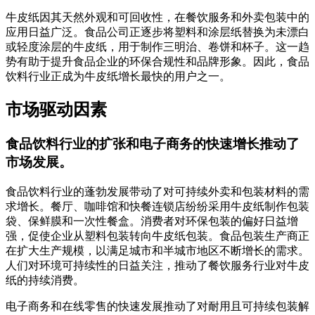
牛皮纸因其天然外观和可回收性，在餐饮服务和外卖包装中的
应用日益广泛。食品公司正逐步将塑料和涂层纸替换为未漂白
或轻度涂层的牛皮纸，用于制作三明治、卷饼和杯子。这一趋
势有助于提升食品企业的环保合规性和品牌形象。因此，食品
饮料行业正成为牛皮纸增长最快的用户之一。
市场驱动因素
食品饮料行业的扩张和电子商务的快速增长推动了
市场发展。
食品饮料行业的蓬勃发展带动了对可持续外卖和包装材料的需
求增长。餐厅、咖啡馆和快餐连锁店纷纷采用牛皮纸制作包装
袋、保鲜膜和一次性餐盒。消费者对环保包装的偏好日益增
强，促使企业从塑料包装转向牛皮纸包装。食品包装生产商正
在扩大生产规模，以满足城市和半城市地区不断增长的需求。
人们对环境可持续性的日益关注，推动了餐饮服务行业对牛皮
纸的持续消费。
电子商务和在线零售的快速发展推动了对耐用且可持续包装解