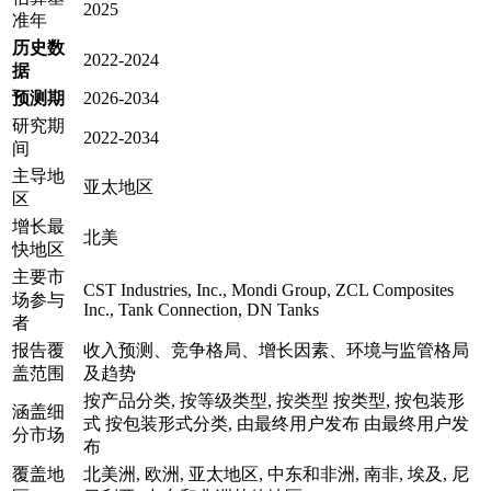
2025
准年
历史数
2022-2024
据
预测期
2026-2034
研究期
2022-2034
间
主导地
亚太地区
区
增长最
北美
快地区
主要市
CST Industries, Inc., Mondi Group, ZCL Composites
场参与
Inc., Tank Connection, DN Tanks
者
报告覆
收入预测、竞争格局、增长因素、环境与监管格局
盖范围
及趋势
按产品分类, 按等级类型, 按类型 按类型, 按包装形
涵盖细
式 按包装形式分类, 由最终用户发布 由最终用户发
分市场
布
覆盖地
北美洲, 欧洲, 亚太地区, 中东和非洲, 南非, 埃及, 尼