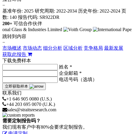
−
基准年份: 2025
研究周期: 2022-2034
历史年份: 2022-2024
页
数: 140
报告代码: SR922DR
200+
可信合作伙伴
跳转到内容
−
市场概述
市场动态
细分分析
区域分析
竞争格局
最新发展
获取此报告
下载免费样本
姓名 *
企业邮箱 *
电话号码（选填）
立即获取样本
联系我们
+1 646 905 0080 (U.S.)
+44 203 695 0070 (U.K.)
sales@straitsresearch.com
需要定制报告吗？
我们现有客户中有80%会要求定制报告。
申请定制