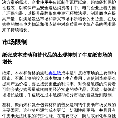
决方案的需求。企业使用牛皮纸制作瓦楞纸箱、购物袋和保护
性包装，以确保产品安全送达消费者手中。电商企业正着力推
广环保包装，以提升品牌形象并遵守环境法规。制造商也在提
高产量，以满足发达市场和新兴市场不断增长的出货量。在线
购物的增长也为物流和供应链中对高质量牛皮纸产品的需求带
来了持续增长。
市场限制
纸张成本波动和替代品的出现抑制了牛皮纸市场的
增长
纸浆、木材和价格的波动
再生纸
成本是牛皮纸市场的主要制约
因素。不断上涨的投入成本增加了生产费用，迫使制造商要么
提高产品价格，要么接受更低的利润率。对价格敏感的消费者
可能会减少购买量或转向更经济实惠的替代品。因此，整体市
场增长放缓，牛皮纸在成本敏感型细分市场的普及受到限制。
塑料、聚丙烯和复合包装材料的普及是制约牛皮纸市场发展的
主要因素。这些材料通常成本更低、防潮性能更强，并且具有
牛皮纸无法比拟的特殊性能。在需要防水、防油或耐化学腐蚀