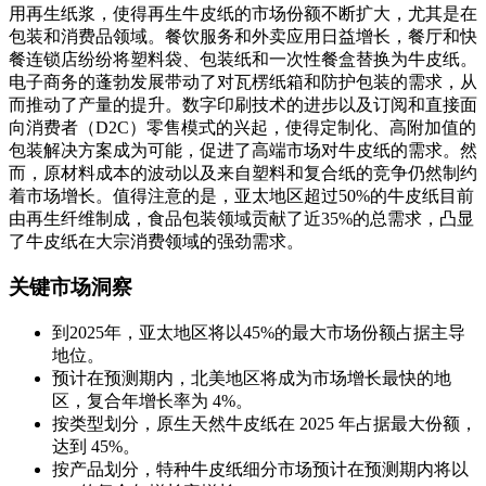
用再生纸浆，使得再生牛皮纸的市场份额不断扩大，尤其是在
包装和消费品领域。餐饮服务和外卖应用日益增长，餐厅和快
餐连锁店纷纷将塑料袋、包装纸和一次性餐盒替换为牛皮纸。
电子商务的蓬勃发展带动了对瓦楞纸箱和防护包装的需求，从
而推动了产量的提升。数字印刷技术的进步以及订阅和直接面
向消费者（D2C）零售模式的兴起，使得定制化、高附加值的
包装解决方案成为可能，促进了高端市场对牛皮纸的需求。然
而，原材料成本的波动以及来自塑料和复合纸的竞争仍然制约
着市场增长。值得注意的是，亚太地区超过50%的牛皮纸目前
由再生纤维制成，食品包装领域贡献了近35%的总需求，凸显
了牛皮纸在大宗消费领域的强劲需求。
关键市场洞察
到2025年，亚太地区将以45%的最大市场份额占据主导
地位。
预计在预测期内，北美地区将成为市场增长最快的地
区，复合年增长率为 4%。
按类型划分，原生天然牛皮纸在 2025 年占据最大份额，
达到 45%。
按产品划分，特种牛皮纸细分市场预计在预测期内将以