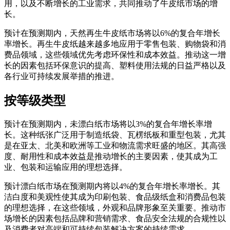
用，以及不断增长的工业需求，共同推动了牛皮纸市场的增
长。
预计在预测期内，天然再生牛皮纸市场将以6%的复合年增长
率增长。再生牛皮纸越来越多地应用于零售包装、购物袋和消
费品领域，这些领域优先考虑环保性和成本效益。推动这一增
长的因素包括环保意识的提高、塑料使用法规的日益严格以及
各行业可持续发展举措的推进。
按等级类型
预计在预测期内，未漂白纸市场将以3%的复合年增长率增
长。这种纸张广泛用于制造纸袋、瓦楞纸板和重型包装，尤其
是在亚太、北美和欧洲等工业和物流需求旺盛的地区。其高强
度、耐用性和成本效益是推动增长的主要因素，使其成为工
业、包装和运输应用的理想选择。
预计漂白纸市场在预测期内将以4%的复合年增长率增长。其
洁白度和美观性使其成为印刷包装、食品级纸盒和消费品包装
的理想选择，在这些领域，外观和品牌形象至关重要。推动市
场增长的因素包括品牌和营销需求、食品安全法规的合规性以
及消费者对高端和可持续包装解决方案的持续需求。