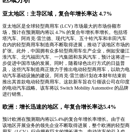
亚太地区：主导区域，复合年增长率达 4.7%
亚太地区是全球轻型商用车 (LCV) 市场最大的市场份额市
场，预计在预测期内将以 4.7% 的复合年增长率增长。包括塔
塔汽车、阿肖克·雷兰德、现代汽车、五十铃汽车和丰田汽车
在内的轻型商用车制造商不断取得进展，推动了该地区市场的
扩张。此外，中国拥有众多轻型商用车生产企业，例如安徽江
淮汽车、北汽福田汽车、一汽集团和东风汽车，预计这将进一
步促进中国市场的发展。同时，随着绿色出行方式的日益普
及，这些汽车制造商正致力于推出电动轻型商用车，以助力电
动汽车基础设施的建设。阿肖克·雷兰德计划在本财年结束前
推出其首款电动轻型商用车。这款新车旨在引领该公司在印度
的电动汽车战略。该车将以 Switch Mobility Automotive 的品牌
进行销售。
欧洲：增长迅速的地区，年复合增长率达5.4%
预计欧洲在预测期内将以5.4%的复合年增长率增长。由于在
该地区开展业务的领先企业不断取得进展，整个欧洲的轻型商
用车（LCV）行业拥有巨大的增长潜力。电动汽车的引入也