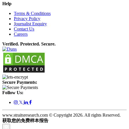
Help
Terms & Conditions
Privacy Policy
Journalist Enquiry
Contact Us
Careers
Verified. Protected. Secure.
Secure Payments:
Follow Us:
𝕏
www.straitsresearch.com © Copyright
2026
. All rights Reserved.
获取您的免费样本报告