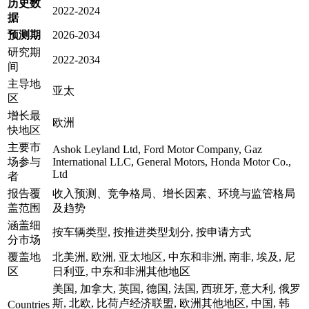
历史数
2022-2024
据
预测期
2026-2034
研究期
2022-2034
间
主导地
亚太
区
增长最
欧洲
快地区
主要市
Ashok Leyland Ltd, Ford Motor Company, Gaz
场参与
International LLC, General Motors, Honda Motor Co.,
Ltd
者
报告覆
收入预测、竞争格局、增长因素、环境与监管格局
盖范围
及趋势
涵盖细
按车辆类型, 按推进类型划分, 按申请方式
分市场
覆盖地
北美洲, 欧洲, 亚太地区, 中东和非洲, 南非, 埃及, 尼
区
日利亚, 中东和非洲其他地区
美国, 加拿大, 英国, 德国, 法国, 西班牙, 意大利, 俄罗
斯, 北欧, 比荷卢经济联盟, 欧洲其他地区, 中国, 韩
Countries