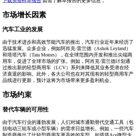
下载免费样本报告
如需了解本报告的更多信息，
市场增长因素
汽车工业的发展
由于技术进步和高效节能汽车的推出，汽车行业近年来经历了
迅猛发展。众多企业，例如阿肖克·雷兰德（Ashok Leyland）
和塔塔汽车（Tata Motors），在全球范围内开发和推出尖端商
用车，促进了全球市场的扩张。例如，阿肖克·雷兰德计划通
过推出新的轻型商用车（LCV）系列来降低其业务受潜在经
济衰退的影响。此外，各大公司也在对其现有的轻型商用车产
品线进行更​​新，预计这将为市场带来更多盈利机会。
市场约束
替代车辆的可用性
由于汽车行业的蓬勃发展，人们对城市通勤替代交通工具（包
括电动三轮车或小型车辆）的需求日益增长。例如，一些汽车
制造商推出了比轻型商用车更高效的车型，如塔塔Ace微型卡