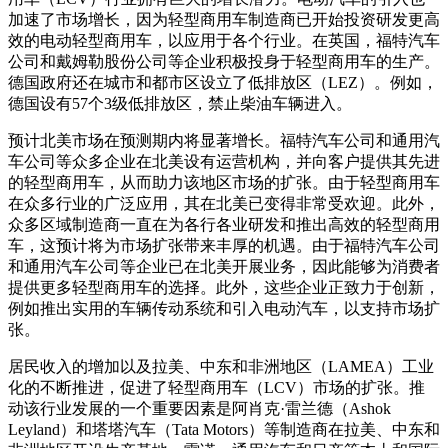
加速了市场增长，因为轻型商用车制造商已开始投资研发更高
效的电动轻型商用车，以应用于各个行业。在英国，福特汽车
公司和戴姆勒股份公司等企业积极投身于轻型商用车的生产。
德国政府还在城市和都市区设立了低排放区（LEZ）。例如，
德国设有57个3级低排放区，禁止柴油车辆进入。
预计北美市场在预测期内将显著增长。福特汽车公司和通用汽
车公司等众多企业在北美设有运营机构，并向客户提供其先进
的轻型商用车，从而助力该地区市场的扩张。由于轻型商用车
在众多行业的广泛应用，其在北美已变得非常受欢迎。此外，
众多区域制造商一直在为各行各业研发和推出高效的轻型商用
车，这预计将为市场扩张带来丰厚的机遇。由于福特汽车公司
和通用汽车公司等企业已在北美开展业务，因此能够为消费者
提供更多轻型商用车的选择。此外，这些企业正致力于创新，
例如推出实用的车辆传动系统和引入电动汽车，以支持市场扩
张。
居民收入的增加以及拉美、中东和非洲地区（LAMEA）工业
化的不断推进，促进了轻型商用车（LCV）市场的扩张。推
动该行业发展的一个重要因素是阿肖克·雷兰德（Ashok
Leyland）和塔塔汽车（Tata Motors）等制造商在拉美、中东和