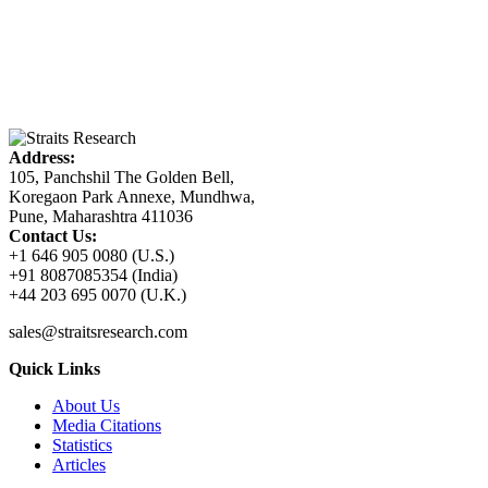
Address:
105, Panchshil The Golden Bell,
Koregaon Park Annexe, Mundhwa,
Pune, Maharashtra 411036
Contact Us:
+1 646 905 0080 (U.S.)
+91 8087085354 (India)
+44 203 695 0070 (U.K.)
sales@straitsresearch.com
Quick Links
About Us
Media Citations
Statistics
Articles