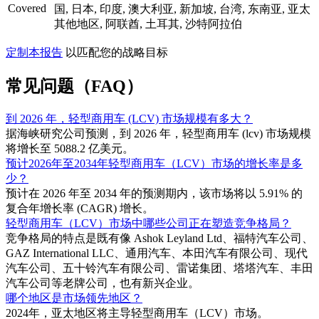
Covered
国, 日本, 印度, 澳大利亚, 新加坡, 台湾, 东南亚, 亚太
其他地区, 阿联酋, 土耳其, 沙特阿拉伯
定制本报告
以匹配您的战略目标
常见问题（FAQ）
到 2026 年，轻型商用车 (LCV) 市场规模有多大？
据海峡研究公司预测，到 2026 年，轻型商用车 (lcv) 市场规模
将增长至 5088.2 亿美元。
预计2026年至2034年轻型商用车（LCV）市场的增长率是多
少？
预计在 2026 年至 2034 年的预测期内，该市场将以 5.91% 的
复合年增长率 (CAGR) 增长。
轻型商用车（LCV）市场中哪些公司正在塑造竞争格局？
竞争格局的特点是既有像 Ashok Leyland Ltd、福特汽车公司、
GAZ International LLC、通用汽车、本田汽车有限公司、现代
汽车公司、五十铃汽车有限公司、雷诺集团、塔塔汽车、丰田
汽车公司等老牌公司，也有新兴企业。
哪个地区是市场领先地区？
2024年，亚太地区将主导轻型商用车（LCV）市场。