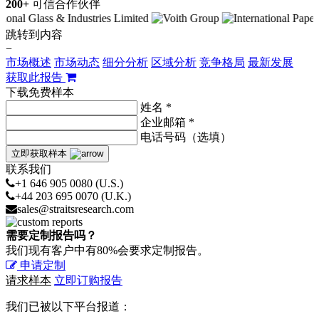
200+
可信合作伙伴
跳转到内容
−
市场概述
市场动态
细分分析
区域分析
竞争格局
最新发展
获取此报告
下载免费样本
姓名 *
企业邮箱 *
电话号码（选填）
立即获取样本
联系我们
+1 646 905 0080 (U.S.)
+44 203 695 0070 (U.K.)
sales@straitsresearch.com
需要定制报告吗？
我们现有客户中有80%会要求定制报告。
申请定制
请求样本
立即订购报告
我们已被以下平台报道：