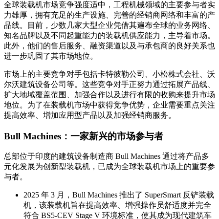
全球装载机市场竞争强度适中，工程机械领域的主要参与者实
力雄厚，拥有充足的生产设施、完善的经销商网络和丰富的产
品线。目前，少数几家大型企业凭借其遍布全球的业务网络、
知名品牌以及不同起重能力的装载机供应能力，主导着市场。
此外，他们的售后服务、融资渠道以及与承包商的良好关系也
进一步巩固了其市场地位。
市场上的主要竞争对手包括卡特彼勒公司、小松株式会社、沃
尔沃建筑设备公司等。这些竞争对手正努力通过拓展产品线、
扩大地域覆盖范围、加强合作以及进行有限的收购来提升市场
地位。为了在装载机市场中获得竞争优势，企业需要重点关注
提高效率、增加应用型产品以及加强经销商服务。
Bull Machines：一家新兴的市场参与者
总部位于印度的建筑设备制造商 Bull Machines 通过将产品多
元化发展为创新型装载机，已成为全球装载机市场上的重要参
与者。
2025 年 3 月，Bull Machines 推出了 SuperSmart 反铲装载
机，该装载机旨在提高效率、增强操作员舒适度并完全
符合 BS5-CEV Stage V 环境标准，使其成为现代建筑车