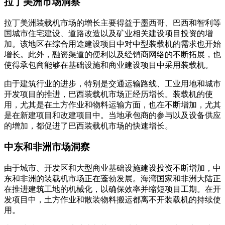
拉丁美洲市场洞察
拉丁美洲装载机市场的增长主要得益于墨西哥、巴西和智利等
国城市住宅建设、道路改造以及矿业相关建设项目投资的增
加。该地区在综合用途建设项目中对中型装载机的需求也开始
增长。此外，融资渠道的便利以及经销商网络的不断拓展，也
使得承包商能够在基础设施和商业建设项目中采用装载机。
由于建筑行业的进步，特别是交通运输路线、工业用地和城市
开发项目的推进，巴西装载机市场正经历增长。装载机的使
用，尤其是在土方作业和物料运输方面，也在不断增加，尤其
是在新建项目和改建项目中。当地承包商的参与以及设备供应
的增加，都促进了巴西装载机市场的快速增长。
中东和非洲市场洞察
由于城市、开发区和大型商业基础设施建设投资不断增加，中
东和非洲的装载机市场正在蓬勃发展。海湾国家和非洲大陆正
在推进建筑工地的机械化，以确保效率并缩短项目工期。在开
发项目中，土方作业和散装物料搬运都离不开装载机的持续使
用。