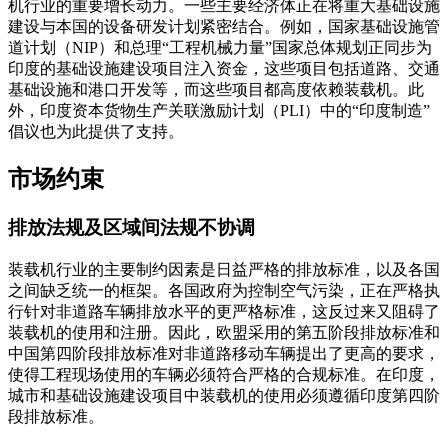
机行业的重要增长动力。一些主要经济体正在将重大基础设施
建设与本国的设备研发计划紧密结合。例如，国家基础设施管
道计划（NIP）和总理“工程机械力量”国家总体规划正同步为
印度的基础设施建设项目注入资金，这些项目包括道路、交通
基础设施和港口开发等，而这些项目都高度依赖装载机。此
外，印度资本货物生产关联激励计划（PLI）中的“印度制造”
倡议也为此提供了支持。
市场约束
排放法规及区域间法规不协调
装载机行业的主要制约因素是日益严格的排放标准，以及各国
之间缺乏统一的框架。各国政府为控制空气污染，正在严格执
行针对非道路车辆排放水平的更严格标准，这反过来又阻碍了
装载机的使用和注册。因此，欧盟采用的第五阶段排放标准和
中国第四阶段排放标准对非道路移动车辆提出了更高的要求，
使得工程现场使用的车辆必须符合严格的合规标准。在印度，
城市和基础设施建设项目中装载机的使用必须遵循印度第四阶
段排放标准。