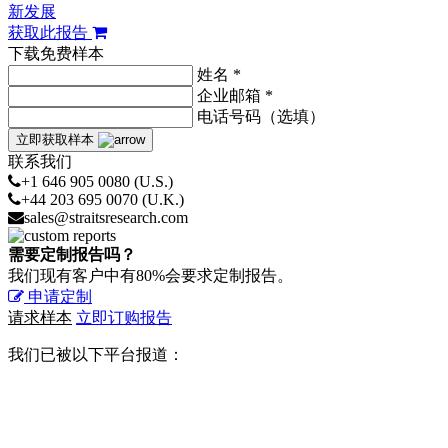
新发展
获取此报告
下载免费样本
姓名 *
企业邮箱 *
电话号码（选填）
立即获取样本
联系我们
+1 646 905 0080 (U.S.)
+44 203 695 0070 (U.K.)
sales@straitsresearch.com
需要定制报告吗？
我们现有客户中有80%会要求定制报告。
申请定制
请求样本
立即订购报告
我们已被以下平台报道：