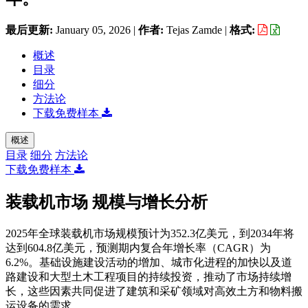
最后更新:
January 05, 2026
|
作者:
Tejas Zamde
|
格式:
概述
目录
细分
方法论
下载免费样本
概述
目录
细分
方法论
下载免费样本
装载机市场 规模与增长分析
2025年全球装载机市场规模预计为352.3亿美元，到2034年将
达到604.8亿美元，预测期内复合年增长率（CAGR）为
6.2%。基础设施建设活动的增加、城市化进程的加快以及道
路建设和大型土木工程项目的持续投资，推动了市场持续增
长，这些因素共同促进了建筑和采矿领域对高效土方和物料搬
运设备的需求。