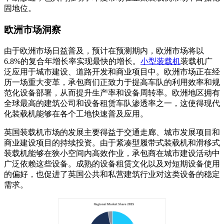
固地位。
欧洲市场洞察
由于欧洲市场日益普及，预计在预测期内，欧洲市场将以
6.8%的复合年增长率实现最快的增长。
小型装载机
装载机广
泛应用于城市建设、道路开发和商业项目中。欧洲市场正在经
历一场重大变革，承包商们正致力于提高车队的利用效率和规
范化设备部署，从而提升生产率和设备周转率。欧洲地区拥有
全球最高的建筑公司和设备租赁车队渗透率之一，这使得现代
化装载机能够在各个工地快速普及应用。
英国装载机市场的发展主要得益于交通走廊、城市发展项目和
商业建设项目的持续投资。由于紧凑型履带式装载机和滑移式
装载机能够在狭小空间内高效作业，承包商在城市建设活动中
广泛依赖这些设备。成熟的设备租赁文化以及对短期设备使用
的偏好，也促进了英国公共和私营建筑行业对这类设备的稳定
需求。