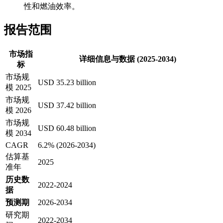
性和燃油效率。
报告范围
市场指
详细信息与数据 (2025-2034)
标
市场规
USD 35.23 billion
模 2025
市场规
USD 37.42 billion
模 2026
市场规
USD 60.48 billion
模 2034
CAGR
6.2% (2026-2034)
估算基
2025
准年
历史数
2022-2024
据
预测期
2026-2034
研究期
2022-2034