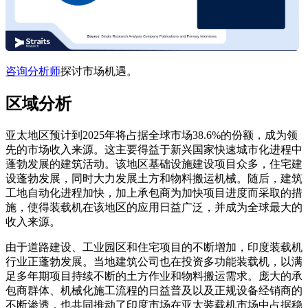
咨询分析师
探讨市场机遇。
区域分析
亚太地区预计到2025年将占据全球市场38.6%的份额，成为领
先的市场收入来源。这主要得益于新兴国家快速城市化进程中
蓬勃发展的建筑活动。该地区基础设施建设项目众多，住宅建
设蓬勃发展，同时大力发展土方和物料搬运机械。随后，建筑
工地自动化进程加快，加上承包商为加快项目进度而采取的措
施，使得装载机在该地区的应用日益广泛，并成为全球最大的
收入来源。
由于道路建设、工业园区和住宅项目的不断增加，印度装载机
行业正蓬勃发展。当地建筑公司也在投资多功能装载机，以满
足多年期项目持续不断的土方作业和物料搬运需求。庞大的承
包商群体、机械化施工流程的日益普及以及正规设备经销商的
不断渗透，也共同推动了印度市场在亚太装载机市场中占据稳