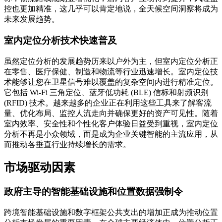
控也更加精准，这几乎可以肯定地说，全天候空间洞察将成为
未来发展趋势。
室内定位分析技术快速普及
虽然定位分析的发展趋势历来以户外为主，但室内定位分析正
在零售、医疗保健、制造和物流等行业迅速增长。室内定位技
术能够让您在卫星信号难以覆盖的复杂空间内进行精准定位。
它包括 Wi-Fi 三角定位、蓝牙低功耗 (BLE) 信标和射频识别
(RFID) 技术。越来越多的企业正在利用这些工具来了解客流
量、优化布局、监控人流走向并确保更好的资产可见性。随着
室内效率、安全性和个性化客户体验日益受到重视，室内定位
分析不再是小众领域，而是成为企业关键智能的主流应用，从
而推动各垂直行业持续增长的需求。
市场驱动因素
政府主导的智能基础设施和位置数据强制令
跨境智能基础设施和数字框架公共支出的增加正成为推动位置