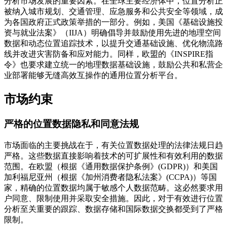
分析市场发展的重要因素。在全球主要经济体中，位置分析正
被纳入城市规划、交通管理、应急服务和公共安全等领域，成
为各国政府正式政策举措的一部分。例如，美国《基础设施投
资与就业法案》（IIJA）明确倡导并鼓励使用先进的地理空间
数据和动态位置追踪技术，以提升交通基础设施、优化物流路
线并改进灾害防备和应对能力。同样，欧盟的《INSPIRE指
令》也要求建立统一的地理数据基础设施，鼓励公共和私营企
业部署能够无缝高效互操作的通用位置分析平台。
市场约束
严格的位置数据隐私和同意法规
市场面临的主要挑战在于，有关位置数据处理的法律法规日趋
严格。这些数据直接影响着技术的可扩展性和有效利用的数据
范围。在欧盟（根据《通用数据保护条例》(GDPR)）和美国
加利福尼亚州（根据《加州消费者隐私法案》(CCPA)）等国
家，精确的位置数据均属于敏感个人数据范畴。这必然要求用
户同意、限制使用并采取安全措施。因此，对于有效进行位置
分析至关重要的跟踪、数据存储和国际数据交换都受到了严格
限制。