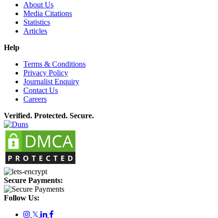
About Us
Media Citations
Statistics
Articles
Help
Terms & Conditions
Privacy Policy
Journalist Enquiry
Contact Us
Careers
Verified. Protected. Secure.
Secure Payments:
Follow Us:
𝕏