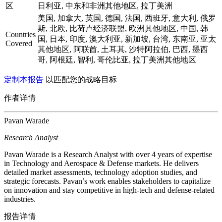
区
日利亚, 中东和非洲其他地区, 拉丁美洲
美国, 加拿大, 英国, 德国, 法国, 西班牙, 意大利, 俄罗
斯, 北欧, 比荷卢经济联盟, 欧洲其他地区, 中国, 韩
Countries
国, 日本, 印度, 澳大利亚, 新加坡, 台湾, 东南亚, 亚太
Covered
其他地区, 阿联酋, 土耳其, 沙特阿拉伯, 巴西, 墨西
哥, 阿根廷, 智利, 哥伦比亚, 拉丁美洲其他地区
定制本报告
以匹配您的战略目标
作者详情
Pavan Warade
Research Analyst
Pavan Warade is a Research Analyst with over 4 years of expertise
in Technology and Aerospace & Defense markets. He delivers
detailed market assessments, technology adoption studies, and
strategic forecasts. Pavan’s work enables stakeholders to capitalize
on innovation and stay competitive in high-tech and defense-related
industries.
报告详情