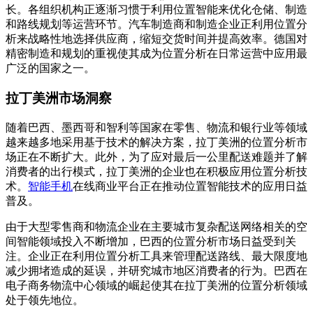
长。各组织机构正逐渐习惯于利用位置智能来优化仓储、制造
和路线规划等运营环节。汽车制造商和制造企业正利用位置分
析来战略性地选择供应商，缩短交货时间并提高效率。德国对
精密制造和规划的重视使其成为位置分析在日常运营中应用最
广泛的国家之一。
拉丁美洲市场洞察
随着巴西、墨西哥和智利等国家在零售、物流和银行业等领域
越来越多地采用基于技术的解决方案，拉丁美洲的位置分析市
场正在不断扩大。此外，为了应对最后一公里配送难题并了解
消费者的出行模式，拉丁美洲的企业也在积极应用位置分析技
术。
智能手机
在线商业平台正在推动位置智能技术的应用日益
普及。
由于大型零售商和物流企业在主要城市复杂配送网络相关的空
间智能领域投入不断增加，巴西的位置分析市场日益受到关
注。企业正在利用位置分析工具来管理配送路线、最大限度地
减少拥堵造成的延误，并研究城市地区消费者的行为。巴西在
电子商务物流中心领域的崛起使其在拉丁美洲的位置分析领域
处于领先地位。