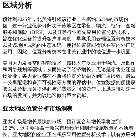
区域分析
预计到2025年，北美将引领该行业，占据约36.8%的市场份
额。这一行业优势可归功于该地区在零售、物流、银行、金融
服务和保险（BFSI）以及IT等行业率先应用位置分析技术，
旨在优化运营并提升客户参与度。早期采用云端位置分析技术
以及该地区成熟的生态系统，使得位置智能得以在室内外广泛
应用。因此，位置分析技术在北美行业中的地位进一步巩固。
美国大力发展空间智能技术，该技术广泛应用于物流、反欺诈
和网络规划等领域，从而推动了经济增长。无论是零售业还是
物流业，各大企业都在不断将位置分析融入到门店绩效、最后
一公里配送和资产可视性等方面的评估中。位置数据的便捷获
取以及分析服务提供商与消费者之间的协作，正迅速推动这一
市场的发展，并为该地区做出巨大贡献。
亚太地区位置分析市场洞察
亚太市场是增长最快的市场，预计复合年增长率将达到
15.2%，这主要得益于新兴市场物流和制造设施数量的不断增
长。亚太地区的企业正在积极采用位置分析技术，以有效应对