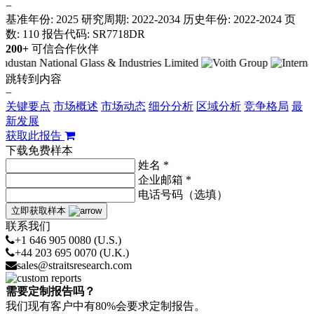
−
基准年份: 2025
研究周期: 2022-2034
历史年份: 2022-2024
页
数: 110
报告代码: SR7718DR
200+
可信合作伙伴
跳转到内容
−
关键要点
市场概述
市场动态
细分分析
区域分析
竞争格局
最
新发展
获取此报告
下载免费样本
姓名 *
企业邮箱 *
电话号码（选填）
立即获取样本
联系我们
+1 646 905 0080 (U.S.)
+44 203 695 0070 (U.K.)
sales@straitsresearch.com
需要定制报告吗？
我们现有客户中有80%会要求定制报告。