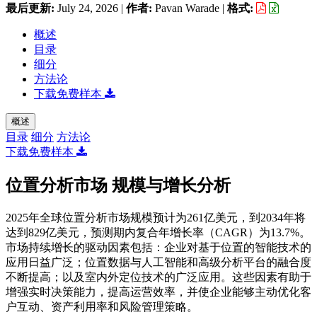
最后更新:
July 24, 2026
|
作者:
Pavan Warade
|
格式:
概述
目录
细分
方法论
下载免费样本
概述
目录
细分
方法论
下载免费样本
位置分析市场 规模与增长分析
2025年全球位置分析市场规模预计为261亿美元，到2034年将
达到829亿美元，预测期内复合年增长率（CAGR）为13.7%。
市场持续增长的驱动因素包括：企业对基于位置的智能技术的
应用日益广泛；位置数据与人工智能和高级分析平台的融合度
不断提高；以及室内外定位技术的广泛应用。这些因素有助于
增强实时决策能力，提高运营效率，并使企业能够主动优化客
户互动、资产利用率和风险管理策略。