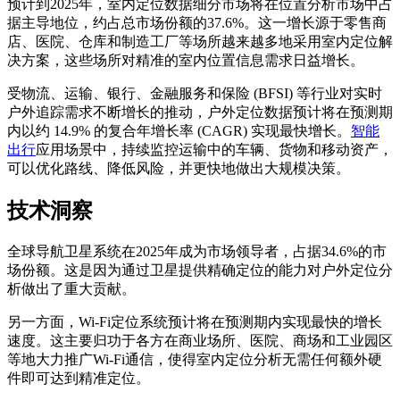
预计到2025年，室内定位数据细分市场将在位置分析市场中占
据主导地位，约占总市场份额的37.6%。这一增长源于零售商
店、医院、仓库和制造工厂等场所越来越多地采用室内定位解
决方案，这些场所对精准的室内位置信息需求日益增长。
受物流、运输、银行、金融服务和保险 (BFSI) 等行业对实时
户外追踪需求不断增长的推动，户外定位数据预计将在预测期
内以约 14.9% 的复合年增长率 (CAGR) 实现最快增长。
智能
出行
应用场景中，持续监控运输中的车辆、货物和移动资产，
可以优化路线、降低风险，并更快地做出大规模决策。
技术洞察
全球导航卫星系统在2025年成为市场领导者，占据34.6%的市
场份额。这是因为通过卫星提供精确定位的能力对户外定位分
析做出了重大贡献。
另一方面，Wi-Fi定位系统预计将在预测期内实现最快的增长
速度。这主要归功于各方在商业场所、医院、商场和工业园区
等地大力推广Wi-Fi通信，使得室内定位分析无需任何额外硬
件即可达到精准定位。