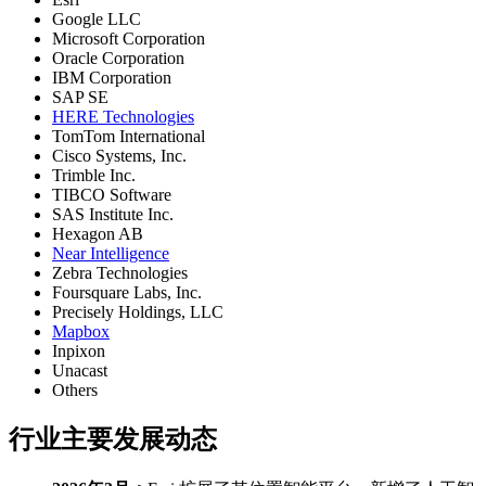
Google LLC
Microsoft Corporation
Oracle Corporation
IBM Corporation
SAP SE
HERE Technologies
TomTom International
Cisco Systems, Inc.
Trimble Inc.
TIBCO Software
SAS Institute Inc.
Hexagon AB
Near Intelligence
Zebra Technologies
Foursquare Labs, Inc.
Precisely Holdings, LLC
Mapbox
Inpixon
Unacast
Others
行业主要发展动态