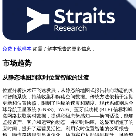
免费下载样本
如需了解本报告的更多信息，
市场趋势
从静态地图到实时位置智能的过渡
位置分析技术正飞速发展，从静态的地图式报告转向动态的实
时智能系统，持续收集和解读空间数​​据。传统方法依赖于定期
更新和位置快照，限制了响应的速度和精度。现代系统则从全
球导航卫星系统 (GNSS)、Wi-Fi、蓝牙低功耗 (BLE) 信标和蜂
窝网络获取实时数据，提供秒级态势感知——换句话说，能够
监控资产、客户和运营的动态，并即时响应。这显著缩短了响
应时间，提升了运营灵活性。利用实时位置智能的公司报告
称，物流路线规划显著优化，店内客户互动得到提升，风险监