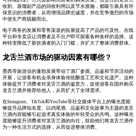
收割、蒸馏副产品的回收利用以及节水措施，都吸引着具有环
保意识的消费者，从而增强品牌忠诚度，并在竞争激烈的市场
中使生产商脱颖而出。
电子商务的发展和零售渠道的拓展提高了产品的可及性。在线
平台和专卖店让消费者足不出户即可探索各种各样的选择。这
种转变降低了新饮酒者的入门门槛，并扩大了整体消费群体。
龙舌兰酒市场的驱动因素有哪些？
墨西哥旅游业的蓬勃发展带动了酒厂参观、品鉴和节庆活动的
开展，让游客有机会亲身体验传统酿造工艺和文化遗产。这种
体验提升了消费者对龙舌兰酒的鉴赏力，促使游客在国外购买
龙舌兰酒并推荐给他人，从而扩大了全球需求。
在Instagram、TikTok和YouTube等社交媒体平台上的曝光度能
够提升品牌知名度。以鸡尾酒、品鉴和文化故事为主题的龙舌
兰酒内容能够引起追求真实体验的年轻受众的共鸣。这种曝光
度能够提升消费者对龙舌兰酒的向往，鼓励他们将龙舌兰酒作
为一种生活方式的选择，从而促进整体消费。