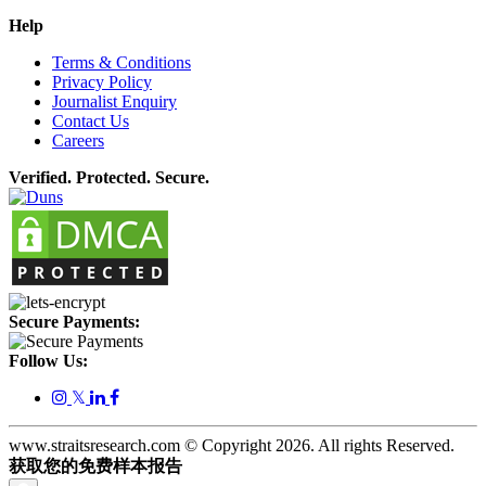
Help
Terms & Conditions
Privacy Policy
Journalist Enquiry
Contact Us
Careers
Verified. Protected. Secure.
Secure Payments:
Follow Us:
𝕏
www.straitsresearch.com © Copyright
2026
. All rights Reserved.
获取您的免费样本报告