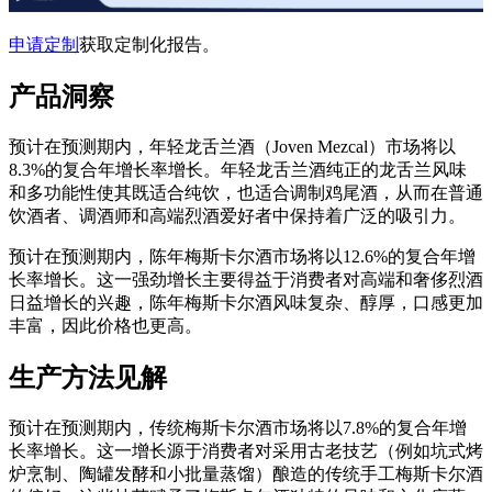
申请定制
获取定制化报告。
产品洞察
预计在预测期内，年轻龙舌兰酒（Joven Mezcal）市场将以
8.3%的复合年增长率增长。年轻龙舌兰酒纯正的龙舌兰风味
和多功能性使其既适合纯饮，也适合调制鸡尾酒，从而在普通
饮酒者、调酒师和高端烈酒爱好者中保持着广泛的吸引力。
预计在预测期内，陈年梅斯卡尔酒市场将以12.6%的复合年增
长率增长。这一强劲增长主要得益于消费者对高端和奢侈烈酒
日益增长的兴趣，陈年梅斯卡尔酒风味复杂、醇厚，口感更加
丰富，因此价格也更高。
生产方法见解
预计在预测期内，传统梅斯卡尔酒市场将以7.8%的复合年增
长率增长。这一增长源于消费者对采用古老技艺（例如坑式烤
炉烹制、陶罐发酵和小批量蒸馏）酿造的传统手工梅斯卡尔酒