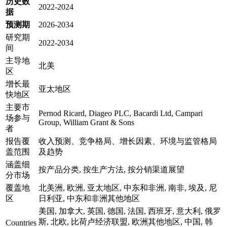
历史数
2022-2024
据
预测期
2026-2034
研究期
2022-2034
间
主导地
北美
区
增长最
亚太地区
快地区
主要市
Pernod Ricard, Diageo PLC, Bacardi Ltd, Campari
场参与
Group, William Grant & Sons
者
报告覆
收入预测、竞争格局、增长因素、环境与监管格局
盖范围
及趋势
涵盖细
按产品分类, 按生产方法, 按分销渠道展望
分市场
覆盖地
北美洲, 欧洲, 亚太地区, 中东和非洲, 南非, 埃及, 尼
区
日利亚, 中东和非洲其他地区
美国, 加拿大, 英国, 德国, 法国, 西班牙, 意大利, 俄罗
斯, 北欧, 比荷卢经济联盟, 欧洲其他地区, 中国, 韩
Countries