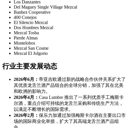
Los Danzantes
Del Maguey Single Village Mezcal
Banhez Cooperative
400 Conejos
El Silencio Mezcal
Dos Hombres Mezcal
Mezcal Tosba
Pierde Almas
Montelobos
Mezcal San Cosme
Mezcal El Jolgorio
行业主要发展动态
2026年6月：
帝亚吉欧通过新的战略合作伙伴关系扩大了
其优质龙舌兰酒产品组合的全球分销，加强了其在北美
和欧洲的影响力。
2026年4月：
Casa Lumbre 推出了一系列优质手工梅斯卡
尔酒，重点介绍可持续的龙舌兰采购和传统生产方法，
以满足不断增长的国际需求。
2026年2月：
保乐力加通过加强梅斯卡尔酒在主要出口市
场的国际商业化举措，扩大了其高端龙舌兰酒产品组
合。