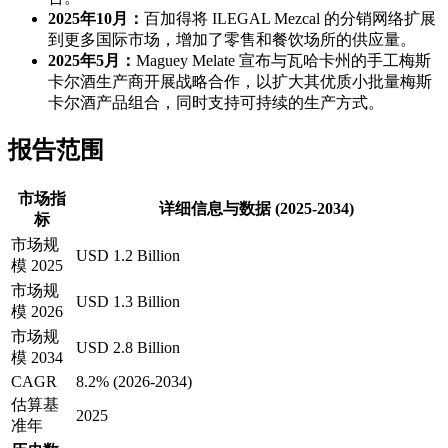
2025年10月：
百加得将 ILEGAL Mezcal 的分销网络扩展
到更多国际市场，增加了零售和餐饮场所的供应量。
2025年5月：
Maguey Melate 宣布与瓦哈卡州的手工梅斯
卡尔酒生产商开展战略合作，以扩大其优质小批量梅斯
卡尔酒产品组合，同时支持可持续的生产方式。
报告范围
市场指
详细信息与数据 (2025-2034)
标
市场规
USD 1.2 Billion
模 2025
市场规
USD 1.3 Billion
模 2026
市场规
USD 2.8 Billion
模 2034
CAGR
8.2% (2026-2034)
估算基
2025
准年