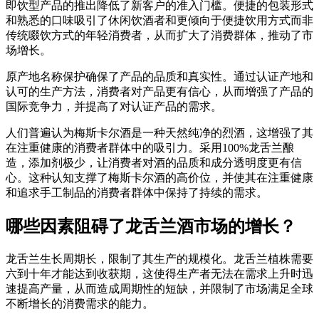
即饮型产品的推出降低了新客户的准入门槛。便捷的包装形式
和熟悉的口味吸引了休闲饮酒者和更倾向于便捷饮用方式而非
传统啜饮方式的年轻消费者，从而扩大了消费群体，推动了市
场增长。
原产地名称保护确保了产品的品质和真实性。通过认证产地和
认可的生产方法，消费者对产品更有信心，从而增强了产品的
国际竞争力，并提高了对认证产品的需求。
人们普遍认为梅斯卡尔酒是一种天然纯净的烈酒，这增强了其
在注重健康的消费者群体中的吸​​引力。采用100%龙舌兰酿
造，添加剂极少，让消费者对酒的品质和成分透明度更有信
心。这种认知支撑了梅斯卡尔酒的高价位，并使其在注重健康
和追求手工制品的消费者群体中保持了持续的需求。
哪些因素阻碍了龙舌兰酒市场的增长？
龙舌兰生长周期长，限制了其生产的规模化。龙舌兰植株需要
六到十年才能达到收获期，这使得生产者无法在需求上升时迅
速提高产量，从而造成周期性的短缺，并限制了市场满足全球
不断增长的消费需求的能力。