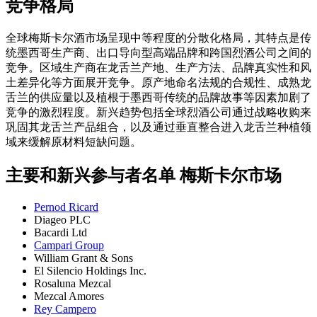
竞争格局
全球梅斯卡尔酒市场呈现中等程度的分散化格局，其特点是传
统墨西哥生产商、出口导向型高端品牌和跨国烈酒公司之间的
竞争。区域生产商在龙舌兰产地、生产方法、品牌真实性和风
土差异化等方面展开竞争。原产地命名法规的合规性、成熟龙
舌兰的供应量以及植根于墨西哥传统的品牌故事等因素加剧了
竞争的激烈程度。新兴趋势包括全球烈酒公司通过战略收购来
巩固其龙舌兰产品组合，以及通过垂直整合进入龙舌兰种植领
域来缓解原材料短缺问题。
主要和新兴参与者名单 梅斯卡尔市场
Pernod Ricard
Diageo PLC
Bacardi Ltd
Campari Group
William Grant & Sons
El Silencio Holdings Inc.
Rosaluna Mezcal
Mezcal Amores
Rey Campero