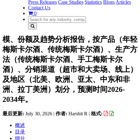
Press Releases
Case Studies
Statistics
Blogs
Articles
Contact Us
0
模、份额及趋势分析报告，按产品（年轻
梅斯卡尔酒、传统梅斯卡尔酒）、生产方
法（传统梅斯卡尔酒、手工梅斯卡尔
酒）、分销渠道（超市和大卖场、线上）
及地区（北美、欧洲、亚太、中东和非
洲、拉丁美洲）划分，预测时间2026-
2034年。
最后更新:
July 30, 2026
|
作者:
Harshit R
|
格式:
概述
目录
细分