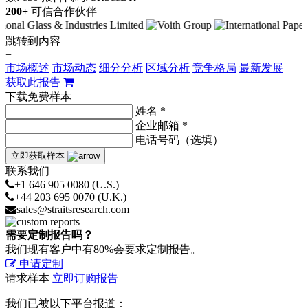
200+
可信合作伙伴
跳转到内容
−
市场概述
市场动态
细分分析
区域分析
竞争格局
最新发展
获取此报告
下载免费样本
姓名 *
企业邮箱 *
电话号码（选填）
立即获取样本
联系我们
+1 646 905 0080 (U.S.)
+44 203 695 0070 (U.K.)
sales@straitsresearch.com
需要定制报告吗？
我们现有客户中有80%会要求定制报告。
申请定制
请求样本
立即订购报告
我们已被以下平台报道：