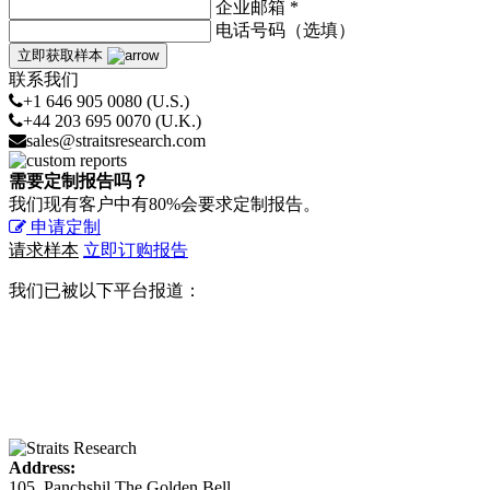
企业邮箱 *
电话号码（选填）
立即获取样本
联系我们
+1 646 905 0080 (U.S.)
+44 203 695 0070 (U.K.)
sales@straitsresearch.com
需要定制报告吗？
我们现有客户中有80%会要求定制报告。
申请定制
请求样本
立即订购报告
我们已被以下平台报道：
Address:
105, Panchshil The Golden Bell,