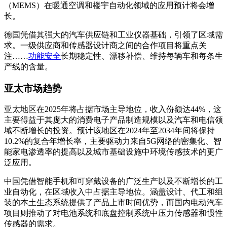
（MEMS）在暖通空调和楼宇自动化领域的应用预计将会增
长。
德国凭借其强大的汽车供应链和工业仪器基础，引领了区域需
求。一级供应商和传感器设计商之间的合作项目将重点关
注……
功能安全
长期稳定性、漂移补偿、维持每辆车和每条生
产线的含量。
亚太市场趋势
亚太地区在2025年将占据市场主导地位，收入份额达44%，这
主要得益于其庞大的消费电子产品制造规模以及汽车和电信领
域不断增长的投资。预计该地区在2024年至2034年间将保持
10.2%的复合年增长率，主要驱动力来自5G网络的密集化、智
能家电渗透率的提高以及城市基础设施中环境传感技术的更广
泛应用。
中国凭借智能手机和可穿戴设备的广泛生产以及不断增长的工
业自动化，在区域收入中占据主导地位。涵盖设计、代工和组
装的本土生态系统提供了产品上市时间优势，而国内电动汽车
项目则推动了对电池系统和底盘控制系统中压力传感器和惯性
传感器的需求。