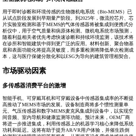
用于即时诊断和环境传感的生物微机电系统（Bio-MEMS）已
从试点阶段发展到早期量产阶段。到2025年，微流控芯片、芯
片实验室检测和基于MEMS的气体传感器将被集成到便携式分
析仪中，用于空气质量和病原体检测。微机电系统市场预测，
随着利益相关者优先考虑快速诊断和持续环境监测，该技术将
在诊所和智能建筑中得到更广泛的应用。材料创新、聚合物基
底和表面功能化将提高灵敏度，而多重检测将降低单次检测成
本，这与医疗保健分散化和以ESG为导向的建筑管理相契合。
市场驱动因素
多传感器消费平台的激增
智能手机、可穿戴耳机和可穿戴设备中传感器集成率的不断提
高推动了MEMS市场的发展。设备制造商将多个惯性测量单
元、气压传感器和数字MEMS麦克风集成到设备中，以实现空
间音频、室内导航和健康监测等功能。预计未来，OEM厂商
将进一步推进集成，利用传感器上的机器学习核心来降低系统
功耗和延迟。这将有助于提升AR/VR用户体验，并催生跌倒