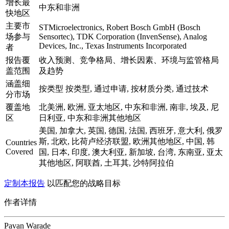
增长最
中东和非洲
快地区
主要市
STMicroelectronics, Robert Bosch GmbH (Bosch
场参与
Sensortec), TDK Corporation (InvenSense), Analog
Devices, Inc., Texas Instruments Incorporated
者
报告覆
收入预测、竞争格局、增长因素、环境与监管格局
盖范围
及趋势
涵盖细
按类型 按类型, 通过申请, 按材质分类, 通过技术
分市场
覆盖地
北美洲, 欧洲, 亚太地区, 中东和非洲, 南非, 埃及, 尼
区
日利亚, 中东和非洲其他地区
美国, 加拿大, 英国, 德国, 法国, 西班牙, 意大利, 俄罗
斯, 北欧, 比荷卢经济联盟, 欧洲其他地区, 中国, 韩
Countries
Covered
国, 日本, 印度, 澳大利亚, 新加坡, 台湾, 东南亚, 亚太
其他地区, 阿联酋, 土耳其, 沙特阿拉伯
定制本报告
以匹配您的战略目标
作者详情
Pavan Warade