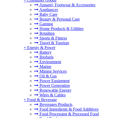
+
Consumer Goods
Apparel, Footwear & Accessories
Appliances
Baby Care
Beauty & Personal Care
Gaming
Home Products & Utilities
Retailing
Sports & Fitness
Travel & Tourism
+
Energy & Power
Battery
Biofuels
Environment
Marine
Mining Services
Oil & Gas
Power Equipment
Power Generation
Renewable Energy
Wires & Cables
+
Food & Beverage
Beverages Products
Food Ingredients & Food Additives
Food Processing & Processed Food