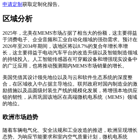
申请定制
获取定制化报告。
区域分析
2025年，北美在MEMS市场占据了相当大的份额，这主要得益
于消费电子、企业音频和工业自动化领域的强劲需求。预计在
2026年至2034年期间，该地区将以8.7%的复合年增长率增
长，这主要得益于电动汽车平台的改造升级以及智能制造领域
的持续投入。人工智能传感器在可穿戴设备和增强现实设备中
的广泛应用，也将推动预测期内MEMS市场销量的增长。
美国凭借其设计领先地位以及与云和软件生态系统的深度整
合，在区域收入中占据主导地位。联邦政府对国内制造业的激
励措施以及晶圆级封装生产线的规模化发展，将增强本地供应
链的韧性，从而巩固该地区在高端微机电系统（MEMS）领域
的地位。
欧洲市场趋势
随着车辆电气化、安全法规和工业改造的推进，欧洲呈现增长
态势。为响应节能要求和室内空气质量计划，微机电系统