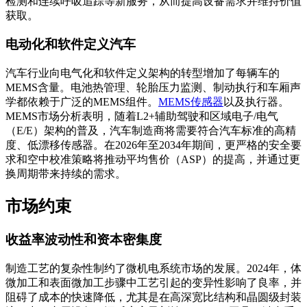
检测和连续呼吸追踪等新服务，从而提高设备需求并维持价值
获取。
电动化和软件定义汽车
汽车行业向电气化和软件定义架构的转型增加了每辆车的
MEMS含量。电池热管理、轮胎压力监测、制动执行和车厢声
学都依赖于广泛的MEMS组件。
MEMS传感器
以及执行器。
MEMS市场分析表明，随着L2+辅助驾驶和区域电子/电气
（E/E）架构的普及，汽车制造商将需要符合汽车标准的高精
度、低漂移传感器。在2026年至2034年期间，更严格的安全要
求和空中校准策略将推动平均售价（ASP）的提高，并通过更
换周期带来持续的需求。
市场约束
收益率波动性和资本密集度
制造工艺的复杂性制约了微机电系统市场的发展。2024年，体
微加工和表面微加工步骤中工艺引起的变异性影响了良率，并
阻碍了成本的快速降低，尤其是在高深宽比结构和晶圆级封装