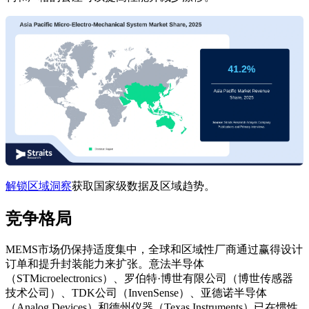
解锁区域洞察
获取国家级数据及区域趋势。
竞争格局
MEMS市场仍保持适度集中，全球和区域性厂商通过赢得设计
订单和提升封装能力来扩张。意法半导体
（STMicroelectronics）、罗伯特·博世有限公司（博世传感器
技术公司）、TDK公司（InvenSense）、亚德诺半导体
（Analog Devices）和德州仪器（Texas Instruments）已在惯性