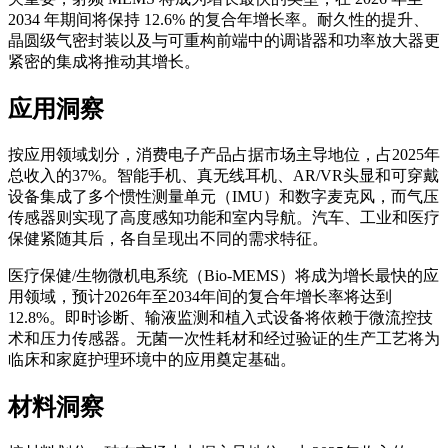
2034 年期间将保持 12.6% 的复合年增长率。耐久性的提升、
晶圆级气密封装以及与可重构前端中的调谐器和功率放大器更
紧密的集成将推动其增长。
应用洞察
按应用领域划分，消费电子产品占据市场主导地位，占2025年
总收入的37%。智能手机、真无线耳机、AR/VR头显和可穿戴
设备集成了多个惯性测量单元（IMU）和数字麦克风，而气压
传感器则实现了高度感知功能和室内导航。汽车、工业和医疗
保健紧随其后，各自呈现出不同的需求特征。
医疗保健/生物微机电系统（Bio-MEMS）将成为增长最快的应
用领域，预计2026年至2034年间的复合年增长率将达到
12.8%。即时诊断、输液监测和植入式设备将依赖于微流控技
术和压力传感器。无菌一次性耗材和经过验证的生产工艺将为
临床和家庭护理环境中的应用奠定基础。
材料洞察