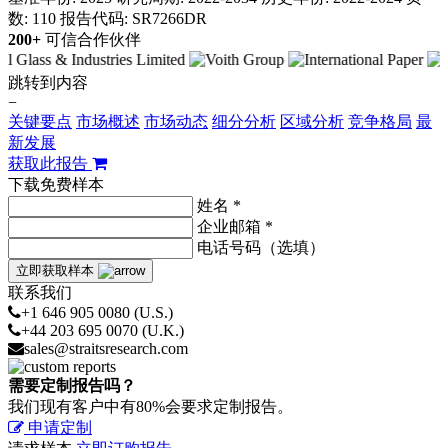
数: 110
报告代码: SR7266DR
200+
可信合作伙伴
跳转到内容
−
关键要点
市场概述
市场动态
细分分析
区域分析
竞争格局
最
新发展
获取此报告
下载免费样本
姓名 *
企业邮箱 *
电话号码（选填）
立即获取样本
联系我们
+1 646 905 0080 (U.S.)
+44 203 695 0070 (U.K.)
sales@straitsresearch.com
需要定制报告吗？
我们现有客户中有80%会要求定制报告。
申请定制