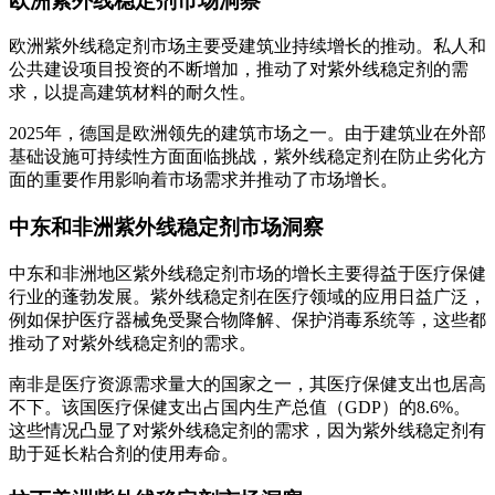
欧洲紫外线稳定剂市场洞察
欧洲紫外线稳定剂市场主要受建筑业持续增长的推动。私人和
公共建设项目投资的不断增加，推动了对紫外线稳定剂的需
求，以提高建筑材料的耐久性。
2025年，德国是欧洲领先的建筑市场之一。由于建筑业在外部
基础设施可持续性方面面临挑战，紫外线稳定剂在防止劣化方
面的重要作用影响着市场需求并推动了市场增长。
中东和非洲紫外线稳定剂市场洞察
中东和非洲地区紫外线稳定剂市场的增长主要得益于医疗保健
行业的蓬勃发展。紫外线稳定剂在医疗领域的应用日益广泛，
例如保护医疗器械免受聚合物降解、保护消毒系统等，这些都
推动了对紫外线稳定剂的需求。
南非是医疗资源需求量大的国家之一，其医疗保健支出也居高
不下。该国医疗保健支出占国内生产总值（GDP）的8.6%。
这些情况凸显了对紫外线稳定剂的需求，因为紫外线稳定剂有
助于延长粘合剂的使用寿命。