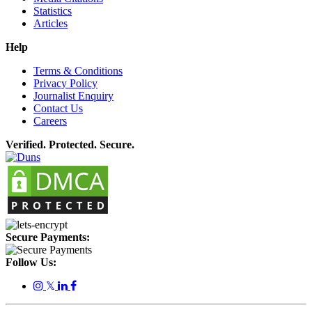
Statistics
Articles
Help
Terms & Conditions
Privacy Policy
Journalist Enquiry
Contact Us
Careers
Verified. Protected. Secure.
Secure Payments:
Follow Us:
𝕏