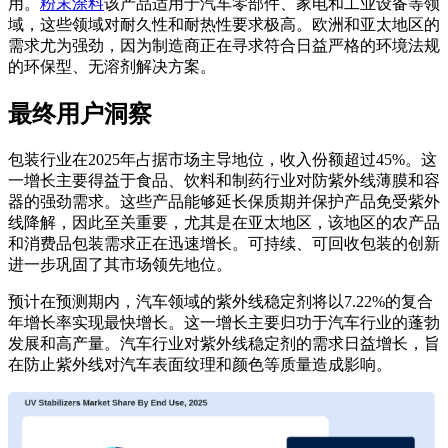
用。
粉末涂料
该产品适用于汽车零部件、家电和工业设备等领
域，这些领域对耐久性和耐热性要求极高。欧洲和亚太地区的
需求尤为强劲，因为制造商正在寻求符合日益严格的环境法规
的环保型、无溶剂解决方案。
最终用户洞察
包装行业在2025年占据市场主导地位，收入份额超过45%。这
一增长主要得益于食品、饮料和制药行业对防紫外线薄膜和容
器的强劲需求。这些产品能够延长保质期并保护产品免受紫外
线降解，因此至关重要，尤其是在亚太地区，该地区的农产品
和消费品包装需求正在迅速增长。可持续、可回收包装的创新
进一步巩固了其市场领先地位。
预计在预测期内，汽车领域的紫外线稳定剂将以7.22%的复合
年增长率实现最快增长。这一增长主要归功于汽车行业的蓬勃
发展和高产量。汽车行业对紫外线稳定剂的需求日益增长，旨
在防止紫外线对汽车表面纹理和颜色等质量造成影响。