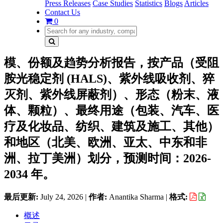
Press Releases
Case Studies
Statistics
Blogs
Articles
Contact Us
0
模、份额及趋势分析报告，按产品（受阻
胺光稳定剂 (HALS)、紫外线吸收剂、猝
灭剂、紫外线屏蔽剂）、形态（粉末、液
体、颗粒）、最终用途（包装、汽车、医
疗及化妆品、纺织、建筑及施工、其他）
和地区（北美、欧洲、亚太、中东和非
洲、拉丁美洲）划分，预测时间：2026-
2034 年。
最后更新:
July 24, 2026
|
作者:
Anantika Sharma
|
格式:
概述