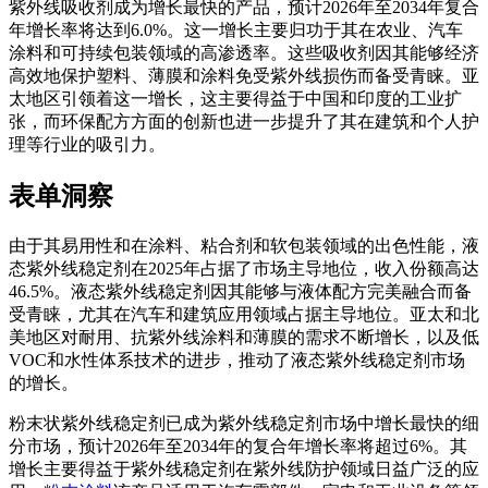
紫外线吸收剂成为增长最快的产品，预计2026年至2034年复合
年增长率将达到6.0%。这一增长主要归功于其在农业、汽车
涂料和可持续包装领域的高渗透率。这些吸收剂因其能够经济
高效地保护塑料、薄膜和涂料免受紫外线损伤而备受青睐。亚
太地区引领着这一增长，这主要得益于中国和印度的工业扩
张，而环保配方方面的创新也进一步提升了其在建筑和个人护
理等行业的吸引力。
表单洞察
由于其易用性和在涂料、粘合剂和软包装领域的出色性能，液
态紫外线稳定剂在2025年占据了市场主导地位，收入份额高达
46.5%。液态紫外线稳定剂因其能够与液体配方完美融合而备
受青睐，尤其在汽车和建筑应用领域占据主导地位。亚太和北
美地区对耐用、抗紫外线涂料和薄膜的需求不断增长，以及低
VOC和水性体系技术的进步，推动了液态紫外线稳定剂市场
的增长。
粉末状紫外线稳定剂已成为紫外线稳定剂市场中增长最快的细
分市场，预计2026年至2034年的复合年增长率将超过6%。其
增长主要得益于紫外线稳定剂在紫外线防护领域日益广泛的应