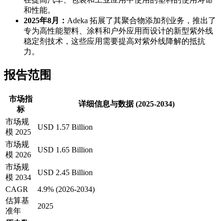
和性能。
2025年8月：
Adeka 拓展了其聚合物添加剂业务，推出了
专为高性能塑料、涂料和户外应用而设计的新型紫外线
稳定剂技术，这些应用需要提高对紫外线降解的抵抗
力。
报告范围
市场指
详细信息与数据 (2025-2034)
标
市场规
USD 1.57 Billion
模 2025
市场规
USD 1.65 Billion
模 2026
市场规
USD 2.45 Billion
模 2034
CAGR
4.9% (2026-2034)
估算基
2025
准年