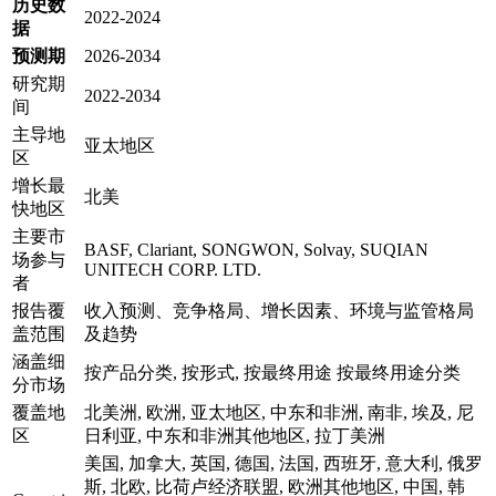
历史数
2022-2024
据
预测期
2026-2034
研究期
2022-2034
间
主导地
亚太地区
区
增长最
北美
快地区
主要市
BASF, Clariant, SONGWON, Solvay, SUQIAN
场参与
UNITECH CORP. LTD.
者
报告覆
收入预测、竞争格局、增长因素、环境与监管格局
盖范围
及趋势
涵盖细
按产品分类, 按形式, 按最终用途 按最终用途分类
分市场
覆盖地
北美洲, 欧洲, 亚太地区, 中东和非洲, 南非, 埃及, 尼
区
日利亚, 中东和非洲其他地区, 拉丁美洲
美国, 加拿大, 英国, 德国, 法国, 西班牙, 意大利, 俄罗
斯, 北欧, 比荷卢经济联盟, 欧洲其他地区, 中国, 韩