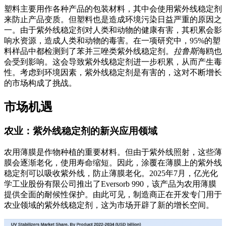
塑料主要用作各种产品的包装材料，其中会使用紫外线稳定剂
来防止产品变质。但塑料也是造成环境污染日益严重的原因之
一。由于紫外线稳定剂对人类和动物的健康有害，其积累会影
响水资源，造成人类和动物的毒害。在一项研究中，95%的塑
料样品中都检测到了苯并三唑类紫外线稳定剂。
拉鲁斯
海鸥也
会受到影响。这会导致紫外线稳定剂进一步积累，从而产生毒
性。考虑到环境因素，紫外线稳定剂是有害的，这对不断增长
的市场构成了挑战。
市场机遇
农业：紫外线稳定剂的新兴应用领域
农用薄膜是作物种植的重要材料。但由于紫外线照射，这些薄
膜会逐渐老化，使用寿命缩短。因此，涂覆在薄膜上的紫外线
稳定剂可以吸收紫外线，防止薄膜老化。2025年7月，亿光化
学工业股份有限公司推出了Eversorb 990，该产品为农用薄膜
提供全面的耐候性保护。由此可见，制造商正在开发专门用于
农业领域的紫外线稳定剂，这为市场开辟了新的增长空间。