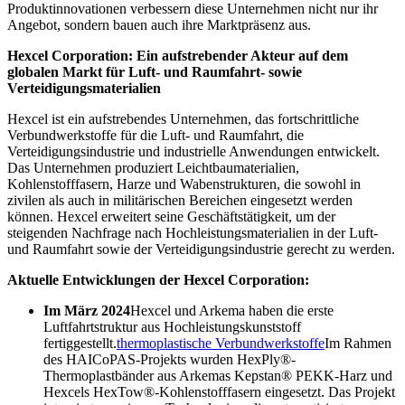
Produktinnovationen verbessern diese Unternehmen nicht nur ihr
Angebot, sondern bauen auch ihre Marktpräsenz aus.
Hexcel Corporation: Ein aufstrebender Akteur auf dem
globalen Markt für Luft- und Raumfahrt- sowie
Verteidigungsmaterialien
Hexcel ist ein aufstrebendes Unternehmen, das fortschrittliche
Verbundwerkstoffe für die Luft- und Raumfahrt, die
Verteidigungsindustrie und industrielle Anwendungen entwickelt.
Das Unternehmen produziert Leichtbaumaterialien,
Kohlenstofffasern, Harze und Wabenstrukturen, die sowohl in
zivilen als auch in militärischen Bereichen eingesetzt werden
können. Hexcel erweitert seine Geschäftstätigkeit, um der
steigenden Nachfrage nach Hochleistungsmaterialien in der Luft-
und Raumfahrt sowie der Verteidigungsindustrie gerecht zu werden.
Aktuelle Entwicklungen der Hexcel Corporation:
Im März 2024
Hexcel und Arkema haben die erste
Luftfahrtstruktur aus Hochleistungskunststoff
fertiggestellt.
thermoplastische Verbundwerkstoffe
Im Rahmen
des HAICoPAS-Projekts wurden HexPly®-
Thermoplastbänder aus Arkemas Kepstan® PEKK-Harz und
Hexcels HexTow®-Kohlenstofffasern eingesetzt. Das Projekt