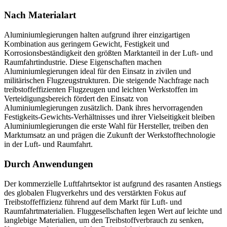
Nach Materialart
Aluminiumlegierungen halten aufgrund ihrer einzigartigen
Kombination aus geringem Gewicht, Festigkeit und
Korrosionsbeständigkeit den größten Marktanteil in der Luft- und
Raumfahrtindustrie. Diese Eigenschaften machen
Aluminiumlegierungen ideal für den Einsatz in zivilen und
militärischen Flugzeugstrukturen. Die steigende Nachfrage nach
treibstoffeffizienten Flugzeugen und leichten Werkstoffen im
Verteidigungsbereich fördert den Einsatz von
Aluminiumlegierungen zusätzlich. Dank ihres hervorragenden
Festigkeits-Gewichts-Verhältnisses und ihrer Vielseitigkeit bleiben
Aluminiumlegierungen die erste Wahl für Hersteller, treiben den
Marktumsatz an und prägen die Zukunft der Werkstofftechnologie
in der Luft- und Raumfahrt.
Durch Anwendungen
Der kommerzielle Luftfahrtsektor ist aufgrund des rasanten Anstiegs
des globalen Flugverkehrs und des verstärkten Fokus auf
Treibstoffeffizienz führend auf dem Markt für Luft- und
Raumfahrtmaterialien. Fluggesellschaften legen Wert auf leichte und
langlebige Materialien, um den Treibstoffverbrauch zu senken,