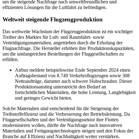
um die steigende Nachfrage nach umweltfreundlichen und
effizienten Lösungen für die Luftfahrt zu befriedigen.
Weltweit steigende Flugzeugproduktion
Das weltweite Wachstum der Flugzeugproduktion ist ein wichtiger
Treiber des Marktes für Luft- und Raumfahrt- sowie
Verteidigungsmaterialien, angetrieben durch die Erholung der
Flugnachfrage. Die Hersteller erhöhen ihre Produktionskapazitäten,
um die umfangreichen Bestellungen der Fluggesellschaften zu
erfüllen.
Airbus meldete beispielsweise Ende September 2024 einen
Auftragsbestand von 8.749 Verkehrsflugzeugen sowie 308
Nettoaufträge, darunter auch schwere Hubschrauber. Dieser
Produktionsanstieg unterstreicht den Bedarf an
fortschrittlichen Materialien, die hohe Leistung, Langlebigkeit
und geringes Gewicht bieten.
Solche Materialien sind entscheidend für die Steigerung der
Treibstoffeffizienz und die Verbesserung der Betriebsleistung. Da
Fluggesellschaften und der Verteidigungssektor ihre Flotten
modernisieren wollen, dürfte die Nachfrage nach innovativen
Materialien und Fertigungstechnologien steigen und den Fokus der
Branche auf Effizienz und Nachhaltigkeit weiter verstärken.