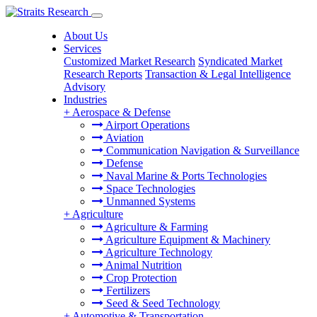
About Us
Services
Customized Market Research
Syndicated Market
Research Reports
Transaction & Legal Intelligence
Advisory
Industries
+
Aerospace & Defense
Airport Operations
Aviation
Communication Navigation & Surveillance
Defense
Naval Marine & Ports Technologies
Space Technologies
Unmanned Systems
+
Agriculture
Agriculture & Farming
Agriculture Equipment & Machinery
Agriculture Technology
Animal Nutrition
Crop Protection
Fertilizers
Seed & Seed Technology
+
Automotive & Transportation