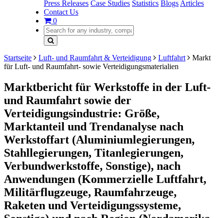
Press Releases
Case Studies
Statistics
Blogs
Articles
Contact Us
0
Startseite
Luft- und Raumfahrt & Verteidigung
Luftfahrt
Markt
für Luft- und Raumfahrt- sowie Verteidigungsmaterialien
Marktbericht für Werkstoffe in der Luft-
und Raumfahrt sowie der
Verteidigungsindustrie: Größe,
Marktanteil und Trendanalyse nach
Werkstoffart (Aluminiumlegierungen,
Stahllegierungen, Titanlegierungen,
Verbundwerkstoffe, Sonstige), nach
Anwendungen (Kommerzielle Luftfahrt,
Militärflugzeuge, Raumfahrzeuge,
Raketen und Verteidigungssysteme,