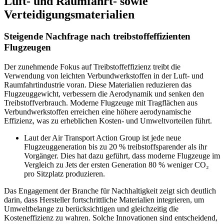
Luft- und Raumfahrt- sowie
Verteidigungsmaterialien
Steigende Nachfrage nach treibstoffeffizienten
Flugzeugen
Der zunehmende Fokus auf Treibstoffeffizienz treibt die
Verwendung von leichten Verbundwerkstoffen in der Luft- und
Raumfahrtindustrie voran. Diese Materialien reduzieren das
Flugzeuggewicht, verbessern die Aerodynamik und senken den
Treibstoffverbrauch. Moderne Flugzeuge mit Tragflächen aus
Verbundwerkstoffen erreichen eine höhere aerodynamische
Effizienz, was zu erheblichen Kosten- und Umweltvorteilen führt.
Laut der Air Transport Action Group ist jede neue
Flugzeuggeneration bis zu 20 % treibstoffsparender als ihr
Vorgänger. Dies hat dazu geführt, dass moderne Flugzeuge im
Vergleich zu Jets der ersten Generation 80 % weniger CO₂
pro Sitzplatz produzieren.
Das Engagement der Branche für Nachhaltigkeit zeigt sich deutlich
darin, dass Hersteller fortschrittliche Materialien integrieren, um
Umweltbelange zu berücksichtigen und gleichzeitig die
Kosteneffizienz zu wahren. Solche Innovationen sind entscheidend,