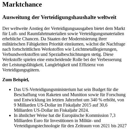
Marktchance
Ausweitung der Verteidigungshaushalte weltweit
Der weltweite Anstieg der Verteidigungsausgaben bietet dem Markt
für Luft- und Raumfahrtmaterialien sowie Verteidigungsmaterialien
erhebliche Chancen. Da Staaten der Modernisierung ihrer
militärischen Fähigkeiten Priorität einräumen, wächst die Nachfrage
nach fortschrittlichen Werkstoffen wie Leichtmetalllegierungen,
Verbundwerkstoffen und Spezialbeschichtungen stetig. Diese
Werkstoffe spielen eine entscheidende Rolle bei der Verbesserung
der Leistungsfähigkeit, Langlebigkeit und Effizienz von
Verteidigungsgütern.
Zum Beispiel,
Das US-Verteidigungsministerium hat sein Budget für die
Beschaffung von Raketen und Munition sowie für Forschung
und Entwicklung im letzten Jahrzehnt um 340 % erhöht, von
9 Milliarden US-Dollar im Fiskaljahr 2015 auf 30,6
Milliarden US-Dollar im Fiskaljahr 2024.
In ähnlicher Weise hat die Europäische Kommission 7,3
Milliarden Euro für Investitionen in Militär- und
Verteidigungstechnologie für den Zeitraum von 2021 bis 2027