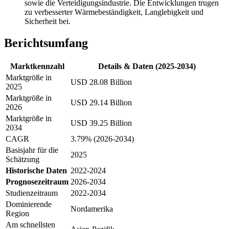
sowie die Verteidigungsindustrie. Die Entwicklungen trugen
zu verbesserter Wärmebeständigkeit, Langlebigkeit und
Sicherheit bei.
Berichtsumfang
Marktkennzahl
Details & Daten (2025-2034)
Marktgröße in
USD 28.08 Billion
2025
Marktgröße in
USD 29.14 Billion
2026
Marktgröße in
USD 39.25 Billion
2034
CAGR
3.79% (2026-2034)
Basisjahr für die
2025
Schätzung
Historische Daten
2022-2024
Prognosezeitraum
2026-2034
Studienzeitraum
2022-2034
Dominierende
Nordamerika
Region
Am schnellsten