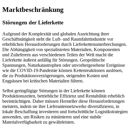
Marktbeschränkung
Störungen der Lieferkette
Aufgrund der Komplexität und globalen Ausrichtung ihrer
Geschäftstätigkeit steht die Luft- und Raumfahrtindustrie vor
erheblichen Herausforderungen durch Lieferkettenunterbrechungen.
Die Abhängigkeit von spezialisierten Materialien, Komponenten
und Zulieferern aus verschiedenen Teilen der Welt macht die
Lieferkette äußerst anfällig für Störungen. Geopolitische
Spannungen, Naturkatastrophen oder unvorhergesehene Ereignisse
wie die COVID-19-Pandemie können Kettenreaktionen auslösen,
die zu Produktionsverzögerungen, steigenden Kosten und
Engpässen bei kritischen Materialien führen.
Selbst geringfügige Störungen in der Lieferkette können
Produktionszeiten, betriebliche Effizienz und Rentabilität erheblich
beeinträchtigen. Daher müssen Hersteller diese Herausforderungen
meistern, indem sie ihre Lieferantennetzwerke diversifizieren, in
lokale Beschaffung investieren und fortschrittliche Logistikstrategien
anwenden, um Risiken zu minimieren und eine stabile
Materialverfügbarkeit zu gewährleisten.