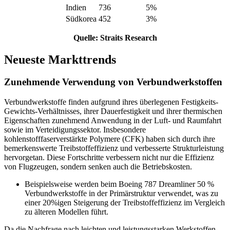
Indien
736
5%
Südkorea
452
3%
Quelle: Straits Research
Neueste Markttrends
Zunehmende Verwendung von Verbundwerkstoffen
Verbundwerkstoffe finden aufgrund ihres überlegenen Festigkeits-
Gewichts-Verhältnisses, ihrer Dauerfestigkeit und ihrer thermischen
Eigenschaften zunehmend Anwendung in der Luft- und Raumfahrt
sowie im Verteidigungssektor. Insbesondere
kohlenstofffaserverstärkte Polymere (CFK) haben sich durch ihre
bemerkenswerte Treibstoffeffizienz und verbesserte Strukturleistung
hervorgetan. Diese Fortschritte verbessern nicht nur die Effizienz
von Flugzeugen, sondern senken auch die Betriebskosten.
Beispielsweise werden beim Boeing 787 Dreamliner 50 %
Verbundwerkstoffe in der Primärstruktur verwendet, was zu
einer 20%igen Steigerung der Treibstoffeffizienz im Vergleich
zu älteren Modellen führt.
Da die Nachfrage nach leichten und leistungsstarken Werkstoffen