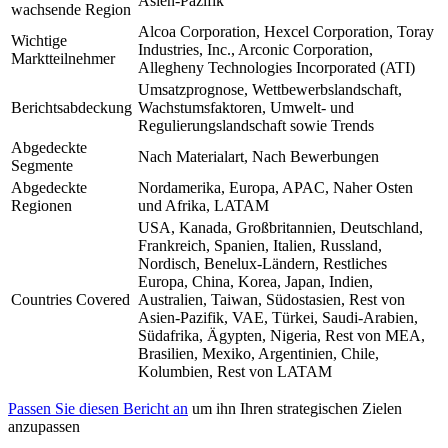
Asien-Pazifik
wachsende Region
Alcoa Corporation, Hexcel Corporation, Toray
Wichtige
Industries, Inc., Arconic Corporation,
Marktteilnehmer
Allegheny Technologies Incorporated (ATI)
Umsatzprognose, Wettbewerbslandschaft,
Berichtsabdeckung
Wachstumsfaktoren, Umwelt- und
Regulierungslandschaft sowie Trends
Abgedeckte
Nach Materialart, Nach Bewerbungen
Segmente
Abgedeckte
Nordamerika, Europa, APAC, Naher Osten
Regionen
und Afrika, LATAM
USA, Kanada, Großbritannien, Deutschland,
Frankreich, Spanien, Italien, Russland,
Nordisch, Benelux-Ländern, Restliches
Europa, China, Korea, Japan, Indien,
Countries Covered
Australien, Taiwan, Südostasien, Rest von
Asien-Pazifik, VAE, Türkei, Saudi-Arabien,
Südafrika, Ägypten, Nigeria, Rest von MEA,
Brasilien, Mexiko, Argentinien, Chile,
Kolumbien, Rest von LATAM
Passen Sie diesen Bericht an
um ihn Ihren strategischen Zielen
anzupassen