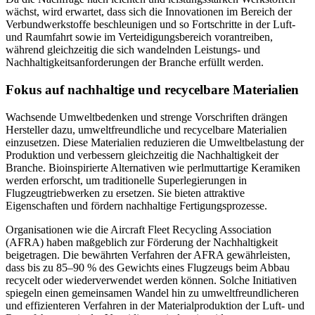
wächst, wird erwartet, dass sich die Innovationen im Bereich der
Verbundwerkstoffe beschleunigen und so Fortschritte in der Luft-
und Raumfahrt sowie im Verteidigungsbereich vorantreiben,
während gleichzeitig die sich wandelnden Leistungs- und
Nachhaltigkeitsanforderungen der Branche erfüllt werden.
Fokus auf nachhaltige und recycelbare Materialien
Wachsende Umweltbedenken und strenge Vorschriften drängen
Hersteller dazu, umweltfreundliche und recycelbare Materialien
einzusetzen. Diese Materialien reduzieren die Umweltbelastung der
Produktion und verbessern gleichzeitig die Nachhaltigkeit der
Branche. Bioinspirierte Alternativen wie perlmuttartige Keramiken
werden erforscht, um traditionelle Superlegierungen in
Flugzeugtriebwerken zu ersetzen. Sie bieten attraktive
Eigenschaften und fördern nachhaltige Fertigungsprozesse.
Organisationen wie die Aircraft Fleet Recycling Association
(AFRA) haben maßgeblich zur Förderung der Nachhaltigkeit
beigetragen. Die bewährten Verfahren der AFRA gewährleisten,
dass bis zu 85–90 % des Gewichts eines Flugzeugs beim Abbau
recycelt oder wiederverwendet werden können. Solche Initiativen
spiegeln einen gemeinsamen Wandel hin zu umweltfreundlicheren
und effizienteren Verfahren in der Materialproduktion der Luft- und