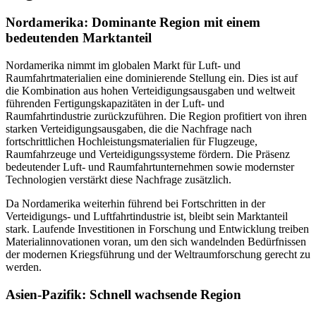
Nordamerika: Dominante Region mit einem
bedeutenden Marktanteil
Nordamerika nimmt im globalen Markt für Luft- und
Raumfahrtmaterialien eine dominierende Stellung ein. Dies ist auf
die Kombination aus hohen Verteidigungsausgaben und weltweit
führenden Fertigungskapazitäten in der Luft- und
Raumfahrtindustrie zurückzuführen. Die Region profitiert von ihren
starken Verteidigungsausgaben, die die Nachfrage nach
fortschrittlichen Hochleistungsmaterialien für Flugzeuge,
Raumfahrzeuge und Verteidigungssysteme fördern. Die Präsenz
bedeutender Luft- und Raumfahrtunternehmen sowie modernster
Technologien verstärkt diese Nachfrage zusätzlich.
Da Nordamerika weiterhin führend bei Fortschritten in der
Verteidigungs- und Luftfahrtindustrie ist, bleibt sein Marktanteil
stark. Laufende Investitionen in Forschung und Entwicklung treiben
Materialinnovationen voran, um den sich wandelnden Bedürfnissen
der modernen Kriegsführung und der Weltraumforschung gerecht zu
werden.
Asien-Pazifik: Schnell wachsende Region