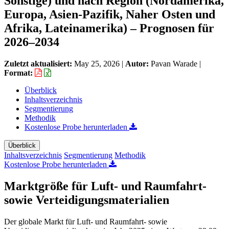
Sonstige) und nach Region (Nordamerika,
Europa, Asien-Pazifik, Naher Osten und
Afrika, Lateinamerika) – Prognosen für
2026–2034
Zuletzt aktualisiert:
May 25, 2026
|
Autor:
Pavan Warade
|
Format:
Überblick
Inhaltsverzeichnis
Segmentierung
Methodik
Kostenlose Probe herunterladen
Überblick
Inhaltsverzeichnis
Segmentierung
Methodik
Kostenlose Probe herunterladen
Marktgröße für Luft- und Raumfahrt-
sowie Verteidigungsmaterialien
Der globale Markt für Luft- und Raumfahrt- sowie