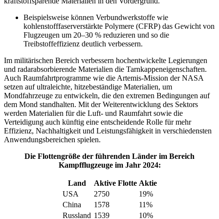
kraftstoffsparende Materialien in den Vordergrund.
Beispielsweise können Verbundwerkstoffe wie
kohlenstofffaserverstärkte Polymere (CFRP) das Gewicht von
Flugzeugen um 20–30 % reduzieren und so die
Treibstoffeffizienz deutlich verbessern.
Im militärischen Bereich verbessern hochentwickelte Legierungen
und radarabsorbierende Materialien die Tarnkappeneigenschaften.
Auch Raumfahrtprogramme wie die Artemis-Mission der NASA
setzen auf ultraleichte, hitzebeständige Materialien, um
Mondfahrzeuge zu entwickeln, die den extremen Bedingungen auf
dem Mond standhalten. Mit der Weiterentwicklung des Sektors
werden Materialien für die Luft- und Raumfahrt sowie die
Verteidigung auch künftig eine entscheidende Rolle für mehr
Effizienz, Nachhaltigkeit und Leistungsfähigkeit in verschiedensten
Anwendungsbereichen spielen.
Die Flottengröße der führenden Länder im Bereich
Kampfflugzeuge im Jahr 2024:
Land
Aktive Flotte
Aktie
USA
2750
19%
China
1578
11%
Russland
1539
10%