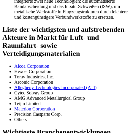
integrierte zwei neue Technologien: die automatisierte
Bandabscheidung und das In-situ-Schweißen (ISW), um
metallische Werkstoffe in Flugzeugstrukturen durch leichtere
und kostengünstigere Verbundwerkstoffe zu ersetzen.
Liste der wichtigsten und aufstrebenden
Akteure in Markt für Luft- und
Raumfahrt- sowie
Verteidigungsmaterialien
Alcoa Corporation
Hexcel Corporation
Toray Industries, Inc.
Arconic Corporation
Allegheny Technologies Incorporated (ATI)
Cytec Solvay Group
AMG Advanced Metallurgical Group
Teijin Limited
Materion Corporation
Precision Castparts Corp.
Others
Wichtigste Branchenentwicklungen