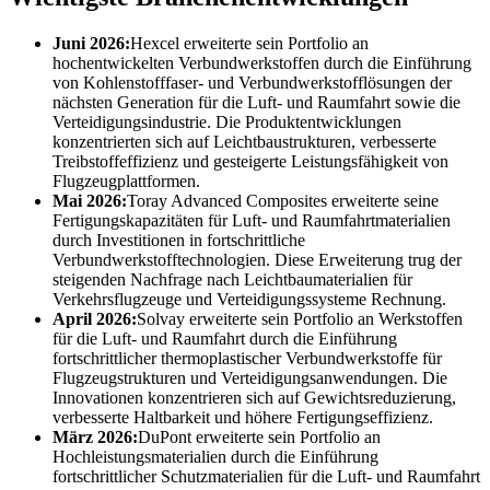
Juni 2026:
Hexcel erweiterte sein Portfolio an
hochentwickelten Verbundwerkstoffen durch die Einführung
von Kohlenstofffaser- und Verbundwerkstofflösungen der
nächsten Generation für die Luft- und Raumfahrt sowie die
Verteidigungsindustrie. Die Produktentwicklungen
konzentrierten sich auf Leichtbaustrukturen, verbesserte
Treibstoffeffizienz und gesteigerte Leistungsfähigkeit von
Flugzeugplattformen.
Mai 2026:
Toray Advanced Composites erweiterte seine
Fertigungskapazitäten für Luft- und Raumfahrtmaterialien
durch Investitionen in fortschrittliche
Verbundwerkstofftechnologien. Diese Erweiterung trug der
steigenden Nachfrage nach Leichtbaumaterialien für
Verkehrsflugzeuge und Verteidigungssysteme Rechnung.
April 2026:
Solvay erweiterte sein Portfolio an Werkstoffen
für die Luft- und Raumfahrt durch die Einführung
fortschrittlicher thermoplastischer Verbundwerkstoffe für
Flugzeugstrukturen und Verteidigungsanwendungen. Die
Innovationen konzentrieren sich auf Gewichtsreduzierung,
verbesserte Haltbarkeit und höhere Fertigungseffizienz.
März 2026:
DuPont erweiterte sein Portfolio an
Hochleistungsmaterialien durch die Einführung
fortschrittlicher Schutzmaterialien für die Luft- und Raumfahrt