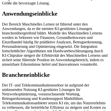
Größe die bevorzugte Lösung.
Anwendungseinblicke
Der Bereich Maschinelles Lernen ist führend unter den
Anwendungen, da er die meisten KI-gestützten Lösungen
branchenübergreifend bildet. Modelle des Maschinellen Lernens
werden in Sektoren wie Finanzen, Gesundheitswesen und
Einzelhandel häufig für prädiktive Analysen, Betrugserkennung,
Personalisierung und Optimierung eingesetzt. Die Integration
fortschrittlicher Algorithmen mit Hardwarebeschleunigung durch
KI-Chipsätze steigert die Effektivität des Maschinellen Lernens und
sichert seine führende Position im Anwendungsbereich, indem es
umsetzbare Erkenntnisse liefert und Innovationen vorantreibt.
Brancheneinblicke
Der IT- und Telekommunikationssektor ist aufgrund der
umfassenden Nutzung KI-gestützter Lösungen für
Netzwerkoptimierung, vorausschauende Wartung,
Betrugserkennung und Kundensupport Marktführer.
Telekommunikationsanbieter setzen KI ein, um das Nutzererlebnis
zu verbessern, die betriebliche Effizienz zu steigern und Kosten zu