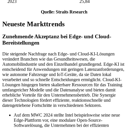
2023
25,84
Quelle: Straits Research
Neueste Markttrends
Zunehmende Akzeptanz bei Edge- und Cloud-
Bereitstellungen
Die steigende Nachfrage nach Edge- und Cloud-KI-Lösungen
verändert Branchen wie das Gesundheitswesen, die
Automobilindustrie und den Einzelhandel grundlegend. Edge-KI ist
entscheidend für Anwendungen mit geringen Latenzanforderungen,
wie autonome Fahrzeuge und IoT-Geräte, da sie Daten lokal
verarbeitet und so schnelle Entscheidungen ermöglicht. Cloud-KI-
Lösungen hingegen bieten skalierbare Ressourcen für das Training
umfangreicher Modelle und die Datenanalyse und bieten damit
erhebliche Vorteile für den Unternehmensbetrieb. Die Synergie
dieser Technologien fördert effiziente, reaktionsschnelle und
datengetriebene Fortschritte in verschiedenen Sektoren.
Auf dem MWC 2024 stellte Intel beispielsweise seine neue
Edge-Plattform vor, eine modulare Open-Source-
Softwarelösung, die Unternehmen bei der effizienten