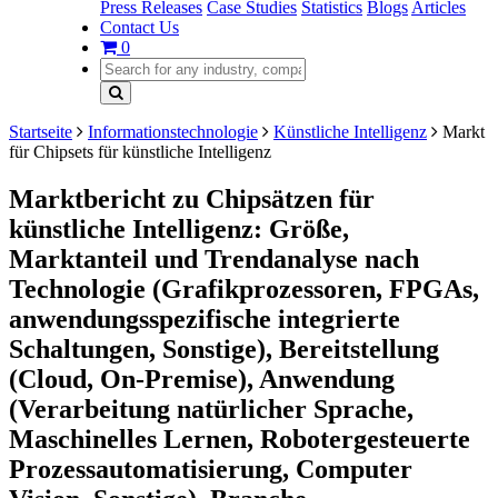
Press Releases
Case Studies
Statistics
Blogs
Articles
Contact Us
0
Startseite
Informationstechnologie
Künstliche Intelligenz
Markt
für Chipsets für künstliche Intelligenz
Marktbericht zu Chipsätzen für
künstliche Intelligenz: Größe,
Marktanteil und Trendanalyse nach
Technologie (Grafikprozessoren, FPGAs,
anwendungsspezifische integrierte
Schaltungen, Sonstige), Bereitstellung
(Cloud, On-Premise), Anwendung
(Verarbeitung natürlicher Sprache,
Maschinelles Lernen, Robotergesteuerte
Prozessautomatisierung, Computer