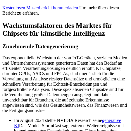
Kostenlosen Musterbericht herunterladen
Um mehr über diesen
Bericht zu erfahren,
Wachstumsfaktoren des Marktes für
Chipsets für künstliche Intelligenz
Zunehmende Datengenerierung
Das exponentielle Wachstum der von IoT-Geräten, sozialen Medien
und Unternehmenssystemen generierten Daten hat den Bedarf an
effizienten Verarbeitungslösungen deutlich erhöht. KI-Chipsätze,
darunter GPUs, ASICs und FPGAs, sind unerlässlich für die
Verwaltung und Analyse riesiger Datensätze und ermöglichen eine
schnellere Verarbeitung für Echtzeit-Entscheidungen und
fortgeschrittene Analysen. Diese spezialisierten Chipsätze sind für
die Verarbeitung großer Datenmengen ausgelegt und daher
unverzichtbar für Branchen, die auf zeitnahe Erkenntnisse
angewiesen sind, wie das Gesundheitswesen, das Finanzwesen und
die Fertigungsindustrie.
Im August 2024 stellte NVIDIA Research seine
generative
KI
Das Modell StormCast sagt extreme Wetterereignisse mit
bemerkenswerter Genauigkeit voraus. Diese Innovation