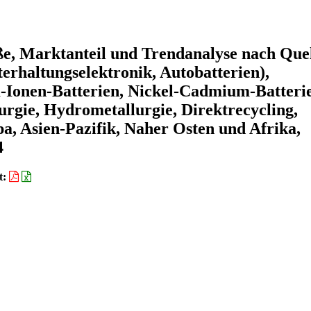
e, Marktanteil und Trendanalyse nach Que
erhaltungselektronik, Autobatterien),
m-Ionen-Batterien, Nickel-Cadmium-Batteri
urgie, Hydrometallurgie, Direktrecycling,
a, Asien-Pazifik, Naher Osten und Afrika,
4
t: