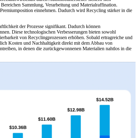
 Bereichen Sammlung, Verarbeitung und Materialraffination.
e Premiumposition einnehmen. Dadurch wird Recycling stärker in die
ftlichkeit der Prozesse signifikant. Dadurch können
innen. Diese technologischen Verbesserungen bieten sowohl
ierbarkeit von Recyclingprozessen erhöhen. Sobald ertragreiche und
tlich Kosten und Nachhaltigkeit direkt mit dem Abbau von
ntreiben, in denen die zurückgewonnenen Materialien nahtlos in die