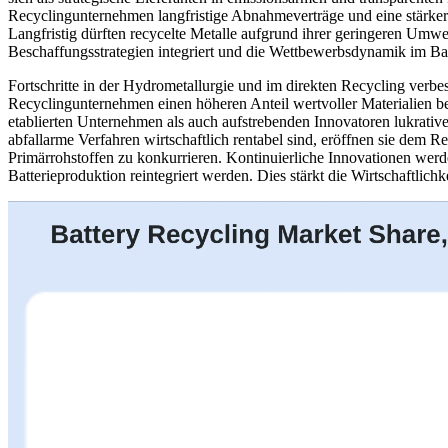
Recyclingunternehmen langfristige Abnahmeverträge und eine stärker
Langfristig dürften recycelte Metalle aufgrund ihrer geringeren Umw
Beschaffungsstrategien integriert und die Wettbewerbsdynamik im Ba
Fortschritte in der Hydrometallurgie und im direkten Recycling verbe
Recyclingunternehmen einen höheren Anteil wertvoller Materialien 
etablierten Unternehmen als auch aufstrebenden Innovatoren lukrativ
abfallarme Verfahren wirtschaftlich rentabel sind, eröffnen sie dem
Primärrohstoffen zu konkurrieren. Kontinuierliche Innovationen werd
Batterieproduktion reintegriert werden. Dies stärkt die Wirtschaftlic