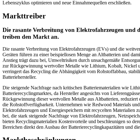
Lebenszyklus optimieren und neue Einnahmequellen erschließen.
Markttreiber
Die rasante Verbreitung von Elektrofahrzeugen und di
treiben den Markt an.
Die rasante Verbreitung von Elektrofahrzeugen (EVs) und die weitve
Geräten führen zu einer beispiellosen Menge an Altbatterien und dam
Anstieg trägt dazu bei, Umweltrisiken durch unsachgemäße Entsorgung
zur Rückgewinnung wertvoller Metalle wie Lithium, Kobalt, Nickel u
verringert das Recycling die Abhängigkeit vom Rohstoffabbau, stabili
Batteriehersteller.
Die steigende Nachfrage nach kritischen Batteriematerialien wie Lithi
Batterierecyclingmarktes, da Hersteller angesichts von Lieferengpäs
Rückgewinnung dieser wertvollen Metalle aus Altbatterien, reduziert 
die Rohstoffverfügbarkeit. Unternehmen wie Redwood Materials und L
Elektrofahrzeugen und Energiespeichern mit recycelten Materialien 
bei, die stark steigende Nachfrage von Elektrofahrzeugen, Netzspeic
bieten Recyclingmaterialien Kostenvorteile und beschleunigen so dere
Bereichen direkt den Ausbau der Batterierecyclingkapazitäten und die