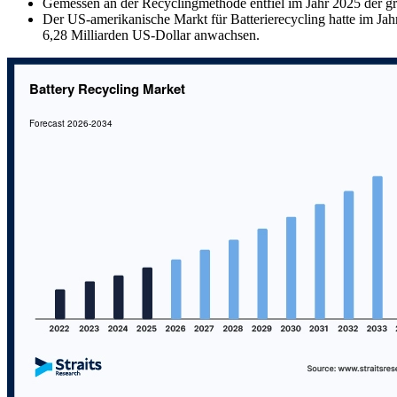
Gemessen an der Recyclingmethode entfiel im Jahr 2025 der gr
Der US-amerikanische Markt für Batterierecycling hatte im Jah
6,28 Milliarden US-Dollar anwachsen.