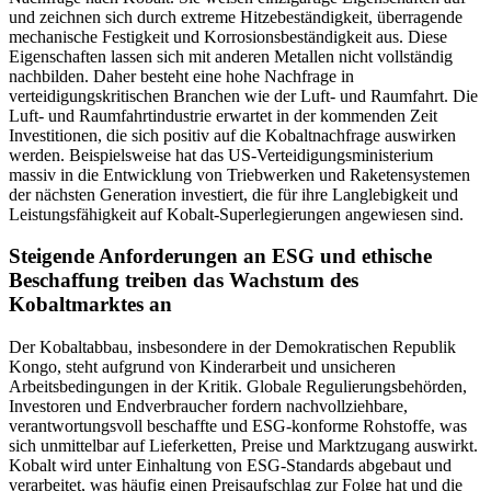
und zeichnen sich durch extreme Hitzebeständigkeit, überragende
mechanische Festigkeit und Korrosionsbeständigkeit aus. Diese
Eigenschaften lassen sich mit anderen Metallen nicht vollständig
nachbilden. Daher besteht eine hohe Nachfrage in
verteidigungskritischen Branchen wie der Luft- und Raumfahrt. Die
Luft- und Raumfahrtindustrie erwartet in der kommenden Zeit
Investitionen, die sich positiv auf die Kobaltnachfrage auswirken
werden. Beispielsweise hat das US-Verteidigungsministerium
massiv in die Entwicklung von Triebwerken und Raketensystemen
der nächsten Generation investiert, die für ihre Langlebigkeit und
Leistungsfähigkeit auf Kobalt-Superlegierungen angewiesen sind.
Steigende Anforderungen an ESG und ethische
Beschaffung treiben das Wachstum des
Kobaltmarktes an
Der Kobaltabbau, insbesondere in der Demokratischen Republik
Kongo, steht aufgrund von Kinderarbeit und unsicheren
Arbeitsbedingungen in der Kritik. Globale Regulierungsbehörden,
Investoren und Endverbraucher fordern nachvollziehbare,
verantwortungsvoll beschaffte und ESG-konforme Rohstoffe, was
sich unmittelbar auf Lieferketten, Preise und Marktzugang auswirkt.
Kobalt wird unter Einhaltung von ESG-Standards abgebaut und
verarbeitet, was häufig einen Preisaufschlag zur Folge hat und die