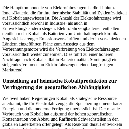
Die Hauptkomponente von Elektrofahrzeugen ist die Lithium-
Ionen-Batterie, die für ihre thermische Stabilität und Zyklenfestigkeit
auf Kobalt angewiesen ist. Die Anzahl der Elektrofahrzeuge wird
voraussichtlich sowohl in Industrie- als auch in
Entwicklungsländern steigen. Elektrofahrzeugbatterien enthalten
deutlich mehr Kobalt als Batterien von Unterhaltungselektronik.
Angesichts strenger Emissionsvorschriften und der in verschiedenen
Ländern eingeführten Pläne zum Ausstieg aus dem
Verbrennungsmotor wird die Verbreitung von Elektrofahrzeugen
voraussichtlich weiter zunehmen. Dies führt zu einer höheren
Nachfrage nach Kobaltsulfat in Batteriequalität. Somit prägt ein
steigendes Volumen an Elektrofahrzeugen einen langfristigen
Markttrend.
Umstellung auf heimische Kobaltproduktion zur
Verringerung der geografischen Abhängigkeit
Weltweit haben Regierungen Kobalt als strategische Ressource
anerkannt, die für Elektrofahrzeuge, die Speicherung erneuerbarer
Energien und die moderne Fertigung unerlässlich ist. Der rasante
Verbrauch von Kobalt hat aufgrund der hohen geografischen
Konzentration von Abbau und Raffinerie Schwachstellen in den
globalen Lieferketten offengelegt. Als Reaktion darauf entwickeln