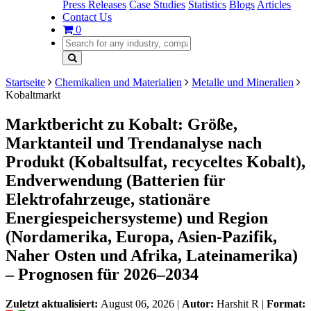
Press Releases
Case Studies
Statistics
Blogs
Articles
Contact Us
0
Startseite
Chemikalien und Materialien
Metalle und Mineralien
Kobaltmarkt
Marktbericht zu Kobalt: Größe,
Marktanteil und Trendanalyse nach
Produkt (Kobaltsulfat, recyceltes Kobalt),
Endverwendung (Batterien für
Elektrofahrzeuge, stationäre
Energiespeichersysteme) und Region
(Nordamerika, Europa, Asien-Pazifik,
Naher Osten und Afrika, Lateinamerika)
– Prognosen für 2026–2034
Zuletzt aktualisiert:
August 06, 2026
|
Autor:
Harshit R
|
Format: