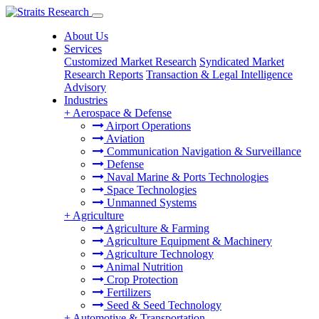
About Us
Services
Customized Market Research
Syndicated Market
Research Reports
Transaction & Legal Intelligence
Advisory
Industries
+
Aerospace & Defense
Airport Operations
Aviation
Communication Navigation & Surveillance
Defense
Naval Marine & Ports Technologies
Space Technologies
Unmanned Systems
+
Agriculture
Agriculture & Farming
Agriculture Equipment & Machinery
Agriculture Technology
Animal Nutrition
Crop Protection
Fertilizers
Seed & Seed Technology
+
Automotive & Transportation