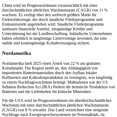
China wird im Prognosezeitraum voraussichtlich mit einer
durchschnittlichen jährlichen Wachstumsrate (CAGR) von 11 %
wachsen. Es verfügt über den weltweit größten Markt für
Elektrofahrzeuge, der durch staatliche Förderprogramme und
Emissionsziele angetrieben wird. Staatliche Förderprogramme
umfassen finanzielle Anreize, zinsgünstige Kredite und
Unterstützung bei der Landbeschaffung. Inländische Unternehmen
haben erheblich in langfristige Lieferverträge investiert, die eine
stabile und kostengünstige Kobaltversorgung sichern.
Nordamerika
Nordamerika hielt 2025 einen Anteil von 22 % am globalen
Kobaltmarkt. Die Region strebt an, ihre Abhängigkeit von
importierten Batteriematerialien durch den Aufbau lokaler
Raffinerien und Kathodenproduktion zu verringern, was langfristig
zu einem Nachfragewachstum beiträgt. Maßnahmen wie der US
Inflation Reduction Act (IRA) fördern die heimische Produktion von
Batterien und die Lieferketten für kritische Mineralien.
Für die USA wird im Prognosezeitraum ein überdurchschnittliches
Wachstum mit einer durchschnittlichen jährlichen Wachstumsrate
(CAGR) von 8 % erwartet. Das Land verzeichnet eine steigende
Nachfrage nach Energiespeichersystemen im Netzmaßstab, da