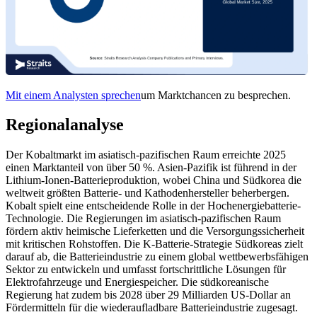
Mit einem Analysten sprechen
um Marktchancen zu besprechen.
Regionalanalyse
Der Kobaltmarkt im asiatisch-pazifischen Raum erreichte 2025
einen Marktanteil von über 50 %. Asien-Pazifik ist führend in der
Lithium-Ionen-Batterieproduktion, wobei China und Südkorea die
weltweit größten Batterie- und Kathodenhersteller beherbergen.
Kobalt spielt eine entscheidende Rolle in der Hochenergiebatterie-
Technologie. Die Regierungen im asiatisch-pazifischen Raum
fördern aktiv heimische Lieferketten und die Versorgungssicherheit
mit kritischen Rohstoffen. Die K-Batterie-Strategie Südkoreas zielt
darauf ab, die Batterieindustrie zu einem global wettbewerbsfähigen
Sektor zu entwickeln und umfasst fortschrittliche Lösungen für
Elektrofahrzeuge und Energiespeicher. Die südkoreanische
Regierung hat zudem bis 2028 über 29 Milliarden US-Dollar an
Fördermitteln für die wiederaufladbare Batterieindustrie zugesagt.