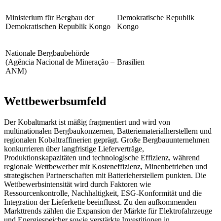
Ministerium für Bergbau der
Demokratische Republik
Demokratischen Republik Kongo
Kongo
Nationale Bergbaubehörde
(Agência Nacional de Mineração –
Brasilien
ANM)
Wettbewerbsumfeld
Der Kobaltmarkt ist mäßig fragmentiert und wird von
multinationalen Bergbaukonzernen, Batteriematerialherstellern und
regionalen Kobaltraffinerien geprägt. Große Bergbauunternehmen
konkurrieren über langfristige Lieferverträge,
Produktionskapazitäten und technologische Effizienz, während
regionale Wettbewerber mit Kosteneffizienz, Minenbetrieben und
strategischen Partnerschaften mit Batterieherstellern punkten. Die
Wettbewerbsintensität wird durch Faktoren wie
Ressourcenkontrolle, Nachhaltigkeit, ESG-Konformität und die
Integration der Lieferkette beeinflusst. Zu den aufkommenden
Markttrends zählen die Expansion der Märkte für Elektrofahrzeuge
und Energiespeicher sowie verstärkte Investitionen in