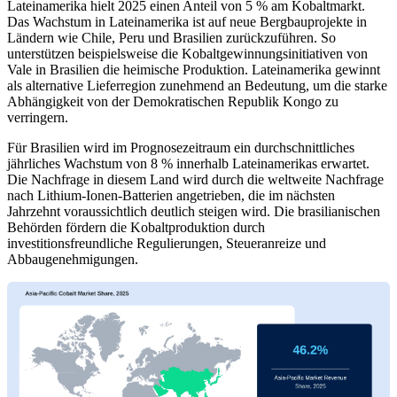
Lateinamerika hielt 2025 einen Anteil von 5 % am Kobaltmarkt.
Das Wachstum in Lateinamerika ist auf neue Bergbauprojekte in
Ländern wie Chile, Peru und Brasilien zurückzuführen. So
unterstützen beispielsweise die Kobaltgewinnungsinitiativen von
Vale in Brasilien die heimische Produktion. Lateinamerika gewinnt
als alternative Lieferregion zunehmend an Bedeutung, um die starke
Abhängigkeit von der Demokratischen Republik Kongo zu
verringern.
Für Brasilien wird im Prognosezeitraum ein durchschnittliches
jährliches Wachstum von 8 % innerhalb Lateinamerikas erwartet.
Die Nachfrage in diesem Land wird durch die weltweite Nachfrage
nach Lithium-Ionen-Batterien angetrieben, die im nächsten
Jahrzehnt voraussichtlich deutlich steigen wird. Die brasilianischen
Behörden fördern die Kobaltproduktion durch
investitionsfreundliche Regulierungen, Steueranreize und
Abbaugenehmigungen.