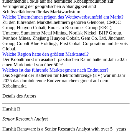
zunehmende Fokus auf die heimische Kobaltproduktion zur
Verringerung der geografischen Abhängigkeit sind
Schlüsselfaktoren für das Marktwachstum.
Welche Unternehmen prägen das Wettbewerbsumfeld am Markt?
Zu den führenden Marktteilnehmern gehören Glencore, CMOC
Group, Huayou Cobalt, Eurasian Resources Group (ERG),
Umicore, Sumitomo Metal Mining, Norilsk Nickel, BHP Group,
Ivanhoe Mines, Zhejiang Huayou Cobalt, Gem Co. Ltd, Jinchuan
Group, Cobalt Blue Holdings, First Cobalt Corporation und Jervois
Global.
Welche Region hatte den größten Marktanteil?
Der Kobaltmarkt im asiatisch-pazifischen Raum hatte im Jahr 2025
einen Marktanteil von über 50 %.
Welches ist das führende Marktsegment nach Endnutzer?
Das Segment der Batterien für Elektrofahrzeuge (EV) war im Jahr
2025 das dominierende Endverbrauchersegment auf dem
Kobaltmarkt.
Details des Autors
Harshit R
Senior Research Analyst
Harshit Ranaware is a Senior Research Analyst with over 5+ years