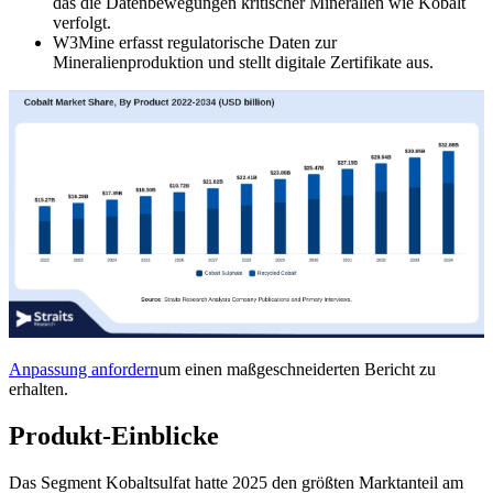
das die Datenbewegungen kritischer Mineralien wie Kobalt
verfolgt.
W3Mine erfasst regulatorische Daten zur
Mineralienproduktion und stellt digitale Zertifikate aus.
Anpassung anfordern
um einen maßgeschneiderten Bericht zu
erhalten.
Produkt-Einblicke
Das Segment Kobaltsulfat hatte 2025 den größten Marktanteil am