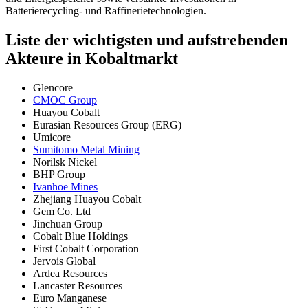
Batterierecycling- und Raffinerietechnologien.
Liste der wichtigsten und aufstrebenden
Akteure in Kobaltmarkt
Glencore
CMOC Group
Huayou Cobalt
Eurasian Resources Group (ERG)
Umicore
Sumitomo Metal Mining
Norilsk Nickel
BHP Group
Ivanhoe Mines
Zhejiang Huayou Cobalt
Gem Co. Ltd
Jinchuan Group
Cobalt Blue Holdings
First Cobalt Corporation
Jervois Global
Ardea Resources
Lancaster Resources
Euro Manganese