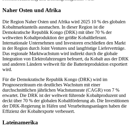
Naher Osten und Afrika
Die Region Naher Osten und Afrika wird 2025 10 % des globalen
Kobaltmarktanteils ausmachen. In dieser Region ist die
Demokratische Republik Kongo (DRK) mit über 70 % der
weltweiten Kobaltproduktion der größte Kobaltlieferant.
Internationale Unternehmen und Investoren erschließen den Markt
in der Region durch Joint Ventures und langfristige Lieferverträge.
Das regionale Marktwachstum wird indirekt durch die globale
Integration von Elektrofahrzeugen befeuert, da Kobalt aus der DRK
und anderen Ländern weltweit für die Batterieproduktion exportiert
wird.
Für die Demokratische Republik Kongo (DRK) wird im
Prognosezeitraum ein deutliches Wachstum mit einer
durchschnittlichen jährlichen Wachstumsrate (CAGR) von 7 %
erwartet. Die DRK ist der weltweit führende Kobaltproduzent und
deckt über 70 % der globalen Kobaltförderung ab. Die Investitionen
der DRK-Regierung in Häfen und Verarbeitungsanlagen haben die
Effizienz der Kobaltexporte verbessert.
Lateinamerika