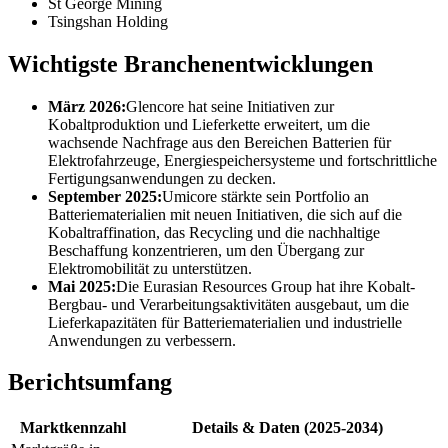
St George Mining
Tsingshan Holding
Wichtigste Branchenentwicklungen
März 2026:
Glencore hat seine Initiativen zur
Kobaltproduktion und Lieferkette erweitert, um die
wachsende Nachfrage aus den Bereichen Batterien für
Elektrofahrzeuge, Energiespeichersysteme und fortschrittliche
Fertigungsanwendungen zu decken.
September 2025:
Umicore stärkte sein Portfolio an
Batteriematerialien mit neuen Initiativen, die sich auf die
Kobaltraffination, das Recycling und die nachhaltige
Beschaffung konzentrieren, um den Übergang zur
Elektromobilität zu unterstützen.
Mai 2025:
Die Eurasian Resources Group hat ihre Kobalt-
Bergbau- und Verarbeitungsaktivitäten ausgebaut, um die
Lieferkapazitäten für Batteriematerialien und industrielle
Anwendungen zu verbessern.
Berichtsumfang
Marktkennzahl
Details & Daten (2025-2034)