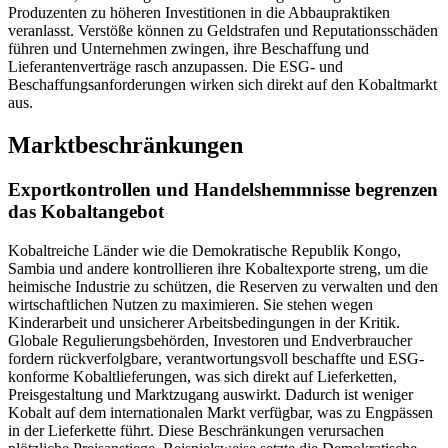
Produzenten zu höheren Investitionen in die Abbaupraktiken
veranlasst. Verstöße können zu Geldstrafen und Reputationsschäden
führen und Unternehmen zwingen, ihre Beschaffung und
Lieferantenverträge rasch anzupassen. Die ESG- und
Beschaffungsanforderungen wirken sich direkt auf den Kobaltmarkt
aus.
Marktbeschränkungen
Exportkontrollen und Handelshemmnisse begrenzen
das Kobaltangebot
Kobaltreiche Länder wie die Demokratische Republik Kongo,
Sambia und andere kontrollieren ihre Kobaltexporte streng, um die
heimische Industrie zu schützen, die Reserven zu verwalten und den
wirtschaftlichen Nutzen zu maximieren. Sie stehen wegen
Kinderarbeit und unsicherer Arbeitsbedingungen in der Kritik.
Globale Regulierungsbehörden, Investoren und Endverbraucher
fordern rückverfolgbare, verantwortungsvoll beschaffte und ESG-
konforme Kobaltlieferungen, was sich direkt auf Lieferketten,
Preisgestaltung und Marktzugang auswirkt. Dadurch ist weniger
Kobalt auf dem internationalen Markt verfügbar, was zu Engpässen
in der Lieferkette führt. Diese Beschränkungen verursachen