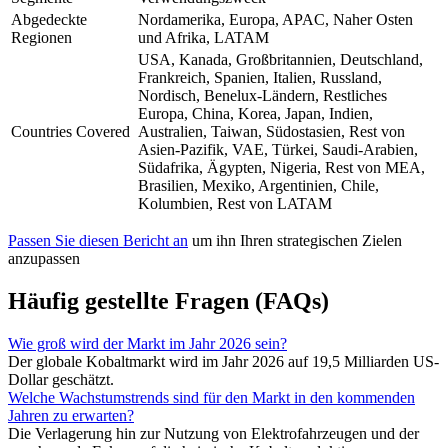
Abgedeckte
Nordamerika, Europa, APAC, Naher Osten
Regionen
und Afrika, LATAM
USA, Kanada, Großbritannien, Deutschland,
Frankreich, Spanien, Italien, Russland,
Nordisch, Benelux-Ländern, Restliches
Europa, China, Korea, Japan, Indien,
Countries Covered
Australien, Taiwan, Südostasien, Rest von
Asien-Pazifik, VAE, Türkei, Saudi-Arabien,
Südafrika, Ägypten, Nigeria, Rest von MEA,
Brasilien, Mexiko, Argentinien, Chile,
Kolumbien, Rest von LATAM
Passen Sie diesen Bericht an
um ihn Ihren strategischen Zielen
anzupassen
Häufig gestellte Fragen (FAQs)
Wie groß wird der Markt im Jahr 2026 sein?
Der globale Kobaltmarkt wird im Jahr 2026 auf 19,5 Milliarden US-
Dollar geschätzt.
Welche Wachstumstrends sind für den Markt in den kommenden
Jahren zu erwarten?
Die Verlagerung hin zur Nutzung von Elektrofahrzeugen und der