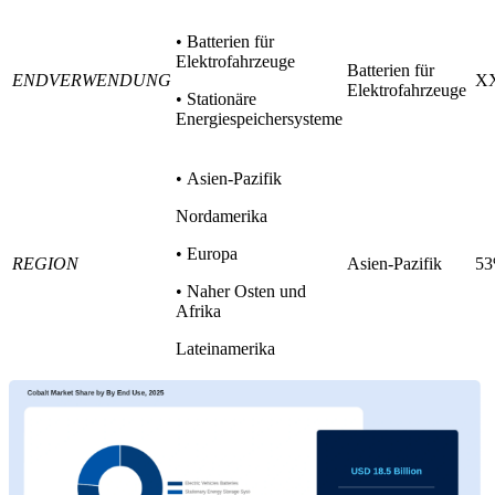
• Batterien für
Elektrofahrzeuge
Batterien für
ENDVERWENDUNG
X
Elektrofahrzeuge
• Stationäre
Energiespeichersysteme
• Asien-Pazifik
Nordamerika
• Europa
REGION
Asien-Pazifik
5
• Naher Osten und
Afrika
Lateinamerika