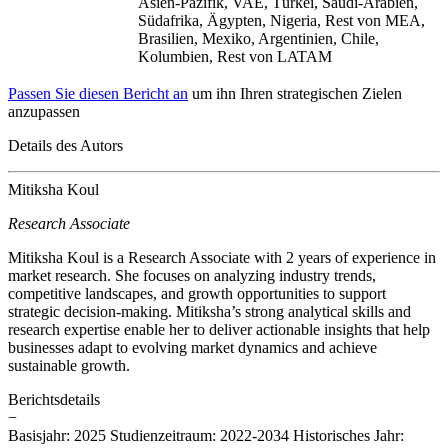
Asien-Pazifik, VAE, Türkei, Saudi-Arabien,
Südafrika, Ägypten, Nigeria, Rest von MEA,
Brasilien, Mexiko, Argentinien, Chile,
Kolumbien, Rest von LATAM
Passen Sie diesen Bericht an
um ihn Ihren strategischen Zielen
anzupassen
Details des Autors
Mitiksha Koul
Research Associate
Mitiksha Koul is a Research Associate with 2 years of experience in
market research. She focuses on analyzing industry trends,
competitive landscapes, and growth opportunities to support
strategic decision-making. Mitiksha’s strong analytical skills and
research expertise enable her to deliver actionable insights that help
businesses adapt to evolving market dynamics and achieve
sustainable growth.
Berichtsdetails
−
Basisjahr: 2025
Studienzeitraum: 2022-2034
Historisches Jahr: