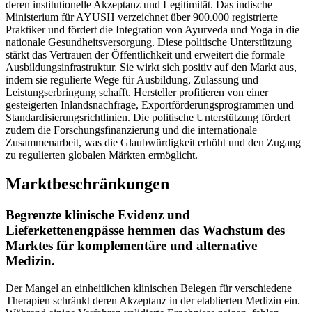
deren institutionelle Akzeptanz und Legitimität. Das indische
Ministerium für AYUSH verzeichnet über 900.000 registrierte
Praktiker und fördert die Integration von Ayurveda und Yoga in die
nationale Gesundheitsversorgung. Diese politische Unterstützung
stärkt das Vertrauen der Öffentlichkeit und erweitert die formale
Ausbildungsinfrastruktur. Sie wirkt sich positiv auf den Markt aus,
indem sie regulierte Wege für Ausbildung, Zulassung und
Leistungserbringung schafft. Hersteller profitieren von einer
gesteigerten Inlandsnachfrage, Exportförderungsprogrammen und
Standardisierungsrichtlinien. Die politische Unterstützung fördert
zudem die Forschungsfinanzierung und die internationale
Zusammenarbeit, was die Glaubwürdigkeit erhöht und den Zugang
zu regulierten globalen Märkten ermöglicht.
Marktbeschränkungen
Begrenzte klinische Evidenz und
Lieferkettenengpässe hemmen das Wachstum des
Marktes für komplementäre und alternative
Medizin.
Der Mangel an einheitlichen klinischen Belegen für verschiedene
Therapien schränkt deren Akzeptanz in der etablierten Medizin ein.