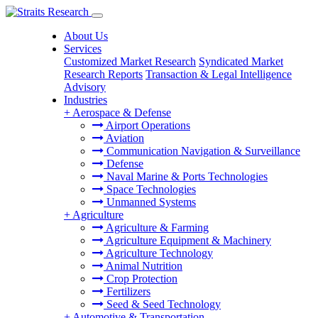
About Us
Services
Customized Market Research
Syndicated Market
Research Reports
Transaction & Legal Intelligence
Advisory
Industries
+
Aerospace & Defense
Airport Operations
Aviation
Communication Navigation & Surveillance
Defense
Naval Marine & Ports Technologies
Space Technologies
Unmanned Systems
+
Agriculture
Agriculture & Farming
Agriculture Equipment & Machinery
Agriculture Technology
Animal Nutrition
Crop Protection
Fertilizers
Seed & Seed Technology
+
Automotive & Transportation