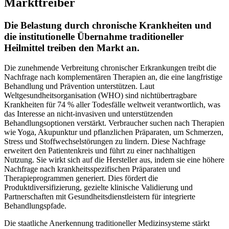
Markttreiber
Die Belastung durch chronische Krankheiten und
die institutionelle Übernahme traditioneller
Heilmittel treiben den Markt an.
Die zunehmende Verbreitung chronischer Erkrankungen treibt die
Nachfrage nach komplementären Therapien an, die eine langfristige
Behandlung und Prävention unterstützen. Laut
Weltgesundheitsorganisation (WHO) sind nichtübertragbare
Krankheiten für 74 % aller Todesfälle weltweit verantwortlich, was
das Interesse an nicht-invasiven und unterstützenden
Behandlungsoptionen verstärkt. Verbraucher suchen nach Therapien
wie Yoga, Akupunktur und pflanzlichen Präparaten, um Schmerzen,
Stress und Stoffwechselstörungen zu lindern. Diese Nachfrage
erweitert den Patientenkreis und führt zu einer nachhaltigen
Nutzung. Sie wirkt sich auf die Hersteller aus, indem sie eine höhere
Nachfrage nach krankheitsspezifischen Präparaten und
Therapieprogrammen generiert. Dies fördert die
Produktdiversifizierung, gezielte klinische Validierung und
Partnerschaften mit Gesundheitsdienstleistern für integrierte
Behandlungspfade.
Die staatliche Anerkennung traditioneller Medizinsysteme stärkt