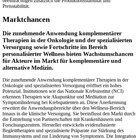
beeinträchtigen zusätzlich die Produktionsstabilität und
Preisstabilität.
Marktchancen
Die zunehmende Anwendung komplementärer
Therapien in der Onkologie und der spezialisierten
Versorgung sowie Fortschritte im Bereich
personalisierter Wellness bieten Wachstumschancen
für Akteure im Markt für komplementäre und
alternative Medizin.
Die zunehmende Anwendung komplementärer Therapien in der
Onkologie und spezialisierten Versorgung eröffnet ein hohes
Potenzial. Institutionen wie das Nationale Krebsinstitut (NCI)
erkennen Therapien wie Akupunktur und Meditation zur
Symptomlinderung bei Krebspatienten an. Diese Anerkennung
erweitert die Anwendungsbereiche über den Wellness-Bereich
hinaus in die klinische Versorgung. Sie beeinflusst den Markt durch
die Entstehung von Partnerschaften mit Krankenhäusern und
Forschungszentren. Hersteller entwickeln evidenzbasierte
Begleittherapien und spezialisierte Präparate zur Stärkung des
Immunsystems und zur Linderung von Symptomen. Die Integration