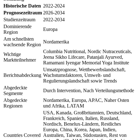
Historische Daten
2022-2024
Prognosezeitraum
2026-2034
Studienzeitraum
2022-2034
Dominierende
Europa
Region
Am schnellsten
Nordamerika
wachsende Region
Columbia Nutritional, Nordic Nutraceuticals,
Wichtige
Jeena Sikho Lifecare, Patanjali Ayurved,
Marktteilnehmer
Ramamani Iyengar Memorial Yoga Institute
Umsatzprognose, Wettbewerbslandschaft,
Berichtsabdeckung
Wachstumsfaktoren, Umwelt- und
Regulierungslandschaft sowie Trends
Abgedeckte
Durch Intervention, Nach Verteilungsmethode
Segmente
Abgedeckte
Nordamerika, Europa, APAC, Naher Osten
Regionen
und Afrika, LATAM
USA, Kanada, Großbritannien, Deutschland,
Frankreich, Spanien, Italien, Russland,
Nordisch, Benelux-Ländern, Restliches
Europa, China, Korea, Japan, Indien,
Countries Covered
Australien, Taiwan, Südostasien, Rest von