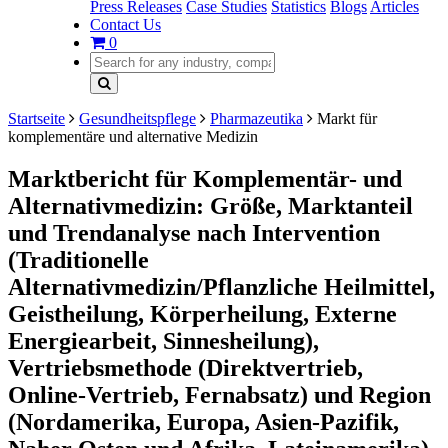
Press Releases
Case Studies
Statistics
Blogs
Articles
Contact Us
0
Startseite
Gesundheitspflege
Pharmazeutika
Markt für
komplementäre und alternative Medizin
Marktbericht für Komplementär- und
Alternativmedizin: Größe, Marktanteil
und Trendanalyse nach Intervention
(Traditionelle
Alternativmedizin/Pflanzliche Heilmittel,
Geistheilung, Körperheilung, Externe
Energiearbeit, Sinnesheilung),
Vertriebsmethode (Direktvertrieb,
Online-Vertrieb, Fernabsatz) und Region
(Nordamerika, Europa, Asien-Pazifik,