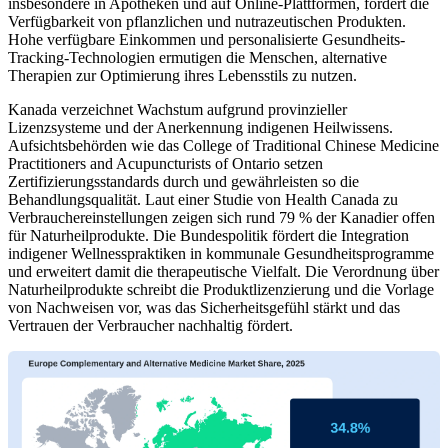
insbesondere in Apotheken und auf Online-Plattformen, fördert die
Verfügbarkeit von pflanzlichen und nutrazeutischen Produkten.
Hohe verfügbare Einkommen und personalisierte Gesundheits-
Tracking-Technologien ermutigen die Menschen, alternative
Therapien zur Optimierung ihres Lebensstils zu nutzen.
Kanada verzeichnet Wachstum aufgrund provinzieller
Lizenzsysteme und der Anerkennung indigenen Heilwissens.
Aufsichtsbehörden wie das College of Traditional Chinese Medicine
Practitioners and Acupuncturists of Ontario setzen
Zertifizierungsstandards durch und gewährleisten so die
Behandlungsqualität. Laut einer Studie von Health Canada zu
Verbrauchereinstellungen zeigen sich rund 79 % der Kanadier offen
für Naturheilprodukte. Die Bundespolitik fördert die Integration
indigener Wellnesspraktiken in kommunale Gesundheitsprogramme
und erweitert damit die therapeutische Vielfalt. Die Verordnung über
Naturheilprodukte schreibt die Produktlizenzierung und die Vorlage
von Nachweisen vor, was das Sicherheitsgefühl stärkt und das
Vertrauen der Verbraucher nachhaltig fördert.