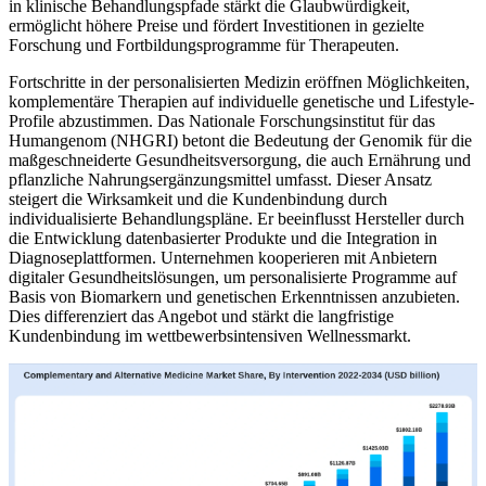
in klinische Behandlungspfade stärkt die Glaubwürdigkeit,
ermöglicht höhere Preise und fördert Investitionen in gezielte
Forschung und Fortbildungsprogramme für Therapeuten.
Fortschritte in der personalisierten Medizin eröffnen Möglichkeiten,
komplementäre Therapien auf individuelle genetische und Lifestyle-
Profile abzustimmen. Das Nationale Forschungsinstitut für das
Humangenom (NHGRI) betont die Bedeutung der Genomik für die
maßgeschneiderte Gesundheitsversorgung, die auch Ernährung und
pflanzliche Nahrungsergänzungsmittel umfasst. Dieser Ansatz
steigert die Wirksamkeit und die Kundenbindung durch
individualisierte Behandlungspläne. Er beeinflusst Hersteller durch
die Entwicklung datenbasierter Produkte und die Integration in
Diagnoseplattformen. Unternehmen kooperieren mit Anbietern
digitaler Gesundheitslösungen, um personalisierte Programme auf
Basis von Biomarkern und genetischen Erkenntnissen anzubieten.
Dies differenziert das Angebot und stärkt die langfristige
Kundenbindung im wettbewerbsintensiven Wellnessmarkt.