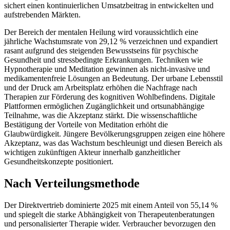
sichert einen kontinuierlichen Umsatzbeitrag in entwickelten und
aufstrebenden Märkten.
Der Bereich der mentalen Heilung wird voraussichtlich eine
jährliche Wachstumsrate von 29,12 % verzeichnen und expandiert
rasant aufgrund des steigenden Bewusstseins für psychische
Gesundheit und stressbedingte Erkrankungen. Techniken wie
Hypnotherapie und Meditation gewinnen als nicht-invasive und
medikamentenfreie Lösungen an Bedeutung. Der urbane Lebensstil
und der Druck am Arbeitsplatz erhöhen die Nachfrage nach
Therapien zur Förderung des kognitiven Wohlbefindens. Digitale
Plattformen ermöglichen Zugänglichkeit und ortsunabhängige
Teilnahme, was die Akzeptanz stärkt. Die wissenschaftliche
Bestätigung der Vorteile von Meditation erhöht die
Glaubwürdigkeit. Jüngere Bevölkerungsgruppen zeigen eine höhere
Akzeptanz, was das Wachstum beschleunigt und diesen Bereich als
wichtigen zukünftigen Akteur innerhalb ganzheitlicher
Gesundheitskonzepte positioniert.
Nach Verteilungsmethode
Der Direktvertrieb dominierte 2025 mit einem Anteil von 55,14 %
und spiegelt die starke Abhängigkeit von Therapeutenberatungen
und personalisierter Therapie wider. Verbraucher bevorzugen den