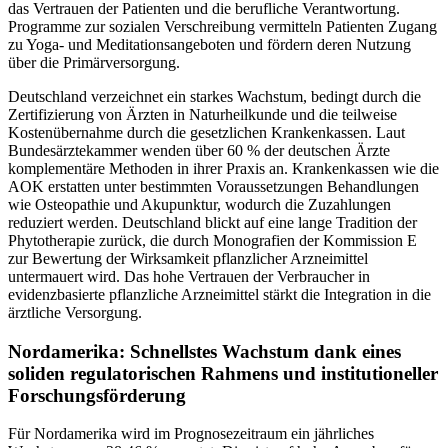
das Vertrauen der Patienten und die berufliche Verantwortung.
Programme zur sozialen Verschreibung vermitteln Patienten Zugang
zu Yoga- und Meditationsangeboten und fördern deren Nutzung
über die Primärversorgung.
Deutschland verzeichnet ein starkes Wachstum, bedingt durch die
Zertifizierung von Ärzten in Naturheilkunde und die teilweise
Kostenübernahme durch die gesetzlichen Krankenkassen. Laut
Bundesärztekammer wenden über 60 % der deutschen Ärzte
komplementäre Methoden in ihrer Praxis an. Krankenkassen wie die
AOK erstatten unter bestimmten Voraussetzungen Behandlungen
wie Osteopathie und Akupunktur, wodurch die Zuzahlungen
reduziert werden. Deutschland blickt auf eine lange Tradition der
Phytotherapie zurück, die durch Monografien der Kommission E
zur Bewertung der Wirksamkeit pflanzlicher Arzneimittel
untermauert wird. Das hohe Vertrauen der Verbraucher in
evidenzbasierte pflanzliche Arzneimittel stärkt die Integration in die
ärztliche Versorgung.
Nordamerika: Schnellstes Wachstum dank eines
soliden regulatorischen Rahmens und institutioneller
Forschungsförderung
Für Nordamerika wird im Prognosezeitraum ein jährliches