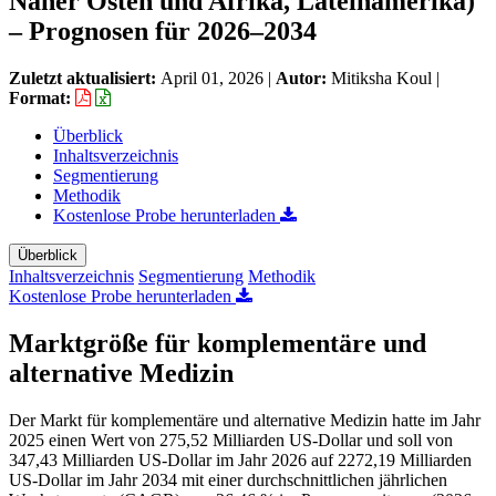
Naher Osten und Afrika, Lateinamerika)
– Prognosen für 2026–2034
Zuletzt aktualisiert:
April 01, 2026
|
Autor:
Mitiksha Koul
|
Format:
Überblick
Inhaltsverzeichnis
Segmentierung
Methodik
Kostenlose Probe herunterladen
Überblick
Inhaltsverzeichnis
Segmentierung
Methodik
Kostenlose Probe herunterladen
Marktgröße für komplementäre und
alternative Medizin
Der Markt für komplementäre und alternative Medizin hatte im Jahr
2025 einen Wert von 275,52 Milliarden US-Dollar und soll von
347,43 Milliarden US-Dollar im Jahr 2026 auf 2272,19 Milliarden
US-Dollar im Jahr 2034 mit einer durchschnittlichen jährlichen