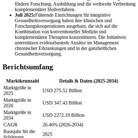
fördern Forschung, Ausbildung und die weltweite Verbreitung
komplementärer Heilverfahren.
Juli 2025:
Führende Einrichtungen für integrative
Gesundheitsversorgung haben ihre klinischen und
Forschungskooperationen ausgebaut, die sich auf die
Kombination von konventioneller Medizin und
komplementären Therapien konzentrieren. Die Initiativen
unterstützen evidenzbasierte Ansätze im Management
chronischer Erkrankungen und in der ganzheitlichen
Gesundheitsversorgung.
Berichtsumfang
Marktkennzahl
Details & Daten (2025-2034)
Marktgröße in
USD 275.52 Billion
2025
Marktgröße in
USD 347.43 Billion
2026
Marktgröße in
USD 2272.19 Billion
2034
CAGR
26.46% (2026-2034)
Basisjahr für die
2025
Schätzung