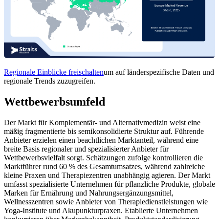
Regionale Einblicke freischalten
um auf länderspezifische Daten und
regionale Trends zuzugreifen.
Wettbewerbsumfeld
Der Markt für Komplementär- und Alternativmedizin weist eine
mäßig fragmentierte bis semikonsolidierte Struktur auf. Führende
Anbieter erzielen einen beachtlichen Marktanteil, während eine
breite Basis regionaler und spezialisierter Anbieter für
Wettbewerbsvielfalt sorgt. Schätzungen zufolge kontrollieren die
Marktführer rund 60 % des Gesamtumsatzes, während zahlreiche
kleine Praxen und Therapiezentren unabhängig agieren. Der Markt
umfasst spezialisierte Unternehmen für pflanzliche Produkte, globale
Marken für Ernährung und Nahrungsergänzungsmittel,
Wellnesszentren sowie Anbieter von Therapiedienstleistungen wie
Yoga-Institute und Akupunkturpraxen. Etablierte Unternehmen