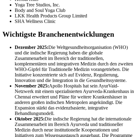
Yoga Tree Studios, Inc.
Body and Soul Yoga Club
LKK Health Products Group Limited
SHA Wellness Clinic
Wichtigste Branchenentwicklungen
Dezember 2025:
Die Weltgesundheitsorganisation (WHO)
und die indische Regierung haben die globale
Zusammenarbeit im Bereich der traditionellen,
komplementären und integrativen Medizin durch den zweiten
WHO-Gipfel für Traditionelle Medizin vorangetrieben. Die
Initiative konzentrierte sich auf Evidenz, Regulierung,
Innovation und die Integration in die Gesundheitssysteme.
November 2025:
Apollo Hospitals hat sein AyurVaid-
Netzwerk mit einem spezialisierten Ayurveda-Krankenhaus in
Chennai erweitert und Pläne für weitere Krankenhäuser in
anderen großen indischen Metropolen angekündigt. Die
Expansion stärkt das evidenzbasierte, integrative
Behandlungsmodell.
Oktober 2025:
Die indische Regierung hat die internationale
Zusammenarbeit im Bereich Ayurveda und traditioneller
Medizin durch neue institutionelle Kooperationen und
Initiativen zum Wissensaustausch ausgebaut. Die Programme