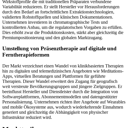
Wirkstoffprofile die mit traditionellen Präparaten verbundene
Variabilität reduzieren. Er stellt Hersteller vor Herausforderungen
durch den Bedarf an fortschrittlichen Extraktionstechnologien,
validierten Rohstoffquellen und klinischen Dokumentationen.
Unternehmen investieren in chromatographische Tests und
kontrollierten Anbau, um die regulatorischen Vorgaben zu erfüllen.
Dies erhöht zwar die Produktionskosten, stärkt aber gleichzeitig die
Premiumpositionierung und den globalen Marktzugang.
Umstellung von Präsenztherapie auf digitale und
Ferntherapieformen
Der Markt verzeichnet einen Wandel von klinikbasierten Therapien
hin zu digitalen und telemedizinischen Angeboten wie Meditations-
Apps, virtuellen Beratungen und Plattformen für geführte
Therapien. Dieser Wandel erweitert den Zugang für geografisch
weit verstreute Bevölkerungsgruppen und jüngere Zielgruppen. Er
beeinflusst Hersteller und Dienstleister durch die Integration von
Softwareplattformen, Abonnementmodellen und datengestützter
Personalisierung. Unternehmen richten ihre Angebote auf Wearables
und mobile Ökosysteme aus, wodurch wiederkehrende Einnahmen
generiert und gleichzeitig die Abhängigkeit von physischer
Infrastruktur reduziert wird.