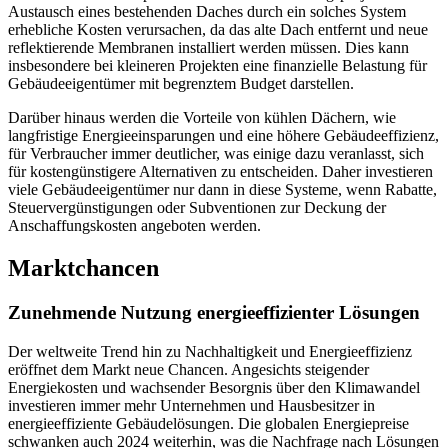
Austausch eines bestehenden Daches durch ein solches System
erhebliche Kosten verursachen, da das alte Dach entfernt und neue
reflektierende Membranen installiert werden müssen. Dies kann
insbesondere bei kleineren Projekten eine finanzielle Belastung für
Gebäudeeigentümer mit begrenztem Budget darstellen.
Darüber hinaus werden die Vorteile von kühlen Dächern, wie
langfristige Energieeinsparungen und eine höhere Gebäudeeffizienz,
für Verbraucher immer deutlicher, was einige dazu veranlasst, sich
für kostengünstigere Alternativen zu entscheiden. Daher investieren
viele Gebäudeeigentümer nur dann in diese Systeme, wenn Rabatte,
Steuervergünstigungen oder Subventionen zur Deckung der
Anschaffungskosten angeboten werden.
Marktchancen
Zunehmende Nutzung energieeffizienter Lösungen
Der weltweite Trend hin zu Nachhaltigkeit und Energieeffizienz
eröffnet dem Markt neue Chancen. Angesichts steigender
Energiekosten und wachsender Besorgnis über den Klimawandel
investieren immer mehr Unternehmen und Hausbesitzer in
energieeffiziente Gebäudelösungen. Die globalen Energiepreise
schwanken auch 2024 weiterhin, was die Nachfrage nach Lösungen