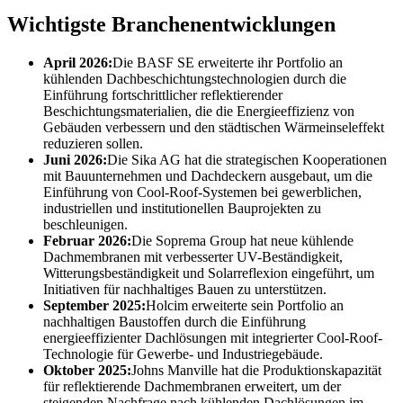
Wichtigste Branchenentwicklungen
April 2026:
Die BASF SE erweiterte ihr Portfolio an
kühlenden Dachbeschichtungstechnologien durch die
Einführung fortschrittlicher reflektierender
Beschichtungsmaterialien, die die Energieeffizienz von
Gebäuden verbessern und den städtischen Wärmeinseleffekt
reduzieren sollen.
Juni 2026:
Die Sika AG hat die strategischen Kooperationen
mit Bauunternehmen und Dachdeckern ausgebaut, um die
Einführung von Cool-Roof-Systemen bei gewerblichen,
industriellen und institutionellen Bauprojekten zu
beschleunigen.
Februar 2026:
Die Soprema Group hat neue kühlende
Dachmembranen mit verbesserter UV-Beständigkeit,
Witterungsbeständigkeit und Solarreflexion eingeführt, um
Initiativen für nachhaltiges Bauen zu unterstützen.
September 2025:
Holcim erweiterte sein Portfolio an
nachhaltigen Baustoffen durch die Einführung
energieeffizienter Dachlösungen mit integrierter Cool-Roof-
Technologie für Gewerbe- und Industriegebäude.
Oktober 2025:
Johns Manville hat die Produktionskapazität
für reflektierende Dachmembranen erweitert, um der
steigenden Nachfrage nach kühlenden Dachlösungen im