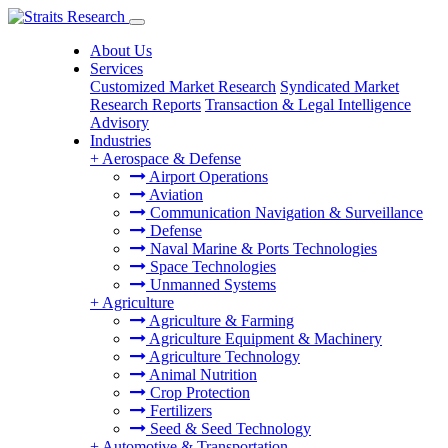
About Us
Services
Customized Market Research
Syndicated Market
Research Reports
Transaction & Legal Intelligence
Advisory
Industries
+
Aerospace & Defense
Airport Operations
Aviation
Communication Navigation & Surveillance
Defense
Naval Marine & Ports Technologies
Space Technologies
Unmanned Systems
+
Agriculture
Agriculture & Farming
Agriculture Equipment & Machinery
Agriculture Technology
Animal Nutrition
Crop Protection
Fertilizers
Seed & Seed Technology
+
Automotive & Transportation