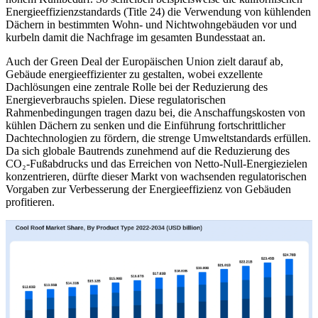
Energieeffizienzstandards (Title 24) die Verwendung von kühlenden
Dächern in bestimmten Wohn- und Nichtwohngebäuden vor und
kurbeln damit die Nachfrage im gesamten Bundesstaat an.
Auch der Green Deal der Europäischen Union zielt darauf ab,
Gebäude energieeffizienter zu gestalten, wobei exzellente
Dachlösungen eine zentrale Rolle bei der Reduzierung des
Energieverbrauchs spielen. Diese regulatorischen
Rahmenbedingungen tragen dazu bei, die Anschaffungskosten von
kühlen Dächern zu senken und die Einführung fortschrittlicher
Dachtechnologien zu fördern, die strenge Umweltstandards erfüllen.
Da sich globale Bautrends zunehmend auf die Reduzierung des
CO₂-Fußabdrucks und das Erreichen von Netto-Null-Energiezielen
konzentrieren, dürfte dieser Markt von wachsenden regulatorischen
Vorgaben zur Verbesserung der Energieeffizienz von Gebäuden
profitieren.