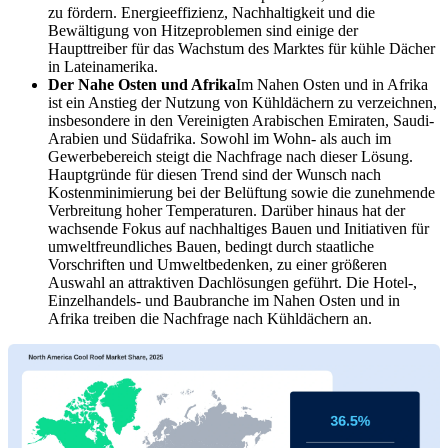
zu fördern. Energieeffizienz, Nachhaltigkeit und die
Bewältigung von Hitzeproblemen sind einige der
Haupttreiber für das Wachstum des Marktes für kühle Dächer
in Lateinamerika.
Der Nahe Osten und Afrika
Im Nahen Osten und in Afrika
ist ein Anstieg der Nutzung von Kühldächern zu verzeichnen,
insbesondere in den Vereinigten Arabischen Emiraten, Saudi-
Arabien und Südafrika. Sowohl im Wohn- als auch im
Gewerbebereich steigt die Nachfrage nach dieser Lösung.
Hauptgründe für diesen Trend sind der Wunsch nach
Kostenminimierung bei der Belüftung sowie die zunehmende
Verbreitung hoher Temperaturen. Darüber hinaus hat der
wachsende Fokus auf nachhaltiges Bauen und Initiativen für
umweltfreundliches Bauen, bedingt durch staatliche
Vorschriften und Umweltbedenken, zu einer größeren
Auswahl an attraktiven Dachlösungen geführt. Die Hotel-,
Einzelhandels- und Baubranche im Nahen Osten und in
Afrika treiben die Nachfrage nach Kühldächern an.