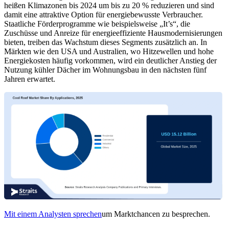
heißen Klimazonen bis 2024 um bis zu 20 % reduzieren und sind
damit eine attraktive Option für energiebewusste Verbraucher.
Staatliche Förderprogramme wie beispielsweise „It’s“, die
Zuschüsse und Anreize für energieeffiziente Hausmodernisierungen
bieten, treiben das Wachstum dieses Segments zusätzlich an. In
Märkten wie den USA und Australien, wo Hitzewellen und hohe
Energiekosten häufig vorkommen, wird ein deutlicher Anstieg der
Nutzung kühler Dächer im Wohnungsbau in den nächsten fünf
Jahren erwartet.
Mit einem Analysten sprechen
um Marktchancen zu besprechen.