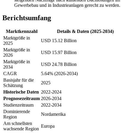
Gewerbebau und in Industrieanlagen gerecht zu werden.
Berichtsumfang
Marktkennzahl
Details & Daten (2025-2034)
Marktgröße in
USD 15.12 Billion
2025
Marktgröße in
USD 15.97 Billion
2026
Marktgröße in
USD 24.78 Billion
2034
CAGR
5.64% (2026-2034)
Basisjahr für die
2025
Schätzung
Historische Daten
2022-2024
Prognosezeitraum
2026-2034
Studienzeitraum
2022-2034
Dominierende
Nordamerika
Region
Am schnellsten
Europa
wachsende Region