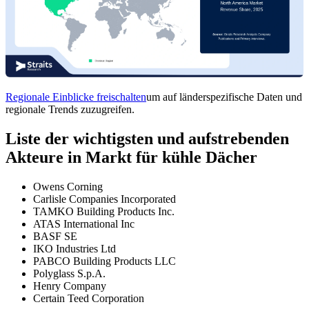
Regionale Einblicke freischalten
um auf länderspezifische Daten und
regionale Trends zuzugreifen.
Liste der wichtigsten und aufstrebenden
Akteure in Markt für kühle Dächer
Owens Corning
Carlisle Companies Incorporated
TAMKO Building Products Inc.
ATAS International Inc
BASF SE
IKO Industries Ltd
PABCO Building Products LLC
Polyglass S.p.A.
Henry Company
Certain Teed Corporation