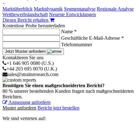
−
Marktüberblick
Marktdynamik
Segmentanalyse
Regionale Analyse
Wettbewerbslandschaft
Neueste Entwicklungen
Diesen Bericht erhalten
Kostenlose Probe herunterladen
Name *
Geschäftliche E-Mail-Adresse *
Telefonnummer
Jetzt Muster anfordern
Kontaktieren Sie uns
+1 646 905 0080 (U.S.)
+44 203 695 0070 (U.K.)
sales@straitsresearch.com
Benötigen Sie einen maßgeschneiderten Bericht?
80 % unserer bestehenden Kunden fragen nach maßgeschneiderten
Berichten.
Anpassung anfordern
Muster anfordern
Bericht jetzt bestellen
Wir sind vertreten auf: