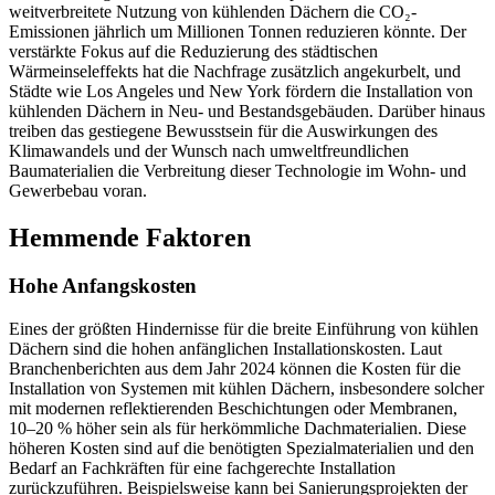
weitverbreitete Nutzung von kühlenden Dächern die CO₂-
Emissionen jährlich um Millionen Tonnen reduzieren könnte. Der
verstärkte Fokus auf die Reduzierung des städtischen
Wärmeinseleffekts hat die Nachfrage zusätzlich angekurbelt, und
Städte wie Los Angeles und New York fördern die Installation von
kühlenden Dächern in Neu- und Bestandsgebäuden. Darüber hinaus
treiben das gestiegene Bewusstsein für die Auswirkungen des
Klimawandels und der Wunsch nach umweltfreundlichen
Baumaterialien die Verbreitung dieser Technologie im Wohn- und
Gewerbebau voran.
Hemmende Faktoren
Hohe Anfangskosten
Eines der größten Hindernisse für die breite Einführung von kühlen
Dächern sind die hohen anfänglichen Installationskosten. Laut
Branchenberichten aus dem Jahr 2024 können die Kosten für die
Installation von Systemen mit kühlen Dächern, insbesondere solcher
mit modernen reflektierenden Beschichtungen oder Membranen,
10–20 % höher sein als für herkömmliche Dachmaterialien. Diese
höheren Kosten sind auf die benötigten Spezialmaterialien und den
Bedarf an Fachkräften für eine fachgerechte Installation
zurückzuführen. Beispielsweise kann bei Sanierungsprojekten der