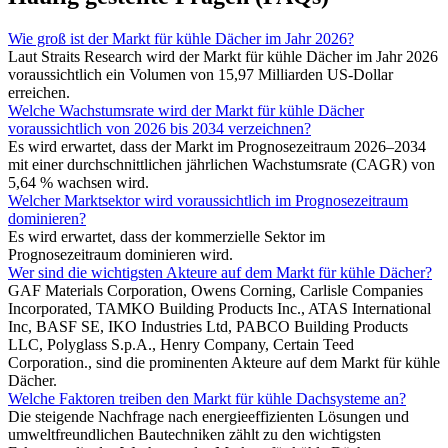
Wie groß ist der Markt für kühle Dächer im Jahr 2026?
Laut Straits Research wird der Markt für kühle Dächer im Jahr 2026
voraussichtlich ein Volumen von 15,97 Milliarden US-Dollar
erreichen.
Welche Wachstumsrate wird der Markt für kühle Dächer
voraussichtlich von 2026 bis 2034 verzeichnen?
Es wird erwartet, dass der Markt im Prognosezeitraum 2026–2034
mit einer durchschnittlichen jährlichen Wachstumsrate (CAGR) von
5,64 % wachsen wird.
Welcher Marktsektor wird voraussichtlich im Prognosezeitraum
dominieren?
Es wird erwartet, dass der kommerzielle Sektor im
Prognosezeitraum dominieren wird.
Wer sind die wichtigsten Akteure auf dem Markt für kühle Dächer?
GAF Materials Corporation, Owens Corning, Carlisle Companies
Incorporated, TAMKO Building Products Inc., ATAS International
Inc, BASF SE, IKO Industries Ltd, PABCO Building Products
LLC, Polyglass S.p.A., Henry Company, Certain Teed
Corporation., sind die prominenten Akteure auf dem Markt für kühle
Dächer.
Welche Faktoren treiben den Markt für kühle Dachsysteme an?
Die steigende Nachfrage nach energieeffizienten Lösungen und
umweltfreundlichen Bautechniken zählt zu den wichtigsten