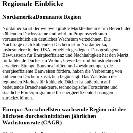
Regionale Einblicke
Nordamerika
Dominante Region
Nordamerika ist der weltweit größte Marktteilnehmer im Bereich der
kühlenden Dachsysteme und wird im Prognosezeitraum
voraussichtlich ein deutliches Wachstum verzeichnen. Die
Nachfrage nach kühlenden Dächern ist in Nordamerika,
insbesondere in den USA, erheblich gestiegen. Das gestiegene
Bewusstsein für Energieeffizienz und Nachhaltigkeit hat den Markt
für kühlende Dächer im Wohn-, Gewerbe- und Industriebereich
erweitert. Strenge Bauvorschriften und -bestimmungen, die
energieeffiziente Bauweisen fördern, haben die Verbreitung von
kühlenden Dächern zusätzlich begünstigt. Das Wachstum des
regionalen Marktes für kühlende Dächer ist außerdem auf
bedeutende Branchenakteure, technologische Fortschritte und
staatliche Förderprogramme für energieeffiziente Lösungen
zurückzuführen.
Europa: Am schnellsten wachsende Region mit der
höchsten durchschnittlichen jährlichen
Wachstumsrate (CAGR)