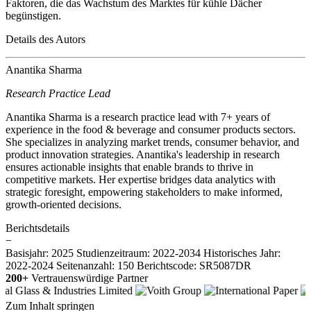
Faktoren, die das Wachstum des Marktes für kühle Dächer
begünstigen.
Details des Autors
Anantika Sharma
Research Practice Lead
Anantika Sharma is a research practice lead with 7+ years of
experience in the food & beverage and consumer products sectors.
She specializes in analyzing market trends, consumer behavior, and
product innovation strategies. Anantika's leadership in research
ensures actionable insights that enable brands to thrive in
competitive markets. Her expertise bridges data analytics with
strategic foresight, empowering stakeholders to make informed,
growth-oriented decisions.
Berichtsdetails
−
Basisjahr: 2025
Studienzeitraum: 2022-2034
Historisches Jahr:
2022-2024
Seitenanzahl: 150
Berichtscode: SR5087DR
200+
Vertrauenswürdige Partner
Zum Inhalt springen