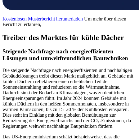
Kostenlosen Musterbericht herunterladen
Um mehr über diesen
Bericht zu erfahren,
Treiber des Marktes für kühle Dächer
Steigende Nachfrage nach energieeffizienten
Lösungen und umweltfreundlichen Bautechniken
Die steigende Nachfrage nach energieeffizienten und nachhaltigen
Gebäudelösungen treibt diesen Markt maßgeblich an. Gebäude mit
kühlen Dächern reflektieren einen erheblichen Teil der
Sonneneinstrahlung und reduzieren so die Wärmeaufnahme.
Dadurch sinkt der Bedarf an Klimaanlagen, was zu deutlichen
Energieeinsparungen führt. Im Jahr 2024 konnten Gebäude mit
kühlen Dächern in den heißen Sommermonaten, insbesondere in
warmen Klimazonen, bis zu 15–20 % der Kühlkosten einsparen.
Dies steht im Einklang mit den globalen Bemühungen zur
Reduzierung des Energieverbrauchs und der CO₂-Emissionen, da
Regierungen weltweit nachhaltige Baupraktiken fördern.
Das US-Energieministerium schätzt beispielsweise, dass die