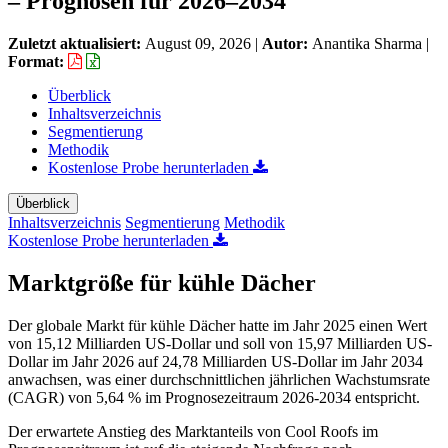
– Prognosen für 2026–2034
Zuletzt aktualisiert:
August 09, 2026
|
Autor:
Anantika Sharma
|
Format:
Überblick
Inhaltsverzeichnis
Segmentierung
Methodik
Kostenlose Probe herunterladen
Überblick
Inhaltsverzeichnis
Segmentierung
Methodik
Kostenlose Probe herunterladen
Marktgröße für kühle Dächer
Der globale Markt für kühle Dächer hatte im Jahr 2025 einen Wert
von 15,12 Milliarden US-Dollar und soll von 15,97 Milliarden US-
Dollar im Jahr 2026 auf 24,78 Milliarden US-Dollar im Jahr 2034
anwachsen, was einer durchschnittlichen jährlichen Wachstumsrate
(CAGR) von 5,64 % im Prognosezeitraum 2026-2034 entspricht.
Der erwartete Anstieg des Marktanteils von Cool Roofs im