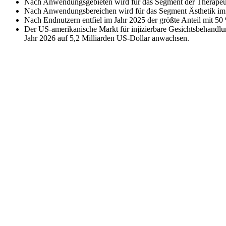
Nach Anwendungsgebieten wird für das Segment der Therapeut
Nach Anwendungsbereichen wird für das Segment Ästhetik im 
Nach Endnutzern entfiel im Jahr 2025 der größte Anteil mit 5
Der US-amerikanische Markt für injizierbare Gesichtsbehandlu
Jahr 2026 auf 5,2 Milliarden US-Dollar anwachsen.