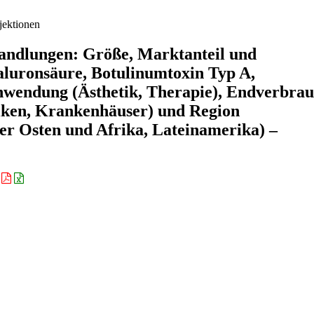
jektionen
handlungen: Größe, Marktanteil und
aluronsäure, Botulinumtoxin Typ A,
nwendung (Ästhetik, Therapie), Endverbra
niken, Krankenhäuser) und Region
er Osten und Afrika, Lateinamerika) –
: