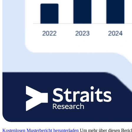
Kostenlosen Musterbericht herunterladen
Um mehr über diesen Berich