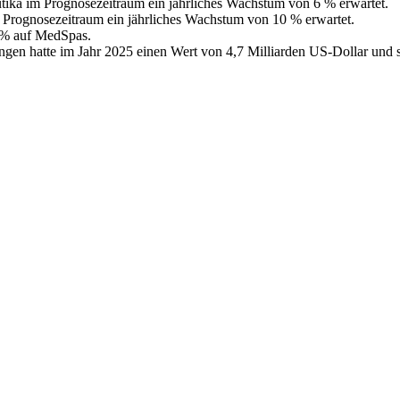
ika im Prognosezeitraum ein jährliches Wachstum von 6 % erwartet.
Prognosezeitraum ein jährliches Wachstum von 10 % erwartet.
0 % auf MedSpas.
ngen hatte im Jahr 2025 einen Wert von 4,7 Milliarden US-Dollar und s